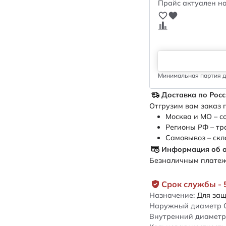
Прайс актуален на
Минимальная партия дл
Доставка по Рос
Отгрузим вам заказ п
Москва и МО – с
Регионы РФ – тр
Самовывоз – скл
Информация об 
Безналичным платежо
Срок службы - 
Назначение:
Для защ
Наружный диаметр 
Внутренний диаметр 