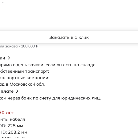
 -
Заказать в 1 клик
я заказа - 100,000 ₽
сии
рямо в день заявки, если он есть на складе.
обственный транспорт;
анспортные компании;
ад в Московской обл.
оплате
м через банк по счету для юридических лиц.
50 лет
иты кабеля
OD:
225
мм
ID:
203.2
мм