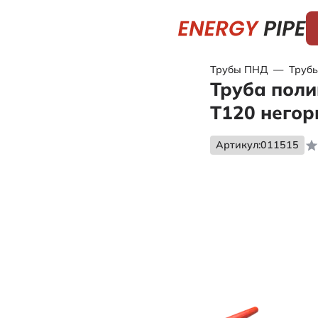
Трубы ПНД
—
Трубы
Труба поли
Т120 негор
Артикул:
011515