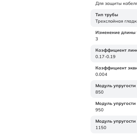
Для защиты кабел
Тип трубы
Трехслойная гладк
Изменение длины т
3
Коэффициент лине
0.17-0.19
Коэффициент экви
0.004
Модуль упругости
850
Модуль упругости
950
Модуль упругости
1150