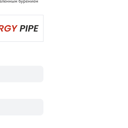
авленным бурением