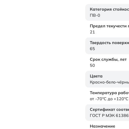
Категория стойкос
ПВ-0
Предел текучести
21
Твердость поверх
65
Срок службы,
лет
50
Цвета
Красно-бело-чёрн
Температура рабо
от -70°C до +120°C
Сертификат соотв
ГОСТ Р МЭК 61386
Назначение