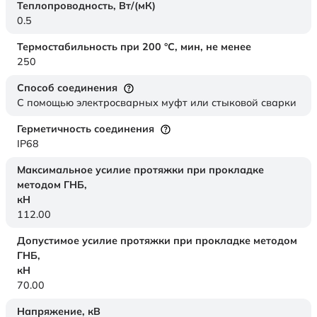
Теплопроводность,
Вт/(мК)
0.5
Термостабильность при 200 °С, мин, не менее
250
Способ соединения
С помощью электросварных муфт или стыковой сварки
Герметичность соединения
IP68
Максимальное усилие протяжки при прокладке
методом ГНБ,
кН
112.00
Допустимое усилие протяжки при прокладке методом
ГНБ,
кН
70.00
Напряжение,
кВ