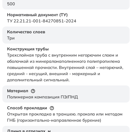
500
Нормативный документ (ТУ)
ТУ 22.21.21-001-84270851-2024
Количество слоев
Три
Конструкция трубы
Трехслойная труба с внутренним негорючим слоем и
оболочкой из минералонаполненного полипропилена
повышенной прочности. Внутренний слой – негорючий,
средний - несущий, внешний - маркерный и
дополнительный сигнальный.
Материал
Полимерная композиция ПЭ/ПНД
Способ прокладки
Открытая прокладка в траншею. прокола или методом
ГНБ (горизонтально-направленное бурение)
Длина в отрезках,
м