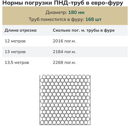
Нормы погрузки ПНД-труб в евро-фуру
Диаметр:
180 мм
Труб поместится в фуру:
168 шт
Длина отрезка
Сколько пог. м. трубы в фуре
12 метров
2016 пог.м.
13 метров
2184 пог.м.
13.5 метров
2268 пог.м.