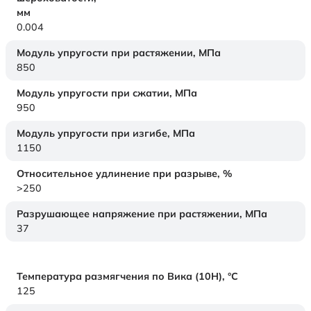
мм
0.004
Модуль упругости при растяжении,
МПа
850
Модуль упругости при сжатии,
МПа
950
Модуль упругости при изгибе,
МПа
1150
Относительное удлинение при разрыве,
%
>250
Разрушающее напряжение при растяжении,
МПа
37
Температура размягчения по Вика (10Н),
°C
125