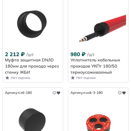
2 212
₽
980
₽
/шт
/шт
Муфта защитная DN/ID
Уплотнитель кабельных
180мм для прохода через
проходов УКПт 180/50
стенку ЖБИ
термоусаживаемый
Нет оценок
Нет оценок
Артикул:
ztl-180
Артикул:
uvk-3-180