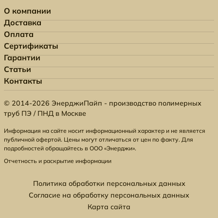
О компании
Доставка
Оплата
Сертификаты
Гарантии
Статьи
Контакты
© 2014-2026 ЭнерджиПайп - производство полимерных
труб ПЭ / ПНД в Москве
Информация на сайте носит информационный характер и не является
публичной офертой. Цены могут отличаться от цен по факту. Для
подробностей обращайтесь в ООО «Энерджи».
Отчетность и раскрытие информации
Политика обработки персональных данных
Согласие на обработку персональных данных
Карта сайта