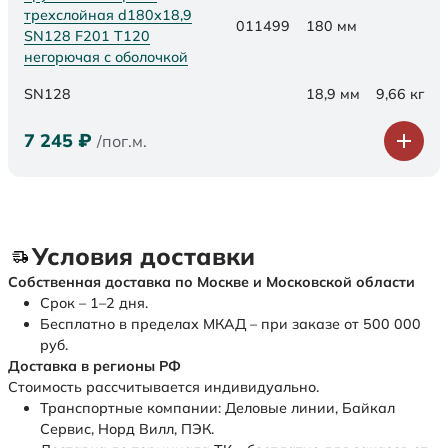
трехслойная d180х18,9
011499
180 мм
SN128 F201 Т120
негорючая с оболочкой
SN128
18,9 мм
9,66 кг
7 245
₽
/пог.м.
Условия доставки
Собственная доставка по Москве и Московской области
Срок – 1–2 дня.
Бесплатно в пределах МКАД – при заказе от 500 000
руб.
Доставка в регионы РФ
Стоимость рассчитывается индивидуально.
Транспортные компании: Деловые линии, Байкал
Сервис, Норд Вилл, ПЭК.