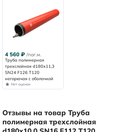
4 560
₽
/пог.м.
Труба полимерная
трехслойная d180х11,3
SN24 F126 Т120
негорючая с оболочкой
Нет оценок
Отзывы на товар Труба
полимерная трехслойная
d180х10,0 SN16 F112 Т120