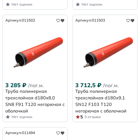
Нет оценок
Нет оценок
Артикул:
011502
Артикул:
011503
3 285
₽
3 712,5
₽
/пог.м.
/пог.м.
Труба полимерная
Труба полимерная
трехслойная d180х8,0
трехслойная d180х9,1
SN8 F91 Т120 негорючая с
SN12 F103 Т120
оболочкой
негорючая с оболочкой
5
Нет оценок
3 отзыва
Артикул:
011494