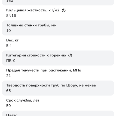
160
Кольцевая жесткость,
кН/м2
SN16
Толщина стенки трубы,
мм
10
Вес,
кг
5.4
Категория стойкости к горению
ПВ-0
Предел текучести при растяжении,
МПа
21
Твердость поверхности труб по Шору,
не менее
65
Срок службы,
лет
50
Цвета