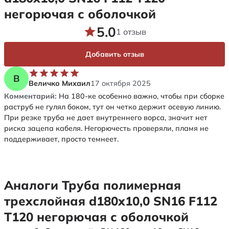
негорючая с оболочкой
5.0
1 отзыв
Добавить отзыв
В
Величко Михаил
17 октября 2025
Комментарий:
На 180-ке особенно важно, чтобы при сборке
раструб не гулял боком, тут он четко держит осевую линию.
При резке труба не дает внутреннего ворса, значит нет
риска зацепа кабеля. Негорючесть проверяли, пламя не
поддерживает, просто темнеет.
Аналоги Труба полимерная
трехслойная d180х10,0 SN16 F112
Т120 негорючая с оболочкой