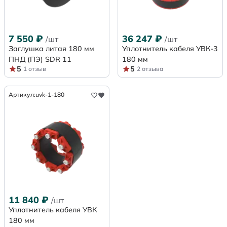
7 550
₽
36 247
₽
/шт
/шт
Заглушка литая 180 мм
Уплотнитель кабеля УВК-3
ПНД (ПЭ) SDR 11
180 мм
5
5
1 отзыв
2 отзыва
Артикул:
uvk-1-180
11 840
₽
/шт
Уплотнитель кабеля УВК
180 мм