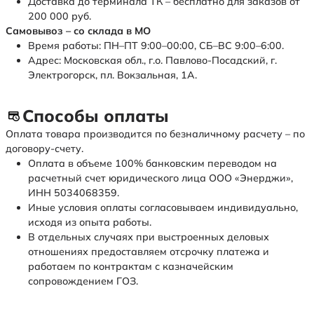
Доставка до терминала ТК – бесплатно для заказов от
200 000 руб.
Самовывоз – со склада в МО
Время работы: ПН–ПТ 9:00–00:00, СБ–ВС 9:00–6:00.
Адрес: Московская обл., г.о. Павлово-Посадский, г.
Электрогорск, пл. Вокзальная, 1А.
Способы оплаты
Оплата товара производится по безналичному расчету – по
договору-счету.
Оплата в объеме 100% банковским переводом на
расчетный счет юридического лица ООО «Энерджи»,
ИНН 5034068359.
Иные условия оплаты согласовываем индивидуально,
исходя из опыта работы.
В отдельных случаях при выстроенных деловых
отношениях предоставляем отсрочку платежа и
работаем по контрактам с казначейским
сопровождением ГОЗ.