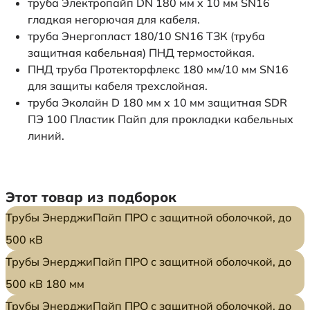
труба Электропайп DN 180 мм x 10 мм SN16
гладкая негорючая для кабеля.
труба Энергопласт 180/10 SN16 ТЗК (труба
защитная кабельная) ПНД термостойкая.
ПНД труба Протекторфлекс 180 мм/10 мм SN16
для защиты кабеля трехслойная.
труба Эколайн D 180 мм x 10 мм защитная SDR
ПЭ 100 Пластик Пайп для прокладки кабельных
линий.
Этот товар из подборок
Трубы ЭнерджиПайп ПРО с защитной оболочкой, до
500 кВ
Трубы ЭнерджиПайп ПРО с защитной оболочкой, до
500 кВ 180 мм
Трубы ЭнерджиПайп ПРО с защитной оболочкой, до