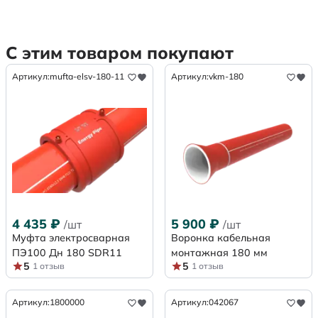
С этим товаром покупают
Артикул:
mufta-elsv-180-11
Артикул:
vkm-180
4 435
₽
5 900
₽
/шт
/шт
Муфта электросварная
Воронка кабельная
ПЭ100 Дн 180 SDR11
монтажная 180 мм
5
5
1 отзыв
1 отзыв
Артикул:
1800000
Артикул:
042067