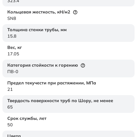
323.4
Кольцевая жесткость,
кН/м2
SN8
Толщина стенки трубы,
мм
15.8
Вес,
кг
17.05
Категория стойкости к горению
ПВ-0
Предел текучести при растяжении,
МПа
21
Твердость поверхности труб по Шору,
не менее
65
Срок службы,
лет
50
Цвета