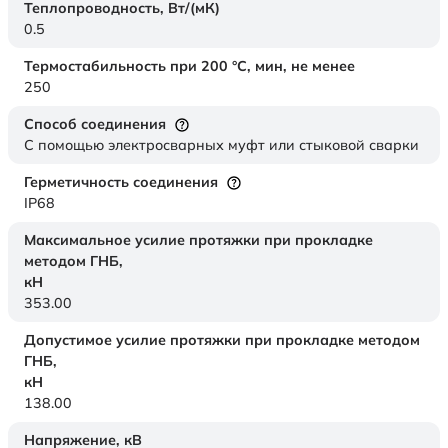
Теплопроводность,
Вт/(мК)
0.5
Термостабильность при 200 °С, мин, не менее
250
Способ соединения
С помощью электросварных муфт или стыковой сварки
Герметичность соединения
IP68
Максимальное усилие протяжки при прокладке
методом ГНБ,
кН
353.00
Допустимое усилие протяжки при прокладке методом
ГНБ,
кН
138.00
Напряжение,
кВ