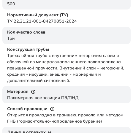
500
Нормативный документ (ТУ)
ТУ 22.21.21-001-84270851-2024
Количество слоев
Три
Конструкция трубы
Трехслойная труба с внутренним негорючим слоем и
оболочкой из минералонаполненного полипропилена
повышенной прочности. Внутренний слой – негорючий,
средний - несущий, внешний - маркерный и
дополнительный сигнальный.
Материал
Полимерная композиция ПЭ/ПНД
Способ прокладки
Открытая прокладка в траншею. прокола или методом
ГНБ (горизонтально-направленное бурение)
Длина в отрезках,
м