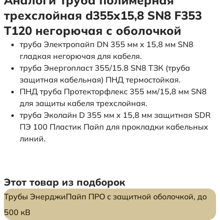
трехслойная d355х15,8 SN8 F353
Т120 негорючая с оболочкой
труба Электропайп DN 355 мм x 15,8 мм SN8
гладкая негорючая для кабеля.
труба Энергопласт 355/15.8 SN8 ТЗК (труба
защитная кабельная) ПНД термостойкая.
ПНД труба Протекторфлекс 355 мм/15,8 мм SN8
для защиты кабеля трехслойная.
труба Эколайн D 355 мм x 15,8 мм защитная SDR
ПЭ 100 Пластик Пайп для прокладки кабельных
линий.
Этот товар из подборок
Трубы ЭнерджиПайп ПРО с защитной оболочкой, до
500 кВ