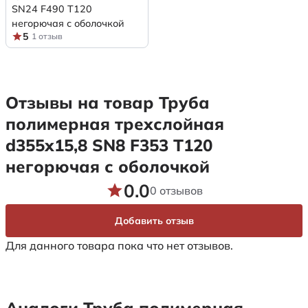
SN24 F490 Т120
негорючая с оболочкой
5
1 отзыв
Отзывы на товар Труба
полимерная трехслойная
d355х15,8 SN8 F353 Т120
негорючая с оболочкой
0.0
0 отзывов
Добавить отзыв
Для данного товара пока что нет отзывов.
Аналоги Труба полимерная