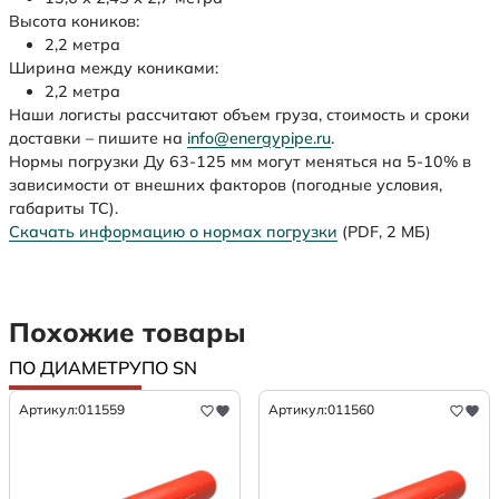
Высота коников:
2,2 метра
Ширина между кониками:
2,2 метра
Наши логисты рассчитают объем груза, стоимость и сроки
доставки – пишите на
info@energypipe.ru
.
Нормы погрузки Ду 63-125 мм могут меняться на 5-10% в
зависимости от внешних факторов (погодные условия,
габариты ТС).
Скачать информацию о нормах погрузки
(PDF, 2 МБ)
Похожие товары
ПО ДИАМЕТРУ
ПО SN
Артикул:
011559
Артикул:
011560