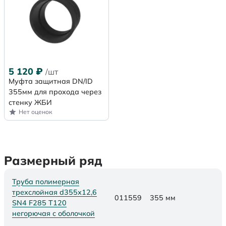
5 120
₽
/шт
Муфта защитная DN/ID
355мм для прохода через
стенку ЖБИ
Нет оценок
Размерный ряд
Труба полимерная
трехслойная d355х12,6
011559
355 мм
SN4 F285 Т120
негорючая с оболочкой