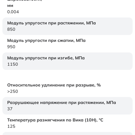
мм
0.004
Модуль упругости при растяжении,
МПа
850
Модуль упругости при сжатии,
МПа
950
Модуль упругости при изгибе,
МПа
1150
Относительное удлинение при разрыве,
%
>250
Разрушающее напряжение при растяжении,
МПа
37
Температура размягчения по Вика (10Н),
°C
125