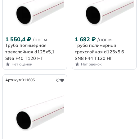
1 550,4
₽
1 692
₽
/пог.м.
/пог.м.
Труба полимерная
Труба полимерная
трехслойная d125х5,1
трехслойная d125х5,6
SN6 F40 Т120 НГ
SN8 F44 Т120 НГ
Нет оценок
Нет оценок
Артикул:
011605