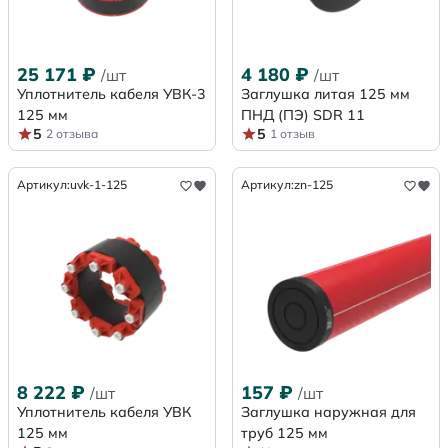
25 171
₽
4 180
₽
/шт
/шт
Уплотнитель кабеля УВК-3
Заглушка литая 125 мм
125 мм
ПНД (ПЭ) SDR 11
5
5
2 отзыва
1 отзыв
Артикул:
uvk-1-125
Артикул:
zn-125
8 222
₽
157
₽
/шт
/шт
Уплотнитель кабеля УВК
Заглушка наружная для
125 мм
труб 125 мм