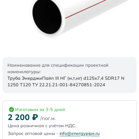
Наименование для спецификации проектной
номенклатуры:
Труба ЭнерджиПайп III НГ (м,т,нг) d125x7,4 SDR17 N
1250 Т120 ТУ 22.21.21-001-84270851-2024
Изготовим за 3-5 дней
2 200
₽
/пог.м.
Цена розничная с учётом НДС.
Запрос оптовой цены -
info@energypipe.ru