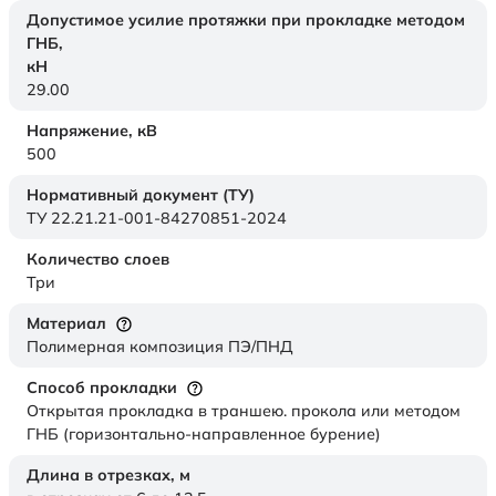
Допустимое усилие протяжки при прокладке методом
ГНБ,
кН
29.00
Напряжение,
кВ
500
Нормативный документ (ТУ)
ТУ 22.21.21-001-84270851-2024
Количество слоев
Три
Материал
Полимерная композиция ПЭ/ПНД
Способ прокладки
Открытая прокладка в траншею. прокола или методом
ГНБ (горизонтально-направленное бурение)
Длина в отрезках,
м