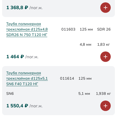
1 368,8
₽
/пог.м.
Труба полимерная
трехслойная d125x4,8
011603
125 мм
SDR 26
SDR26 N 750 Т120 НГ
4,8 мм
1,83 кг
1 464
₽
/пог.м.
Труба полимерная
трехслойная d125х5,1
011614
125 мм
SN6 F40 Т120 НГ
SN6
5,1 мм
1,938 кг
1 550,4
₽
/пог.м.