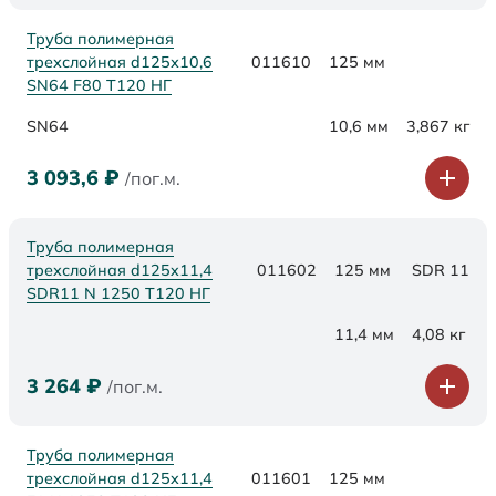
Труба полимерная
трехслойная d125х10,6
011610
125 мм
SN64 F80 Т120 НГ
SN64
10,6 мм
3,867 кг
3 093,6
₽
/пог.м.
Труба полимерная
трехслойная d125x11,4
011602
125 мм
SDR 11
SDR11 N 1250 Т120 НГ
11,4 мм
4,08 кг
3 264
₽
/пог.м.
Труба полимерная
трехслойная d125x11,4
011601
125 мм