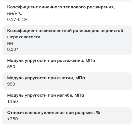
Коэффициент линейного теплового расширения,
мм/м°С
0.17-0.19
Коэффициент эквивалентной равномерно зернистой
шероховатости,
мм
0.004
Модуль упругости при растяжении,
МПа
850
Модуль упругости при сжатии,
МПа
950
Модуль упругости при изгибе,
МПа
1150
Относительное удлинение при разрыве,
%
>250