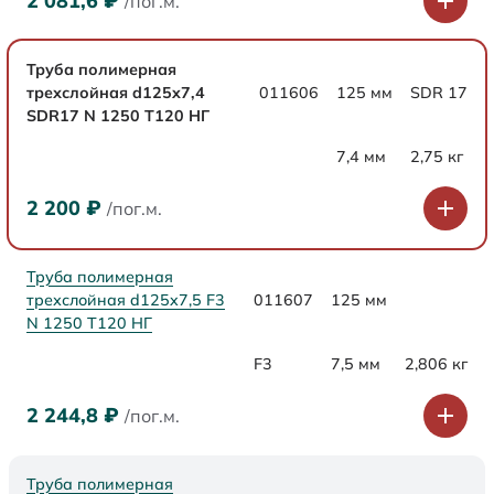
2 081,6
₽
/пог.м.
Труба полимерная
трехслойная d125x7,4
011606
125 мм
SDR 17
SDR17 N 1250 Т120 НГ
7,4 мм
2,75 кг
2 200
₽
/пог.м.
Труба полимерная
трехслойная d125x7,5 F3
011607
125 мм
N 1250 Т120 НГ
F3
7,5 мм
2,806 кг
2 244,8
₽
/пог.м.
Труба полимерная