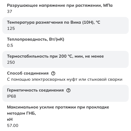
Разрушающее напряжение при растяжении,
МПа
37
Температура размягчения по Вика (10Н),
°C
125
Теплопроводность,
Вт/(мК)
0.5
Термостабильность при 200 °С, мин, не менее
250
Способ соединения
С помощью электросварных муфт или стыковой сварки
Герметичность соединения
IP68
Максимальное усилие протяжки при прокладке
методом ГНБ,
кН
57.00