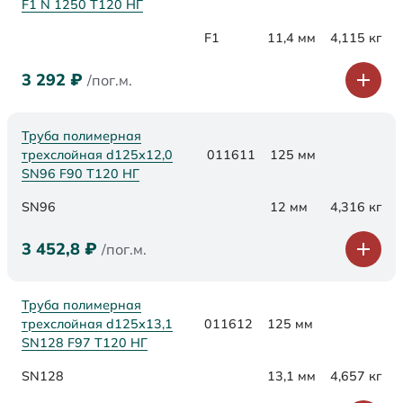
F1 N 1250 Т120 НГ
F1
11,4 мм
4,115 кг
3 292
₽
/пог.м.
Труба полимерная
трехслойная d125х12,0
011611
125 мм
SN96 F90 Т120 НГ
SN96
12 мм
4,316 кг
3 452,8
₽
/пог.м.
Труба полимерная
трехслойная d125х13,1
011612
125 мм
SN128 F97 Т120 НГ
SN128
13,1 мм
4,657 кг