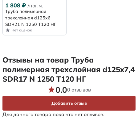
1 808
₽
/пог.м.
Труба полимерная
трехслойная d125x6
SDR21 N 1250 Т120 НГ
Нет оценок
Отзывы на товар Труба
полимерная трехслойная d125x7,4
SDR17 N 1250 Т120 НГ
0.0
0 отзывов
Добавить отзыв
Для данного товара пока что нет отзывов.