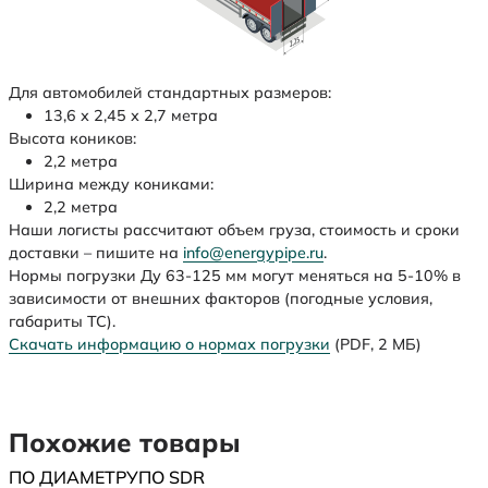
Для автомобилей стандартных размеров:
13,6 х 2,45 х 2,7 метра
Высота коников:
2,2 метра
Ширина между кониками:
2,2 метра
Наши логисты рассчитают объем груза, стоимость и сроки
доставки – пишите на
info@energypipe.ru
.
Нормы погрузки Ду 63-125 мм могут меняться на 5-10% в
зависимости от внешних факторов (погодные условия,
габариты ТС).
Скачать информацию о нормах погрузки
(PDF, 2 МБ)
Похожие товары
ПО ДИАМЕТРУ
ПО SDR