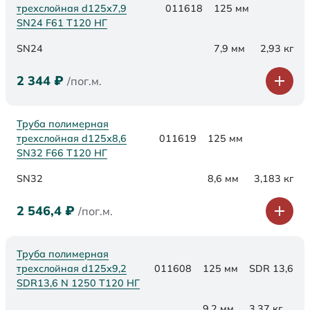
трехслойная d125х7,9
011618
125 мм
SN24 F61 Т120 НГ
SN24
7,9 мм
2,93 кг
2 344
₽
/пог.м.
Труба полимерная
трехслойная d125х8,6
011619
125 мм
SN32 F66 Т120 НГ
SN32
8,6 мм
3,183 кг
2 546,4
₽
/пог.м.
Труба полимерная
трехслойная d125x9,2
011608
125 мм
SDR 13,6
SDR13,6 N 1250 Т120 НГ
9,2 мм
3,37 кг