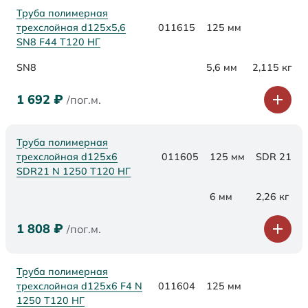
Труба полимерная
трехслойная d125х5,6
011615
125 мм
SN8 F44 Т120 НГ
SN8
5,6 мм
2,115 кг
1 692
₽
/пог.м.
Труба полимерная
трехслойная d125x6
011605
125 мм
SDR 21
SDR21 N 1250 Т120 НГ
6 мм
2,26 кг
1 808
₽
/пог.м.
Труба полимерная
трехслойная d125x6 F4 N
011604
125 мм
1250 Т120 НГ