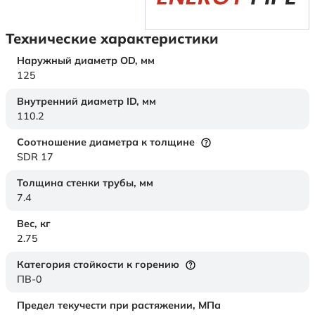
Технические характеристики
Наружный диаметр OD,
мм
125
Внутренний диаметр ID,
мм
110.2
Соотношение диаметра к толщине
SDR 17
Толщина стенки трубы,
мм
7.4
Вес,
кг
2.75
Категория стойкости к горению
ПВ-0
Предел текучести при растяжении,
МПа