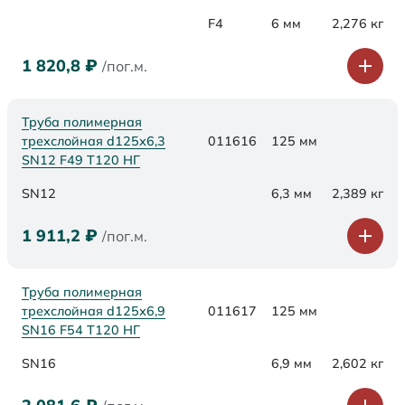
F4
6 мм
2,276 кг
1 820,8
₽
/пог.м.
Труба полимерная
трехслойная d125х6,3
011616
125 мм
SN12 F49 Т120 НГ
SN12
6,3 мм
2,389 кг
1 911,2
₽
/пог.м.
Труба полимерная
трехслойная d125х6,9
011617
125 мм
SN16 F54 Т120 НГ
SN16
6,9 мм
2,602 кг