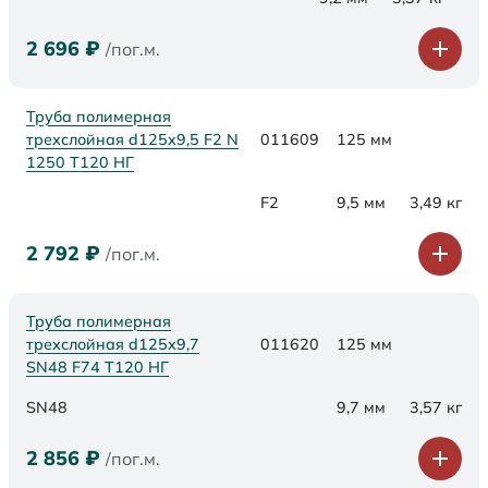
2 696
₽
/пог.м.
Труба полимерная
трехслойная d125x9,5 F2 N
011609
125 мм
1250 Т120 НГ
F2
9,5 мм
3,49 кг
2 792
₽
/пог.м.
Труба полимерная
трехслойная d125х9,7
011620
125 мм
SN48 F74 Т120 НГ
SN48
9,7 мм
3,57 кг
2 856
₽
/пог.м.