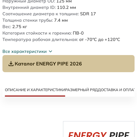
Наружный диаметр OD:
125
мм
Внутренний диаметр ID:
110.2
мм
Соотношение диаметра к толщине:
SDR 17
Толщина стенки трубы:
7.4
мм
Вес:
2.75
кг
Категория стойкости к горению:
ПВ-0
Температура рабочая длительная:
от -70°C до +120°C
Все характеристики
Каталог ENERGY PIPE 2026
ОПИСАНИЕ И ХАРАКТЕРИСТИКИ
РАЗМЕРНЫЙ РЯД
ДОСТАВКА И ОПЛАТ