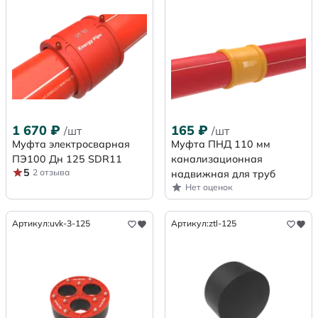
1 670
₽
165
₽
/шт
/шт
Муфта электросварная
Муфта ПНД 110 мм
ПЭ100 Дн 125 SDR11
канализационная
5
2 отзыва
надвижная для труб
Нет оценок
Артикул:
uvk-3-125
Артикул:
ztl-125