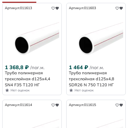
Артикул:
011613
Артикул:
011603
1 368,8
₽
1 464
₽
/пог.м.
/пог.м.
Труба полимерная
Труба полимерная
трехслойная d125х4,4
трехслойная d125x4,8
SN4 F35 Т120 НГ
SDR26 N 750 Т120 НГ
Нет оценок
Нет оценок
Артикул:
011614
Артикул:
011615