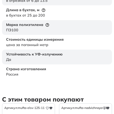
в отрезках от 6 до 13.5
Длина в бухтах,
м
в бухтах от 25 до 200
Марка полиэтилена
ПЭ100
Стоимость единицы измерения
цена за погонный метр
Устойчивость к УФ-излучению
Да
Страна изготовления
Россия
С этим товаром покупают
Артикул:
mufta-elsv-125-11
Артикул:
mufta-nadvizhnaya-110