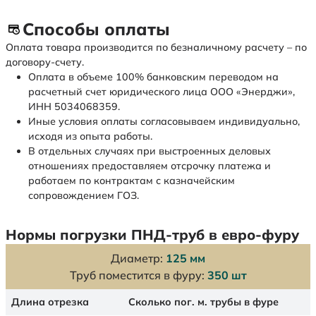
Способы оплаты
Оплата товара производится по безналичному расчету – по
договору-счету.
Оплата в объеме 100% банковским переводом на
расчетный счет юридического лица ООО «Энерджи»,
ИНН 5034068359.
Иные условия оплаты согласовываем индивидуально,
исходя из опыта работы.
В отдельных случаях при выстроенных деловых
отношениях предоставляем отсрочку платежа и
работаем по контрактам с казначейским
сопровождением ГОЗ.
Нормы погрузки ПНД-труб в евро-фуру
Диаметр:
125 мм
Труб поместится в фуру:
350 шт
Длина отрезка
Сколько пог. м. трубы в фуре