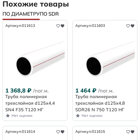
Похожие товары
ПО ДИАМЕТРУ
ПО SDR
Артикул:
011613
Артикул:
011603
1 368,8
₽
1 464
₽
/пог.м.
/пог.м.
Труба полимерная
Труба полимерная
трехслойная d125х4,4
трехслойная d125x4,8
SN4 F35 Т120 НГ
SDR26 N 750 Т120 НГ
Нет оценок
Нет оценок
Артикул:
011614
Артикул:
011615