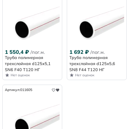
1 550,4
₽
1 692
₽
/пог.м.
/пог.м.
Труба полимерная
Труба полимерная
трехслойная d125х5,1
трехслойная d125х5,6
SN6 F40 Т120 НГ
SN8 F44 Т120 НГ
Нет оценок
Нет оценок
Артикул:
011605