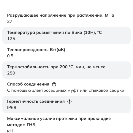
Разрушающее напряжение при растяжении,
МПа
37
Температура размягчения по Вика (10Н),
°C
125
Теплопроводность,
Вт/(мК)
0.5
Термостабильность при 200 °С, мин, не менее
250
Способ соединения
С помощью электросварных муфт или стыковой сварки
Герметичность соединения
IP68
Максимальное усилие протяжки при прокладке
методом ГНБ,
кН