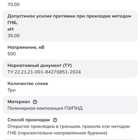
70.00
Допустимое усилие протяжки при прокладке методом
ГНБ,
кН
35.00
Напряжение,
кВ
500
Нормативный документ (ТУ)
ТУ 22.21.21-001-84270851-2024
Количество слоев
Три
Материал
Полимерная композиция ПЭ/ПНД
Способ прокладки
Открытая прокладка в траншею. прокола или методом
ГНБ (горизонтально-направленное бурение)