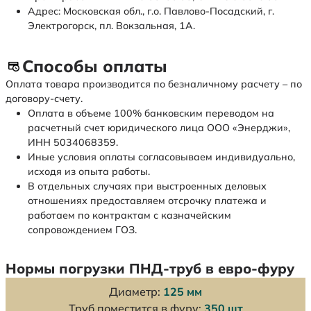
Адрес: Московская обл., г.о. Павлово-Посадский, г.
Электрогорск, пл. Вокзальная, 1А.
Способы оплаты
Оплата товара производится по безналичному расчету – по
договору-счету.
Оплата в объеме 100% банковским переводом на
расчетный счет юридического лица ООО «Энерджи»,
ИНН 5034068359.
Иные условия оплаты согласовываем индивидуально,
исходя из опыта работы.
В отдельных случаях при выстроенных деловых
отношениях предоставляем отсрочку платежа и
работаем по контрактам с казначейским
сопровождением ГОЗ.
Нормы погрузки ПНД-труб в евро-фуру
Диаметр:
125 мм
Труб поместится в фуру:
350 шт