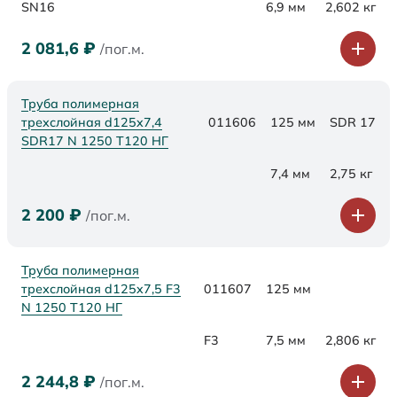
SN16
6,9 мм
2,602 кг
2 081,6
₽
/пог.м.
Труба полимерная
трехслойная d125x7,4
011606
125 мм
SDR 17
SDR17 N 1250 Т120 НГ
7,4 мм
2,75 кг
2 200
₽
/пог.м.
Труба полимерная
трехслойная d125x7,5 F3
011607
125 мм
N 1250 Т120 НГ
F3
7,5 мм
2,806 кг
2 244,8
₽
/пог.м.