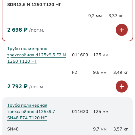
SDR13,6 N 1250 Т120 НГ
9,2 мм
3,37 кг
2 696
₽
/пог.м.
Труба полимерная
трехслойная d125x9,5 F2 N
011609
125 мм
1250 Т120 НГ
F2
9,5 мм
3,49 кг
2 792
₽
/пог.м.
Труба полимерная
трехслойная d125х9,7
011620
125 мм
SN48 F74 Т120 НГ
SN48
9,7 мм
3,57 кг