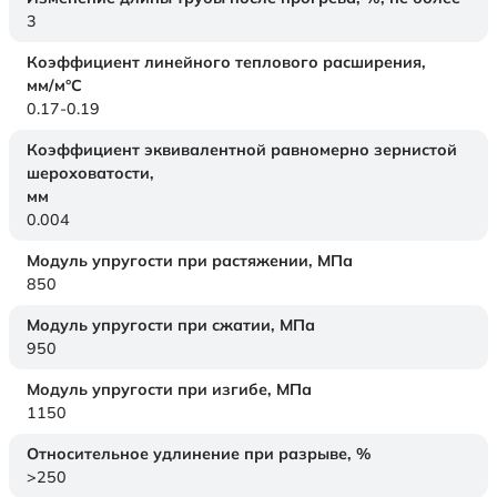
3
Коэффициент линейного теплового расширения,
мм/м°С
0.17-0.19
Коэффициент эквивалентной равномерно зернистой
шероховатости,
мм
0.004
Модуль упругости при растяжении,
МПа
850
Модуль упругости при сжатии,
МПа
950
Модуль упругости при изгибе,
МПа
1150
Относительное удлинение при разрыве,
%
>250