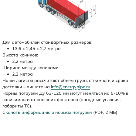
Для автомобилей стандартных размеров:
13,6 х 2,45 х 2,7 метра
Высота коников:
2,2 метра
Ширина между кониками:
2,2 метра
Наши логисты рассчитают объем груза, стоимость и сроки
доставки – пишите на
info@energypipe.ru
.
Нормы погрузки Ду 63-125 мм могут меняться на 5-10% в
зависимости от внешних факторов (погодные условия,
габариты ТС).
Скачать информацию о нормах погрузки
(PDF, 2 МБ)