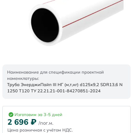
Наименование для спецификации проектной
номенклатуры:
Труба ЭнерджиПайп III НГ (м,т,нг) d125x9,2 SDR13,6 N
1250 Т120 ТУ 22.21.21-001-84270851-2024
Изготовим за 3-5 дней
2 696
₽
/пог.м.
Цена розничная с учётом НДС.