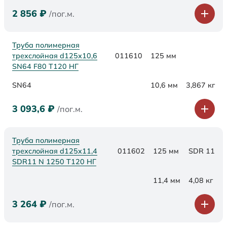
2 856
₽
/пог.м.
Труба полимерная
трехслойная d125х10,6
011610
125 мм
SN64 F80 Т120 НГ
SN64
10,6 мм
3,867 кг
3 093,6
₽
/пог.м.
Труба полимерная
трехслойная d125x11,4
011602
125 мм
SDR 11
SDR11 N 1250 Т120 НГ
11,4 мм
4,08 кг
3 264
₽
/пог.м.