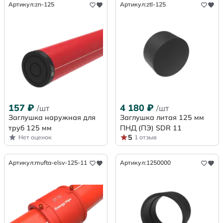
Артикул:
zn-125
Артикул:
ztl-125
157
₽
4 180
₽
/шт
/шт
Заглушка наружная для
Заглушка литая 125 мм
труб 125 мм
ПНД (ПЭ) SDR 11
5
Нет оценок
1 отзыв
Артикул:
mufta-elsv-125-11
Артикул:
1250000