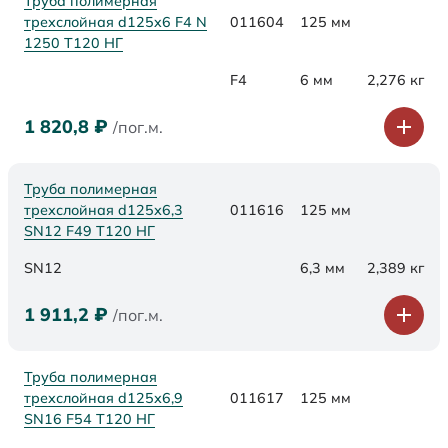
Труба полимерная
трехслойная d125x6 F4 N
011604
125 мм
1250 Т120 НГ
F4
6 мм
2,276 кг
1 820,8
₽
/пог.м.
Труба полимерная
трехслойная d125х6,3
011616
125 мм
SN12 F49 Т120 НГ
SN12
6,3 мм
2,389 кг
1 911,2
₽
/пог.м.
Труба полимерная
трехслойная d125х6,9
011617
125 мм
SN16 F54 Т120 НГ