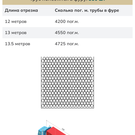
Длина отрезка
Сколько пог. м. трубы в фуре
12 метров
4200 пог.м.
13 метров
4550 пог.м.
13.5 метров
4725 пог.м.