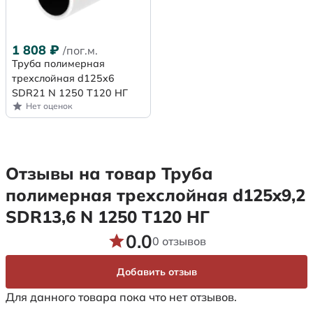
1 808
₽
/пог.м.
Труба полимерная
трехслойная d125x6
SDR21 N 1250 Т120 НГ
Нет оценок
Отзывы на товар Труба
полимерная трехслойная d125x9,2
SDR13,6 N 1250 Т120 НГ
0.0
0 отзывов
Добавить отзыв
Для данного товара пока что нет отзывов.