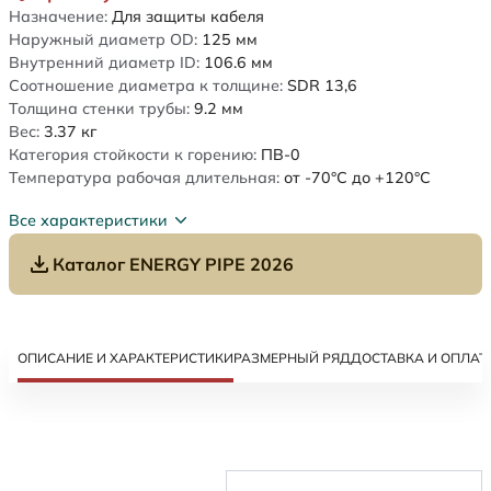
Назначение:
Для защиты кабеля
Наружный диаметр OD:
125
мм
Внутренний диаметр ID:
106.6
мм
Соотношение диаметра к толщине:
SDR 13,6
Толщина стенки трубы:
9.2
мм
Вес:
3.37
кг
Категория стойкости к горению:
ПВ-0
Температура рабочая длительная:
от -70°C до +120°C
Все характеристики
Каталог ENERGY PIPE 2026
ОПИСАНИЕ И ХАРАКТЕРИСТИКИ
РАЗМЕРНЫЙ РЯД
ДОСТАВКА И ОПЛАТ