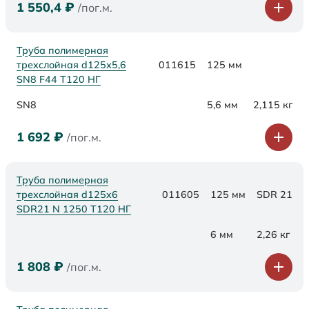
1 550,4
₽
/пог.м.
Труба полимерная
трехслойная d125х5,6
011615
125 мм
SN8 F44 Т120 НГ
SN8
5,6 мм
2,115 кг
1 692
₽
/пог.м.
Труба полимерная
трехслойная d125x6
011605
125 мм
SDR 21
SDR21 N 1250 Т120 НГ
6 мм
2,26 кг
1 808
₽
/пог.м.