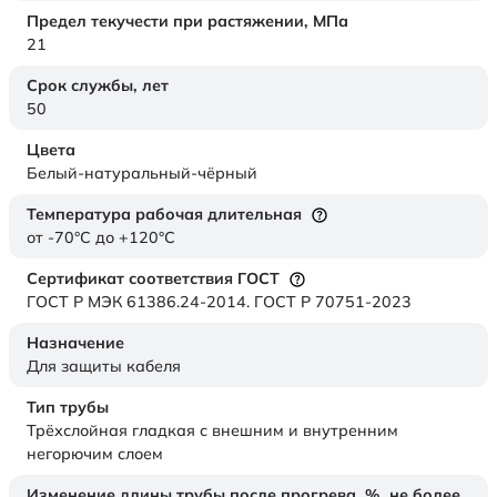
Предел текучести при растяжении,
МПа
21
Срок службы,
лет
50
Цвета
Белый-натуральный-чёрный
Температура рабочая длительная
от -70°C до +120°C
Сертификат соответствия ГОСТ
ГОСТ Р МЭК 61386.24-2014. ГОСТ Р 70751-2023
Назначение
Для защиты кабеля
Тип трубы
Трёхслойная гладкая с внешним и внутренним
негорючим слоем
Изменение длины трубы после прогрева, %, не более