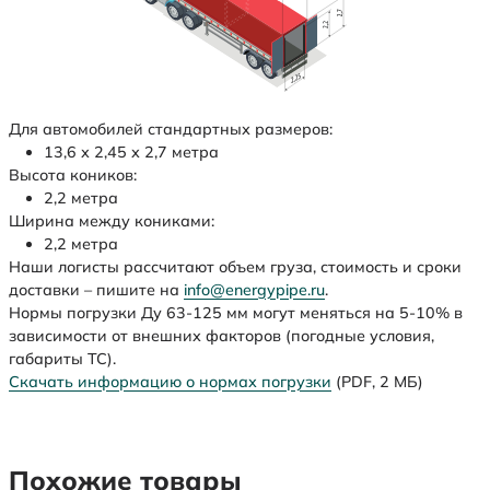
Для автомобилей стандартных размеров:
13,6 х 2,45 х 2,7 метра
Высота коников:
2,2 метра
Ширина между кониками:
2,2 метра
Наши логисты рассчитают объем груза, стоимость и сроки
доставки – пишите на
info@energypipe.ru
.
Нормы погрузки Ду 63-125 мм могут меняться на 5-10% в
зависимости от внешних факторов (погодные условия,
габариты ТС).
Скачать информацию о нормах погрузки
(PDF, 2 МБ)
Похожие товары