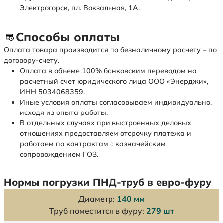
Электрогорск, пл. Вокзальная, 1А.
Способы оплаты
Оплата товара производится по безналичному расчету – по
договору-счету.
Оплата в объеме 100% банковским переводом на
расчетный счет юридического лица ООО «Энерджи»,
ИНН 5034068359.
Иные условия оплаты согласовываем индивидуально,
исходя из опыта работы.
В отдельных случаях при выстроенных деловых
отношениях предоставляем отсрочку платежа и
работаем по контрактам с казначейским
сопровождением ГОЗ.
Нормы погрузки ПНД-труб в евро-фуру
Диаметр:
140 мм
Труб поместится в фуру:
279 шт