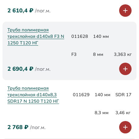
2 610,4
₽
/пог.м.
Труба полимерная
трехслойная d140x8 F3 N
011628
140 мм
1250 Т120 НГ
F3
8 мм
3,363 кг
2 690,4
₽
/пог.м.
Труба полимерная
трехслойная d140x8,3
011629
140 мм
SDR 17
SDR17 N 1250 Т120 НГ
8,3 мм
3,46 кг
2 768
₽
/пог.м.