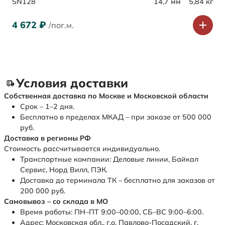
SN128
14,7 мм
5,84 кг
4 672
₽
/пог.м.
Условия доставки
Собственная доставка по Москве и Московской области
Срок – 1–2 дня.
Бесплатно в пределах МКАД – при заказе от 500 000
руб.
Доставка в регионы РФ
Стоимость рассчитывается индивидуально.
Транспортные компании: Деловые линии, Байкал
Сервис, Норд Вилл, ПЭК.
Доставка до терминала ТК – бесплатно для заказов от
200 000 руб.
Самовывоз – со склада в МО
Время работы: ПН–ПТ 9:00–00:00, СБ–ВС 9:00–6:00.
Адрес: Московская обл., г.о. Павлово-Посадский, г.