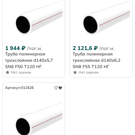
1 944
₽
2 121,6
₽
/пог.м.
/пог.м.
Труба полимерная
Труба полимерная
трехслойная d140х5,7
трехслойная d140х6,2
SN6 F50 Т120 НГ
SN8 F55 Т120 НГ
Нет оценок
Нет оценок
Артикул:
011626