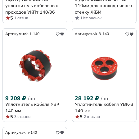
уплотнитель кабельных
110мм для прохода через
проходов УКПт 140/36
стенку ЖБИ
5
1 отзыв
Нет оценок
Артикул:
uvk-1-140
Артикул:
uvk-3-140
9 209
₽
28 192
₽
/шт
/шт
Уплотнитель кабеля УВК
Уплотнитель кабеля УВК-3
140 мм
140 мм
5
5
3 отзыва
2 отзыва
Артикул:
vkm-140