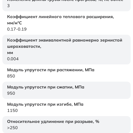
3
Коэффициент линейного теплового расширения,
мм/м°С
0.17-0.19
Коэффициент эквивалентной равномерно зернистой
шероховатости,
мм
0.004
Модуль упругости при растяжении,
МПа
850
Модуль упругости при сжатии,
МПа
950
Модуль упругости при изгибе,
МПа
1150
Относительное удлинение при разрыве,
%
>250