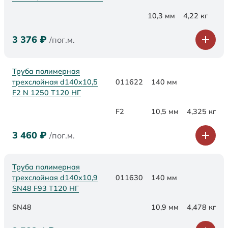
10,3 мм
4,22 кг
3 376
₽
/пог.м.
Труба полимерная
трехслойная d140x10,5
011622
140 мм
F2 N 1250 Т120 НГ
F2
10,5 мм
4,325 кг
3 460
₽
/пог.м.
Труба полимерная
трехслойная d140х10,9
011630
140 мм
SN48 F93 Т120 НГ
SN48
10,9 мм
4,478 кг