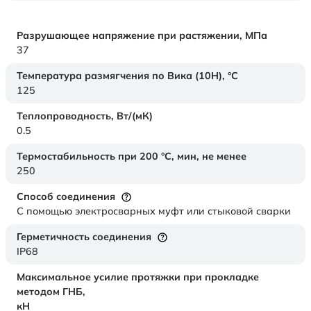
Разрушающее напряжение при растяжении,
МПа
37
Температура размягчения по Вика (10Н),
°C
125
Теплопроводность,
Вт/(мК)
0.5
Термостабильность при 200 °С, мин, не менее
250
Способ соединения
С помощью электросварных муфт или стыковой сварки
Герметичность соединения
IP68
Максимальное усилие протяжки при прокладке
методом ГНБ,
кН