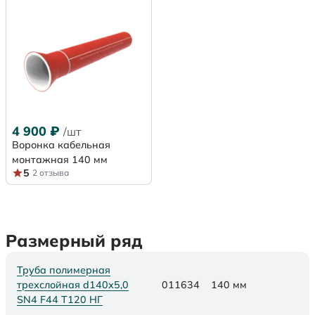
4 900
₽
/шт
Воронка кабельная
монтажная 140 мм
5
2 отзыва
Размерный ряд
Труба полимерная
трехслойная d140х5,0
011634
140 мм
SN4 F44 Т120 НГ