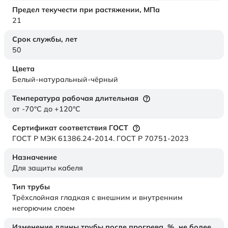
Предел текучести при растяжении,
МПа
21
Срок службы,
лет
50
Цвета
Белый-натуральный-чёрный
Температура рабочая длительная
от -70°C до +120°C
Сертификат соответствия ГОСТ
ГОСТ Р МЭК 61386.24-2014. ГОСТ Р 70751-2023
Назначение
Для защиты кабеля
Тип трубы
Трёхслойная гладкая с внешним и внутренним
негорючим слоем
Изменение длины трубы после прогрева, %, не более