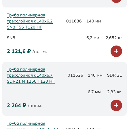
Труба полимерная
трехслойная d140х6,2
011636
140 мм
SN8 F55 Т120 НГ
SN8
6,2 мм
2,652 кг
2 121,6
₽
/пог.м.
Труба полимерная
трехслойная d140x6,7
011626
140 мм
SDR 21
SDR21 N 1250 Т120 НГ
6,7 мм
2,83 кг
2 264
₽
/пог.м.
Труба полимерная