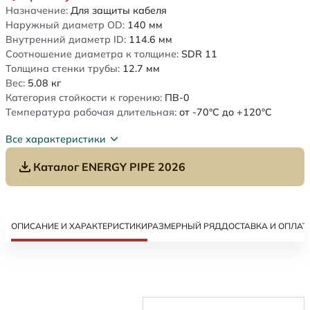
Назначение:
Для защиты кабеля
Наружный диаметр OD:
140
мм
Внутренний диаметр ID:
114.6
мм
Соотношение диаметра к толщине:
SDR 11
Толщина стенки трубы:
12.7
мм
Вес:
5.08
кг
Категория стойкости к горению:
ПВ-0
Температура рабочая длительная:
от -70°C до +120°C
Все характеристики
Каталог ENERGY PIPE 2026
ОПИСАНИЕ И ХАРАКТЕРИСТИКИ
РАЗМЕРНЫЙ РЯД
ДОСТАВКА И ОПЛАТ