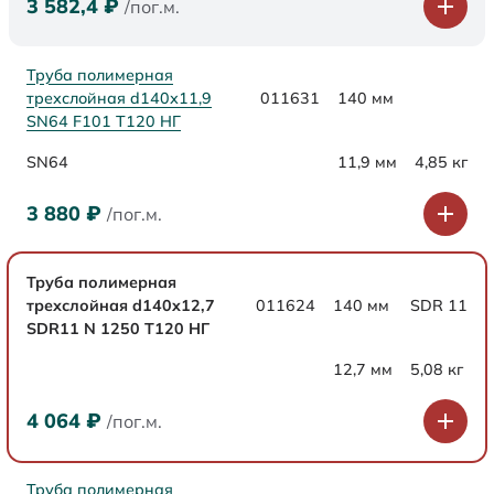
3 582,4
₽
/пог.м.
Труба полимерная
трехслойная d140х11,9
011631
140 мм
SN64 F101 Т120 НГ
SN64
11,9 мм
4,85 кг
3 880
₽
/пог.м.
Труба полимерная
трехслойная d140x12,7
011624
140 мм
SDR 11
SDR11 N 1250 Т120 НГ
12,7 мм
5,08 кг
4 064
₽
/пог.м.
Труба полимерная