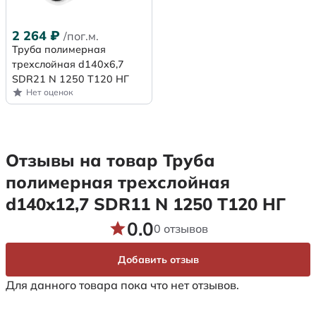
2 264
₽
/пог.м.
Труба полимерная
трехслойная d140x6,7
SDR21 N 1250 Т120 НГ
Нет оценок
Отзывы на товар Труба
полимерная трехслойная
d140x12,7 SDR11 N 1250 Т120 НГ
0.0
0 отзывов
Добавить отзыв
Для данного товара пока что нет отзывов.