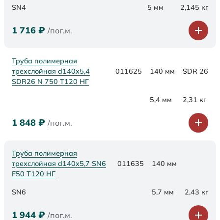
SN4
5 мм
2,145 кг
1 716
₽
/пог.м.
Труба полимерная
трехслойная d140x5,4
011625
140 мм
SDR 26
SDR26 N 750 Т120 НГ
5,4 мм
2,31 кг
1 848
₽
/пог.м.
Труба полимерная
трехслойная d140х5,7 SN6
011635
140 мм
F50 Т120 НГ
SN6
5,7 мм
2,43 кг
1 944
₽
/пог.м.