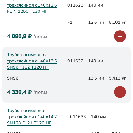
трехслойная d140x12,6
011623
140 мм
F1 N 1250 Т120 НГ
F1
12,6 мм
5,101 кг
4 080,8
₽
/пог.м.
Труба полимерная
трехслойная d140х13,5
011632
140 мм
SN96 F112 Т120 НГ
SN96
13,5 мм
5,413 кг
4 330,4
₽
/пог.м.
Труба полимерная
трехслойная d140х14,7
011633
140 мм
SN128 F121 Т120 НГ