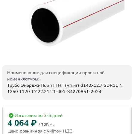
Наименование для спецификации проектной
номенклатуры:
Труба ЭнерджиПайп III НГ (м,т,нг) d140x12,7 SDR11 N
1250 Т120 ТУ 22.21.21-001-84270851-2024
Изготовим за 3-5 дней
4 064
₽
/пог.м.
Цена розничная с учётом НДС.