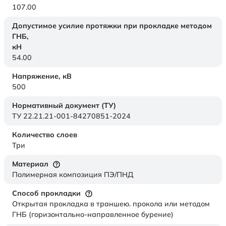
107.00
Допустимое усилие протяжки при прокладке методом
ГНБ,
кН
54.00
Напряжение,
кВ
500
Нормативный документ (ТУ)
ТУ 22.21.21-001-84270851-2024
Количество слоев
Три
Материал
Полимерная композиция ПЭ/ПНД
Способ прокладки
Открытая прокладка в траншею. прокола или методом
ГНБ (горизонтально-направленное бурение)