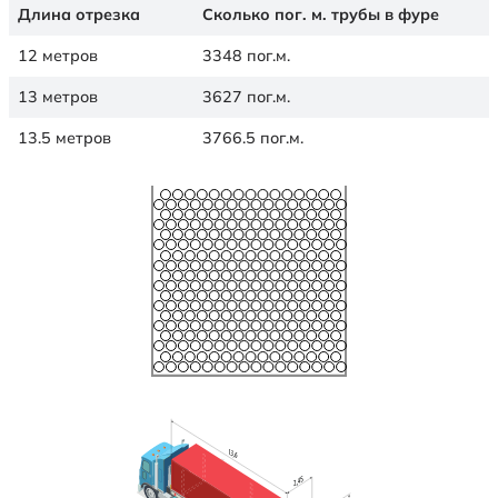
Длина отрезка
Сколько пог. м. трубы в фуре
12 метров
3348 пог.м.
13 метров
3627 пог.м.
13.5 метров
3766.5 пог.м.