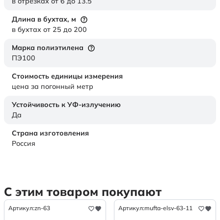
в отрезках от 6 до 13.5
Длина в бухтах,
м
в бухтах от 25 до 200
Марка полиэтилена
ПЭ100
Стоимость единицы измерения
цена за погонный метр
Устойчивость к УФ-излучению
Да
Страна изготовления
Россия
С этим товаром покупают
Артикул:
zn-63
Артикул:
mufta-elsv-63-11