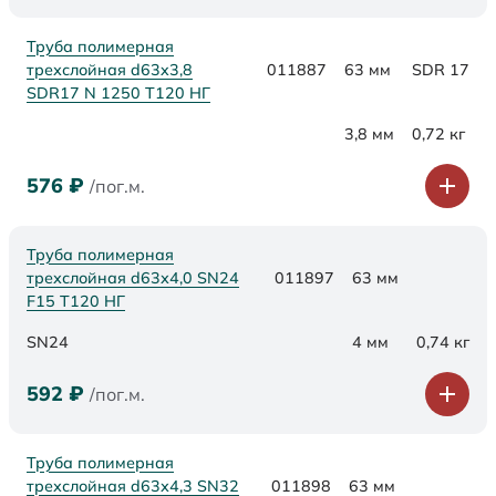
Труба полимерная
трехслойная d63x3,8
011887
63 мм
SDR 17
SDR17 N 1250 Т120 НГ
3,8 мм
0,72 кг
576
₽
/пог.м.
Труба полимерная
трехслойная d63х4,0 SN24
011897
63 мм
F15 Т120 НГ
SN24
4 мм
0,74 кг
592
₽
/пог.м.
Труба полимерная
трехслойная d63х4,3 SN32
011898
63 мм