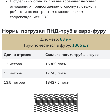
В отдельных случаях при выстроенных деловых
отношениях предоставляем отсрочку платежа и
работаем по контрактам с казначейским
сопровождением ГОЗ.
Нормы погрузки ПНД-труб в евро-фуру
Диаметр:
63 мм
Труб поместится в фуру:
1365 шт
Длина отрезка
Сколько пог. м. трубы в фуре
12 метров
16380 пог.м.
13 метров
17745 пог.м.
13.5 метров
18427.5 пог.м.