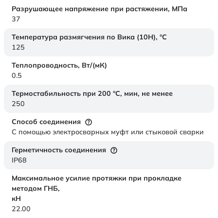
Разрушающее напряжение при растяжении,
МПа
37
Температура размягчения по Вика (10Н),
°C
125
Теплопроводность,
Вт/(мК)
0.5
Термостабильность при 200 °С, мин, не менее
250
Способ соединения
С помощью электросварных муфт или стыковой сварки
Герметичность соединения
IP68
Максимальное усилие протяжки при прокладке
методом ГНБ,
кН
22.00