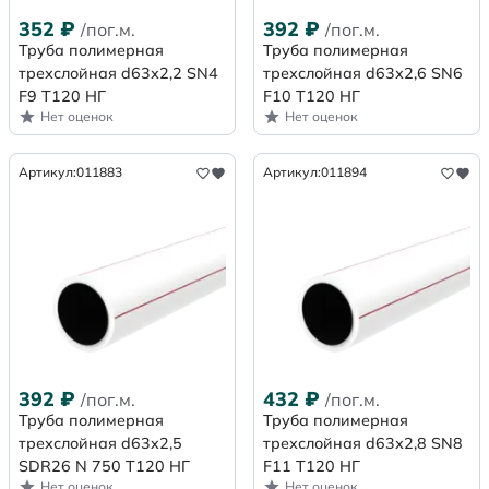
352
₽
392
₽
/пог.м.
/пог.м.
Труба полимерная
Труба полимерная
трехслойная d63х2,2 SN4
трехслойная d63х2,6 SN6
F9 Т120 НГ
F10 Т120 НГ
Нет оценок
Нет оценок
Артикул:
011883
Артикул:
011894
392
₽
432
₽
/пог.м.
/пог.м.
Труба полимерная
Труба полимерная
трехслойная d63x2,5
трехслойная d63х2,8 SN8
SDR26 N 750 Т120 НГ
F11 Т120 НГ
Нет оценок
Нет оценок