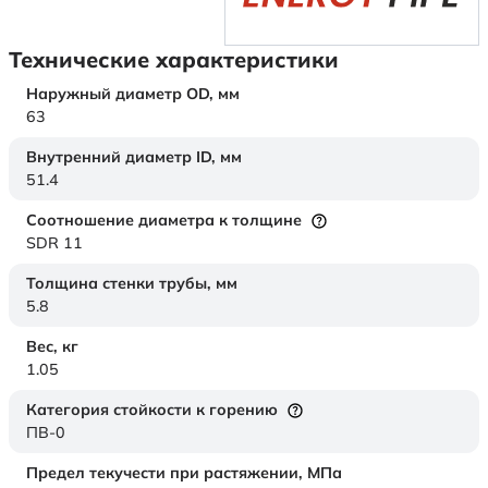
Технические характеристики
Наружный диаметр OD,
мм
63
Внутренний диаметр ID,
мм
51.4
Соотношение диаметра к толщине
SDR 11
Толщина стенки трубы,
мм
5.8
Вес,
кг
1.05
Категория стойкости к горению
ПВ-0
Предел текучести при растяжении,
МПа