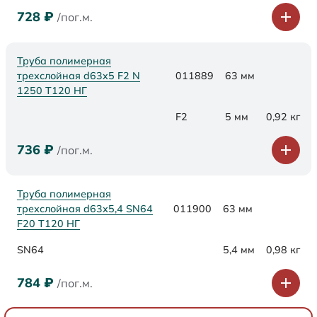
728
₽
/пог.м.
Труба полимерная
трехслойная d63x5 F2 N
011889
63 мм
1250 Т120 НГ
F2
5 мм
0,92 кг
736
₽
/пог.м.
Труба полимерная
трехслойная d63х5,4 SN64
011900
63 мм
F20 Т120 НГ
SN64
5,4 мм
0,98 кг
784
₽
/пог.м.