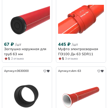
67
₽
445
₽
/шт
/шт
Заглушка наружная для
Муфта электросварная
труб 63 мм
ПЭ100 Дн 63 SDR11
5
5
2 отзыва
3 отзыва
Артикул:
0630000
Артикул:
vkm-63