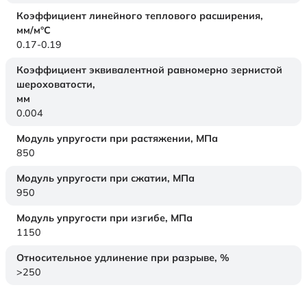
Коэффициент линейного теплового расширения,
мм/м°С
0.17-0.19
Коэффициент эквивалентной равномерно зернистой
шероховатости,
мм
0.004
Модуль упругости при растяжении,
МПа
850
Модуль упругости при сжатии,
МПа
950
Модуль упругости при изгибе,
МПа
1150
Относительное удлинение при разрыве,
%
>250