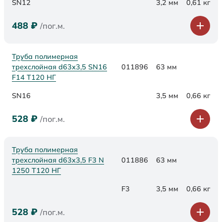
SN12
3,2 мм
0,61 кг
488
₽
/пог.м.
Труба полимерная
трехслойная d63х3,5 SN16
011896
63 мм
F14 Т120 НГ
SN16
3,5 мм
0,66 кг
528
₽
/пог.м.
Труба полимерная
трехслойная d63x3,5 F3 N
011886
63 мм
1250 Т120 НГ
F3
3,5 мм
0,66 кг
528
₽
/пог.м.