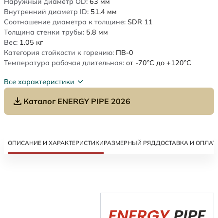
Наружный диаметр OD:
63
мм
Внутренний диаметр ID:
51.4
мм
Соотношение диаметра к толщине:
SDR 11
Толщина стенки трубы:
5.8
мм
Вес:
1.05
кг
Категория стойкости к горению:
ПВ-0
Температура рабочая длительная:
от -70°C до +120°C
Все характеристики
Каталог ENERGY PIPE 2026
ОПИСАНИЕ И ХАРАКТЕРИСТИКИ
РАЗМЕРНЫЙ РЯД
ДОСТАВКА И ОПЛАТ