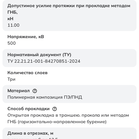
Допустимое усилие протяжки при прокладке методом
ГНБ,
кН
11.00
Напряжение,
кВ
500
Нормативный документ (ТУ)
ТУ 22.21.21-001-84270851-2024
Количество слоев
Три
Материал
Полимерная композиция ПЭ/ПНД
Способ прокладки
Открытая прокладка в траншею. прокола или методом
ГНБ (горизонтально-направленное бурение)
Длина в отрезках,
м