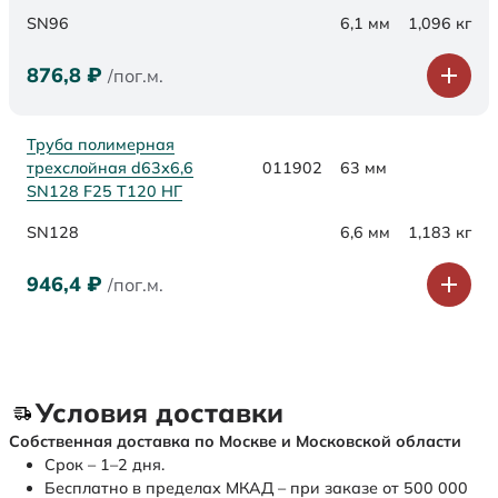
SN96
6,1 мм
1,096 кг
876,8
₽
/пог.м.
Труба полимерная
трехслойная d63х6,6
011902
63 мм
SN128 F25 Т120 НГ
SN128
6,6 мм
1,183 кг
946,4
₽
/пог.м.
Условия доставки
Собственная доставка по Москве и Московской области
Срок – 1–2 дня.
Бесплатно в пределах МКАД – при заказе от 500 000