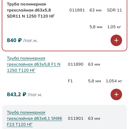
Труба полимерная
трехслойная d63x5,8
011891
63 мм
SDR 11
SDR11 N 1250 Т120 НГ
5,8 мм
1,05 кг
840
₽
/пог.м.
Труба полимерная
трехслойная d63x5,8 F1 N
011890
63 мм
1250 Т120 НГ
F1
5,8 мм
1,054 кг
843,2
₽
/пог.м.
Труба полимерная
трехслойная d63х6,1 SN96
011901
63 мм
F23 Т120 НГ