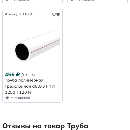
Артикул:
011884
456
₽
/пог.м.
Труба полимерная
трехслойная d63x3 F4 N
1250 Т120 НГ
Нет оценок
Отзывы на товар Труба