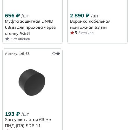
656
₽
2 890
₽
/шт
/шт
Муфта защитная DN/ID
Воронка кабельная
63мм для прохода через
монтажная 63 мм
5
3 отзыва
стенку ЖБИ
Нет оценок
Артикул:
ztl-63
193
₽
/шт
Заглушка литая 63 мм
ПНД (ПЭ) SDR 11