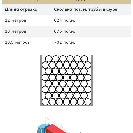
Длина отрезка
Сколько пог. м. трубы в фуре
12 метров
624 пог.м.
13 метров
676 пог.м.
13.5 метров
702 пог.м.