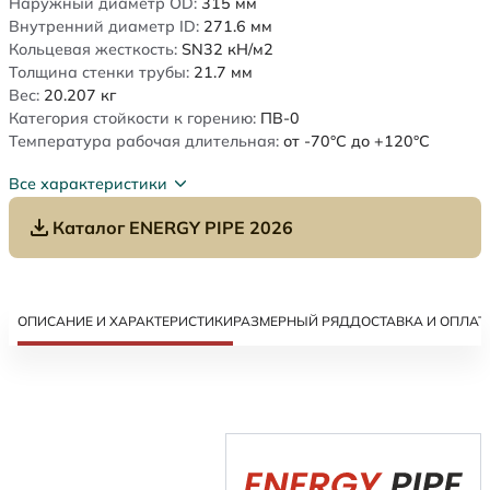
Наружный диаметр OD:
315
мм
Внутренний диаметр ID:
271.6
мм
Кольцевая жесткость:
SN32
кН/м2
Толщина стенки трубы:
21.7
мм
Вес:
20.207
кг
Категория стойкости к горению:
ПВ-0
Температура рабочая длительная:
от -70°C до +120°C
Все характеристики
Каталог ENERGY PIPE 2026
ОПИСАНИЕ И ХАРАКТЕРИСТИКИ
РАЗМЕРНЫЙ РЯД
ДОСТАВКА И ОПЛАТ