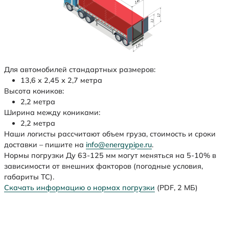
Для автомобилей стандартных размеров:
13,6 х 2,45 х 2,7 метра
Высота коников:
2,2 метра
Ширина между кониками:
2,2 метра
Наши логисты рассчитают объем груза, стоимость и сроки
доставки – пишите на
info@energypipe.ru
.
Нормы погрузки Ду 63-125 мм могут меняться на 5-10% в
зависимости от внешних факторов (погодные условия,
габариты ТС).
Скачать информацию о нормах погрузки
(PDF, 2 МБ)