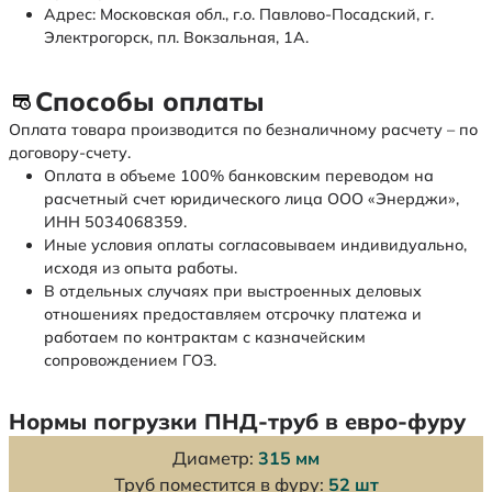
Адрес: Московская обл., г.о. Павлово-Посадский, г.
Электрогорск, пл. Вокзальная, 1А.
Способы оплаты
Оплата товара производится по безналичному расчету – по
договору-счету.
Оплата в объеме 100% банковским переводом на
расчетный счет юридического лица ООО «Энерджи»,
ИНН 5034068359.
Иные условия оплаты согласовываем индивидуально,
исходя из опыта работы.
В отдельных случаях при выстроенных деловых
отношениях предоставляем отсрочку платежа и
работаем по контрактам с казначейским
сопровождением ГОЗ.
Нормы погрузки ПНД-труб в евро-фуру
Диаметр:
315 мм
Труб поместится в фуру:
52 шт