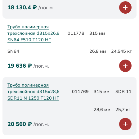
18 130,4
₽
/пог.м.
Труба полимерная
трехслойная d315х26,8
011778
315 мм
SN64 F510 Т120 НГ
SN64
26,8 мм
24,545 кг
19 636
₽
/пог.м.
Труба полимерная
трехслойная d315x28,6
011769
315 мм
SDR 11
SDR11 N 1250 Т120 НГ
28,6 мм
25,7 кг
20 560
₽
/пог.м.