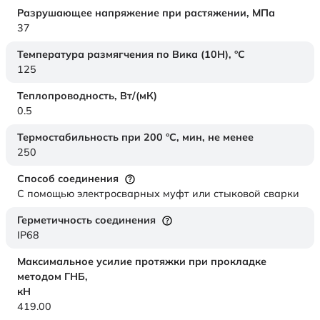
Разрушающее напряжение при растяжении,
МПа
37
Температура размягчения по Вика (10Н),
°C
125
Теплопроводность,
Вт/(мК)
0.5
Термостабильность при 200 °С, мин, не менее
250
Способ соединения
С помощью электросварных муфт или стыковой сварки
Герметичность соединения
IP68
Максимальное усилие протяжки при прокладке
методом ГНБ,
кН
419.00