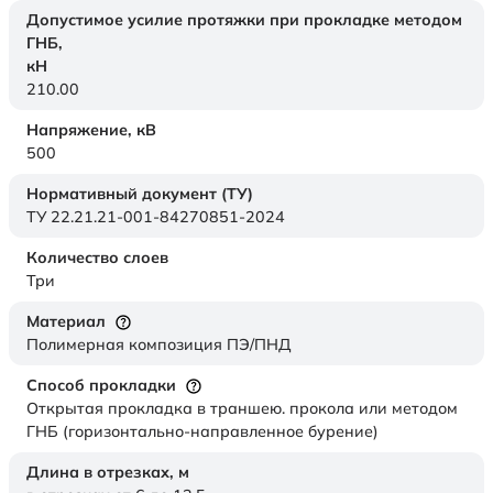
Допустимое усилие протяжки при прокладке методом
ГНБ,
кН
210.00
Напряжение,
кВ
500
Нормативный документ (ТУ)
ТУ 22.21.21-001-84270851-2024
Количество слоев
Три
Материал
Полимерная композиция ПЭ/ПНД
Способ прокладки
Открытая прокладка в траншею. прокола или методом
ГНБ (горизонтально-направленное бурение)
Длина в отрезках,
м