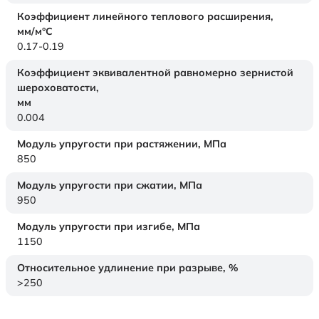
Коэффициент линейного теплового расширения,
мм/м°С
0.17-0.19
Коэффициент эквивалентной равномерно зернистой
шероховатости,
мм
0.004
Модуль упругости при растяжении,
МПа
850
Модуль упругости при сжатии,
МПа
950
Модуль упругости при изгибе,
МПа
1150
Относительное удлинение при разрыве,
%
>250