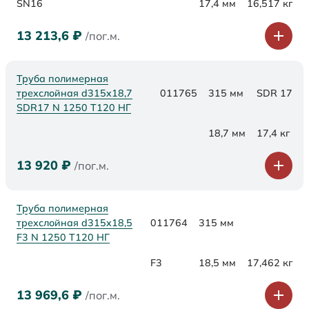
SN16
17,4 мм
16,517 кг
13 213,6
₽
/пог.м.
Труба полимерная
трехслойная d315x18,7
011765
315 мм
SDR 17
SDR17 N 1250 Т120 НГ
18,7 мм
17,4 кг
13 920
₽
/пог.м.
Труба полимерная
трехслойная d315x18,5
011764
315 мм
F3 N 1250 Т120 НГ
F3
18,5 мм
17,462 кг
13 969,6
₽
/пог.м.