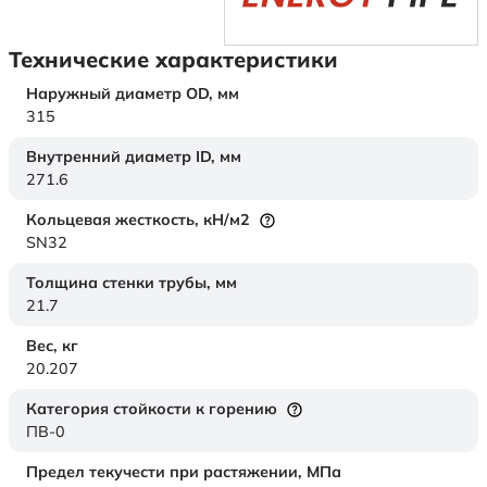
Технические характеристики
Наружный диаметр OD,
мм
315
Внутренний диаметр ID,
мм
271.6
Кольцевая жесткость,
кН/м2
SN32
Толщина стенки трубы,
мм
21.7
Вес,
кг
20.207
Категория стойкости к горению
ПВ-0
Предел текучести при растяжении,
МПа