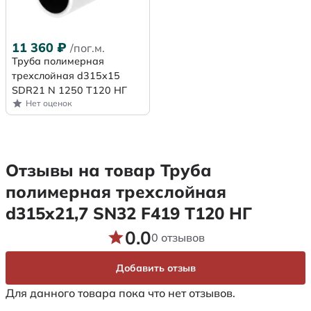
11 360
₽
/пог.м.
Труба полимерная
трехслойная d315x15
SDR21 N 1250 Т120 НГ
Нет оценок
Отзывы на товар Труба
полимерная трехслойная
d315х21,7 SN32 F419 Т120 НГ
0.0
0 отзывов
Добавить отзыв
Для данного товара пока что нет отзывов.