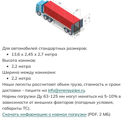
Для автомобилей стандартных размеров:
13,6 х 2,45 х 2,7 метра
Высота коников:
2,2 метра
Ширина между кониками:
2,2 метра
Наши логисты рассчитают объем груза, стоимость и сроки
доставки – пишите на
info@energypipe.ru
.
Нормы погрузки Ду 63-125 мм могут меняться на 5-10% в
зависимости от внешних факторов (погодные условия,
габариты ТС).
Скачать информацию о нормах погрузки
(PDF, 2 МБ)