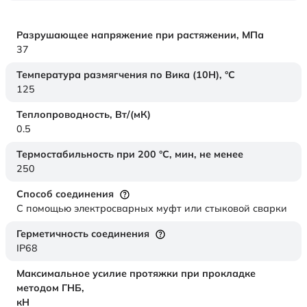
Разрушающее напряжение при растяжении,
МПа
37
Температура размягчения по Вика (10Н),
°C
125
Теплопроводность,
Вт/(мК)
0.5
Термостабильность при 200 °С, мин, не менее
250
Способ соединения
С помощью электросварных муфт или стыковой сварки
Герметичность соединения
IP68
Максимальное усилие протяжки при прокладке
методом ГНБ,
кН