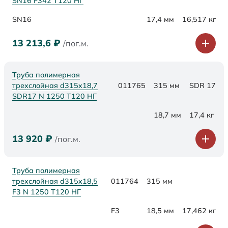
SN16 F342 Т120 НГ
SN16
17,4 мм
16,517 кг
13 213,6
₽
/пог.м.
Труба полимерная
трехслойная d315x18,7
011765
315 мм
SDR 17
SDR17 N 1250 Т120 НГ
18,7 мм
17,4 кг
13 920
₽
/пог.м.
Труба полимерная
трехслойная d315x18,5
011764
315 мм
F3 N 1250 Т120 НГ
F3
18,5 мм
17,462 кг