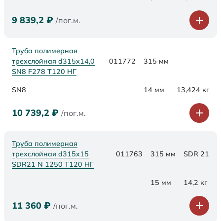
9 839,2
₽
/пог.м.
Труба полимерная
трехслойная d315х14,0
011772
315 мм
SN8 F278 Т120 НГ
SN8
14 мм
13,424 кг
10 739,2
₽
/пог.м.
Труба полимерная
трехслойная d315x15
011763
315 мм
SDR 21
SDR21 N 1250 Т120 НГ
15 мм
14,2 кг
11 360
₽
/пог.м.