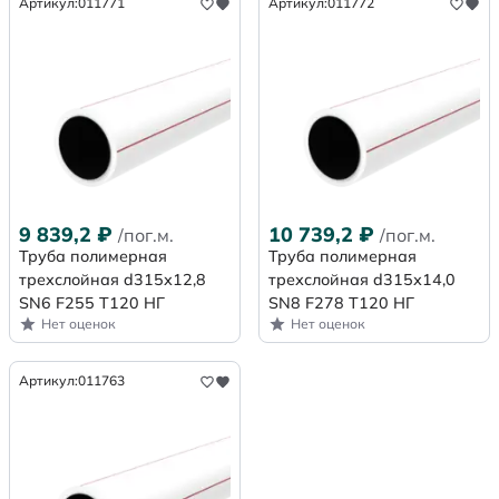
Артикул:
011771
Артикул:
011772
9 839,2
₽
10 739,2
₽
/пог.м.
/пог.м.
Труба полимерная
Труба полимерная
трехслойная d315х12,8
трехслойная d315х14,0
SN6 F255 Т120 НГ
SN8 F278 Т120 НГ
Нет оценок
Нет оценок
Артикул:
011763