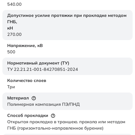
540.00
Допустимое усилие протяжки при прокладке методом
ГНБ,
кН
270.00
Напряжение,
кВ
500
Нормативный документ (ТУ)
ТУ 22.21.21-001-84270851-2024
Количество слоев
Три
Материал
Полимерная композиция ПЭ/ПНД
Способ прокладки
Открытая прокладка в траншею. прокола или методом
ГНБ (горизонтально-направленное бурение)