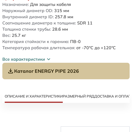
Назначение:
Для защиты кабеля
Наружный диаметр OD:
315
мм
Внутренний диаметр ID:
257.8
мм
Соотношение диаметра к толщине:
SDR 11
Толщина стенки трубы:
28.6
мм
Вес:
25.7
кг
Категория стойкости к горению:
ПВ-0
Температура рабочая длительная:
от -70°C до +120°C
Все характеристики
Каталог ENERGY PIPE 2026
ОПИСАНИЕ И ХАРАКТЕРИСТИКИ
РАЗМЕРНЫЙ РЯД
ДОСТАВКА И ОПЛАТ