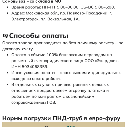
Самовывоз – со склада в МО
Время работы: ПН–ПТ 9:00–00:00, СБ–ВС 9:00–6:00.
Адрес: Московская обл., г.о. Павлово-Посадский, г.
Электрогорск, пл. Вокзальная, 1А.
Способы оплаты
Оплата товара производится по безналичному расчету – по
договору-счету.
Оплата в объеме 100% банковским переводом на
расчетный счет юридического лица ООО «Энерджи»,
ИНН 5034068359.
Иные условия оплаты согласовываем индивидуально,
исходя из опыта работы.
В отдельных случаях при выстроенных деловых
отношениях предоставляем отсрочку платежа и
работаем по контрактам с казначейским
сопровождением ГОЗ.
Нормы погрузки ПНД-труб в евро-фуру