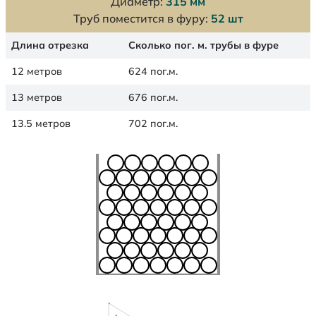
Диаметр:
315 мм
Труб поместится в фуру:
52 шт
Длина отрезка
Сколько пог. м. трубы в фуре
12 метров
624 пог.м.
13 метров
676 пог.м.
13.5 метров
702 пог.м.