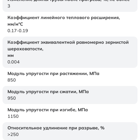
3
Коэффициент линейного теплового расширения,
мм/м°С
0.17-0.19
Коэффициент эквивалентной равномерно зернистой
шероховатости,
мм
0.004
Модуль упругости при растяжении,
МПа
850
Модуль упругости при сжатии,
МПа
950
Модуль упругости при изгибе,
МПа
1150
Относительное удлинение при разрыве,
%
>250