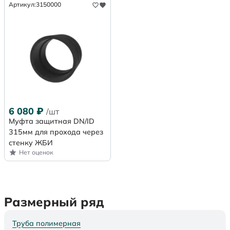
Артикул:
3150000
6 080
₽
/шт
Муфта защитная DN/ID
315мм для прохода через
стенку ЖБИ
Нет оценок
Размерный ряд
Труба полимерная