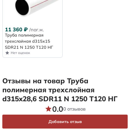
11 360
₽
/пог.м.
Труба полимерная
трехслойная d315x15
SDR21 N 1250 Т120 НГ
Нет оценок
Отзывы на товар Труба
полимерная трехслойная
d315x28,6 SDR11 N 1250 Т120 НГ
0.0
0 отзывов
Добавить отзыв