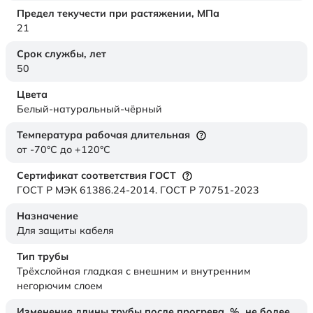
Предел текучести при растяжении,
МПа
21
Срок службы,
лет
50
Цвета
Белый-натуральный-чёрный
Температура рабочая длительная
от -70°C до +120°C
Сертификат соответствия ГОСТ
ГОСТ Р МЭК 61386.24-2014. ГОСТ Р 70751-2023
Назначение
Для защиты кабеля
Тип трубы
Трёхслойная гладкая с внешним и внутренним
негорючим слоем
Изменение длины трубы после прогрева, %, не более