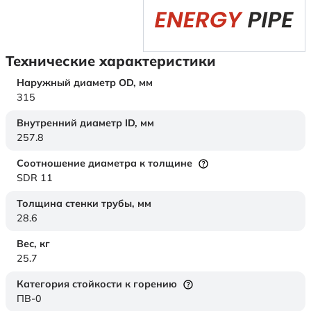
Технические характеристики
Наружный диаметр OD,
мм
315
Внутренний диаметр ID,
мм
257.8
Соотношение диаметра к толщине
SDR 11
Толщина стенки трубы,
мм
28.6
Вес,
кг
25.7
Категория стойкости к горению
ПВ-0