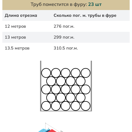
Труб поместится в фуру:
23 шт
Длина отрезка
Сколько пог. м. трубы в фуре
12 метров
276 пог.м.
13 метров
299 пог.м.
13.5 метров
310.5 пог.м.