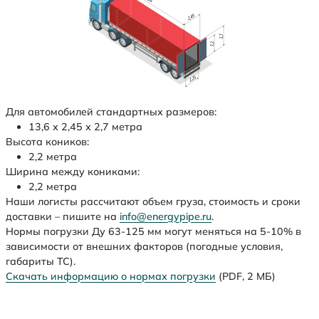
Для автомобилей стандартных размеров:
13,6 х 2,45 х 2,7 метра
Высота коников:
2,2 метра
Ширина между кониками:
2,2 метра
Наши логисты рассчитают объем груза, стоимость и сроки
доставки – пишите на
info@energypipe.ru
.
Нормы погрузки Ду 63-125 мм могут меняться на 5-10% в
зависимости от внешних факторов (погодные условия,
габариты ТС).
Скачать информацию о нормах погрузки
(PDF, 2 МБ)