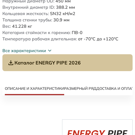
Наружный диаметр OD:
450
мм
Внутренний диаметр ID:
388.2
мм
Кольцевая жесткость:
SN32
кН/м2
Толщина стенки трубы:
30.9
мм
Вес:
41.228
кг
Категория стойкости к горению:
ПВ-0
Температура рабочая длительная:
от -70°C до +120°C
Все характеристики
Каталог ENERGY PIPE 2026
ОПИСАНИЕ И ХАРАКТЕРИСТИКИ
РАЗМЕРНЫЙ РЯД
ДОСТАВКА И ОПЛАТ