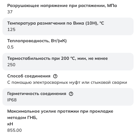
Разрушающее напряжение при растяжении,
МПа
37
Температура размягчения по Вика (10Н),
°C
125
Теплопроводность,
Вт/(мК)
0.5
Термостабильность при 200 °С, мин, не менее
250
Способ соединения
С помощью электросварных муфт или стыковой сварки
Герметичность соединения
IP68
Максимальное усилие протяжки при прокладке
методом ГНБ,
кН
855.00