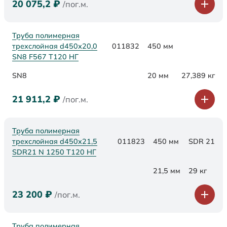
20 075,2
₽
/пог.м.
Труба полимерная
трехслойная d450х20,0
011832
450 мм
SN8 F567 Т120 НГ
SN8
20 мм
27,389 кг
21 911,2
₽
/пог.м.
Труба полимерная
трехслойная d450x21,5
011823
450 мм
SDR 21
SDR21 N 1250 Т120 НГ
21,5 мм
29 кг
23 200
₽
/пог.м.
Труба полимерная