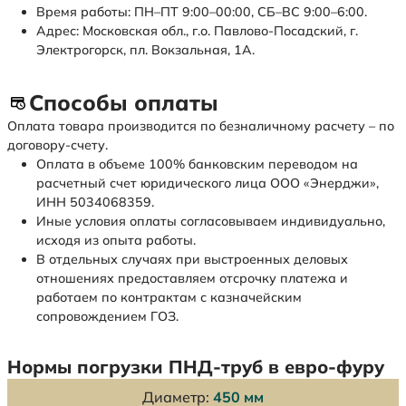
Время работы: ПН–ПТ 9:00–00:00, СБ–ВС 9:00–6:00.
Адрес: Московская обл., г.о. Павлово-Посадский, г.
Электрогорск, пл. Вокзальная, 1А.
Способы оплаты
Оплата товара производится по безналичному расчету – по
договору-счету.
Оплата в объеме 100% банковским переводом на
расчетный счет юридического лица ООО «Энерджи»,
ИНН 5034068359.
Иные условия оплаты согласовываем индивидуально,
исходя из опыта работы.
В отдельных случаях при выстроенных деловых
отношениях предоставляем отсрочку платежа и
работаем по контрактам с казначейским
сопровождением ГОЗ.
Нормы погрузки ПНД-труб в евро-фуру
Диаметр:
450 мм