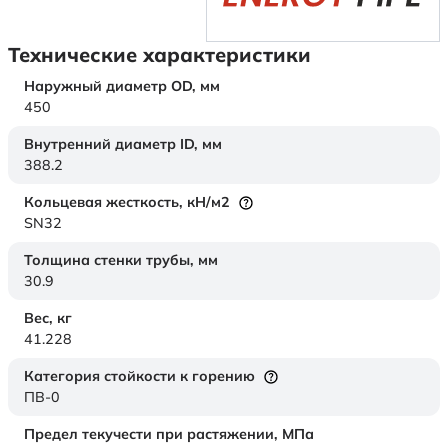
Технические характеристики
Наружный диаметр OD,
мм
450
Внутренний диаметр ID,
мм
388.2
Кольцевая жесткость,
кН/м2
SN32
Толщина стенки трубы,
мм
30.9
Вес,
кг
41.228
Категория стойкости к горению
ПВ-0
Предел текучести при растяжении,
МПа