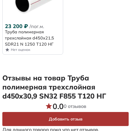
23 200
₽
/пог.м.
Труба полимерная
трехслойная d450x21,5
SDR21 N 1250 Т120 НГ
Нет оценок
Отзывы на товар Труба
полимерная трехслойная
d450х30,9 SN32 F855 Т120 НГ
0.0
0 отзывов
Добавить отзыв
Для данного товара пока что нет отзывов.