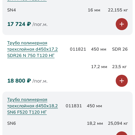
SN4
16 мм
22,155 кг
17 724
₽
/пог.м.
Труба полимерная
трехслойная d450x17,2
011821
450 мм
SDR 26
SDR26 N 750 Т120 НГ
17,2 мм
23,5 кг
18 800
₽
/пог.м.
Труба полимерная
трехслойная d450х18,2
011831
450 мм
SN6 F520 Т120 НГ
SN6
18,2 мм
25,094 кг