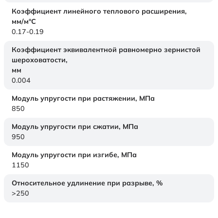
Коэффициент линейного теплового расширения,
мм/м°С
0.17-0.19
Коэффициент эквивалентной равномерно зернистой
шероховатости,
мм
0.004
Модуль упругости при растяжении,
МПа
850
Модуль упругости при сжатии,
МПа
950
Модуль упругости при изгибе,
МПа
1150
Относительное удлинение при разрыве,
%
>250