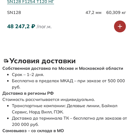
SN128 F1254 Т120 НГ
SN128
47,2 мм
60,309 кг
48 247,2
₽
/пог.м.
Условия доставки
Собственная доставка по Москве и Московской области
Срок – 1–2 дня.
Бесплатно в пределах МКАД – при заказе от 500 000
руб.
Доставка в регионы РФ
Стоимость рассчитывается индивидуально.
Транспортные компании: Деловые линии, Байкал
Сервис, Норд Вилл, ПЭК.
Доставка до терминала ТК – бесплатно для заказов от
200 000 руб.
Самовывоз – со склада в МО