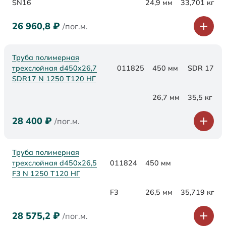
SN16
24,9 мм
33,701 кг
26 960,8
₽
/пог.м.
Труба полимерная
трехслойная d450x26,7
011825
450 мм
SDR 17
SDR17 N 1250 Т120 НГ
26,7 мм
35,5 кг
28 400
₽
/пог.м.
Труба полимерная
трехслойная d450x26,5
011824
450 мм
F3 N 1250 Т120 НГ
F3
26,5 мм
35,719 кг
28 575,2
₽
/пог.м.