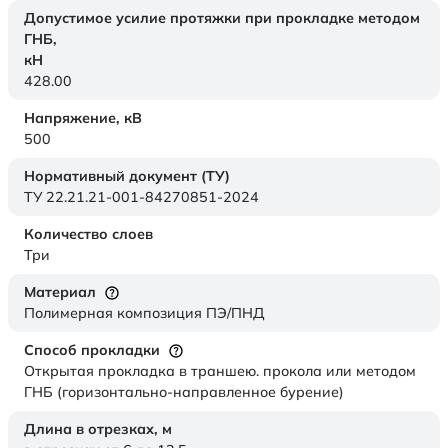
Допустимое усилие протяжки при прокладке методом
ГНБ,
кН
428.00
Напряжение,
кВ
500
Нормативный документ (ТУ)
ТУ 22.21.21-001-84270851-2024
Количество слоев
Три
Материал
Полимерная композиция ПЭ/ПНД
Способ прокладки
Открытая прокладка в траншею. прокола или методом
ГНБ (горизонтально-направленное бурение)
Длина в отрезках,
м