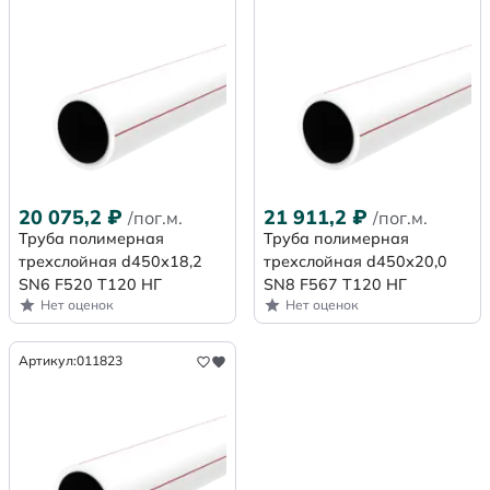
20 075,2
₽
21 911,2
₽
/пог.м.
/пог.м.
Труба полимерная
Труба полимерная
трехслойная d450х18,2
трехслойная d450х20,0
SN6 F520 Т120 НГ
SN8 F567 Т120 НГ
Нет оценок
Нет оценок
Артикул:
011823