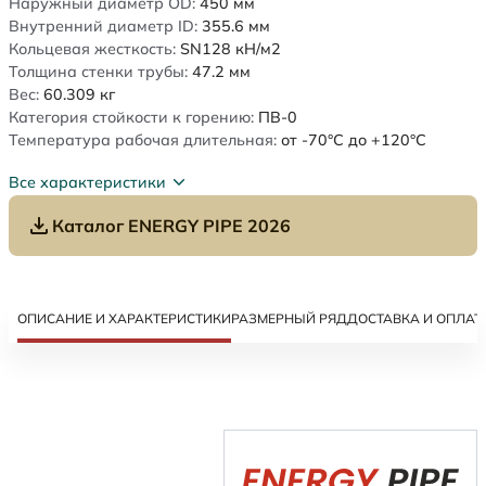
Наружный диаметр OD:
450
мм
Внутренний диаметр ID:
355.6
мм
Кольцевая жесткость:
SN128
кН/м2
Толщина стенки трубы:
47.2
мм
Вес:
60.309
кг
Категория стойкости к горению:
ПВ-0
Температура рабочая длительная:
от -70°C до +120°C
Все характеристики
Каталог ENERGY PIPE 2026
ОПИСАНИЕ И ХАРАКТЕРИСТИКИ
РАЗМЕРНЫЙ РЯД
ДОСТАВКА И ОПЛАТ