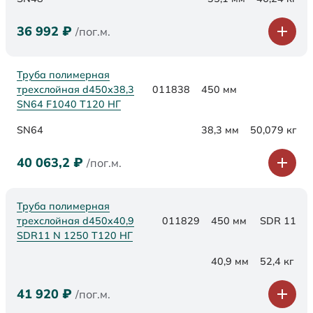
36 992
₽
/пог.м.
Труба полимерная
трехслойная d450х38,3
011838
450 мм
SN64 F1040 Т120 НГ
SN64
38,3 мм
50,079 кг
40 063,2
₽
/пог.м.
Труба полимерная
трехслойная d450x40,9
011829
450 мм
SDR 11
SDR11 N 1250 Т120 НГ
40,9 мм
52,4 кг
41 920
₽
/пог.м.