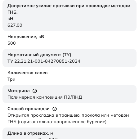
Допустимое усилие протяжки при прокладке методом
ГНБ,
кН
627.00
Напряжение,
кВ
500
Нормативный документ (ТУ)
ТУ 22.21.21-001-84270851-2024
Количество слоев
Три
Материал
Полимерная композиция ПЭ/ПНД
Способ прокладки
Открытая прокладка в траншею. прокола или методом
ГНБ (горизонтально-направленное бурение)
Длина в отрезках,
м