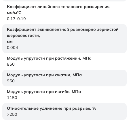
Коэффициент линейного теплового расширения,
мм/м°С
0.17-0.19
Коэффициент эквивалентной равномерно зернистой
шероховатости,
мм
0.004
Модуль упругости при растяжении,
МПа
850
Модуль упругости при сжатии,
МПа
950
Модуль упругости при изгибе,
МПа
1150
Относительное удлинение при разрыве,
%
>250