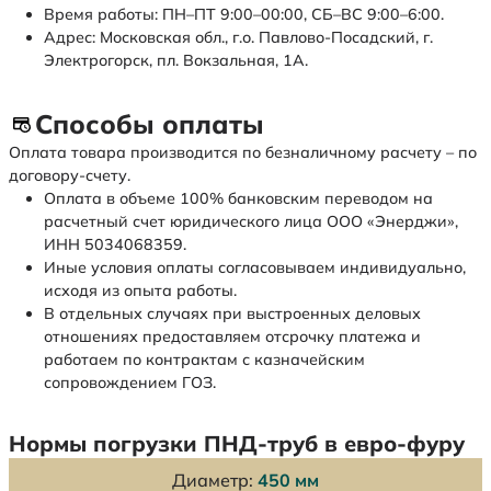
Время работы: ПН–ПТ 9:00–00:00, СБ–ВС 9:00–6:00.
Адрес: Московская обл., г.о. Павлово-Посадский, г.
Электрогорск, пл. Вокзальная, 1А.
Способы оплаты
Оплата товара производится по безналичному расчету – по
договору-счету.
Оплата в объеме 100% банковским переводом на
расчетный счет юридического лица ООО «Энерджи»,
ИНН 5034068359.
Иные условия оплаты согласовываем индивидуально,
исходя из опыта работы.
В отдельных случаях при выстроенных деловых
отношениях предоставляем отсрочку платежа и
работаем по контрактам с казначейским
сопровождением ГОЗ.
Нормы погрузки ПНД-труб в евро-фуру
Диаметр:
450 мм