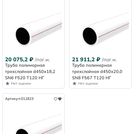
20 075,2
₽
21 911,2
₽
/пог.м.
/пог.м.
Труба полимерная
Труба полимерная
трехслойная d450х18,2
трехслойная d450х20,0
SN6 F520 Т120 НГ
SN8 F567 Т120 НГ
Нет оценок
Нет оценок
Артикул:
011823