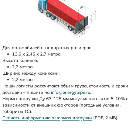
Для автомобилей стандартных размеров:
13,6 х 2,45 х 2,7 метра
Высота коников:
2,2 метра
Ширина между кониками:
2,2 метра
Наши логисты рассчитают объем груза, стоимость и сроки
доставки – пишите на
info@energypipe.ru
.
Нормы погрузки Ду 63-125 мм могут меняться на 5-10% в
зависимости от внешних факторов (погодные условия,
габариты ТС).
Скачать информацию о нормах погрузки
(PDF, 2 МБ)