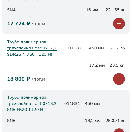
SN4
16 мм
22,155 кг
17 724
₽
/пог.м.
Труба полимерная
трехслойная d450x17,2
011821
450 мм
SDR 26
SDR26 N 750 Т120 НГ
17,2 мм
23,5 кг
18 800
₽
/пог.м.
Труба полимерная
трехслойная d450х18,2
011831
450 мм
SN6 F520 Т120 НГ
SN6
18,2 мм
25,094 кг