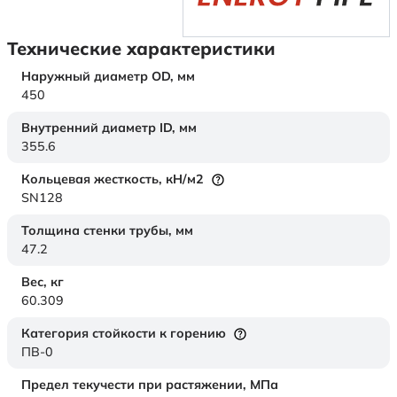
Технические характеристики
Наружный диаметр OD,
мм
450
Внутренний диаметр ID,
мм
355.6
Кольцевая жесткость,
кН/м2
SN128
Толщина стенки трубы,
мм
47.2
Вес,
кг
60.309
Категория стойкости к горению
ПВ-0
Предел текучести при растяжении,
МПа