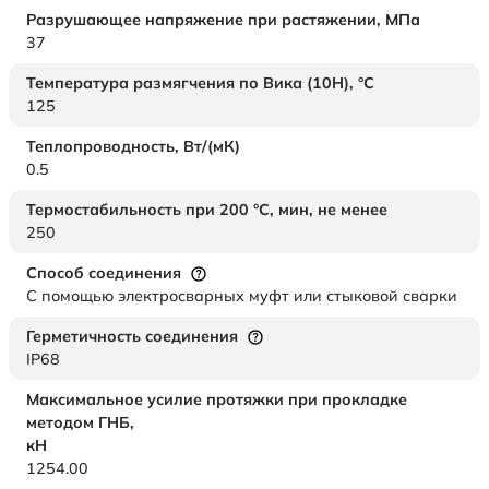
Разрушающее напряжение при растяжении,
МПа
37
Температура размягчения по Вика (10Н),
°C
125
Теплопроводность,
Вт/(мК)
0.5
Термостабильность при 200 °С, мин, не менее
250
Способ соединения
С помощью электросварных муфт или стыковой сварки
Герметичность соединения
IP68
Максимальное усилие протяжки при прокладке
методом ГНБ,
кН
1254.00