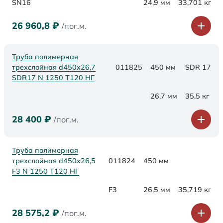
SN16
24,9 мм
33,701 кг
26 960,8
₽
/пог.м.
Труба полимерная
трехслойная d450x26,7
011825
450 мм
SDR 17
SDR17 N 1250 Т120 НГ
26,7 мм
35,5 кг
28 400
₽
/пог.м.
Труба полимерная
трехслойная d450x26,5
011824
450 мм
F3 N 1250 Т120 НГ
F3
26,5 мм
35,719 кг
28 575,2
₽
/пог.м.