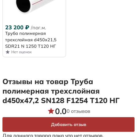
23 200
₽
/пог.м.
Труба полимерная
трехслойная d450x21,5
SDR21 N 1250 Т120 НГ
Нет оценок
Отзывы на товар Труба
полимерная трехслойная
d450х47,2 SN128 F1254 Т120 НГ
0.0
0 отзывов
Добавить отзыв
Для данного товара пока что нет отзывов.