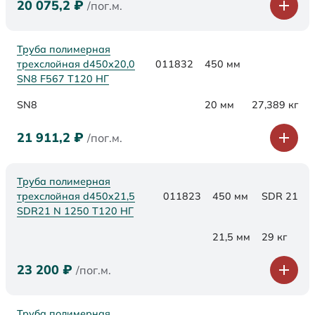
20 075,2
₽
/пог.м.
Труба полимерная
трехслойная d450х20,0
011832
450 мм
SN8 F567 Т120 НГ
SN8
20 мм
27,389 кг
21 911,2
₽
/пог.м.
Труба полимерная
трехслойная d450x21,5
011823
450 мм
SDR 21
SDR21 N 1250 Т120 НГ
21,5 мм
29 кг
23 200
₽
/пог.м.
Труба полимерная