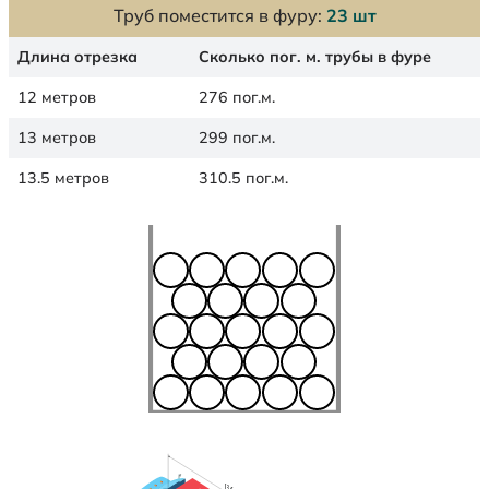
Труб поместится в фуру:
23 шт
Длина отрезка
Сколько пог. м. трубы в фуре
12 метров
276 пог.м.
13 метров
299 пог.м.
13.5 метров
310.5 пог.м.