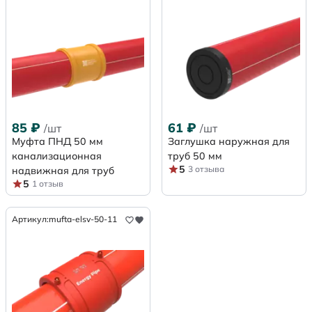
85
₽
61
₽
/шт
/шт
Муфта ПНД 50 мм
Заглушка наружная для
канализационная
труб 50 мм
5
3 отзыва
надвижная для труб
5
1 отзыв
Артикул:
mufta-elsv-50-11