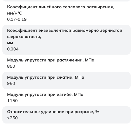
Коэффициент линейного теплового расширения,
мм/м°С
0.17-0.19
Коэффициент эквивалентной равномерно зернистой
шероховатости,
мм
0.004
Модуль упругости при растяжении,
МПа
850
Модуль упругости при сжатии,
МПа
950
Модуль упругости при изгибе,
МПа
1150
Относительное удлинение при разрыве,
%
>250