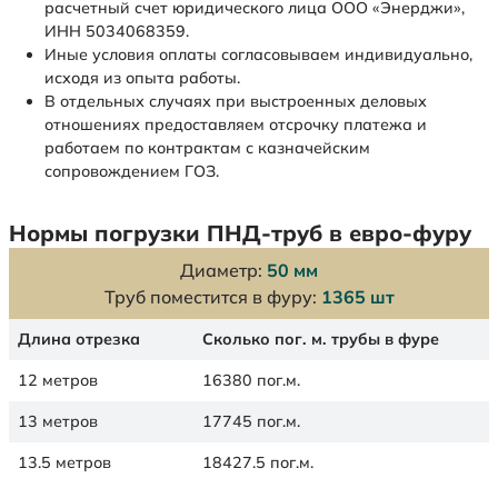
расчетный счет юридического лица ООО «Энерджи»,
ИНН 5034068359.
Иные условия оплаты согласовываем индивидуально,
исходя из опыта работы.
В отдельных случаях при выстроенных деловых
отношениях предоставляем отсрочку платежа и
работаем по контрактам с казначейским
сопровождением ГОЗ.
Нормы погрузки ПНД-труб в евро-фуру
Диаметр:
50 мм
Труб поместится в фуру:
1365 шт
Длина отрезка
Сколько пог. м. трубы в фуре
12 метров
16380 пог.м.
13 метров
17745 пог.м.
13.5 метров
18427.5 пог.м.