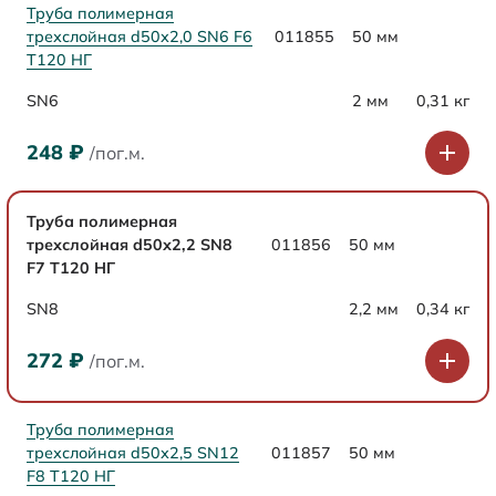
Труба полимерная
трехслойная d50х2,0 SN6 F6
011855
50 мм
Т120 НГ
SN6
2 мм
0,31 кг
248
₽
/пог.м.
Труба полимерная
трехслойная d50х2,2 SN8
011856
50 мм
F7 Т120 НГ
SN8
2,2 мм
0,34 кг
272
₽
/пог.м.
Труба полимерная
трехслойная d50х2,5 SN12
011857
50 мм
F8 Т120 НГ