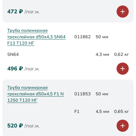
472
₽
/пог.м.
Труба полимерная
трехслойная d50х4,3 SN64
011862
50 мм
F13 Т120 НГ
SN64
4,3 мм
0,62 кг
496
₽
/пог.м.
Труба полимерная
трехслойная d50x4,5 F1 N
011853
50 мм
1250 Т120 НГ
F1
4,5 мм
0,65 кг
520
₽
/пог.м.