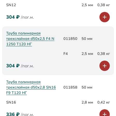
SN12
2,5 мм
0,38 кг
304
₽
/пог.м.
Труба полимерная
трехслойная d50x2,5 F4 N
011850
50 мм
1250 Т120 НГ
F4
2,5 мм
0,38 кг
304
₽
/пог.м.
Труба полимерная
трехслойная d50х2,8 SN16
011858
50 мм
F9 Т120 НГ
SN16
2,8 мм
0,42 кг
336
₽
/пог.м.