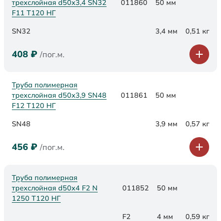
трехслойная d50х3,4 SN32
011860
50 мм
F11 Т120 НГ
SN32
3,4 мм
0,51 кг
408
₽
/пог.м.
Труба полимерная
трехслойная d50х3,9 SN48
011861
50 мм
F12 Т120 НГ
SN48
3,9 мм
0,57 кг
456
₽
/пог.м.
Труба полимерная
трехслойная d50x4 F2 N
011852
50 мм
1250 Т120 НГ
F2
4 мм
0,59 кг