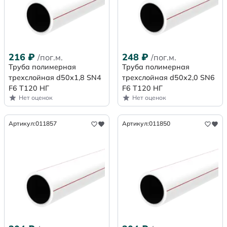
216
₽
248
₽
/пог.м.
/пог.м.
Труба полимерная
Труба полимерная
трехслойная d50х1,8 SN4
трехслойная d50х2,0 SN6
F6 Т120 НГ
F6 Т120 НГ
Нет оценок
Нет оценок
Артикул:
011857
Артикул:
011850