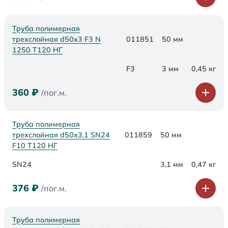
Труба полимерная
трехслойная d50x3 F3 N
011851
50 мм
1250 Т120 НГ
F3
3 мм
0,45 кг
360
₽
/пог.м.
Труба полимерная
трехслойная d50х3,1 SN24
011859
50 мм
F10 Т120 НГ
SN24
3,1 мм
0,47 кг
376
₽
/пог.м.
Труба полимерная