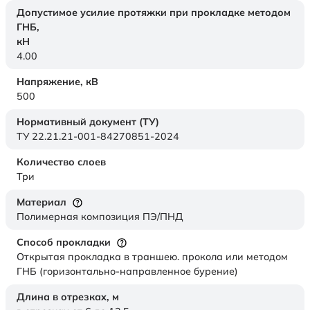
Допустимое усилие протяжки при прокладке методом
ГНБ,
кН
4.00
Напряжение,
кВ
500
Нормативный документ (ТУ)
ТУ 22.21.21-001-84270851-2024
Количество слоев
Три
Материал
Полимерная композиция ПЭ/ПНД
Способ прокладки
Открытая прокладка в траншею. прокола или методом
ГНБ (горизонтально-направленное бурение)
Длина в отрезках,
м