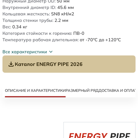
Наружный диаметр OD:
50
мм
Внутренний диаметр ID:
45.6
мм
Кольцевая жесткость:
SN8
кН/м2
Толщина стенки трубы:
2.2
мм
Вес:
0.34
кг
Категория стойкости к горению:
ПВ-0
Температура рабочая длительная:
от -70°C до +120°C
Все характеристики
Каталог ENERGY PIPE 2026
ОПИСАНИЕ И ХАРАКТЕРИСТИКИ
РАЗМЕРНЫЙ РЯД
ДОСТАВКА И ОПЛАТ