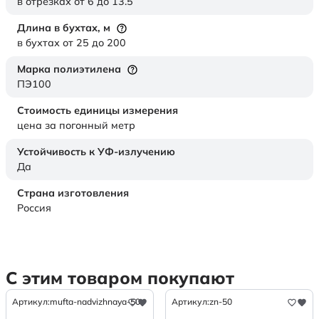
в отрезках от 6 до 13.5
Длина в бухтах,
м
в бухтах от 25 до 200
Марка полиэтилена
ПЭ100
Стоимость единицы измерения
цена за погонный метр
Устойчивость к УФ-излучению
Да
Страна изготовления
Россия
С этим товаром покупают
Артикул:
mufta-nadvizhnaya-50
Артикул:
zn-50