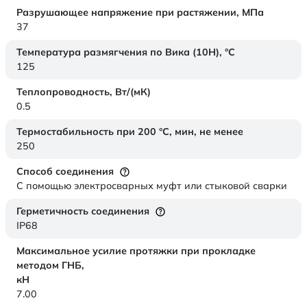
Разрушающее напряжение при растяжении,
МПа
37
Температура размягчения по Вика (10Н),
°C
125
Теплопроводность,
Вт/(мК)
0.5
Термостабильность при 200 °С, мин, не менее
250
Способ соединения
С помощью электросварных муфт или стыковой сварки
Герметичность соединения
IP68
Максимальное усилие протяжки при прокладке
методом ГНБ,
кН
7.00