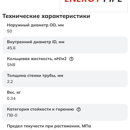
Технические характеристики
Наружный диаметр OD,
мм
50
Внутренний диаметр ID,
мм
45.6
Кольцевая жесткость,
кН/м2
SN8
Толщина стенки трубы,
мм
2.2
Вес,
кг
0.34
Категория стойкости к горению
ПВ-0
Предел текучести при растяжении,
МПа