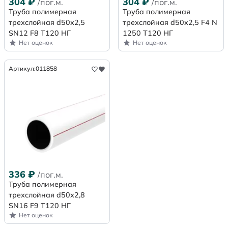
304
₽
304
₽
/пог.м.
/пог.м.
Труба полимерная
Труба полимерная
трехслойная d50х2,5
трехслойная d50x2,5 F4 N
SN12 F8 Т120 НГ
1250 Т120 НГ
Нет оценок
Нет оценок
Артикул:
011858
336
₽
/пог.м.
Труба полимерная
трехслойная d50х2,8
SN16 F9 Т120 НГ
Нет оценок