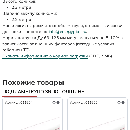
Высота коников:
2,2 метра
Ширина между кониками:
2,2 метра
Наши логисты рассчитают объем груза, стоимость и сроки
доставки – пишите на
info@energypipe.ru
.
Нормы погрузки Ду 63-125 мм могут меняться на 5-10% в
зависимости от внешних факторов (погодные условия,
габариты ТС).
Скачать информацию о нормах погрузки
(PDF, 2 МБ)
Похожие товары
ПО ДИАМЕТРУ
ПО SN
ПО ТОЛЩИНЕ
Артикул:
011854
Артикул:
011855