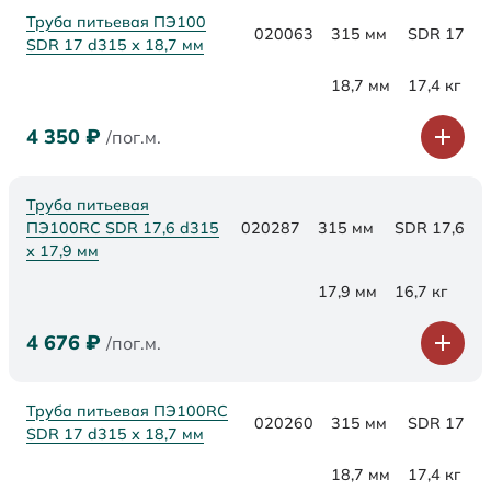
Труба питьевая ПЭ100
020063
315 мм
SDR 17
SDR 17 d315 х 18,7 мм
18,7 мм
17,4 кг
4 350
₽
/пог.м.
Труба питьевая
ПЭ100RC SDR 17,6 d315
020287
315 мм
SDR 17,6
х 17,9 мм
17,9 мм
16,7 кг
4 676
₽
/пог.м.
Труба питьевая ПЭ100RC
020260
315 мм
SDR 17
SDR 17 d315 х 18,7 мм
18,7 мм
17,4 кг