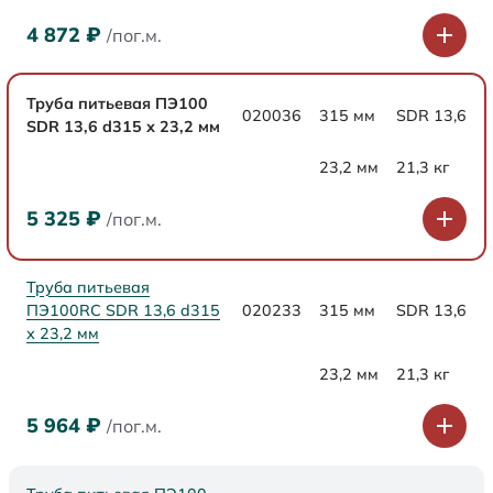
4 872
₽
/пог.м.
Труба питьевая ПЭ100
020036
315 мм
SDR 13,6
SDR 13,6 d315 х 23,2 мм
23,2 мм
21,3 кг
5 325
₽
/пог.м.
Труба питьевая
ПЭ100RC SDR 13,6 d315
020233
315 мм
SDR 13,6
х 23,2 мм
23,2 мм
21,3 кг
5 964
₽
/пог.м.