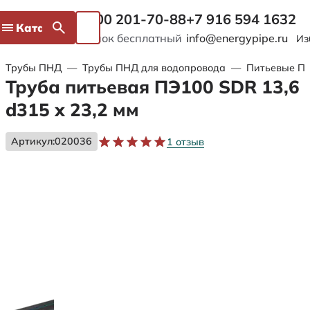
8 800 201-70-88
+7 916 594 1632
Каталог
Звонок бесплатный
info@energypipe.ru
Из
Трубы ПНД
—
Трубы ПНД для водопровода
—
Питьевые ПЭ
Труба питьевая ПЭ100 SDR 13,6
d315 х 23,2 мм
Артикул:
020036
1 отзыв