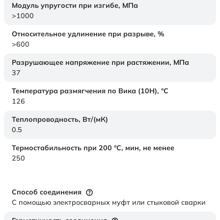
Модуль упругости при изгибе,
МПа
>1000
Относительное удлинение при разрыве,
%
>600
Разрушающее напряжение при растяжении,
МПа
37
Температура размягчения по Вика (10Н),
°C
126
Теплопроводность,
Вт/(мК)
0.5
Термостабильность при 200 °С, мин, не менее
250
Способ соединения
С помощью электросварных муфт или стыковой сварки