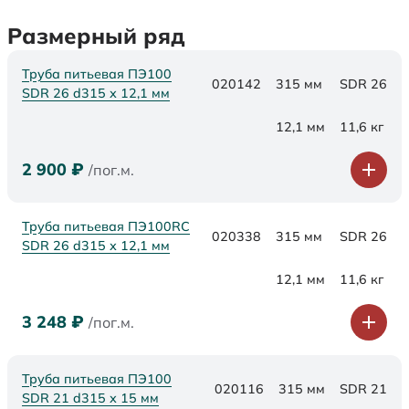
Размерный ряд
Труба питьевая ПЭ100
020142
315 мм
SDR 26
SDR 26 d315 х 12,1 мм
12,1 мм
11,6 кг
2 900
₽
/пог.м.
Труба питьевая ПЭ100RC
020338
315 мм
SDR 26
SDR 26 d315 х 12,1 мм
12,1 мм
11,6 кг
3 248
₽
/пог.м.
Труба питьевая ПЭ100
020116
315 мм
SDR 21
SDR 21 d315 х 15 мм