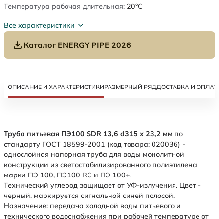
Температура рабочая длительная:
20°C
Все характеристики
Каталог ENERGY PIPE 2026
ОПИСАНИЕ И ХАРАКТЕРИСТИКИ
РАЗМЕРНЫЙ РЯД
ДОСТАВКА И ОПЛАТ
Труба питьевая ПЭ100 SDR 13,6 d315 х 23,2 мм
по
стандарту ГОСТ 18599-2001 (код товара: 020036) -
однослойная напорная труба для воды монолитной
конструкции из светостабилизированного полиэтилена
марки ПЭ 100, ПЭ100 RC и ПЭ 100+.
Технический углерод защищает от УФ-излучения. Цвет -
черный, маркируется сигнальной синей полосой.
Назначение: передача холодной воды питьевого и
технического водоснабжения при рабочей температуре от