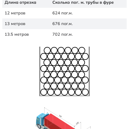
Длина отрезка
Сколько пог. м. трубы в фуре
12 метров
624 пог.м.
13 метров
676 пог.м.
13.5 метров
702 пог.м.