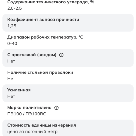
Содержание технического углерода,
%
2.0-2.5
Коэффициент запаса прочности
1,25
Диапазон рабочих температур,
°C
0-40
С протяжкой (зондом)
Нет
Наличие стальной проволоки
Нет
Усиленная
Нет
Марка полиэтилена
ПЭ100 / ПЭ100RC
Стоимость единицы измерения
цена за погонный метр