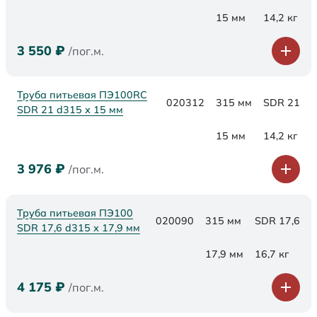
15 мм
14,2 кг
3 550
₽
/пог.м.
Труба питьевая ПЭ100RC
020312
315 мм
SDR 21
SDR 21 d315 х 15 мм
15 мм
14,2 кг
3 976
₽
/пог.м.
Труба питьевая ПЭ100
020090
315 мм
SDR 17,6
SDR 17,6 d315 х 17,9 мм
17,9 мм
16,7 кг
4 175
₽
/пог.м.