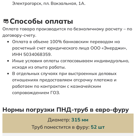
Электрогорск, пл. Вокзальная, 1А.
Способы оплаты
Оплата товара производится по безналичному расчету – по
договору-счету.
Оплата в объеме 100% банковским переводом на
расчетный счет юридического лица ООО «Энерджи»,
ИНН 5034068359.
Иные условия оплаты согласовываем индивидуально,
исходя из опыта работы.
В отдельных случаях при выстроенных деловых
отношениях предоставляем отсрочку платежа и
работаем по контрактам с казначейским
сопровождением ГОЗ.
Нормы погрузки ПНД-труб в евро-фуру
Диаметр:
315 мм
Труб поместится в фуру:
52 шт