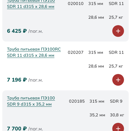
Труба питьевая ПЭ100
020010
315 мм
SDR 11
SDR 11 d315 х 28,6 мм
28,6 мм
25,7 кг
6 425
₽
/пог.м.
Труба питьевая ПЭ100RC
020207
315 мм
SDR 11
SDR 11 d315 х 28,6 мм
28,6 мм
25,7 кг
7 196
₽
/пог.м.
Труба питьевая ПЭ100
020185
315 мм
SDR 9
SDR 9 d315 х 35,2 мм
35,2 мм
30,8 кг
7 700
₽
/пог.м.