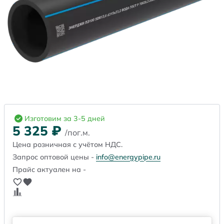
Изготовим за 3-5 дней
5 325
₽
/пог.м.
Цена розничная с учётом НДС.
Запрос оптовой цены -
info@energypipe.ru
Прайс актуален на -