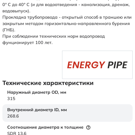
0° С до 40° С (и для водоотведения - канализация, дренаж,
водовыпуск).
Прокладка трубопровода - открытый способ в траншею или
закрытым методом горизонтально-направленного бурения
(ГНБ).
При соблюдении технических норм водопровод
фунционирует 100 лет.
Технические характеристики
Наружный диаметр OD,
мм
315
Внутренний диаметр ID,
мм
268.6
Соотношение диаметра к толщине
SDR 13,6