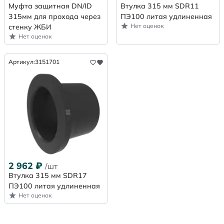
Муфта защитная DN/ID
Втулка 315 мм SDR11
315мм для прохода через
ПЭ100 литая удлиненная
Нет оценок
стенку ЖБИ
Нет оценок
Артикул:
3151701
2 962
₽
/шт
Втулка 315 мм SDR17
ПЭ100 литая удлиненная
Нет оценок