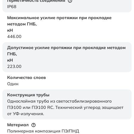
Герметичность соединения
IP68
Максимальное усилие протяжки при прокладке
методом ГНБ,
кН
446.00
Допустимое усилие протяжки при прокладке методом
ГНБ,
кН
223.00
Количество слоев
Один
Конструкция трубы
Однослойная труба из светостабилизированного
ПЭ100 или ПЭ100 RC. Технический углерод защищает
от УФ-излучения.
Материал
Полимерная композиция ПЭ/ПНД