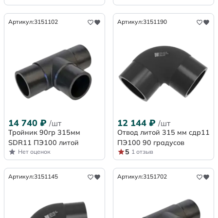
Артикул:
3151102
Артикул:
3151190
14 740
₽
12 144
₽
/шт
/шт
Тройник 90гр 315мм
Отвод литой 315 мм сдр11
SDR11 ПЭ100 литой
ПЭ100 90 градусов
5
Нет оценок
1 отзыв
Артикул:
3151145
Артикул:
3151702