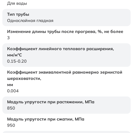
Для воды
Тип трубы
Однослойная гладкая
Изменение длины трубы после прогрева, %, не более
3
Коэффициент линейного теплового расширения,
мм/м°С
0.15-0.20
Коэффициент эквивалентной равномерно зернистой
шероховатости,
мм
0.004
Модуль упругости при растяжении,
МПа
850
Модуль упругости при сжатии,
МПа
950