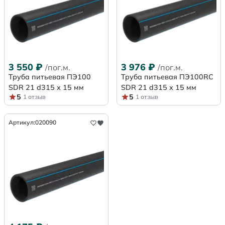
3 550
₽
3 976
₽
/пог.м.
/пог.м.
Труба питьевая ПЭ100
Труба питьевая ПЭ100RC
SDR 21 d315 х 15 мм
SDR 21 d315 х 15 мм
5
5
1 отзыв
1 отзыв
Артикул:
020090