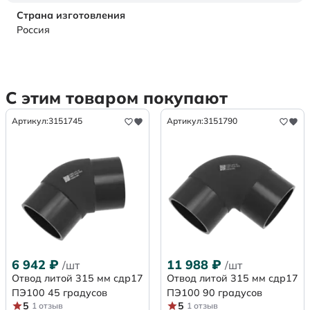
Страна изготовления
Россия
С этим товаром покупают
Артикул:
3151745
Артикул:
3151790
6 942
₽
11 988
₽
/шт
/шт
Отвод литой 315 мм сдр17
Отвод литой 315 мм сдр17
ПЭ100 45 градусов
ПЭ100 90 градусов
5
5
1 отзыв
1 отзыв