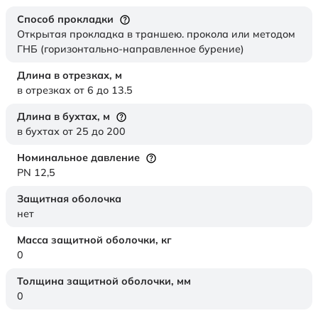
Способ прокладки
Открытая прокладка в траншею. прокола или методом
ГНБ (горизонтально-направленное бурение)
Длина в отрезках,
м
в отрезках от 6 до 13.5
Длина в бухтах,
м
в бухтах от 25 до 200
Номинальное давление
PN 12,5
Защитная оболочка
нет
Масса защитной оболочки,
кг
0
Толщина защитной оболочки,
мм
0