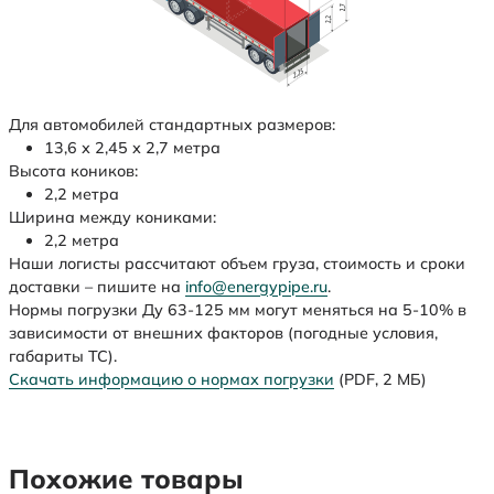
Для автомобилей стандартных размеров:
13,6 х 2,45 х 2,7 метра
Высота коников:
2,2 метра
Ширина между кониками:
2,2 метра
Наши логисты рассчитают объем груза, стоимость и сроки
доставки – пишите на
info@energypipe.ru
.
Нормы погрузки Ду 63-125 мм могут меняться на 5-10% в
зависимости от внешних факторов (погодные условия,
габариты ТС).
Скачать информацию о нормах погрузки
(PDF, 2 МБ)
Похожие товары