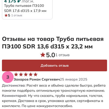
4 175
₽
/пог.м.
Труба питьевая ПЭ100
SDR 17,6 d315 х 17,9 мм
5
1 отзыв
Отзывы на товар Труба питьевая
ПЭ100 SDR 13,6 d315 х 23,2 мм
5.0
1 отзыв
Добавить отзыв
З
Захаров Роман Сергеевич
25 января 2025
Достоинства:
Расчёт веса и объёма сделали быстро, ребята
помогли подобрать оптимальную транспортную компанию.
Комментарий:
Ну что сказать, труба нормальная, толстая,
крепкая. Доставка в срок, упаковка целая, сертификаты в
комплекте. По цене конкурентоспособно.