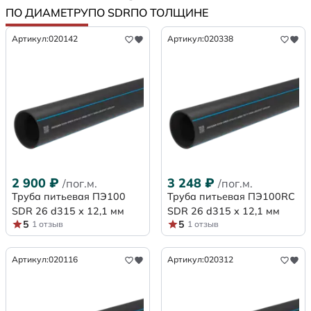
ПО ДИАМЕТРУ
ПО SDR
ПО ТОЛЩИНЕ
Артикул:
020142
Артикул:
020338
2 900
₽
3 248
₽
/пог.м.
/пог.м.
Труба питьевая ПЭ100
Труба питьевая ПЭ100RC
SDR 26 d315 х 12,1 мм
SDR 26 d315 х 12,1 мм
5
5
1 отзыв
1 отзыв
Артикул:
020116
Артикул:
020312