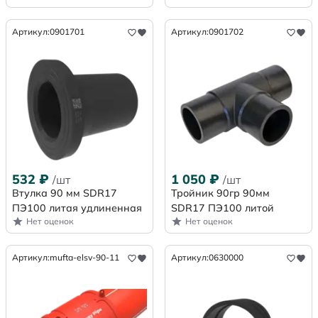
Артикул:
0901701
Артикул:
0901702
532
₽
1 050
₽
/шт
/шт
Втулка 90 мм SDR17
Тройник 90гр 90мм
ПЭ100 литая удлиненная
SDR17 ПЭ100 литой
Нет оценок
Нет оценок
Артикул:
mufta-elsv-90-11
Артикул:
0630000