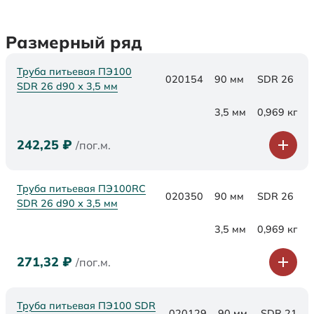
Размерный ряд
Труба питьевая ПЭ100
020154
90 мм
SDR 26
SDR 26 d90 х 3,5 мм
3,5 мм
0,969 кг
242,25
₽
/пог.м.
Труба питьевая ПЭ100RC
020350
90 мм
SDR 26
SDR 26 d90 х 3,5 мм
3,5 мм
0,969 кг
271,32
₽
/пог.м.
Труба питьевая ПЭ100 SDR
020129
90 мм
SDR 21