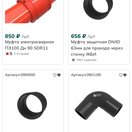
850
₽
656
₽
/шт
/шт
Муфта электросварная
Муфта защитная DN/ID
ПЭ100 Дн 90 SDR11
63мм для прохода через
5
2 отзыва
стенку ЖБИ
Нет оценок
Артикул:
0900000
Артикул:
0901190