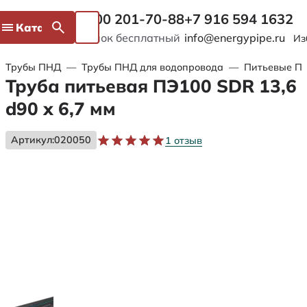
8 800 201-70-88
+7 916 594 1632
Каталог
Звонок бесплатный
info@energypipe.ru
Из
Трубы ПНД
—
Трубы ПНД для водопровода
—
Питьевые ПЭ
Труба питьевая ПЭ100 SDR 13,6
d90 х 6,7 мм
Артикул:
020050
1 отзыв