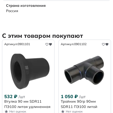
Страна изготовления
Россия
С этим товаром покупают
Артикул:
0901101
Артикул:
0901102
532
₽
1 050
₽
/шт
/шт
Втулка 90 мм SDR11
Тройник 90гр 90мм
ПЭ100 литая удлиненная
SDR11 ПЭ100 литой
Нет оценок
Нет оценок