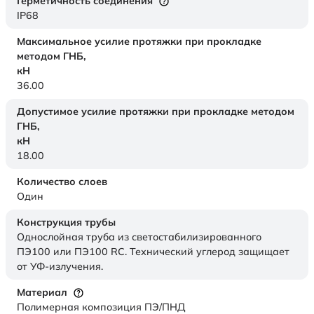
Герметичность соединения
IP68
Максимальное усилие протяжки при прокладке
методом ГНБ,
кН
36.00
Допустимое усилие протяжки при прокладке методом
ГНБ,
кН
18.00
Количество слоев
Один
Конструкция трубы
Однослойная труба из светостабилизированного
ПЭ100 или ПЭ100 RC. Технический углерод защищает
от УФ-излучения.
Материал
Полимерная композиция ПЭ/ПНД