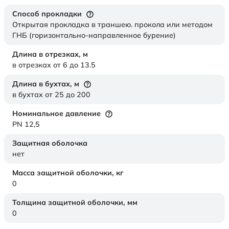
Способ прокладки
Открытая прокладка в траншею. прокола или методом
ГНБ (горизонтально-направленное бурение)
Длина в отрезках,
м
в отрезках от 6 до 13.5
Длина в бухтах,
м
в бухтах от 25 до 200
Номинальное давление
PN 12,5
Защитная оболочка
нет
Масса защитной оболочки,
кг
0
Толщина защитной оболочки,
мм
0