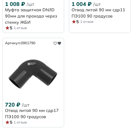
1 008
₽
1 004
₽
/шт
/шт
Муфта защитная DN/ID
Отвод литой 90 мм сдр11
90мм для прохода через
ПЭ100 90 градусов
5
1 отзыв
стенку ЖБИ
5
1 отзыв
Артикул:
0901790
720
₽
/шт
Отвод литой 90 мм сдр17
ПЭ100 90 градусов
5
1 отзыв