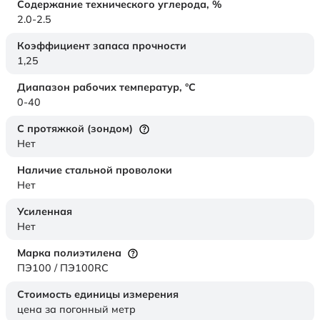
Содержание технического углерода,
%
2.0-2.5
Коэффициент запаса прочности
1,25
Диапазон рабочих температур,
°C
0-40
С протяжкой (зондом)
Нет
Наличие стальной проволоки
Нет
Усиленная
Нет
Марка полиэтилена
ПЭ100 / ПЭ100RC
Стоимость единицы измерения
цена за погонный метр