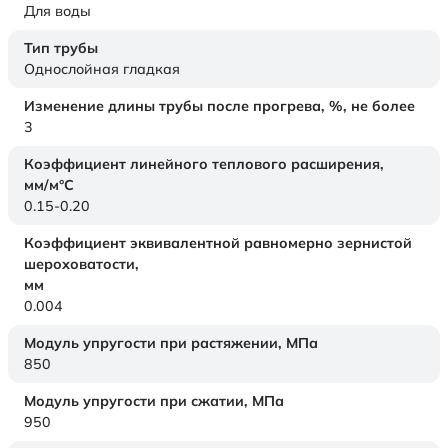
Для воды
Тип трубы
Однослойная гладкая
Изменение длины трубы после прогрева, %, не более
3
Коэффициент линейного теплового расширения,
мм/м°С
0.15-0.20
Коэффициент эквивалентной равномерно зернистой
шероховатости,
мм
0.004
Модуль упругости при растяжении,
МПа
850
Модуль упругости при сжатии,
МПа
950