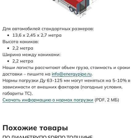
Для автомобилей стандартных размеров:
13,6 х 2,45 х 2,7 метра
Высота коников:
2,2 метра
Ширина между кониками:
2,2 метра
Наши логисты рассчитают объем груза, стоимость и сроки
доставки – пишите на
info@energypipe.ru
.
Нормы погрузки Ду 63-125 мм могут меняться на 5-10% в
зависимости от внешних факторов (погодные условия,
габариты ТС).
Скачать информацию о нормах погрузки
(PDF, 2 МБ)
Похожие товары
ПО ДИАМЕТРУ
ПО SDR
ПО ТОЛЩИНЕ