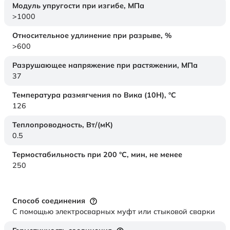
Модуль упругости при изгибе,
МПа
>1000
Относительное удлинение при разрыве,
%
>600
Разрушающее напряжение при растяжении,
МПа
37
Температура размягчения по Вика (10Н),
°C
126
Теплопроводность,
Вт/(мК)
0.5
Термостабильность при 200 °С, мин, не менее
250
Способ соединения
С помощью электросварных муфт или стыковой сварки