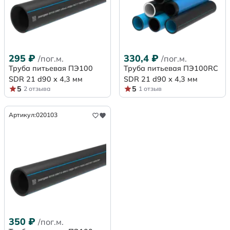
295
₽
330,4
₽
/пог.м.
/пог.м.
Труба питьевая ПЭ100
Труба питьевая ПЭ100RC
SDR 21 d90 х 4,3 мм
SDR 21 d90 х 4,3 мм
5
5
2 отзыва
1 отзыв
Артикул:
020103
350
₽
/пог.м.