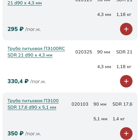
21 d90 х 4,3 мм
4,3 мм
1,18 кг
295
₽
/пог.м.
Труба питьевая ПЭ100RC
020325
90 мм
SDR 21
SDR 21 d90 х 4,3 мм
4,3 мм
1,18 кг
330,4
₽
/пог.м.
Труба питьевая ПЭ100
020103
90 мм
SDR 17,6
SDR 17,6 d90 х 5,1 мм
5,1 мм
1,4 кг
350
₽
/пог.м.