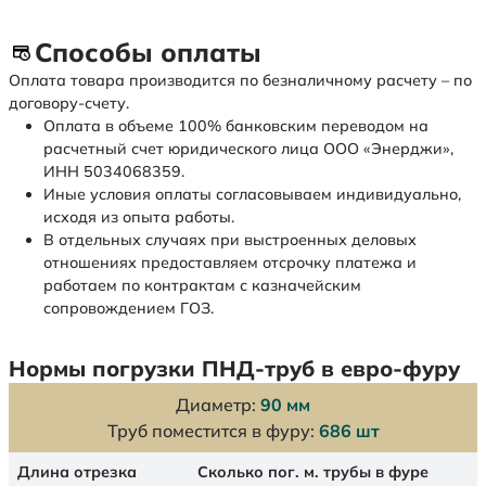
Способы оплаты
Оплата товара производится по безналичному расчету – по
договору-счету.
Оплата в объеме 100% банковским переводом на
расчетный счет юридического лица ООО «Энерджи»,
ИНН 5034068359.
Иные условия оплаты согласовываем индивидуально,
исходя из опыта работы.
В отдельных случаях при выстроенных деловых
отношениях предоставляем отсрочку платежа и
работаем по контрактам с казначейским
сопровождением ГОЗ.
Нормы погрузки ПНД-труб в евро-фуру
Диаметр:
90 мм
Труб поместится в фуру:
686 шт
Длина отрезка
Сколько пог. м. трубы в фуре