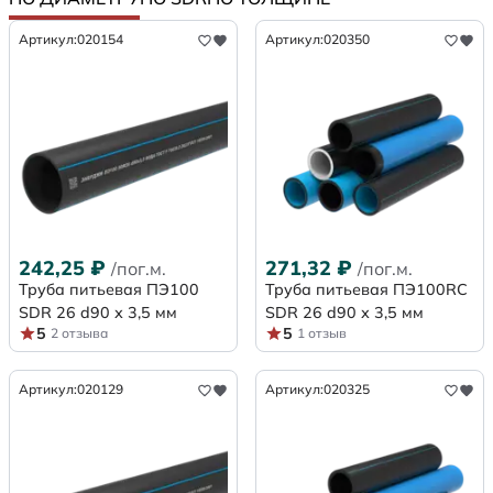
Артикул:
020154
Артикул:
020350
242,25
₽
271,32
₽
/пог.м.
/пог.м.
Труба питьевая ПЭ100
Труба питьевая ПЭ100RC
SDR 26 d90 х 3,5 мм
SDR 26 d90 х 3,5 мм
5
5
2 отзыва
1 отзыв
Артикул:
020129
Артикул:
020325