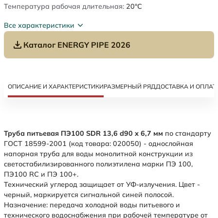
Температура рабочая длительная:
20°C
Все характеристики
Каталог ENERGY PIPE 2026
ОПИСАНИЕ И ХАРАКТЕРИСТИКИ
РАЗМЕРНЫЙ РЯД
ДОСТАВКА И ОПЛАТ
Труба питьевая ПЭ100 SDR 13,6 d90 х 6,7 мм
по стандарту
ГОСТ 18599-2001 (код товара: 020050) - однослойная
напорная труба для воды монолитной конструкции из
светостабилизированного полиэтилена марки ПЭ 100,
ПЭ100 RC и ПЭ 100+.
Технический углерод защищает от УФ-излучения. Цвет -
черный, маркируется сигнальной синей полосой.
Назначение: передача холодной воды питьевого и
технического водоснабжения при рабочей температуре от