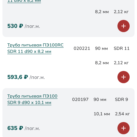
11 d90 х 8,2 мм
8,2 мм
2,12 кг
530
₽
/пог.м.
Труба питьевая ПЭ100RC
020221
90 мм
SDR 11
SDR 11 d90 х 8,2 мм
8,2 мм
2,12 кг
593,6
₽
/пог.м.
Труба питьевая ПЭ100
020197
90 мм
SDR 9
SDR 9 d90 х 10,1 мм
10,1 мм
2,54 кг
635
₽
/пог.м.