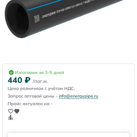
Изготовим за 3-5 дней
440
₽
/пог.м.
Цена розничная с учётом НДС.
Запрос оптовой цены -
info@energypipe.ru
Прайс актуален на -