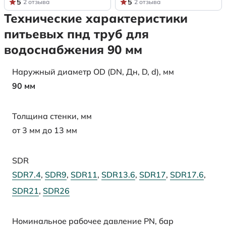
5
5
2 отзыва
2 отзыва
Технические характеристики
питьевых пнд труб для
водоснабжения 90 мм
Наружный диаметр OD (DN, Дн, D, d), мм
90 мм
Толщина стенки, мм
от 3 мм до 13 мм
SDR
SDR7.4
,
SDR9
,
SDR11
,
SDR13.6
,
SDR17
,
SDR17.6
,
SDR21
,
SDR26
Номинальное рабочее давление PN, бар