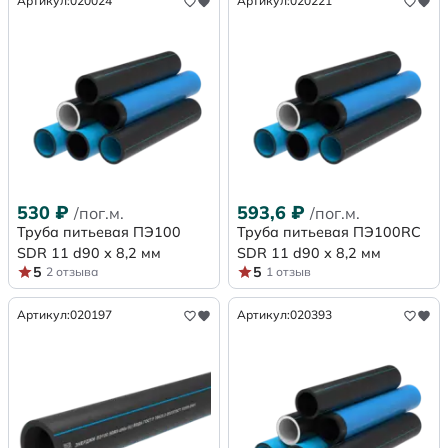
Артикул:
020024
Артикул:
020221
530
₽
593,6
₽
/пог.м.
/пог.м.
Труба питьевая ПЭ100
Труба питьевая ПЭ100RC
SDR 11 d90 х 8,2 мм
SDR 11 d90 х 8,2 мм
5
5
2 отзыва
1 отзыв
Артикул:
020197
Артикул:
020393