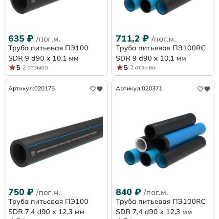
635
₽
711,2
₽
/пог.м.
/пог.м.
Труба питьевая ПЭ100
Труба питьевая ПЭ100RC
SDR 9 d90 х 10,1 мм
SDR 9 d90 х 10,1 мм
5
5
2 отзыва
2 отзыва
Артикул:
020175
Артикул:
020371
750
₽
840
₽
/пог.м.
/пог.м.
Труба питьевая ПЭ100
Труба питьевая ПЭ100RC
SDR 7,4 d90 х 12,3 мм
SDR 7,4 d90 х 12,3 мм