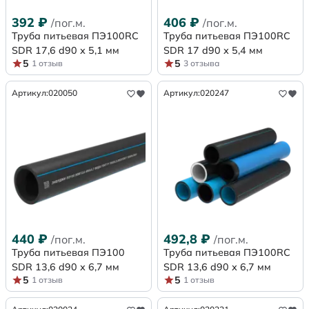
392
₽
406
₽
/пог.м.
/пог.м.
Труба питьевая ПЭ100RC
Труба питьевая ПЭ100RC
SDR 17,6 d90 х 5,1 мм
SDR 17 d90 х 5,4 мм
5
5
1 отзыв
3 отзыва
Артикул:
020050
Артикул:
020247
440
₽
492,8
₽
/пог.м.
/пог.м.
Труба питьевая ПЭ100
Труба питьевая ПЭ100RC
SDR 13,6 d90 х 6,7 мм
SDR 13,6 d90 х 6,7 мм
5
5
1 отзыв
1 отзыв