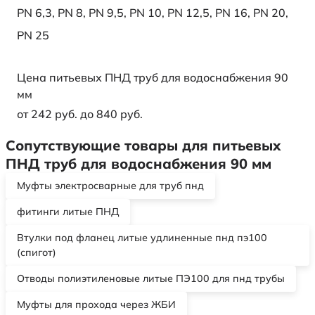
PN 6,3
,
PN 8
,
PN 9,5
,
PN 10
,
PN 12,5
,
PN 16
,
PN 20
,
PN 25
Цена питьевых ПНД труб для водоснабжения 90
мм
от 242 руб. до 840 руб.
Сопутствующие товары для питьевых
ПНД труб для водоснабжения 90 мм
Муфты электросварные для труб пнд
фитинги литые ПНД
Втулки под фланец литые удлиненные пнд пэ100
(спигот)
Отводы полиэтиленовые литые ПЭ100 для пнд трубы
Муфты для прохода через ЖБИ