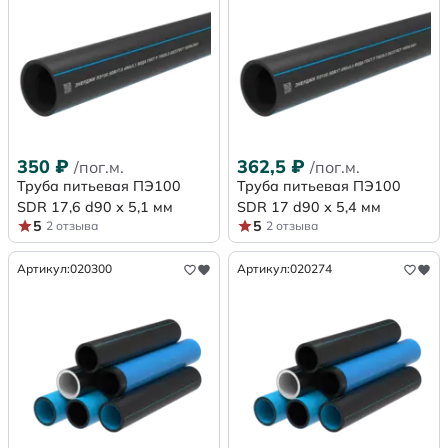
350
₽
362,5
₽
/пог.м.
/пог.м.
Труба питьевая ПЭ100
Труба питьевая ПЭ100
SDR 17,6 d90 х 5,1 мм
SDR 17 d90 х 5,4 мм
5
5
2 отзыва
2 отзыва
Артикул:
020300
Артикул:
020274