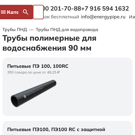
8 800 201-70-88
+7 916 594 1632
Каталог
Звонок бесплатный
info@energypipe.ru
Из
Трубы ПНД
—
Трубы ПНД для водопровода
Трубы полимерные для
водоснабжения 90 мм
Питьевые ПЭ 100, 100RC
393 товара по цене от 48,25 ₽
Питьевые ПЭ100, ПЭ100 RC с защитной