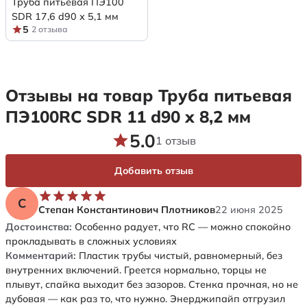
Труба питьевая ПЭ100
SDR 17,6 d90 х 5,1 мм
5
2 отзыва
Отзывы на товар Труба питьевая
ПЭ100RC SDR 11 d90 х 8,2 мм
5.0
1 отзыв
Добавить отзыв
С
Степан Константинович Плотников
22 июня 2025
Достоинства:
Особенно радует, что RC — можно спокойно
прокладывать в сложных условиях
Комментарий:
Пластик трубы чистый, равномерный, без
внутренних включений. Греется нормально, торцы не
плывут, спайка выходит без зазоров. Стенка прочная, но не
дубовая — как раз то, что нужно. Энерджипайп отгрузил