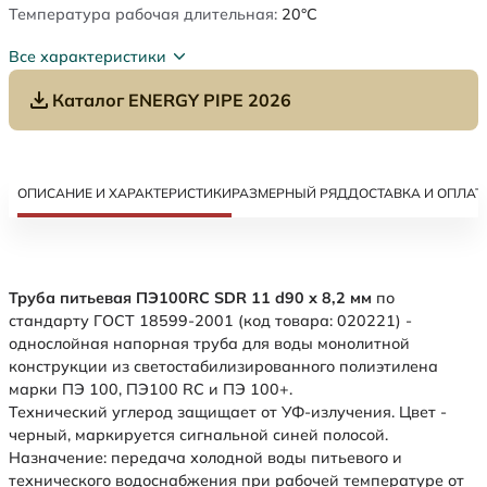
Температура рабочая длительная:
20°C
Все характеристики
Каталог ENERGY PIPE 2026
ОПИСАНИЕ И ХАРАКТЕРИСТИКИ
РАЗМЕРНЫЙ РЯД
ДОСТАВКА И ОПЛАТ
Труба питьевая ПЭ100RC SDR 11 d90 х 8,2 мм
по
стандарту ГОСТ 18599-2001 (код товара: 020221) -
однослойная напорная труба для воды монолитной
конструкции из светостабилизированного полиэтилена
марки ПЭ 100, ПЭ100 RC и ПЭ 100+.
Технический углерод защищает от УФ-излучения. Цвет -
черный, маркируется сигнальной синей полосой.
Назначение: передача холодной воды питьевого и
технического водоснабжения при рабочей температуре от