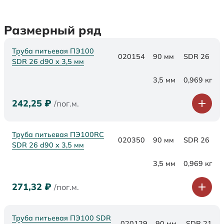
Размерный ряд
Труба питьевая ПЭ100
020154
90 мм
SDR 26
SDR 26 d90 х 3,5 мм
3,5 мм
0,969 кг
242,25
₽
/пог.м.
Труба питьевая ПЭ100RC
020350
90 мм
SDR 26
SDR 26 d90 х 3,5 мм
3,5 мм
0,969 кг
271,32
₽
/пог.м.
Труба питьевая ПЭ100 SDR
020129
90 мм
SDR 21