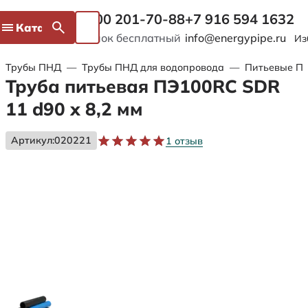
8 800 201-70-88
+7 916 594 1632
Каталог
Звонок бесплатный
info@energypipe.ru
Из
Трубы ПНД
—
Трубы ПНД для водопровода
—
Питьевые ПЭ
Труба питьевая ПЭ100RC SDR
11 d90 х 8,2 мм
Артикул:
020221
1 отзыв