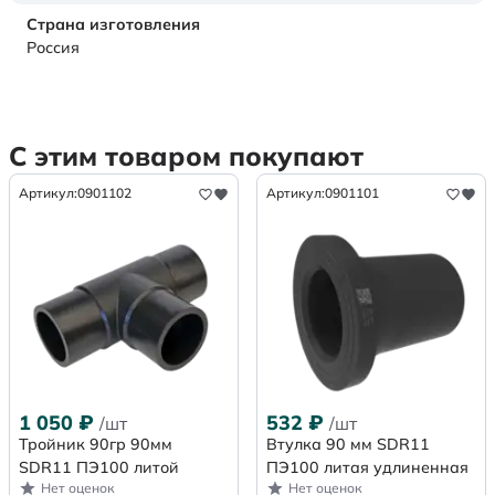
Страна изготовления
Россия
С этим товаром покупают
Артикул:
0901102
Артикул:
0901101
1 050
₽
532
₽
/шт
/шт
Тройник 90гр 90мм
Втулка 90 мм SDR11
SDR11 ПЭ100 литой
ПЭ100 литая удлиненная
Нет оценок
Нет оценок