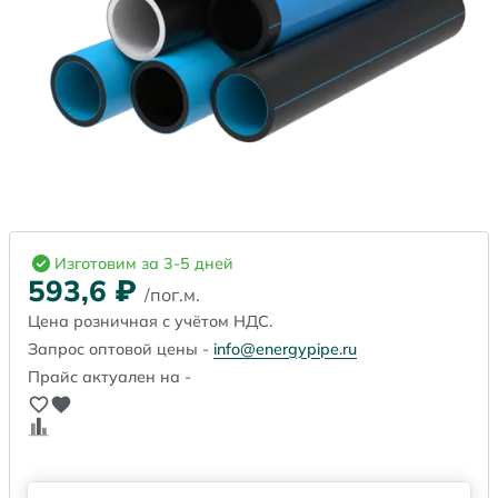
Изготовим за 3-5 дней
593,6
₽
/пог.м.
Цена розничная с учётом НДС.
Запрос оптовой цены -
info@energypipe.ru
Прайс актуален на -