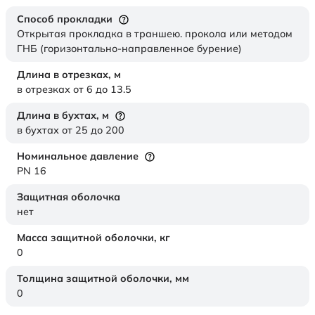
Способ прокладки
Открытая прокладка в траншею. прокола или методом
ГНБ (горизонтально-направленное бурение)
Длина в отрезках,
м
в отрезках от 6 до 13.5
Длина в бухтах,
м
в бухтах от 25 до 200
Номинальное давление
PN 16
Защитная оболочка
нет
Масса защитной оболочки,
кг
0
Толщина защитной оболочки,
мм
0