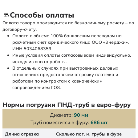
Способы оплаты
Оплата товара производится по безналичному расчету – по
договору-счету.
Оплата в объеме 100% банковским переводом на
расчетный счет юридического лица ООО «Энерджи»,
ИНН 5034068359.
Иные условия оплаты согласовываем индивидуально,
исходя из опыта работы.
В отдельных случаях при выстроенных деловых
отношениях предоставляем отсрочку платежа и
работаем по контрактам с казначейским
сопровождением ГОЗ.
Нормы погрузки ПНД-труб в евро-фуру
Диаметр:
90 мм
Труб поместится в фуру:
686 шт
Длина отрезка
Сколько пог. м. трубы в фуре