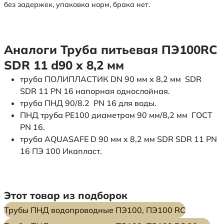
без задержек, упаковка норм, брака нет.
Аналоги Труба питьевая ПЭ100RC
SDR 11 d90 х 8,2 мм
труба ПОЛИПЛАСТИК DN 90 мм x 8,2 мм SDR
SDR 11 PN 16 напорная однослойная.
труба ПНД 90/8.2 PN 16 для воды.
ПНД труба PE100 диаметром 90 мм/8,2 мм ГОСТ
PN 16.
труба AQUASAFE D 90 мм x 8,2 мм SDR SDR 11 PN
16 ПЭ 100 Икапласт.
Этот товар из подборок
Трубы ПНД водопроводные ПЭ100, ПЭ100 RC