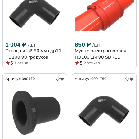
1 004
₽
850
₽
/шт
/шт
Отвод литой 90 мм сдр11
Муфта электросварная
ПЭ100 90 градусов
ПЭ100 Дн 90 SDR11
5
5
1 отзыв
2 отзыва
Артикул:
0901701
Артикул:
0901790