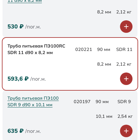
11 d90 х 8,2 мм
8,2 мм
2,12 кг
530
₽
/пог.м.
Труба питьевая ПЭ100RC
020221
90 мм
SDR 11
SDR 11 d90 х 8,2 мм
8,2 мм
2,12 кг
593,6
₽
/пог.м.
Труба питьевая ПЭ100
020197
90 мм
SDR 9
SDR 9 d90 х 10,1 мм
10,1 мм
2,54 кг
635
₽
/пог.м.