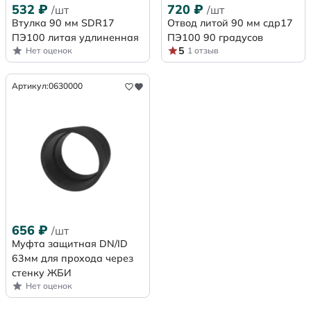
532
₽
720
₽
/шт
/шт
Втулка 90 мм SDR17
Отвод литой 90 мм сдр17
ПЭ100 литая удлиненная
ПЭ100 90 градусов
5
Нет оценок
1 отзыв
Артикул:
0630000
656
₽
/шт
Муфта защитная DN/ID
63мм для прохода через
стенку ЖБИ
Нет оценок