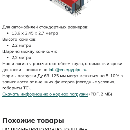
Для автомобилей стандартных размеров:
13,6 х 2,45 х 2,7 метра
Высота коников:
2,2 метра
Ширина между кониками:
2,2 метра
Наши логисты рассчитают объем груза, стоимость и сроки
доставки – пишите на
info@energypipe.ru
.
Нормы погрузки Ду 63-125 мм могут меняться на 5-10% в
зависимости от внешних факторов (погодные условия,
габариты ТС).
Скачать информацию о нормах погрузки
(PDF, 2 МБ)
Похожие товары
ПО ДИАМЕТРУ
ПО SDR
ПО ТОЛЩИНЕ