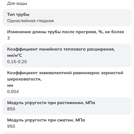
Для воды
Тип трубы
Однослойная гладкая
Изменение длины трубы после прогрева, %, не более
3
Коэффициент линейного теплового расширения,
мм/м°С
0.15-0.20
Коэффициент эквивалентной равномерно зернистой
шероховатости,
мм
0.004
Модуль упругости при растяжении,
МПа
850
Модуль упругости при сжатии,
МПа
950