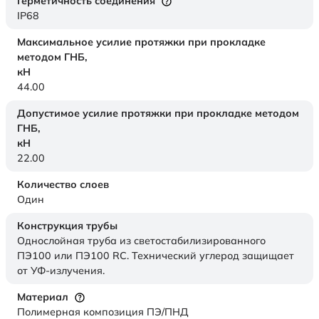
Герметичность соединения
IP68
Максимальное усилие протяжки при прокладке
методом ГНБ,
кН
44.00
Допустимое усилие протяжки при прокладке методом
ГНБ,
кН
22.00
Количество слоев
Один
Конструкция трубы
Однослойная труба из светостабилизированного
ПЭ100 или ПЭ100 RC. Технический углерод защищает
от УФ-излучения.
Материал
Полимерная композиция ПЭ/ПНД