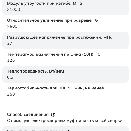
Модуль упругости при изгибе,
МПа
>1000
Относительное удлинение при разрыве,
%
>600
Разрушающее напряжение при растяжении,
МПа
37
Температура размягчения по Вика (10Н),
°C
126
Теплопроводность,
Вт/(мК)
0.5
Термостабильность при 200 °С, мин, не менее
250
Способ соединения
С помощью электросварных муфт или стыковой сварки