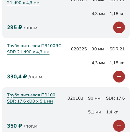
21 d90 х 4,3 мм
4,3 мм
1,18 кг
295
₽
/пог.м.
Труба питьевая ПЭ100RC
020325
90 мм
SDR 21
SDR 21 d90 х 4,3 мм
4,3 мм
1,18 кг
330,4
₽
/пог.м.
Труба питьевая ПЭ100
020103
90 мм
SDR 17,6
SDR 17,6 d90 х 5,1 мм
5,1 мм
1,4 кг
350
₽
/пог.м.