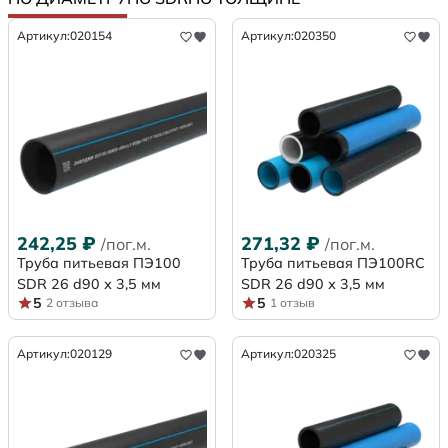
Артикул:
020154
Артикул:
020350
242,25
₽
271,32
₽
/пог.м.
/пог.м.
Труба питьевая ПЭ100
Труба питьевая ПЭ100RC
SDR 26 d90 х 3,5 мм
SDR 26 d90 х 3,5 мм
5
5
2 отзыва
1 отзыв
Артикул:
020129
Артикул:
020325