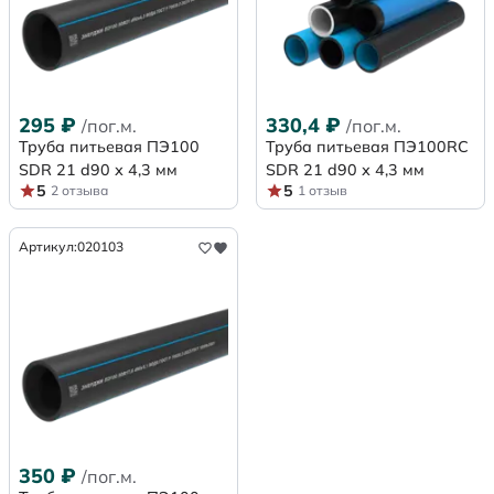
295
₽
330,4
₽
/пог.м.
/пог.м.
Труба питьевая ПЭ100
Труба питьевая ПЭ100RC
SDR 21 d90 х 4,3 мм
SDR 21 d90 х 4,3 мм
5
5
2 отзыва
1 отзыв
Артикул:
020103
350
₽
/пог.м.