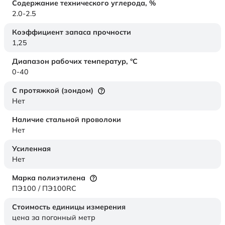
Содержание технического углерода,
%
2.0-2.5
Коэффициент запаса прочности
1,25
Диапазон рабочих температур,
°C
0-40
С протяжкой (зондом)
Нет
Наличие стальной проволоки
Нет
Усиленная
Нет
Марка полиэтилена
ПЭ100 / ПЭ100RC
Стоимость единицы измерения
цена за погонный метр