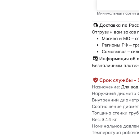
Минимальная партия дл
Доставка по Рос
Отгрузим вам заказ п
Москва и МО – с
Регионы РФ – тр
Самовывоз – скл
Информация об 
Безналичным платежо
Срок службы - 
Назначение:
Для во
Наружный диаметр 
Внутренний диаметр 
Соотношение диамет
Толщина стенки труб
Вес:
3.14
кг
Номинальное давлен
Температура рабочая