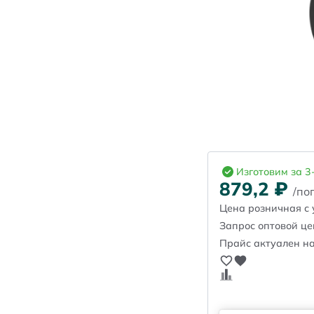
Изготовим за 3
879,2
₽
/пог
Цена розничная с 
Запрос оптовой ц
Прайс актуален на