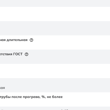
чая длительная
етствия ГОСТ
кая
рубы после прогрева, %, не более