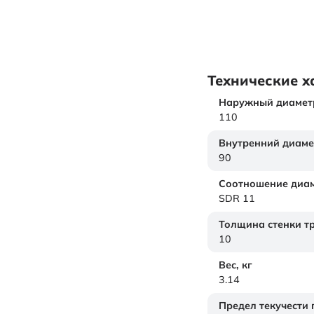
Технические х
Наружный диамет
110
Внутренний диаме
90
Соотношение диам
SDR 11
Толщина стенки т
10
Вес,
кг
3.14
Предел текучести