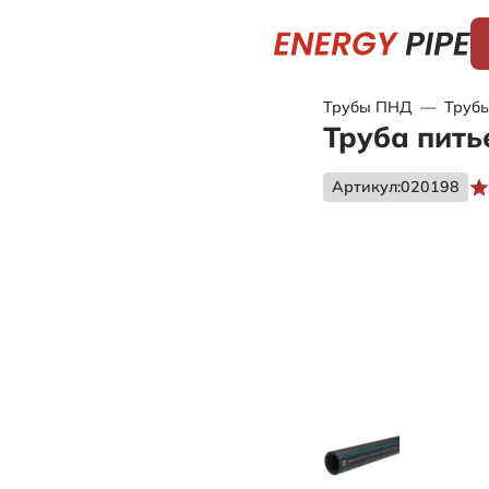
Трубы ПНД
—
Труб
Труба пить
Артикул:
020198