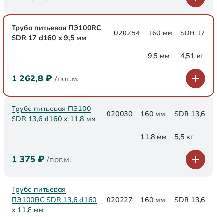
Труба питьевая ПЭ100RC
020254
160 мм
SDR 17
SDR 17 d160 х 9,5 мм
9,5 мм
4,51 кг
1 262,8
₽
/пог.м.
Труба питьевая ПЭ100
020030
160 мм
SDR 13,6
SDR 13,6 d160 х 11,8 мм
11,8 мм
5,5 кг
1 375
₽
/пог.м.
Труба питьевая
ПЭ100RC SDR 13,6 d160
020227
160 мм
SDR 13,6
х 11,8 мм