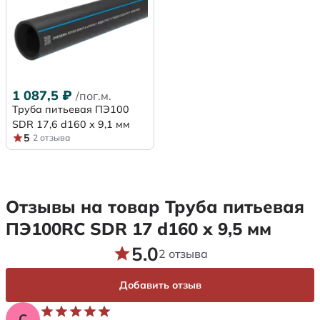
1 087,5
₽
/пог.м.
Труба питьевая ПЭ100
SDR 17,6 d160 х 9,1 мм
5
2 отзыва
Отзывы на товар Труба питьевая
ПЭ100RC SDR 17 d160 х 9,5 мм
5.0
2 отзыва
Добавить отзыв
С