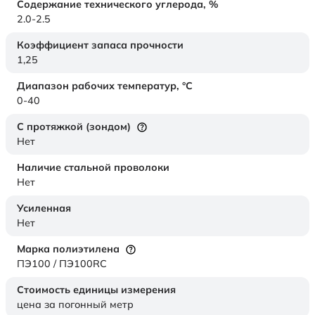
Содержание технического углерода,
%
2.0-2.5
Коэффициент запаса прочности
1,25
Диапазон рабочих температур,
°C
0-40
С протяжкой (зондом)
Нет
Наличие стальной проволоки
Нет
Усиленная
Нет
Марка полиэтилена
ПЭ100 / ПЭ100RC
Стоимость единицы измерения
цена за погонный метр