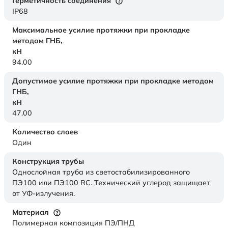
Герметичность соединения
IP68
Максимальное усилие протяжки при прокладке
методом ГНБ,
кН
94.00
Допустимое усилие протяжки при прокладке методом
ГНБ,
кН
47.00
Количество слоев
Один
Конструкция трубы
Однослойная труба из светостабилизированного
ПЭ100 или ПЭ100 RC. Технический углерод защищает
от УФ-излучения.
Материал
Полимерная композиция ПЭ/ПНД