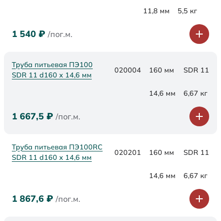
11,8 мм
5,5 кг
1 540
₽
/пог.м.
Труба питьевая ПЭ100
020004
160 мм
SDR 11
SDR 11 d160 х 14,6 мм
14,6 мм
6,67 кг
1 667,5
₽
/пог.м.
Труба питьевая ПЭ100RC
020201
160 мм
SDR 11
SDR 11 d160 х 14,6 мм
14,6 мм
6,67 кг
1 867,6
₽
/пог.м.