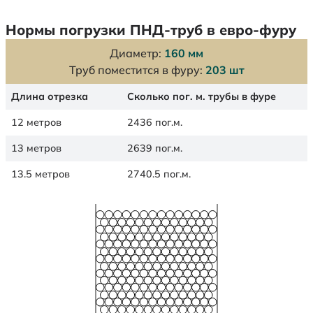
Нормы погрузки ПНД-труб в евро-фуру
Диаметр:
160 мм
Труб поместится в фуру:
203 шт
Длина отрезка
Сколько пог. м. трубы в фуре
12 метров
2436 пог.м.
13 метров
2639 пог.м.
13.5 метров
2740.5 пог.м.