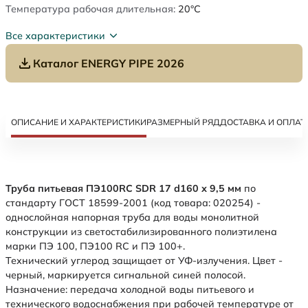
Температура рабочая длительная:
20°C
Все характеристики
Каталог ENERGY PIPE 2026
ОПИСАНИЕ И ХАРАКТЕРИСТИКИ
РАЗМЕРНЫЙ РЯД
ДОСТАВКА И ОПЛАТ
Труба питьевая ПЭ100RC SDR 17 d160 х 9,5 мм
по
стандарту ГОСТ 18599-2001 (код товара: 020254) -
однослойная напорная труба для воды монолитной
конструкции из светостабилизированного полиэтилена
марки ПЭ 100, ПЭ100 RC и ПЭ 100+.
Технический углерод защищает от УФ-излучения. Цвет -
черный, маркируется сигнальной синей полосой.
Назначение: передача холодной воды питьевого и
технического водоснабжения при рабочей температуре от