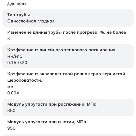
Для воды
Тип трубы
Однослойная гладкая
Изменение длины трубы после прогрева, %, не более
3
Коэффициент линейного теплового расширения,
мм/м°С
0.15-0.20
Коэффициент эквивалентной равномерно зернистой
шероховатости,
мм
0.004
Модуль упругости при растяжении,
МПа
850
Модуль упругости при сжатии,
МПа
950