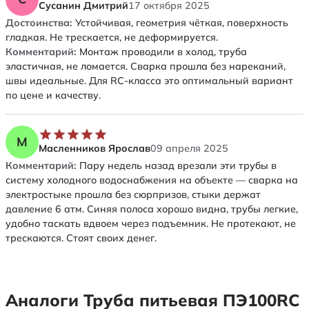
Сусанин Дмитрий
17 октября 2025
Достоинства:
Устойчивая, геометрия чёткая, поверхность
гладкая. Не трескается, не деформируется.
Комментарий:
Монтаж проводили в холод, труба
эластичная, не ломается. Сварка прошла без нареканий,
швы идеальные. Для RC-класса это оптимальный вариант
по цене и качеству.
М
Масленников Ярослав
09 апреля 2025
Комментарий:
Пару недель назад врезали эти трубы в
систему холодного водоснабжения на объекте — сварка на
электростыке прошла без сюрпризов, стыки держат
давление 6 атм. Синяя полоса хорошо видна, трубы легкие,
удобно таскать вдвоем через подъемник. Не протекают, не
трескаются. Стоят своих денег.
Аналоги Труба питьевая ПЭ100RC