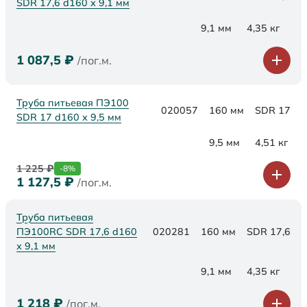
SDR 17,6 d160 х 9,1 мм
9,1 мм
4,35 кг
1 087,5
₽
/пог.м.
Труба питьевая ПЭ100
020057
160 мм
SDR 17
SDR 17 d160 х 9,5 мм
9,5 мм
4,51 кг
1 225
₽
-8%
1 127,5
₽
/пог.м.
Труба питьевая
ПЭ100RC SDR 17,6 d160
020281
160 мм
SDR 17,6
х 9,1 мм
9,1 мм
4,35 кг
1 218
₽
/пог.м.