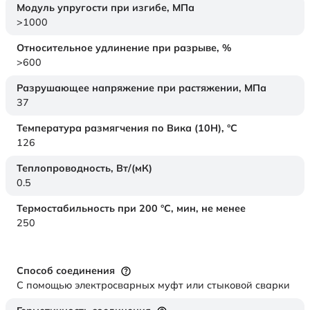
Модуль упругости при изгибе,
МПа
>1000
Относительное удлинение при разрыве,
%
>600
Разрушающее напряжение при растяжении,
МПа
37
Температура размягчения по Вика (10Н),
°C
126
Теплопроводность,
Вт/(мК)
0.5
Термостабильность при 200 °С, мин, не менее
250
Способ соединения
С помощью электросварных муфт или стыковой сварки