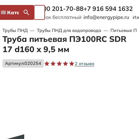
8 800 201-70-88
+7 916 594 1632
Каталог
Звонок бесплатный
info@energypipe.ru
Из
Трубы ПНД
—
Трубы ПНД для водопровода
—
Питьевые ПЭ
Труба питьевая ПЭ100RC SDR
17 d160 х 9,5 мм
Артикул:
020254
2 отзыва