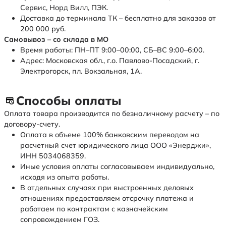
Сервис, Норд Вилл, ПЭК.
Доставка до терминала ТК – бесплатно для заказов от
200 000 руб.
Самовывоз – со склада в МО
Время работы: ПН–ПТ 9:00–00:00, СБ–ВС 9:00–6:00.
Адрес: Московская обл., г.о. Павлово-Посадский, г.
Электрогорск, пл. Вокзальная, 1А.
Способы оплаты
Оплата товара производится по безналичному расчету – по
договору-счету.
Оплата в объеме 100% банковским переводом на
расчетный счет юридического лица ООО «Энерджи»,
ИНН 5034068359.
Иные условия оплаты согласовываем индивидуально,
исходя из опыта работы.
В отдельных случаях при выстроенных деловых
отношениях предоставляем отсрочку платежа и
работаем по контрактам с казначейским
сопровождением ГОЗ.