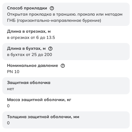
Способ прокладки
Открытая прокладка в траншею. прокола или методом
ГНБ (горизонтально-направленное бурение)
Длина в отрезках,
м
в отрезках от 6 до 13.5
Длина в бухтах,
м
в бухтах от 25 до 200
Номинальное давление
PN 10
Защитная оболочка
нет
Масса защитной оболочки,
кг
0
Толщина защитной оболочки,
мм
0