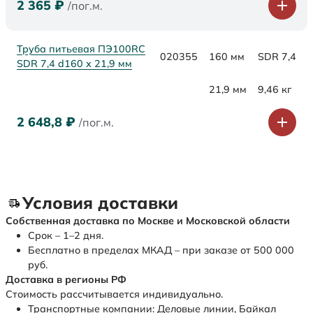
2 365
₽
/пог.м.
Труба питьевая ПЭ100RC
020355
160 мм
SDR 7,4
SDR 7,4 d160 х 21,9 мм
21,9 мм
9,46 кг
2 648,8
₽
/пог.м.
Условия доставки
Собственная доставка по Москве и Московской области
Срок – 1–2 дня.
Бесплатно в пределах МКАД – при заказе от 500 000
руб.
Доставка в регионы РФ
Стоимость рассчитывается индивидуально.
Транспортные компании: Деловые линии, Байкал