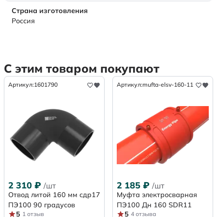
Страна изготовления
Россия
С этим товаром покупают
Артикул:
1601790
Артикул:
mufta-elsv-160-11
2 310
₽
2 185
₽
/шт
/шт
Отвод литой 160 мм сдр17
Муфта электросварная
ПЭ100 90 градусов
ПЭ100 Дн 160 SDR11
5
5
1 отзыв
4 отзыва