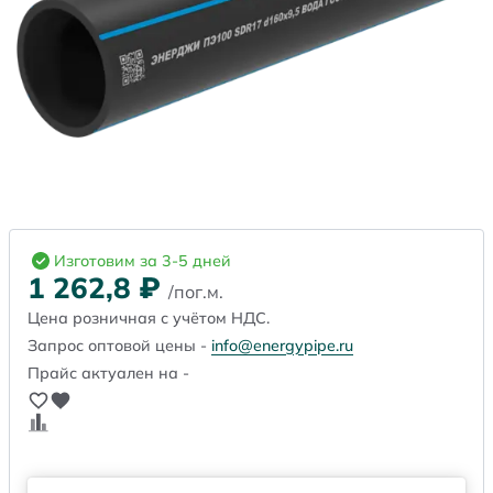
Изготовим за 3-5 дней
1 262,8
₽
/пог.м.
Цена розничная с учётом НДС.
Запрос оптовой цены -
info@energypipe.ru
Прайс актуален на -