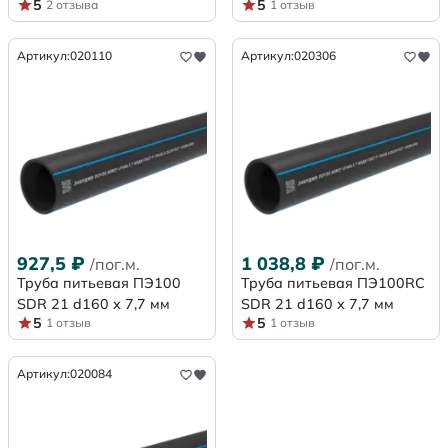
5
5
2 отзыва
1 отзыв
Артикул:
020110
Артикул:
020306
927,5
₽
1 038,8
₽
/пог.м.
/пог.м.
Труба питьевая ПЭ100
Труба питьевая ПЭ100RC
SDR 21 d160 х 7,7 мм
SDR 21 d160 х 7,7 мм
5
5
1 отзыв
1 отзыв
Артикул:
020084