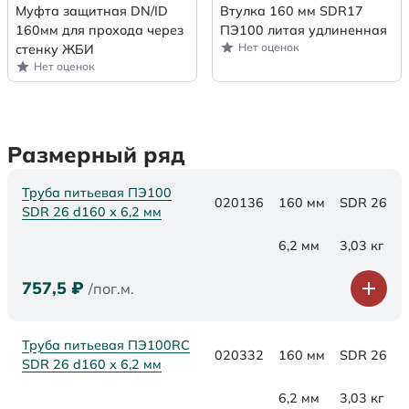
Муфта защитная DN/ID
Втулка 160 мм SDR17
160мм для прохода через
ПЭ100 литая удлиненная
Нет оценок
стенку ЖБИ
Нет оценок
Размерный ряд
Труба питьевая ПЭ100
020136
160 мм
SDR 26
SDR 26 d160 х 6,2 мм
6,2 мм
3,03 кг
757,5
₽
/пог.м.
Труба питьевая ПЭ100RC
020332
160 мм
SDR 26
SDR 26 d160 х 6,2 мм
6,2 мм
3,03 кг