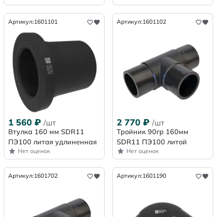
Артикул:
1601101
Артикул:
1601102
1 560
₽
2 770
₽
/шт
/шт
Втулка 160 мм SDR11
Тройник 90гр 160мм
ПЭ100 литая удлиненная
SDR11 ПЭ100 литой
Нет оценок
Нет оценок
Артикул:
1601702
Артикул:
1601190