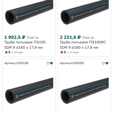
1 992,5
₽
2 231,6
₽
/пог.м.
/пог.м.
Труба питьевая ПЭ100
Труба питьевая ПЭ100RC
SDR 9 d160 х 17,9 мм
SDR 9 d160 х 17,9 мм
5
5
1 отзыв
1 отзыв
Артикул:
020159
Артикул:
020355