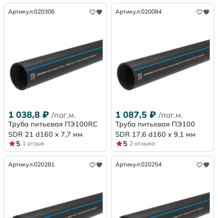
Артикул:
020306
Артикул:
020084
1 038,8
₽
1 087,5
₽
/пог.м.
/пог.м.
Труба питьевая ПЭ100RC
Труба питьевая ПЭ100
SDR 21 d160 х 7,7 мм
SDR 17,6 d160 х 9,1 мм
5
5
1 отзыв
2 отзыва
Артикул:
020281
Артикул:
020254