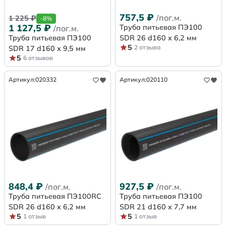
757,5
₽
/пог.м.
1 225
₽
-8%
1 127,5
₽
Труба питьевая ПЭ100
/пог.м.
Труба питьевая ПЭ100
SDR 26 d160 х 6,2 мм
5
2 отзыва
SDR 17 d160 х 9,5 мм
5
6 отзывов
Артикул:
020332
Артикул:
020110
848,4
₽
927,5
₽
/пог.м.
/пог.м.
Труба питьевая ПЭ100RC
Труба питьевая ПЭ100
SDR 26 d160 х 6,2 мм
SDR 21 d160 х 7,7 мм
5
5
1 отзыв
1 отзыв