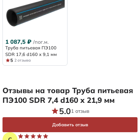
1 087,5
₽
/пог.м.
Труба питьевая ПЭ100
SDR 17,6 d160 х 9,1 мм
5
2 отзыва
Отзывы на товар Труба питьевая
ПЭ100 SDR 7,4 d160 х 21,9 мм
5.0
1 отзыв
Добавить отзыв
С