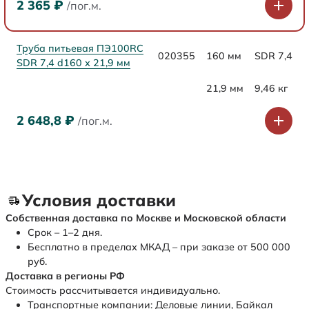
2 365
₽
/пог.м.
Труба питьевая ПЭ100RC
020355
160 мм
SDR 7,4
SDR 7,4 d160 х 21,9 мм
21,9 мм
9,46 кг
2 648,8
₽
/пог.м.
Условия доставки
Собственная доставка по Москве и Московской области
Срок – 1–2 дня.
Бесплатно в пределах МКАД – при заказе от 500 000
руб.
Доставка в регионы РФ
Стоимость рассчитывается индивидуально.
Транспортные компании: Деловые линии, Байкал