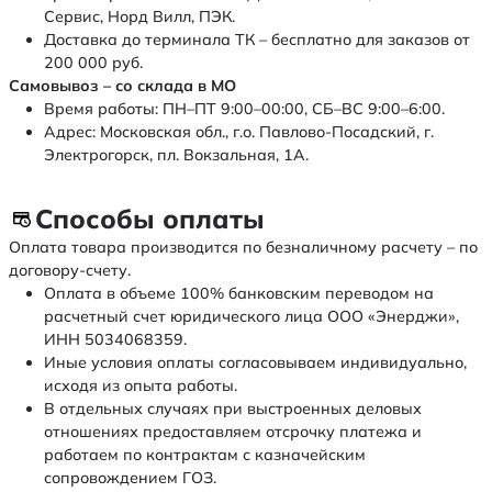
Сервис, Норд Вилл, ПЭК.
Доставка до терминала ТК – бесплатно для заказов от
200 000 руб.
Самовывоз – со склада в МО
Время работы: ПН–ПТ 9:00–00:00, СБ–ВС 9:00–6:00.
Адрес: Московская обл., г.о. Павлово-Посадский, г.
Электрогорск, пл. Вокзальная, 1А.
Способы оплаты
Оплата товара производится по безналичному расчету – по
договору-счету.
Оплата в объеме 100% банковским переводом на
расчетный счет юридического лица ООО «Энерджи»,
ИНН 5034068359.
Иные условия оплаты согласовываем индивидуально,
исходя из опыта работы.
В отдельных случаях при выстроенных деловых
отношениях предоставляем отсрочку платежа и
работаем по контрактам с казначейским
сопровождением ГОЗ.