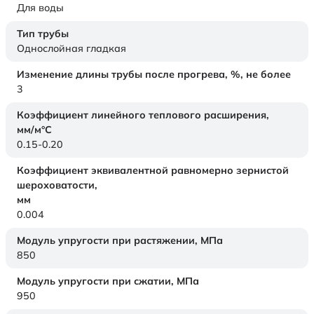
Для воды
Тип трубы
Однослойная гладкая
Изменение длины трубы после прогрева, %, не более
3
Коэффициент линейного теплового расширения,
мм/м°С
0.15-0.20
Коэффициент эквивалентной равномерно зернистой
шероховатости,
мм
0.004
Модуль упругости при растяжении,
МПа
850
Модуль упругости при сжатии,
МПа
950