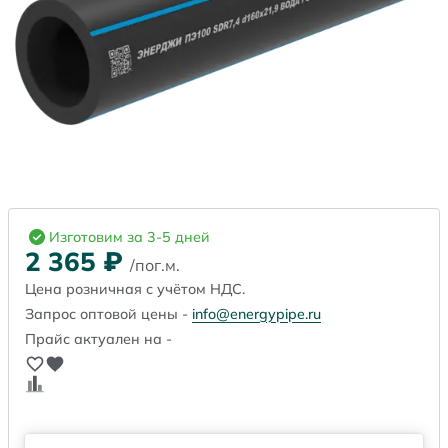
Изготовим за 3-5 дней
2 365
₽
/пог.м.
Цена розничная с учётом НДС.
Запрос оптовой цены -
info@energypipe.ru
Прайс актуален на -