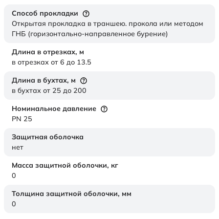
Способ прокладки
Открытая прокладка в траншею. прокола или методом
ГНБ (горизонтально-направленное бурение)
Длина в отрезках,
м
в отрезках от 6 до 13.5
Длина в бухтах,
м
в бухтах от 25 до 200
Номинальное давление
PN 25
Защитная оболочка
нет
Масса защитной оболочки,
кг
0
Толщина защитной оболочки,
мм
0