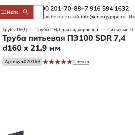
8 800 201-70-88
+7 916 594 1632
Каталог
Звонок бесплатный
info@energypipe.ru
Из
Трубы ПНД
—
Трубы ПНД для водопровода
—
Питьевые ПЭ
Труба питьевая ПЭ100 SDR 7,4
d160 х 21,9 мм
Артикул:
020159
1 отзыв