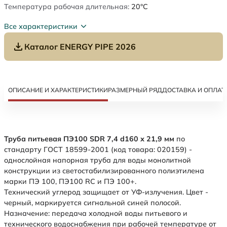
Температура рабочая длительная:
20°C
Все характеристики
Каталог ENERGY PIPE 2026
ОПИСАНИЕ И ХАРАКТЕРИСТИКИ
РАЗМЕРНЫЙ РЯД
ДОСТАВКА И ОПЛАТ
Труба питьевая ПЭ100 SDR 7,4 d160 х 21,9 мм
по
стандарту ГОСТ 18599-2001 (код товара: 020159) -
однослойная напорная труба для воды монолитной
конструкции из светостабилизированного полиэтилена
марки ПЭ 100, ПЭ100 RC и ПЭ 100+.
Технический углерод защищает от УФ-излучения. Цвет -
черный, маркируется сигнальной синей полосой.
Назначение: передача холодной воды питьевого и
технического водоснабжения при рабочей температуре от