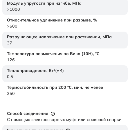
Модуль упругости при изгибе,
МПа
>1000
Относительное удлинение при разрыве,
%
>600
Разрушающее напряжение при растяжении,
МПа
37
Температура размягчения по Вика (10Н),
°C
126
Теплопроводность,
Вт/(мК)
0.5
Термостабильность при 200 °С, мин, не менее
250
Способ соединения
С помощью электросварных муфт или стыковой сварки