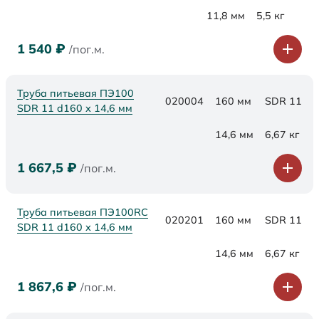
11,8 мм
5,5 кг
1 540
₽
/пог.м.
Труба питьевая ПЭ100
020004
160 мм
SDR 11
SDR 11 d160 х 14,6 мм
14,6 мм
6,67 кг
1 667,5
₽
/пог.м.
Труба питьевая ПЭ100RC
020201
160 мм
SDR 11
SDR 11 d160 х 14,6 мм
14,6 мм
6,67 кг
1 867,6
₽
/пог.м.