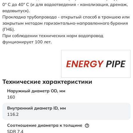
0° С до 40° С (и для водоотведения - канализация, дренаж,
водовыпуск).
Прокладка трубопровода - открытый способ в траншею или
закрытым методом горизонтально-направленного бурения
(ГНБ).
При соблюдении технических норм водопровод
фунционирует 100 лет.
Технические характеристики
Наружный диаметр OD,
мм
160
Внутренний диаметр ID,
мм
116.2
Соотношение диаметра к толщине
SDR 7,4