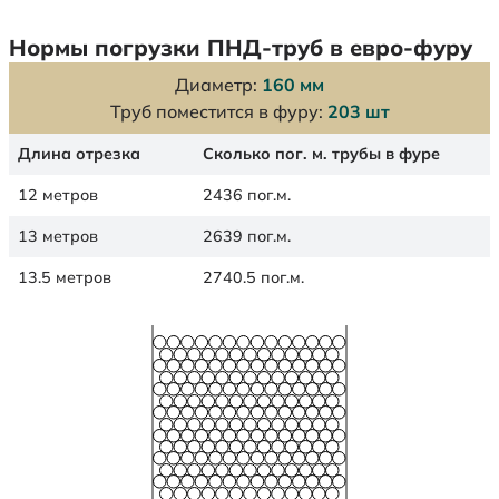
Нормы погрузки ПНД-труб в евро-фуру
Диаметр:
160 мм
Труб поместится в фуру:
203 шт
Длина отрезка
Сколько пог. м. трубы в фуре
12 метров
2436 пог.м.
13 метров
2639 пог.м.
13.5 метров
2740.5 пог.м.