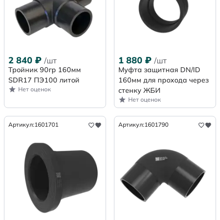
2 840
₽
1 880
₽
/шт
/шт
Тройник 90гр 160мм
Муфта защитная DN/ID
SDR17 ПЭ100 литой
160мм для прохода через
Нет оценок
стенку ЖБИ
Нет оценок
Артикул:
1601701
Артикул:
1601790