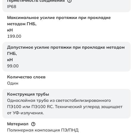
Герметичность соединения
IP68
Максимальное усилие протяжки при прокладке
методом ГНБ,
кН
199.00
Допустимое усилие протяжки при прокладке методом
ГНБ,
кН
99.00
Количество слоев
Один
Конструкция трубы
Однослойная труба из светостабилизированного
ПЭ100 или ПЭ100 RC. Технический углерод защищает
от УФ-излучения.
Материал
Полимерная композиция ПЭ/ПНД