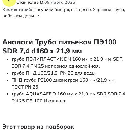
Станислав М.
09 марта 2025
Комментарий:
Получили быстро, всё целое. Хорошая труба,
работаем дальше.
Аналоги Труба питьевая ПЭ100
SDR 7,4 d160 х 21,9 мм
труба ПОЛИПЛАСТИК DN 160 мм x 21,9 мм SDR
SDR 7,4 PN 25 напорная однослойная.
труба ПНД 160/21.9 PN 25 для воды.
ПНД труба PE100 диаметром 160 мм/21,9 мм
ГОСТ PN 25.
труба AQUASAFE D 160 мм x 21,9 мм SDR SDR 7,4
PN 25 ПЭ 100 Икапласт.
Этот товар из подборок