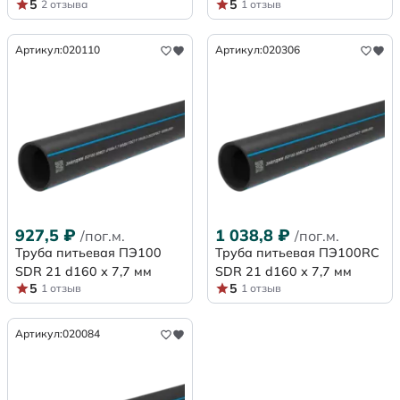
5
5
2 отзыва
1 отзыв
Артикул:
020110
Артикул:
020306
927,5
₽
1 038,8
₽
/пог.м.
/пог.м.
Труба питьевая ПЭ100
Труба питьевая ПЭ100RC
SDR 21 d160 х 7,7 мм
SDR 21 d160 х 7,7 мм
5
5
1 отзыв
1 отзыв
Артикул:
020084