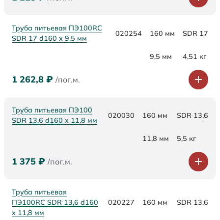
Труба питьевая ПЭ100RC
020254
160 мм
SDR 17
SDR 17 d160 х 9,5 мм
9,5 мм
4,51 кг
1 262,8
₽
/пог.м.
Труба питьевая ПЭ100
020030
160 мм
SDR 13,6
SDR 13,6 d160 х 11,8 мм
11,8 мм
5,5 кг
1 375
₽
/пог.м.
Труба питьевая
ПЭ100RC SDR 13,6 d160
020227
160 мм
SDR 13,6
х 11,8 мм