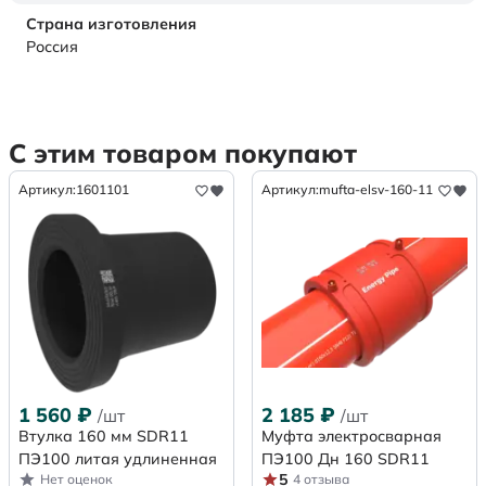
Страна изготовления
Россия
С этим товаром покупают
Артикул:
1601101
Артикул:
mufta-elsv-160-11
1 560
₽
2 185
₽
/шт
/шт
Втулка 160 мм SDR11
Муфта электросварная
ПЭ100 литая удлиненная
ПЭ100 Дн 160 SDR11
5
Нет оценок
4 отзыва