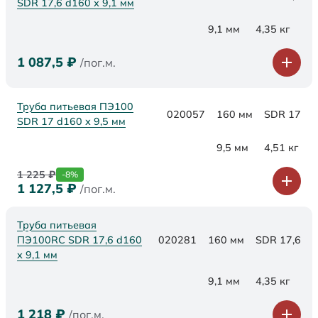
SDR 17,6 d160 х 9,1 мм
9,1 мм
4,35 кг
1 087,5
₽
/пог.м.
Труба питьевая ПЭ100
020057
160 мм
SDR 17
SDR 17 d160 х 9,5 мм
9,5 мм
4,51 кг
1 225
₽
-8%
1 127,5
₽
/пог.м.
Труба питьевая
ПЭ100RC SDR 17,6 d160
020281
160 мм
SDR 17,6
х 9,1 мм
9,1 мм
4,35 кг
1 218
₽
/пог.м.