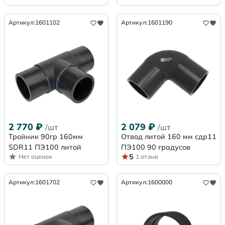
Артикул:
1601102
Артикул:
1601190
2 770
₽
2 079
₽
/шт
/шт
Тройник 90гр 160мм
Отвод литой 160 мм сдр11
SDR11 ПЭ100 литой
ПЭ100 90 градусов
5
Нет оценок
1 отзыв
Артикул:
1601702
Артикул:
1600000