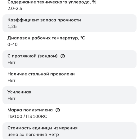
Содержание технического углерода,
%
2.0-2.5
Коэффициент запаса прочности
1,25
Диапазон рабочих температур,
°C
0-40
С протяжкой (зондом)
Нет
Наличие стальной проволоки
Нет
Усиленная
Нет
Марка полиэтилена
ПЭ100 / ПЭ100RC
Стоимость единицы измерения
цена за погонный метр