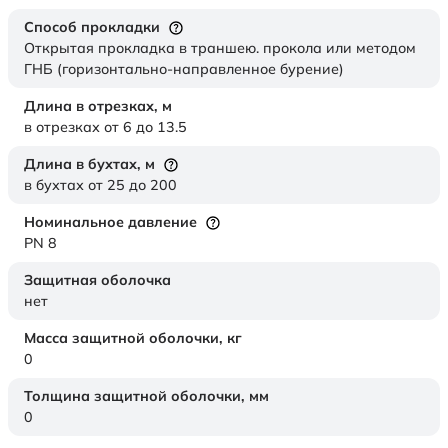
Способ прокладки
Открытая прокладка в траншею. прокола или методом
ГНБ (горизонтально-направленное бурение)
Длина в отрезках,
м
в отрезках от 6 до 13.5
Длина в бухтах,
м
в бухтах от 25 до 200
Номинальное давление
PN 8
Защитная оболочка
нет
Масса защитной оболочки,
кг
0
Толщина защитной оболочки,
мм
0