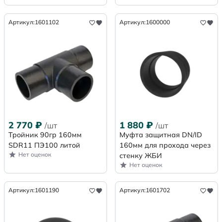
Артикул:
1601102
Артикул:
1600000
2 770
₽
1 880
₽
/шт
/шт
Тройник 90гр 160мм
Муфта защитная DN/ID
SDR11 ПЭ100 литой
160мм для прохода через
Нет оценок
стенку ЖБИ
Нет оценок
Артикул:
1601190
Артикул:
1601702