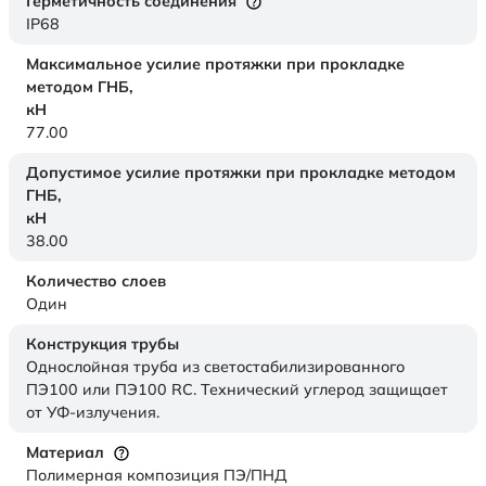
Герметичность соединения
IP68
Максимальное усилие протяжки при прокладке
методом ГНБ,
кН
77.00
Допустимое усилие протяжки при прокладке методом
ГНБ,
кН
38.00
Количество слоев
Один
Конструкция трубы
Однослойная труба из светостабилизированного
ПЭ100 или ПЭ100 RC. Технический углерод защищает
от УФ-излучения.
Материал
Полимерная композиция ПЭ/ПНД