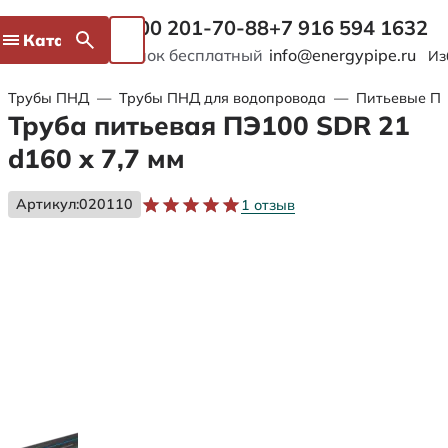
8 800 201-70-88
+7 916 594 1632
Каталог
Звонок бесплатный
info@energypipe.ru
Из
Трубы ПНД
—
Трубы ПНД для водопровода
—
Питьевые ПЭ
Труба питьевая ПЭ100 SDR 21
d160 х 7,7 мм
Артикул:
020110
1 отзыв