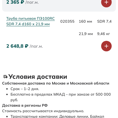
2 365
₽
/пог.м.
Труба питьевая ПЭ100RC
020355
160 мм
SDR 7,4
SDR 7,4 d160 х 21,9 мм
21,9 мм
9,46 кг
2 648,8
₽
/пог.м.
Условия доставки
Собственная доставка по Москве и Московской области
Срок – 1–2 дня.
Бесплатно в пределах МКАД – при заказе от 500 000
руб.
Доставка в регионы РФ
Стоимость рассчитывается индивидуально.
Транспортные компании: Деловые линии, Байкал