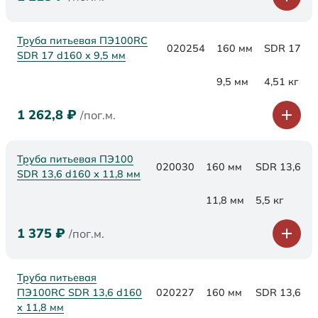
Труба питьевая ПЭ100RC
020254
160 мм
SDR 17
SDR 17 d160 х 9,5 мм
9,5 мм
4,51 кг
1 262,8
₽
/пог.м.
Труба питьевая ПЭ100
020030
160 мм
SDR 13,6
SDR 13,6 d160 х 11,8 мм
11,8 мм
5,5 кг
1 375
₽
/пог.м.
Труба питьевая
ПЭ100RC SDR 13,6 d160
020227
160 мм
SDR 13,6
х 11,8 мм