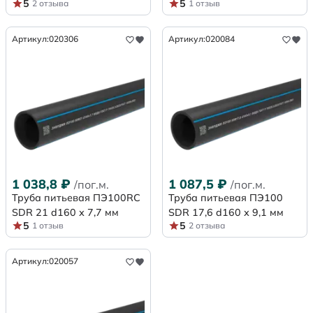
5
5
2 отзыва
1 отзыв
Артикул:
020306
Артикул:
020084
1 038,8
₽
1 087,5
₽
/пог.м.
/пог.м.
Труба питьевая ПЭ100RC
Труба питьевая ПЭ100
SDR 21 d160 х 7,7 мм
SDR 17,6 d160 х 9,1 мм
5
5
1 отзыв
2 отзыва
Артикул:
020057