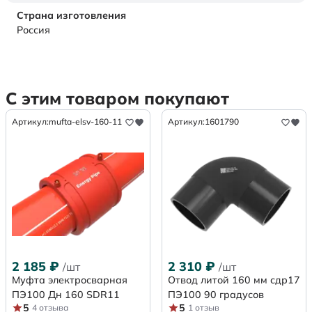
Страна изготовления
Россия
С этим товаром покупают
Артикул:
mufta-elsv-160-11
Артикул:
1601790
2 185
₽
2 310
₽
/шт
/шт
Муфта электросварная
Отвод литой 160 мм сдр17
ПЭ100 Дн 160 SDR11
ПЭ100 90 градусов
5
5
4 отзыва
1 отзыв