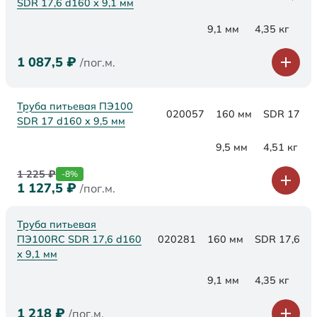
SDR 17,6 d160 х 9,1 мм
9,1 мм
4,35 кг
1 087,5
₽
/пог.м.
Труба питьевая ПЭ100
020057
160 мм
SDR 17
SDR 17 d160 х 9,5 мм
9,5 мм
4,51 кг
1 225
₽
-8%
1 127,5
₽
/пог.м.
Труба питьевая
ПЭ100RC SDR 17,6 d160
020281
160 мм
SDR 17,6
х 9,1 мм
9,1 мм
4,35 кг
1 218
₽
/пог.м.