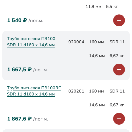
11,8 мм
5,5 кг
1 540
₽
/пог.м.
Труба питьевая ПЭ100
020004
160 мм
SDR 11
SDR 11 d160 х 14,6 мм
14,6 мм
6,67 кг
1 667,5
₽
/пог.м.
Труба питьевая ПЭ100RC
020201
160 мм
SDR 11
SDR 11 d160 х 14,6 мм
14,6 мм
6,67 кг
1 867,6
₽
/пог.м.