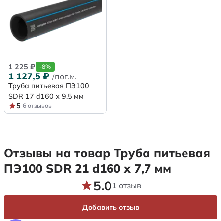
1 225
₽
-8%
1 127,5
₽
/пог.м.
Труба питьевая ПЭ100
SDR 17 d160 х 9,5 мм
5
6 отзывов
Отзывы на товар Труба питьевая
ПЭ100 SDR 21 d160 х 7,7 мм
5.0
1 отзыв
Добавить отзыв