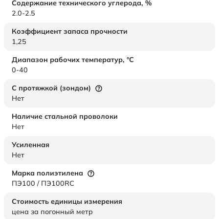
Содержание технического углерода,
%
2.0-2.5
Коэффициент запаса прочности
1,25
Диапазон рабочих температур,
°C
0-40
С протяжкой (зондом)
Нет
Наличие стальной проволоки
Нет
Усиленная
Нет
Марка полиэтилена
ПЭ100 / ПЭ100RC
Стоимость единицы измерения
цена за погонный метр