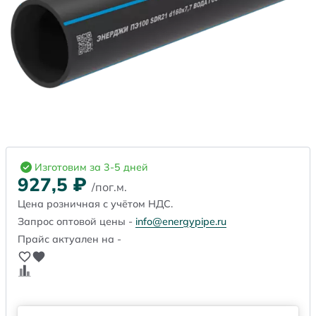
Изготовим за 3-5 дней
927,5
₽
/пог.м.
Цена розничная с учётом НДС.
Запрос оптовой цены -
info@energypipe.ru
Прайс актуален на -