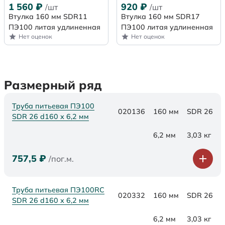
1 560
₽
920
₽
/шт
/шт
Втулка 160 мм SDR11
Втулка 160 мм SDR17
ПЭ100 литая удлиненная
ПЭ100 литая удлиненная
Нет оценок
Нет оценок
Размерный ряд
Труба питьевая ПЭ100
020136
160 мм
SDR 26
SDR 26 d160 х 6,2 мм
6,2 мм
3,03 кг
757,5
₽
/пог.м.
Труба питьевая ПЭ100RC
020332
160 мм
SDR 26
SDR 26 d160 х 6,2 мм
6,2 мм
3,03 кг