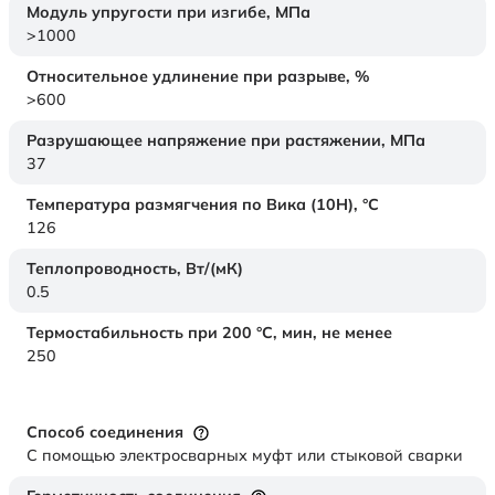
Модуль упругости при изгибе,
МПа
>1000
Относительное удлинение при разрыве,
%
>600
Разрушающее напряжение при растяжении,
МПа
37
Температура размягчения по Вика (10Н),
°C
126
Теплопроводность,
Вт/(мК)
0.5
Термостабильность при 200 °С, мин, не менее
250
Способ соединения
С помощью электросварных муфт или стыковой сварки