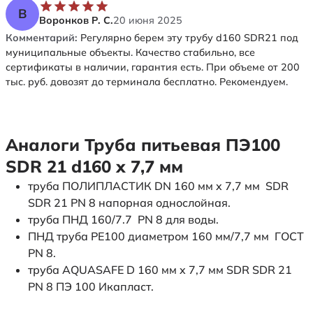
В
Воронков Р. С.
20 июня 2025
Комментарий:
Регулярно берем эту трубу d160 SDR21 под
муниципальные объекты. Качество стабильно, все
сертификаты в наличии, гарантия есть. При объеме от 200
тыс. руб. довозят до терминала бесплатно. Рекомендуем.
Аналоги Труба питьевая ПЭ100
SDR 21 d160 х 7,7 мм
труба ПОЛИПЛАСТИК DN 160 мм x 7,7 мм SDR
SDR 21 PN 8 напорная однослойная.
труба ПНД 160/7.7 PN 8 для воды.
ПНД труба PE100 диаметром 160 мм/7,7 мм ГОСТ
PN 8.
труба AQUASAFE D 160 мм x 7,7 мм SDR SDR 21
PN 8 ПЭ 100 Икапласт.