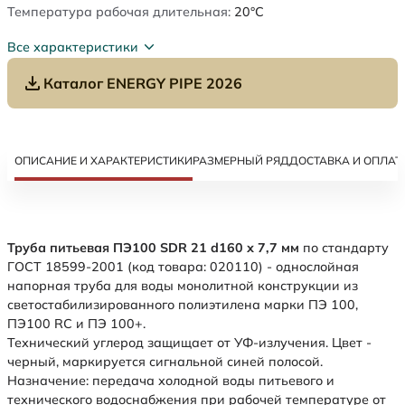
Температура рабочая длительная:
20°C
Все характеристики
Каталог ENERGY PIPE 2026
ОПИСАНИЕ И ХАРАКТЕРИСТИКИ
РАЗМЕРНЫЙ РЯД
ДОСТАВКА И ОПЛАТ
Труба питьевая ПЭ100 SDR 21 d160 х 7,7 мм
по стандарту
ГОСТ 18599-2001 (код товара: 020110) - однослойная
напорная труба для воды монолитной конструкции из
светостабилизированного полиэтилена марки ПЭ 100,
ПЭ100 RC и ПЭ 100+.
Технический углерод защищает от УФ-излучения. Цвет -
черный, маркируется сигнальной синей полосой.
Назначение: передача холодной воды питьевого и
технического водоснабжения при рабочей температуре от