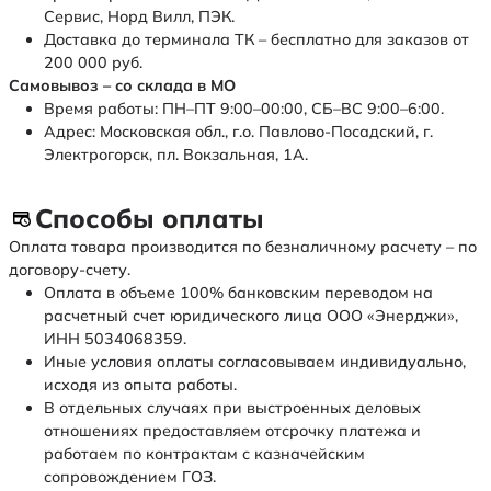
Сервис, Норд Вилл, ПЭК.
Доставка до терминала ТК – бесплатно для заказов от
200 000 руб.
Самовывоз – со склада в МО
Время работы: ПН–ПТ 9:00–00:00, СБ–ВС 9:00–6:00.
Адрес: Московская обл., г.о. Павлово-Посадский, г.
Электрогорск, пл. Вокзальная, 1А.
Способы оплаты
Оплата товара производится по безналичному расчету – по
договору-счету.
Оплата в объеме 100% банковским переводом на
расчетный счет юридического лица ООО «Энерджи»,
ИНН 5034068359.
Иные условия оплаты согласовываем индивидуально,
исходя из опыта работы.
В отдельных случаях при выстроенных деловых
отношениях предоставляем отсрочку платежа и
работаем по контрактам с казначейским
сопровождением ГОЗ.