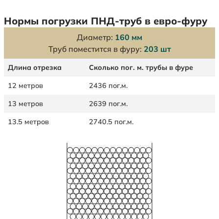
Нормы погрузки ПНД-труб в евро-фуру
Диаметр:
160 мм
Труб поместится в фуру:
203 шт
Длина отрезка
Сколько пог. м. трубы в фуре
12 метров
2436 пог.м.
13 метров
2639 пог.м.
13.5 метров
2740.5 пог.м.