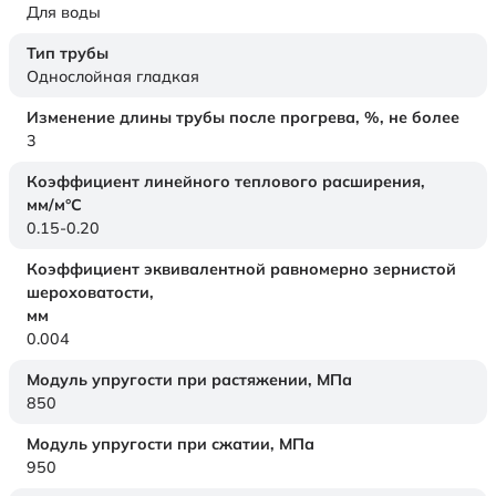
Для воды
Тип трубы
Однослойная гладкая
Изменение длины трубы после прогрева, %, не более
3
Коэффициент линейного теплового расширения,
мм/м°С
0.15-0.20
Коэффициент эквивалентной равномерно зернистой
шероховатости,
мм
0.004
Модуль упругости при растяжении,
МПа
850
Модуль упругости при сжатии,
МПа
950