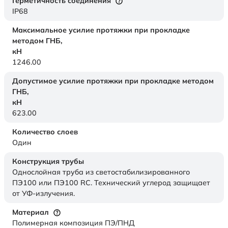
Герметичность соединения
IP68
Максимальное усилие протяжки при прокладке
методом ГНБ,
кН
1246.00
Допустимое усилие протяжки при прокладке методом
ГНБ,
кН
623.00
Количество слоев
Один
Конструкция трубы
Однослойная труба из светостабилизированного
ПЭ100 или ПЭ100 RC. Технический углерод защищает
от УФ-излучения.
Материал
Полимерная композиция ПЭ/ПНД