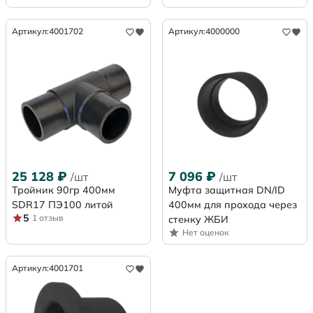
Артикул:
4001702
Артикул:
4000000
25 128
₽
7 096
₽
/шт
/шт
Тройник 90гр 400мм
Муфта защитная DN/ID
SDR17 ПЭ100 литой
400мм для прохода через
5
1 отзыв
стенку ЖБИ
Нет оценок
Артикул:
4001701