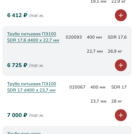
19,1 мм
22,9 кг
6 412
₽
/пог.м.
Труба питьевая ПЭ100
020093
400 мм
SDR 17,6
SDR 17,6 d400 х 22,7 мм
22,7 мм
26,9 кг
6 725
₽
/пог.м.
Труба питьевая ПЭ100
020067
400 мм
SDR 17
SDR 17 d400 х 23,7 мм
23,7 мм
28 кг
7 000
₽
/пог.м.
Труба питьевая