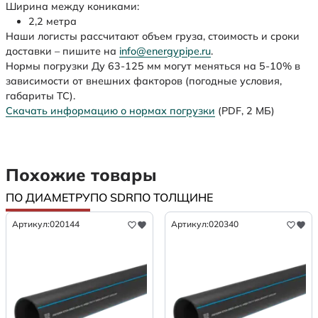
Ширина между кониками:
2,2 метра
Наши логисты рассчитают объем груза, стоимость и сроки
доставки – пишите на
info@energypipe.ru
.
Нормы погрузки Ду 63-125 мм могут меняться на 5-10% в
зависимости от внешних факторов (погодные условия,
габариты ТС).
Скачать информацию о нормах погрузки
(PDF, 2 МБ)
Похожие товары
ПО ДИАМЕТРУ
ПО SDR
ПО ТОЛЩИНЕ
Артикул:
020144
Артикул:
020340