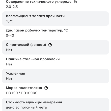
Содержание технического углерода,
%
2.0-2.5
Коэффициент запаса прочности
1,25
Диапазон рабочих температур,
°C
0-40
С протяжкой (зондом)
Нет
Наличие стальной проволоки
Нет
Усиленная
Нет
Марка полиэтилена
ПЭ100 / ПЭ100RC
Стоимость единицы измерения
цена за погонный метр