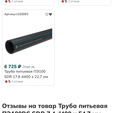
5
5
1 отзыв
1 отзыв
Артикул:
020093
6 725
₽
/пог.м.
Труба питьевая ПЭ100
SDR 17,6 d400 х 22,7 мм
5
1 отзыв
Отзывы на товар Труба питьевая