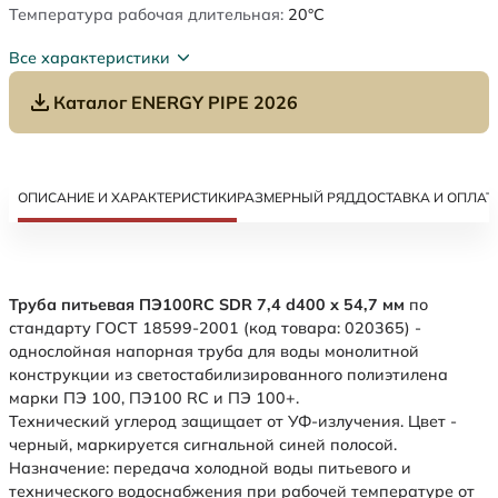
Температура рабочая длительная:
20°C
Все характеристики
Каталог ENERGY PIPE 2026
ОПИСАНИЕ И ХАРАКТЕРИСТИКИ
РАЗМЕРНЫЙ РЯД
ДОСТАВКА И ОПЛАТ
Труба питьевая ПЭ100RC SDR 7,4 d400 х 54,7 мм
по
стандарту ГОСТ 18599-2001 (код товара: 020365) -
однослойная напорная труба для воды монолитной
конструкции из светостабилизированного полиэтилена
марки ПЭ 100, ПЭ100 RC и ПЭ 100+.
Технический углерод защищает от УФ-излучения. Цвет -
черный, маркируется сигнальной синей полосой.
Назначение: передача холодной воды питьевого и
технического водоснабжения при рабочей температуре от