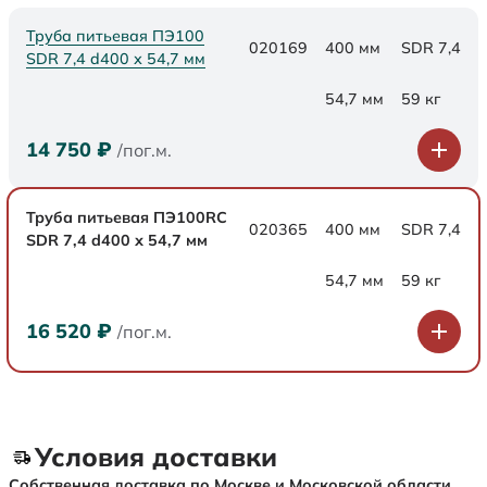
Труба питьевая ПЭ100
020169
400 мм
SDR 7,4
SDR 7,4 d400 х 54,7 мм
54,7 мм
59 кг
14 750
₽
/пог.м.
Труба питьевая ПЭ100RC
020365
400 мм
SDR 7,4
SDR 7,4 d400 х 54,7 мм
54,7 мм
59 кг
16 520
₽
/пог.м.
Условия доставки
Собственная доставка по Москве и Московской области