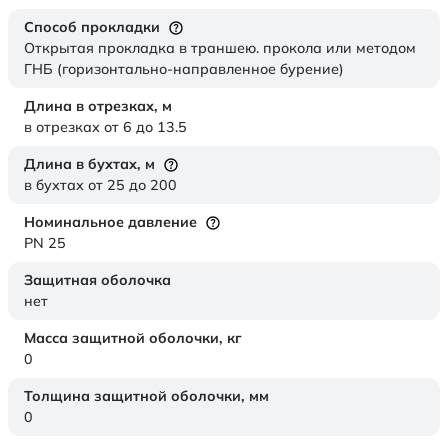
Способ прокладки
Открытая прокладка в траншею. прокола или методом
ГНБ (горизонтально-направленное бурение)
Длина в отрезках,
м
в отрезках от 6 до 13.5
Длина в бухтах,
м
в бухтах от 25 до 200
Номинальное давление
PN 25
Защитная оболочка
нет
Масса защитной оболочки,
кг
0
Толщина защитной оболочки,
мм
0