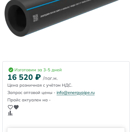
Изготовим за 3-5 дней
16 520
₽
/пог.м.
Цена розничная с учётом НДС.
Запрос оптовой цены -
info@energypipe.ru
Прайс актуален на -