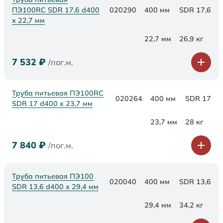
ПЭ100RC SDR 17,6 d400
020290
400 мм
SDR 17,6
х 22,7 мм
22,7 мм
26,9 кг
7 532
₽
/пог.м.
Труба питьевая ПЭ100RC
020264
400 мм
SDR 17
SDR 17 d400 х 23,7 мм
23,7 мм
28 кг
7 840
₽
/пог.м.
Труба питьевая ПЭ100
020040
400 мм
SDR 13,6
SDR 13,6 d400 х 29,4 мм
29,4 мм
34,2 кг