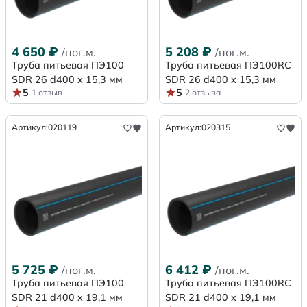
4 650
₽
5 208
₽
/пог.м.
/пог.м.
Труба питьевая ПЭ100
Труба питьевая ПЭ100RC
SDR 26 d400 х 15,3 мм
SDR 26 d400 х 15,3 мм
5
5
1 отзыв
2 отзыва
Артикул:
020119
Артикул:
020315
5 725
₽
6 412
₽
/пог.м.
/пог.м.
Труба питьевая ПЭ100
Труба питьевая ПЭ100RC
SDR 21 d400 х 19,1 мм
SDR 21 d400 х 19,1 мм