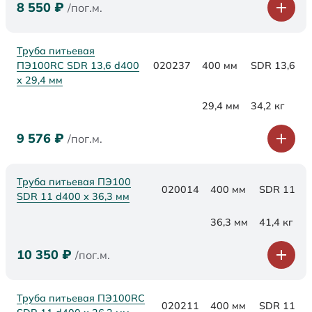
8 550
₽
/пог.м.
Труба питьевая
ПЭ100RC SDR 13,6 d400
020237
400 мм
SDR 13,6
х 29,4 мм
29,4 мм
34,2 кг
9 576
₽
/пог.м.
Труба питьевая ПЭ100
020014
400 мм
SDR 11
SDR 11 d400 х 36,3 мм
36,3 мм
41,4 кг
10 350
₽
/пог.м.
Труба питьевая ПЭ100RC
020211
400 мм
SDR 11