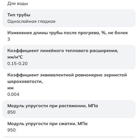
Для воды
Тип трубы
Однослойная гладкая
Изменение длины трубы после прогрева, %, не более
3
Коэффициент линейного теплового расширения,
мм/м°С
0.15-0.20
Коэффициент эквивалентной равномерно зернистой
шероховатости,
мм
0.004
Модуль упругости при растяжении,
МПа
850
Модуль упругости при сжатии,
МПа
950