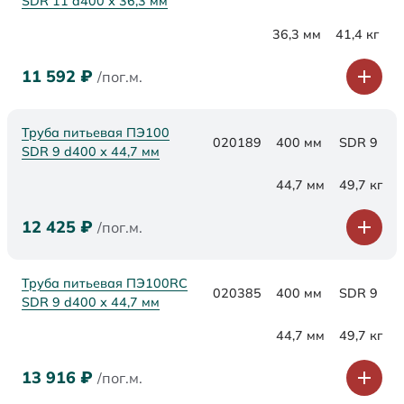
SDR 11 d400 х 36,3 мм
36,3 мм
41,4 кг
11 592
₽
/пог.м.
Труба питьевая ПЭ100
020189
400 мм
SDR 9
SDR 9 d400 х 44,7 мм
44,7 мм
49,7 кг
12 425
₽
/пог.м.
Труба питьевая ПЭ100RC
020385
400 мм
SDR 9
SDR 9 d400 х 44,7 мм
44,7 мм
49,7 кг
13 916
₽
/пог.м.