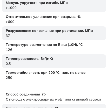
Модуль упругости при изгибе,
МПа
>1000
Относительное удлинение при разрыве,
%
>600
Разрушающее напряжение при растяжении,
МПа
37
Температура размягчения по Вика (10Н),
°C
126
Теплопроводность,
Вт/(мК)
0.5
Термостабильность при 200 °С, мин, не менее
250
Способ соединения
С помощью электросварных муфт или стыковой сварки