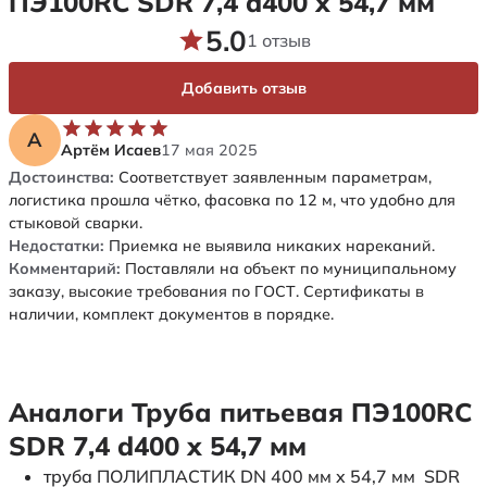
ПЭ100RC SDR 7,4 d400 х 54,7 мм
5.0
1 отзыв
Добавить отзыв
А
Артём Исаев
17 мая 2025
Достоинства:
Соответствует заявленным параметрам,
логистика прошла чётко, фасовка по 12 м, что удобно для
стыковой сварки.
Недостатки:
Приемка не выявила никаких нареканий.
Комментарий:
Поставляли на объект по муниципальному
заказу, высокие требования по ГОСТ. Сертификаты в
наличии, комплект документов в порядке.
Аналоги Труба питьевая ПЭ100RC
SDR 7,4 d400 х 54,7 мм
труба ПОЛИПЛАСТИК DN 400 мм x 54,7 мм SDR