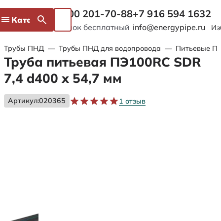
8 800 201-70-88
+7 916 594 1632
Каталог
Звонок бесплатный
info@energypipe.ru
Из
Трубы ПНД
—
Трубы ПНД для водопровода
—
Питьевые ПЭ
Труба питьевая ПЭ100RC SDR
7,4 d400 х 54,7 мм
Артикул:
020365
1 отзыв