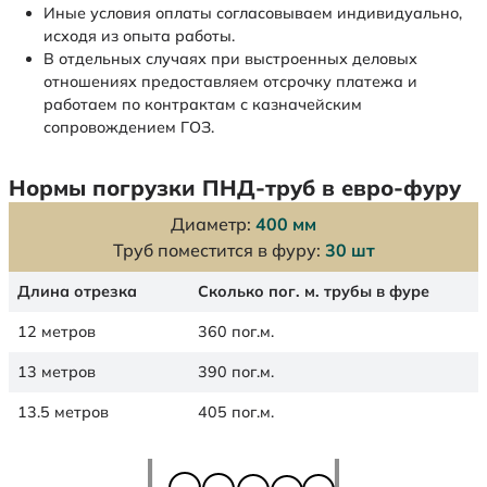
Иные условия оплаты согласовываем индивидуально,
исходя из опыта работы.
В отдельных случаях при выстроенных деловых
отношениях предоставляем отсрочку платежа и
работаем по контрактам с казначейским
сопровождением ГОЗ.
Нормы погрузки ПНД-труб в евро-фуру
Диаметр:
400 мм
Труб поместится в фуру:
30 шт
Длина отрезка
Сколько пог. м. трубы в фуре
12 метров
360 пог.м.
13 метров
390 пог.м.
13.5 метров
405 пог.м.