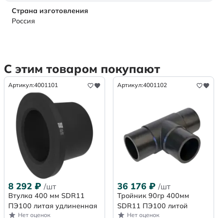
Страна изготовления
Россия
С этим товаром покупают
Артикул:
4001101
Артикул:
4001102
8 292
₽
36 176
₽
/шт
/шт
Втулка 400 мм SDR11
Тройник 90гр 400мм
ПЭ100 литая удлиненная
SDR11 ПЭ100 литой
Нет оценок
Нет оценок