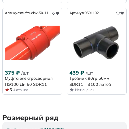
Артикул:
mufta-elsv-50-11
Артикул:
0501102
375
₽
439
₽
/шт
/шт
Муфта электросварная
Тройник 90гр 50мм
ПЭ100 Дн 50 SDR11
SDR11 ПЭ100 литой
5
4 отзыва
Нет оценок
Размерный ряд