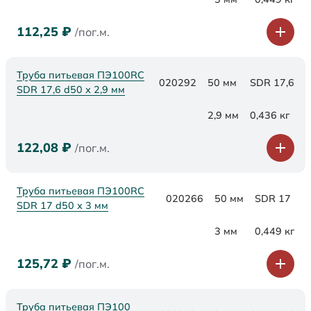
112,25
₽
/пог.м.
Труба питьевая ПЭ100RC
020292
50 мм
SDR 17,6
SDR 17,6 d50 х 2,9 мм
2,9 мм
0,436 кг
122,08
₽
/пог.м.
Труба питьевая ПЭ100RC
020266
50 мм
SDR 17
SDR 17 d50 х 3 мм
3 мм
0,449 кг
125,72
₽
/пог.м.
Труба питьевая ПЭ100