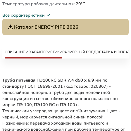
Температура рабочая длительная:
20°C
Все характеристики
Каталог ENERGY PIPE 2026
ОПИСАНИЕ И ХАРАКТЕРИСТИКИ
РАЗМЕРНЫЙ РЯД
ДОСТАВКА И ОПЛАТ
Труба питьевая ПЭ100RC SDR 7,4 d50 х 6,9 мм
по
стандарту ГОСТ 18599-2001 (код товара: 020367) -
однослойная напорная труба для воды монолитной
конструкции из светостабилизированного полиэтилена
марки ПЭ 100, ПЭ100 RC и ПЭ 100+.
Технический углерод защищает от УФ-излучения. Цвет -
черный, маркируется сигнальной синей полосой.
Назначение: передача холодной воды питьевого и
технического водоснабжения при рабочей температуре от