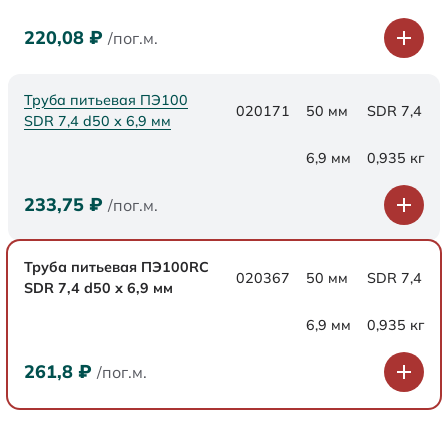
220,08
₽
/пог.м.
Труба питьевая ПЭ100
020171
50 мм
SDR 7,4
SDR 7,4 d50 х 6,9 мм
6,9 мм
0,935 кг
233,75
₽
/пог.м.
Труба питьевая ПЭ100RC
020367
50 мм
SDR 7,4
SDR 7,4 d50 х 6,9 мм
6,9 мм
0,935 кг
261,8
₽
/пог.м.