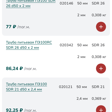
Труба питьевая ПЭ100 SDR
020146
50 мм
SDR 26
26 d50 х 2 мм
2 мм
0,308 кг
77
₽
/пог.м.
Труба питьевая ПЭ100RC
020342
50 мм
SDR 26
SDR 26 d50 х 2 мм
2 мм
0,308 кг
86,24
₽
/пог.м.
Труба питьевая ПЭ100
020121
50 мм
SDR 21
SDR 21 d50 х 2,4 мм
2,4 мм
0,369 кг
92,25
₽
/пог.м.