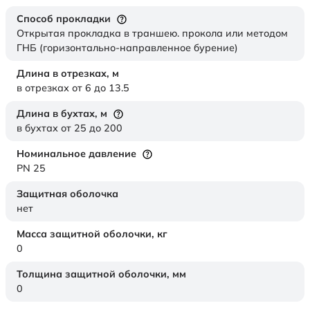
Способ прокладки
Открытая прокладка в траншею. прокола или методом
ГНБ (горизонтально-направленное бурение)
Длина в отрезках,
м
в отрезках от 6 до 13.5
Длина в бухтах,
м
в бухтах от 25 до 200
Номинальное давление
PN 25
Защитная оболочка
нет
Масса защитной оболочки,
кг
0
Толщина защитной оболочки,
мм
0