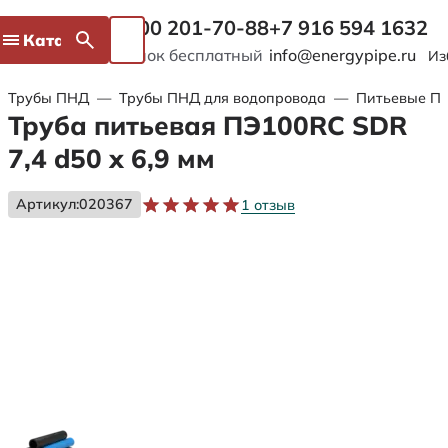
8 800 201-70-88
+7 916 594 1632
Каталог
Звонок бесплатный
info@energypipe.ru
Из
Трубы ПНД
—
Трубы ПНД для водопровода
—
Питьевые ПЭ
Труба питьевая ПЭ100RC SDR
7,4 d50 х 6,9 мм
Артикул:
020367
1 отзыв