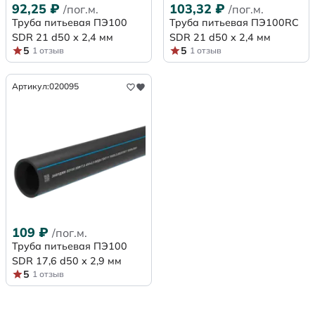
92,25
₽
103,32
₽
/пог.м.
/пог.м.
Труба питьевая ПЭ100
Труба питьевая ПЭ100RC
SDR 21 d50 х 2,4 мм
SDR 21 d50 х 2,4 мм
5
5
1 отзыв
1 отзыв
Артикул:
020095
109
₽
/пог.м.
Труба питьевая ПЭ100
SDR 17,6 d50 х 2,9 мм
5
1 отзыв