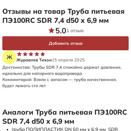
Отзывы на товар Труба питьевая
ПЭ100RC SDR 7,4 d50 х 6,9 мм
5.0
1 отзыв
Добавить отзыв
Ж
Журавлев Тихон
15 апреля 2025
Достоинства:
Трубы SDR 7,4 спокойно держат давление,
идеально для напорного водопровода
Комментарий:
Взяли с запасом — труба качественная,
будет лежать сто лет
Аналоги Труба питьевая ПЭ100RC
SDR 7,4 d50 х 6,9 мм
труба ПОЛИПЛАСТИК DN 50 мм x 6,9 мм SDR