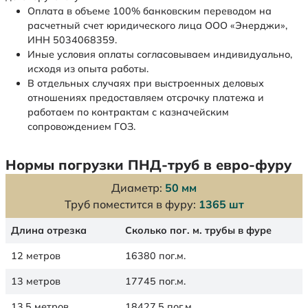
Оплата в объеме 100% банковским переводом на
расчетный счет юридического лица ООО «Энерджи»,
ИНН 5034068359.
Иные условия оплаты согласовываем индивидуально,
исходя из опыта работы.
В отдельных случаях при выстроенных деловых
отношениях предоставляем отсрочку платежа и
работаем по контрактам с казначейским
сопровождением ГОЗ.
Нормы погрузки ПНД-труб в евро-фуру
Диаметр:
50 мм
Труб поместится в фуру:
1365 шт
Длина отрезка
Сколько пог. м. трубы в фуре
12 метров
16380 пог.м.
13 метров
17745 пог.м.
13.5 метров
18427.5 пог.м.