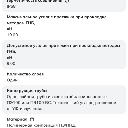
Герметичность соединения
IP68
Максимальное усилие протяжки при прокладке
методом ГНБ,
кН
19.00
Допустимое усилие протяжки при прокладке методом
ГНБ,
кН
9.00
Количество слоев
Один
Конструкция трубы
Однослойная труба из светостабилизированного
ПЭ100 или ПЭ100 RC. Технический углерод защищает
от УФ-излучения.
Материал
Полимерная композиция ПЭ/ПНД