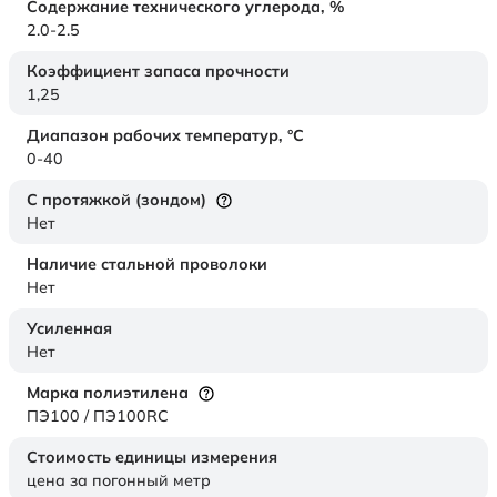
Содержание технического углерода,
%
2.0-2.5
Коэффициент запаса прочности
1,25
Диапазон рабочих температур,
°C
0-40
С протяжкой (зондом)
Нет
Наличие стальной проволоки
Нет
Усиленная
Нет
Марка полиэтилена
ПЭ100 / ПЭ100RC
Стоимость единицы измерения
цена за погонный метр