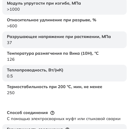
Модуль упругости при изгибе,
МПа
>1000
Относительное удлинение при разрыве,
%
>600
Разрушающее напряжение при растяжении,
МПа
37
Температура размягчения по Вика (10Н),
°C
126
Теплопроводность,
Вт/(мК)
0.5
Термостабильность при 200 °С, мин, не менее
250
Способ соединения
С помощью электросварных муфт или стыковой сварки