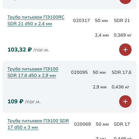
Труба питьевая ПЭ100RC
020317
50 мм
SDR 21
SDR 21 d50 х 2,4 мм
2,4 мм
0,369 кг
103,32
₽
/пог.м.
Труба питьевая ПЭ100
020095
50 мм
SDR 17,6
SDR 17,6 d50 х 2,9 мм
2,9 мм
0,436 кг
109
₽
/пог.м.
Труба питьевая ПЭ100 SDR
020069
50 мм
SDR 17
17 d50 х 3 мм
3 мм
0,449 кг