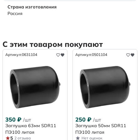
Страна изготовления
Россия
С этим товаром покупают
Артикул:
0631104
Артикул:
0501104
350
₽
250
₽
/шт
/шт
Заглушка 63мм SDR11
Заглушка 50мм SDR11
ПЭ100 литая
ПЭ100 литая
5
2 отзыва
Нет оценок