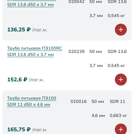
020042
50 мм
SDR 13,6
SDR 13,6 d50 х 3,7 мм
3,7 мм
0,545 кг
136,25
₽
/пог.м.
Труба питьевая ПЭ100RC
020239
50 мм
SDR 13,6
SDR 13,6 d50 х 3,7 мм
3,7 мм
0,545 кг
152,6
₽
/пог.м.
Труба питьевая ПЭ100
020016
50 мм
SDR 11
SDR 11 d50 х 4,6 мм
4,6 мм
0,663 кг
165,75
₽
/пог.м.