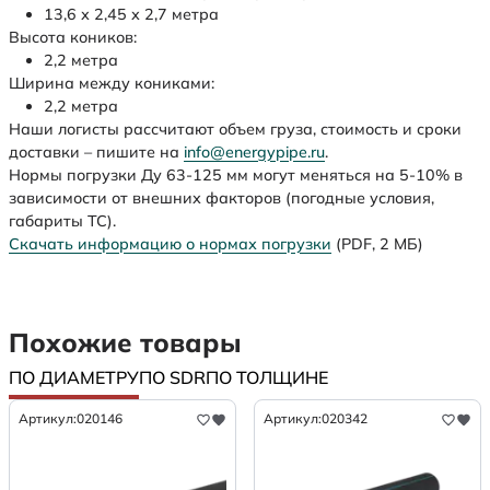
13,6 х 2,45 х 2,7 метра
Высота коников:
2,2 метра
Ширина между кониками:
2,2 метра
Наши логисты рассчитают объем груза, стоимость и сроки
доставки – пишите на
info@energypipe.ru
.
Нормы погрузки Ду 63-125 мм могут меняться на 5-10% в
зависимости от внешних факторов (погодные условия,
габариты ТС).
Скачать информацию о нормах погрузки
(PDF, 2 МБ)
Похожие товары
ПО ДИАМЕТРУ
ПО SDR
ПО ТОЛЩИНЕ
Артикул:
020146
Артикул:
020342