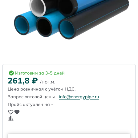
Изготовим за 3-5 дней
261,8
₽
/пог.м.
Цена розничная с учётом НДС.
Запрос оптовой цены -
info@energypipe.ru
Прайс актуален на -