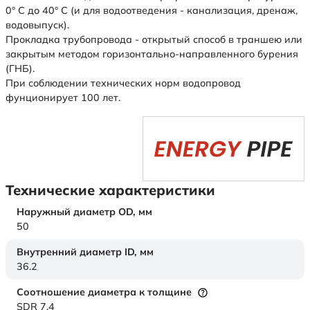
0° С до 40° С (и для водоотведения - канализация, дренаж,
водовыпуск).
Прокладка трубопровода - открытый способ в траншею или
закрытым методом горизонтально-направленного бурения
(ГНБ).
При соблюдении технических норм водопровод
фунционирует 100 лет.
Технические характеристики
Наружный диаметр OD,
мм
50
Внутренний диаметр ID,
мм
36.2
Соотношение диаметра к толщине
SDR 7,4