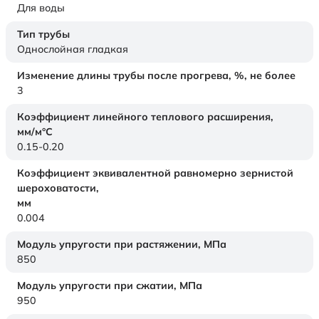
Для воды
Тип трубы
Однослойная гладкая
Изменение длины трубы после прогрева, %, не более
3
Коэффициент линейного теплового расширения,
мм/м°С
0.15-0.20
Коэффициент эквивалентной равномерно зернистой
шероховатости,
мм
0.004
Модуль упругости при растяжении,
МПа
850
Модуль упругости при сжатии,
МПа
950