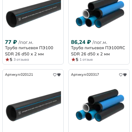
77
₽
86,24
₽
/пог.м.
/пог.м.
Труба питьевая ПЭ100
Труба питьевая ПЭ100RC
SDR 26 d50 х 2 мм
SDR 26 d50 х 2 мм
5
5
3 отзыва
1 отзыв
Артикул:
020121
Артикул:
020317