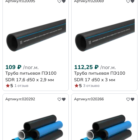
Артикул:
020095
Артикул:
020069
109
₽
112,25
₽
/пог.м.
/пог.м.
Труба питьевая ПЭ100
Труба питьевая ПЭ100
SDR 17,6 d50 х 2,9 мм
SDR 17 d50 х 3 мм
5
5
1 отзыв
3 отзыва
Артикул:
020292
Артикул:
020266