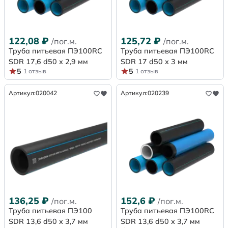
122,08
₽
125,72
₽
/пог.м.
/пог.м.
Труба питьевая ПЭ100RC
Труба питьевая ПЭ100RC
SDR 17,6 d50 х 2,9 мм
SDR 17 d50 х 3 мм
5
5
1 отзыв
1 отзыв
Артикул:
020042
Артикул:
020239
136,25
₽
152,6
₽
/пог.м.
/пог.м.
Труба питьевая ПЭ100
Труба питьевая ПЭ100RC
SDR 13,6 d50 х 3,7 мм
SDR 13,6 d50 х 3,7 мм