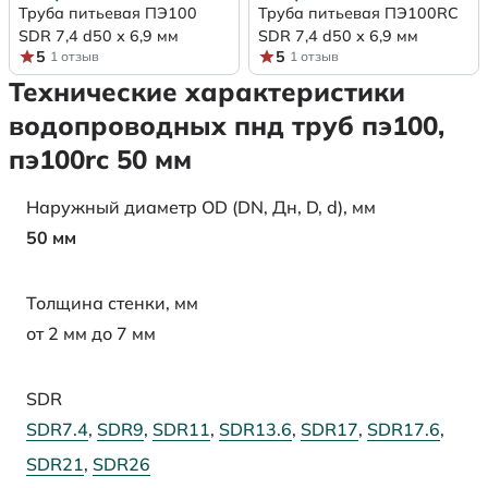
Труба питьевая ПЭ100
Труба питьевая ПЭ100RC
SDR 7,4 d50 х 6,9 мм
SDR 7,4 d50 х 6,9 мм
5
5
1 отзыв
1 отзыв
Технические характеристики
водопроводных пнд труб пэ100,
пэ100rc 50 мм
Наружный диаметр OD (DN, Дн, D, d), мм
50 мм
Толщина стенки, мм
от 2 мм до 7 мм
SDR
SDR7.4
,
SDR9
,
SDR11
,
SDR13.6
,
SDR17
,
SDR17.6
,
SDR21
,
SDR26