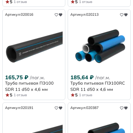
5
5
1 отзыв
1 отзыв
Артикул:
020016
Артикул:
020213
165,75
₽
185,64
₽
/пог.м.
/пог.м.
Труба питьевая ПЭ100
Труба питьевая ПЭ100RC
SDR 11 d50 х 4,6 мм
SDR 11 d50 х 4,6 мм
5
5
1 отзыв
1 отзыв
Артикул:
020191
Артикул:
020387