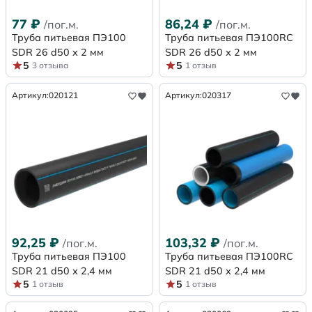
77
₽
86,24
₽
/пог.м.
/пог.м.
Труба питьевая ПЭ100
Труба питьевая ПЭ100RC
SDR 26 d50 х 2 мм
SDR 26 d50 х 2 мм
5
5
3 отзыва
1 отзыв
Артикул:
020121
Артикул:
020317
92,25
₽
103,32
₽
/пог.м.
/пог.м.
Труба питьевая ПЭ100
Труба питьевая ПЭ100RC
SDR 21 d50 х 2,4 мм
SDR 21 d50 х 2,4 мм
5
5
1 отзыв
1 отзыв