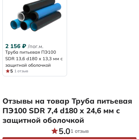
2 156
₽
/пог.м.
Труба питьевая ПЭ100
SDR 13,6 d180 х 13,3 мм с
защитной оболочкой
5
1 отзыв
Отзывы на товар Труба питьевая
ПЭ100 SDR 7,4 d180 х 24,6 мм с
защитной оболочкой
5.0
1 отзыв