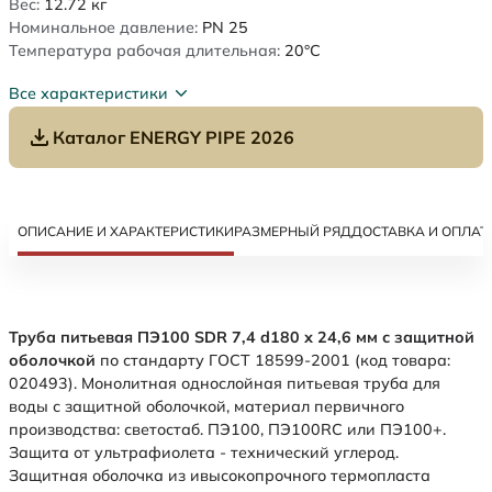
Вес:
12.72
кг
Номинальное давление:
PN 25
Температура рабочая длительная:
20°C
Все характеристики
Каталог ENERGY PIPE 2026
ОПИСАНИЕ И ХАРАКТЕРИСТИКИ
РАЗМЕРНЫЙ РЯД
ДОСТАВКА И ОПЛАТ
Труба питьевая ПЭ100 SDR 7,4 d180 х 24,6 мм с защитной
оболочкой
по стандарту ГОСТ 18599-2001 (код товара:
020493). Монолитная однослойная питьевая труба для
воды с защитной оболочкой, материал первичного
производства: светостаб. ПЭ100, ПЭ100RC или ПЭ100+.
Защита от ультрафиолета - технический углерод.
Защитная оболочка из ивысокопрочного термопласта