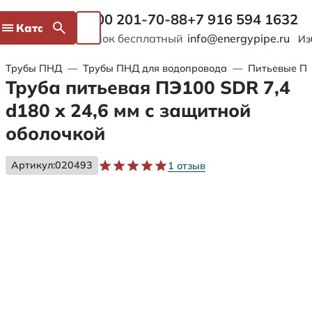
8 800 201-70-88
+7 916 594 1632
Каталог
Звонок бесплатный
info@energypipe.ru
Из
Трубы ПНД
—
Трубы ПНД для водопровода
—
Питьевые ПЭ
Труба питьевая ПЭ100 SDR 7,4
d180 х 24,6 мм с защитной
оболочкой
Артикул:
020493
1 отзыв