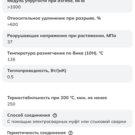
Модуль упругости при изгибе,
МПа
>1000
Относительное удлинение при разрыве,
%
>600
Разрушающее напряжение при растяжении,
МПа
37
Температура размягчения по Вика (10Н),
°C
126
Теплопроводность,
Вт/(мК)
0.5
Термостабильность при 200 °С, мин, не менее
250
Способ соединения
С помощью электросварных муфт или стыковой сварки
Герметичность соединения