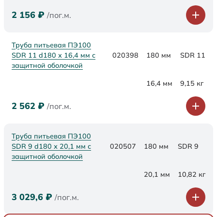
2 156
₽
/пог.м.
Труба питьевая ПЭ100
SDR 11 d180 х 16,4 мм с
020398
180 мм
SDR 11
защитной оболочкой
16,4 мм
9,15 кг
2 562
₽
/пог.м.
Труба питьевая ПЭ100
SDR 9 d180 х 20,1 мм с
020507
180 мм
SDR 9
защитной оболочкой
20,1 мм
10,82 кг
3 029,6
₽
/пог.м.