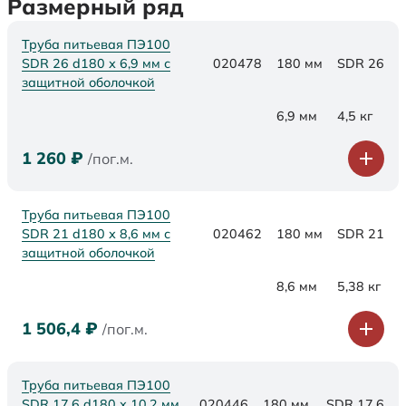
Размерный ряд
Труба питьевая ПЭ100
SDR 26 d180 х 6,9 мм с
020478
180 мм
SDR 26
защитной оболочкой
6,9 мм
4,5 кг
1 260
₽
/пог.м.
Труба питьевая ПЭ100
SDR 21 d180 х 8,6 мм с
020462
180 мм
SDR 21
защитной оболочкой
8,6 мм
5,38 кг
1 506,4
₽
/пог.м.
Труба питьевая ПЭ100
SDR 17,6 d180 х 10,2 мм
020446
180 мм
SDR 17,6