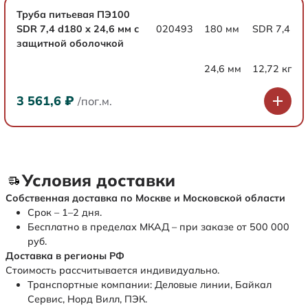
Труба питьевая ПЭ100
SDR 7,4 d180 х 24,6 мм с
020493
180 мм
SDR 7,4
защитной оболочкой
24,6 мм
12,72 кг
3 561,6
₽
/пог.м.
Условия доставки
Собственная доставка по Москве и Московской области
Срок – 1–2 дня.
Бесплатно в пределах МКАД – при заказе от 500 000
руб.
Доставка в регионы РФ
Стоимость рассчитывается индивидуально.
Транспортные компании: Деловые линии, Байкал
Сервис, Норд Вилл, ПЭК.