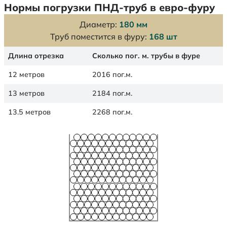
Нормы погрузки ПНД-труб в евро-фуру
Диаметр:
180 мм
Труб поместится в фуру:
168 шт
Длина отрезка
Сколько пог. м. трубы в фуре
12 метров
2016 пог.м.
13 метров
2184 пог.м.
13.5 метров
2268 пог.м.