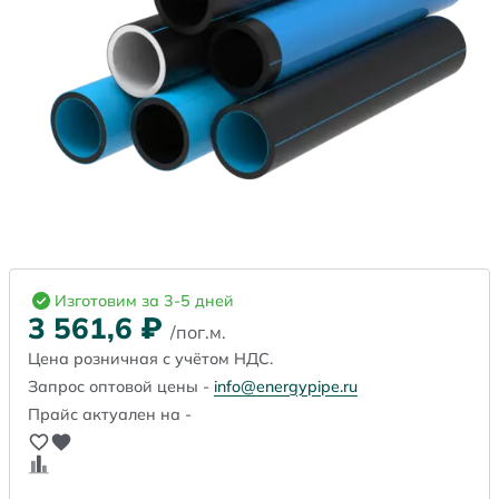
Изготовим за 3-5 дней
3 561,6
₽
/пог.м.
Цена розничная с учётом НДС.
Запрос оптовой цены -
info@energypipe.ru
Прайс актуален на -