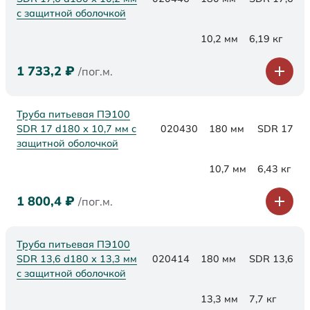
с защитной оболочкой
10,2 мм
6,19 кг
1 733,2
₽
/пог.м.
Труба питьевая ПЭ100
SDR 17 d180 х 10,7 мм с
020430
180 мм
SDR 17
защитной оболочкой
10,7 мм
6,43 кг
1 800,4
₽
/пог.м.
Труба питьевая ПЭ100
SDR 13,6 d180 х 13,3 мм
020414
180 мм
SDR 13,6
с защитной оболочкой
13,3 мм
7,7 кг