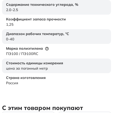
Содержание технического углерода,
%
2.0-2.5
Коэффициент запаса прочности
1,25
Диапазон рабочих температур,
°C
0-40
Марка полиэтилена
ПЭ100 / ПЭ100RC
Стоимость единицы измерения
цена за погонный метр
Страна изготовления
Россия
С этим товаром покупают