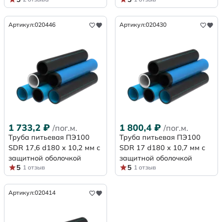
Артикул:
020446
Артикул:
020430
1 733,2
₽
1 800,4
₽
/пог.м.
/пог.м.
Труба питьевая ПЭ100
Труба питьевая ПЭ100
SDR 17,6 d180 х 10,2 мм с
SDR 17 d180 х 10,7 мм с
защитной оболочкой
защитной оболочкой
5
5
1 отзыв
1 отзыв
Артикул:
020414