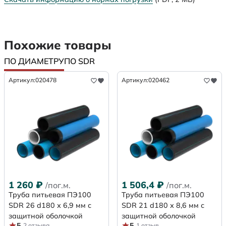
Похожие товары
ПО ДИАМЕТРУ
ПО SDR
Артикул:
020478
Артикул:
020462
1 260
₽
1 506,4
₽
/пог.м.
/пог.м.
Труба питьевая ПЭ100
Труба питьевая ПЭ100
SDR 26 d180 х 6,9 мм с
SDR 21 d180 х 8,6 мм с
защитной оболочкой
защитной оболочкой
5
5
2 отзыва
1 отзыв