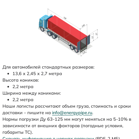
Для автомобилей стандартных размеров:
13,6 х 2,45 х 2,7 метра
Высота коников:
2,2 метра
Ширина между кониками:
2,2 метра
Наши логисты рассчитают объем груза, стоимость и сроки
доставки – пишите на
info@energypipe.ru
.
Нормы погрузки Ду 63-125 мм могут меняться на 5-10% в
зависимости от внешних факторов (погодные условия,
габариты ТС).
Скачать информацию о нормах погрузки
(PDF, 2 МБ)