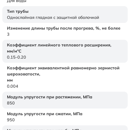
Для воды
Тип трубы
Однослойная гладкая с защитной оболочкой
Изменение длины трубы после прогрева, %, не более
3
Коэффициент линейного теплового расширения,
мм/м°С
0.15-0.20
Коэффициент эквивалентной равномерно зернистой
шероховатости,
мм
0.004
Модуль упругости при растяжении,
МПа
850
Модуль упругости при сжатии,
МПа
950