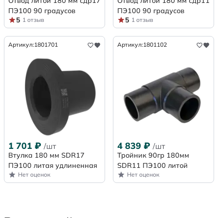
Отвод литой 180 мм сдр17
Отвод литой 180 мм сдр11
ПЭ100 90 градусов
ПЭ100 90 градусов
5
5
1 отзыв
1 отзыв
Артикул:
1801701
Артикул:
1801102
1 701
₽
4 839
₽
/шт
/шт
Втулка 180 мм SDR17
Тройник 90гр 180мм
ПЭ100 литая удлиненная
SDR11 ПЭ100 литой
Нет оценок
Нет оценок