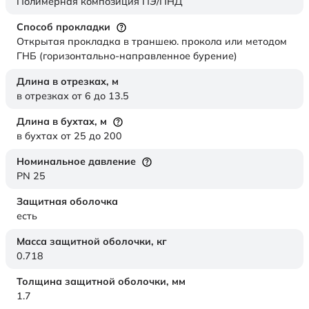
Полимерная композиция ПЭ/ПНД
Способ прокладки
Открытая прокладка в траншею. прокола или методом
ГНБ (горизонтально-направленное бурение)
Длина в отрезках,
м
в отрезках от 6 до 13.5
Длина в бухтах,
м
в бухтах от 25 до 200
Номинальное давление
PN 25
Защитная оболочка
есть
Масса защитной оболочки,
кг
0.718
Толщина защитной оболочки,
мм
1.7