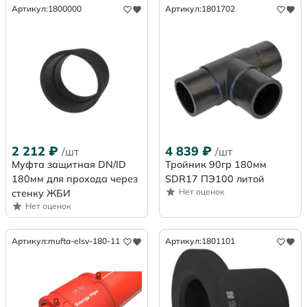
Артикул:
1800000
Артикул:
1801702
2 212
₽
4 839
₽
/шт
/шт
Муфта защитная DN/ID
Тройник 90гр 180мм
180мм для прохода через
SDR17 ПЭ100 литой
Нет оценок
стенку ЖБИ
Нет оценок
Артикул:
mufta-elsv-180-11
Артикул:
1801101