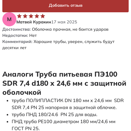
Добавить отзыв
М
Матвей Куракин
17 мая 2025
Достоинства:
Оболочка прочная, не боится ударов
Недостатки:
Нет
Комментарий:
Хорошие трубы, уверен, служить будут
десятки лет
Аналоги Труба питьевая ПЭ100
SDR 7,4 d180 х 24,6 мм с защитной
оболочкой
труба ПОЛИПЛАСТИК DN 180 мм x 24,6 мм SDR
SDR 7,4 PN 25 напорная в защитной облочке.
труба ПНД 180/24.6 PN 25 для воды.
ПНД труба PE100 диаметром 180 мм/24,6 мм
ГОСТ PN 25.