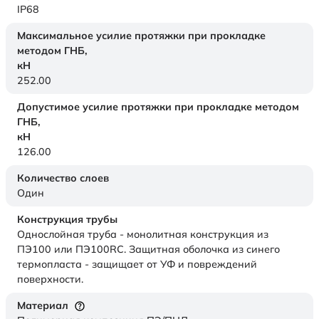
IP68
Максимальное усилие протяжки при прокладке
методом ГНБ,
кН
252.00
Допустимое усилие протяжки при прокладке методом
ГНБ,
кН
126.00
Количество слоев
Один
Конструкция трубы
Однослойная труба - монолитная конструкция из
ПЭ100 или ПЭ100RC. Защитная оболочка из синего
термопласта - защищает от УФ и повреждений
поверхности.
Материал