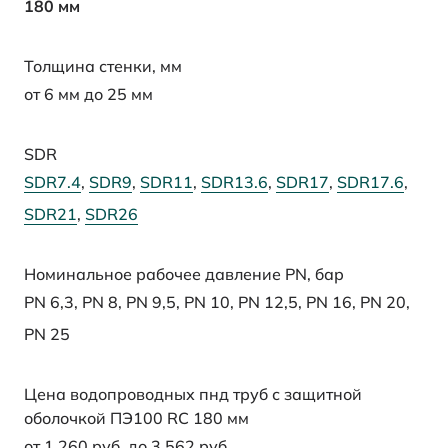
180 мм
Толщина стенки, мм
от 6 мм до 25 мм
SDR
SDR7.4
,
SDR9
,
SDR11
,
SDR13.6
,
SDR17
,
SDR17.6
,
SDR21
,
SDR26
Номинальное рабочее давление PN, бар
PN 6,3
,
PN 8
,
PN 9,5
,
PN 10
,
PN 12,5
,
PN 16
,
PN 20
,
PN 25
Цена водопроводных пнд труб с защитной
оболочкой ПЭ100 RC 180 мм
от 1 260 руб. до 3 562 руб.