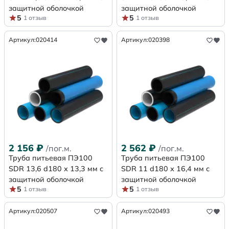
защитной оболочкой
защитной оболочкой
5
5
1 отзыв
1 отзыв
Артикул:
020414
Артикул:
020398
2 156
₽
2 562
₽
/пог.м.
/пог.м.
Труба питьевая ПЭ100
Труба питьевая ПЭ100
SDR 13,6 d180 х 13,3 мм с
SDR 11 d180 х 16,4 мм с
защитной оболочкой
защитной оболочкой
5
5
1 отзыв
1 отзыв
Артикул:
020507
Артикул:
020493