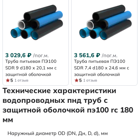
3 029,6
₽
3 561,6
₽
/пог.м.
/пог.м.
Труба питьевая ПЭ100
Труба питьевая ПЭ100
SDR 9 d180 х 20,1 мм с
SDR 7,4 d180 х 24,6 мм с
защитной оболочкой
защитной оболочкой
5
5
1 отзыв
1 отзыв
Технические характеристики
водопроводных пнд труб с
защитной оболочкой пэ100 rc 180
мм
Наружный диаметр OD (DN, Дн, D, d), мм