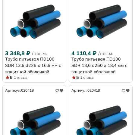
3 348,8
₽
4 110,4
₽
/пог.м.
/пог.м.
Труба питьевая ПЭ100
Труба питьевая ПЭ100
SDR 13,6 d225 х 16,6 мм с
SDR 13,6 d250 х 18,4 мм с
защитной оболочкой
защитной оболочкой
5
5
1 отзыв
1 отзыв
Артикул:
020418
Артикул:
020419