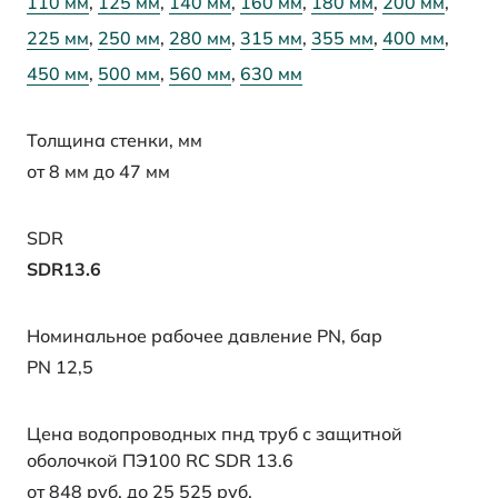
110 мм
,
125 мм
,
140 мм
,
160 мм
,
180 мм
,
200 мм
,
225 мм
,
250 мм
,
280 мм
,
315 мм
,
355 мм
,
400 мм
,
450 мм
,
500 мм
,
560 мм
,
630 мм
Толщина стенки, мм
от 8 мм до 47 мм
SDR
SDR13.6
Номинальное рабочее давление PN, бар
PN 12,5
Цена водопроводных пнд труб с защитной
оболочкой ПЭ100 RC SDR 13.6
от 848 руб. до 25 525 руб.