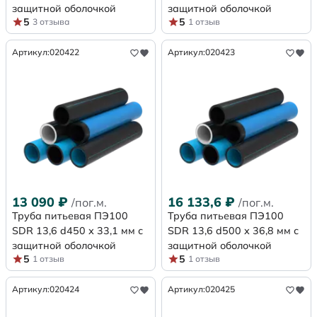
защитной оболочкой
защитной оболочкой
5
5
3 отзыва
1 отзыв
Артикул:
020422
Артикул:
020423
13 090
₽
16 133,6
₽
/пог.м.
/пог.м.
Труба питьевая ПЭ100
Труба питьевая ПЭ100
SDR 13,6 d450 х 33,1 мм с
SDR 13,6 d500 х 36,8 мм с
защитной оболочкой
защитной оболочкой
5
5
1 отзыв
1 отзыв
Артикул:
020424
Артикул:
020425