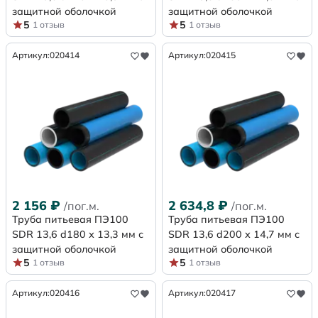
защитной оболочкой
защитной оболочкой
5
5
1 отзыв
1 отзыв
Артикул:
020414
Артикул:
020415
2 156
₽
2 634,8
₽
/пог.м.
/пог.м.
Труба питьевая ПЭ100
Труба питьевая ПЭ100
SDR 13,6 d180 х 13,3 мм с
SDR 13,6 d200 х 14,7 мм с
защитной оболочкой
защитной оболочкой
5
5
1 отзыв
1 отзыв
Артикул:
020416
Артикул:
020417