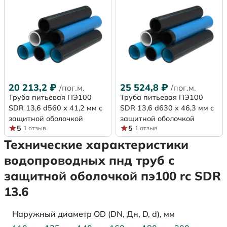
20 213,2
₽
25 524,8
₽
/пог.м.
/пог.м.
Труба питьевая ПЭ100
Труба питьевая ПЭ100
SDR 13,6 d560 х 41,2 мм с
SDR 13,6 d630 х 46,3 мм с
защитной оболочкой
защитной оболочкой
5
5
1 отзыв
1 отзыв
Технические характеристики
водопроводных пнд труб с
защитной оболочкой пэ100 rc SDR
13.6
Наружный диаметр OD (DN, Дн, D, d), мм