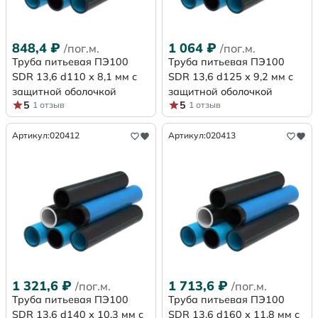
848,4
₽
1 064
₽
/пог.м.
/пог.м.
Труба питьевая ПЭ100
Труба питьевая ПЭ100
SDR 13,6 d110 х 8,1 мм с
SDR 13,6 d125 х 9,2 мм с
защитной оболочкой
защитной оболочкой
5
5
1 отзыв
1 отзыв
Артикул:
020412
Артикул:
020413
1 321,6
₽
1 713,6
₽
/пог.м.
/пог.м.
Труба питьевая ПЭ100
Труба питьевая ПЭ100
SDR 13,6 d140 х 10,3 мм с
SDR 13,6 d160 х 11,8 мм с