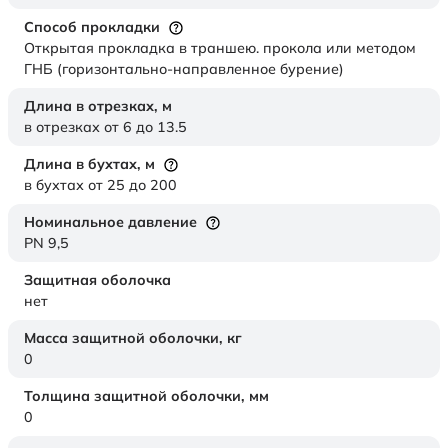
Способ прокладки
Открытая прокладка в траншею. прокола или методом
ГНБ (горизонтально-направленное бурение)
Длина в отрезках,
м
в отрезках от 6 до 13.5
Длина в бухтах,
м
в бухтах от 25 до 200
Номинальное давление
PN 9,5
Защитная оболочка
нет
Масса защитной оболочки,
кг
0
Толщина защитной оболочки,
мм
0