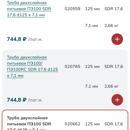
Труба двухслойная
питьевая ПЭ100 SDR
020559
125 мм
SDR 17,6
17,6 d125 х 7,1 мм
7,1 мм
2,66 кг
744,8
₽
/пог.м.
Труба двухслойная
питьевая ПЭ100/
020765
125 мм
SDR 17,6
ПЭ100RC SDR 17,6 d125
х 7,1 мм
7,1 мм
2,66 кг
744,8
₽
/пог.м.
Труба двухслойная
питьевая ПЭ100 SDR
020662
125 мм
SDR 17,6