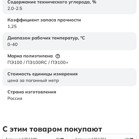
Содержание технического углерода,
%
2.0-2.5
Коэффициент запаса прочности
1,25
Диапазон рабочих температур,
°C
0-40
Марка полиэтилена
ПЭ100 / ПЭ100RC / ПЭ100+
Стоимость единицы измерения
цена за погонный метр
Страна изготовления
Россия
С этим товаром покупают