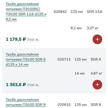
Труба двухслойная
питьевая ПЭ100RC/
020842
125 мм
SDR 13,6
ПЭ100 SDR 13,6 d125 х
9,2 мм
9,2 мм
3,37 кг
1 179,5
₽
/пог.м.
Труба двухслойная
питьевая ПЭ100 SDR 9
020713
125 мм
SDR 9
d125 х 14 мм
14 мм
4,87 кг
1 363,6
₽
/пог.м.
Труба двухслойная
питьевая ПЭ100 SDR 9
020610
125 мм
SDR 9