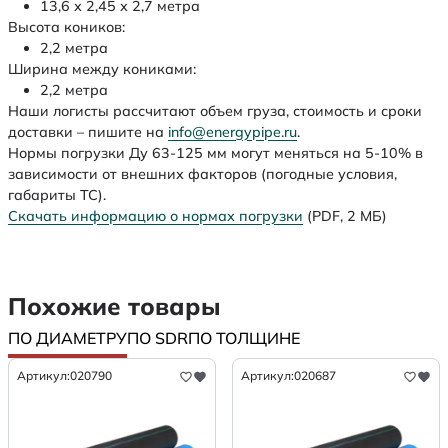
13,6 х 2,45 х 2,7 метра
Высота коников:
2,2 метра
Ширина между кониками:
2,2 метра
Наши логисты рассчитают объем груза, стоимость и сроки
доставки – пишите на
info@energypipe.ru
.
Нормы погрузки Ду 63-125 мм могут меняться на 5-10% в
зависимости от внешних факторов (погодные условия,
габариты ТС).
Скачать информацию о нормах погрузки
(PDF, 2 МБ)
Похожие товары
ПО ДИАМЕТРУ
ПО SDR
ПО ТОЛЩИНЕ
Артикул:
020790
Артикул:
020687