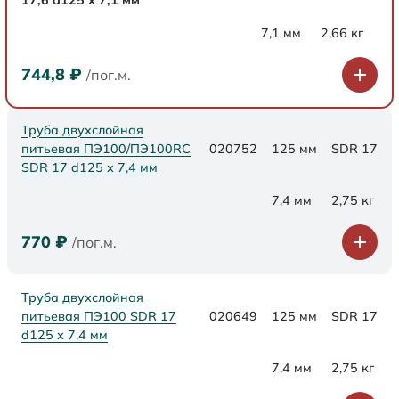
17,6 d125 х 7,1 мм
7,1 мм
2,66 кг
744,8
₽
/пог.м.
Труба двухслойная
питьевая ПЭ100/ПЭ100RC
020752
125 мм
SDR 17
SDR 17 d125 х 7,4 мм
7,4 мм
2,75 кг
770
₽
/пог.м.
Труба двухслойная
питьевая ПЭ100 SDR 17
020649
125 мм
SDR 17
d125 х 7,4 мм
7,4 мм
2,75 кг