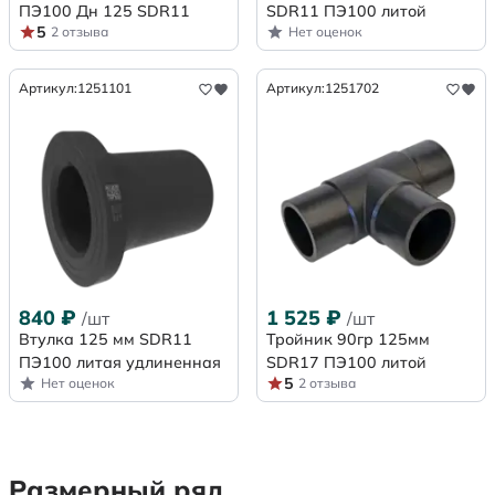
ПЭ100 Дн 125 SDR11
SDR11 ПЭ100 литой
5
2 отзыва
Нет оценок
Артикул:
1251101
Артикул:
1251702
840
₽
1 525
₽
/шт
/шт
Втулка 125 мм SDR11
Тройник 90гр 125мм
ПЭ100 литая удлиненная
SDR17 ПЭ100 литой
5
Нет оценок
2 отзыва
Размерный ряд