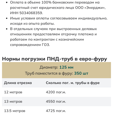
Оплата в объеме 100% банковским переводом на
расчетный счет юридического лица ООО «Энерджи»,
ИНН 5034068359.
Иные условия оплаты согласовываем индивидуально,
исходя из опыта работы.
В отдельных случаях при выстроенных деловых
отношениях предоставляем отсрочку платежа и
работаем по контрактам с казначейским
сопровождением ГОЗ.
Нормы погрузки ПНД-труб в евро-фуру
Диаметр:
125 мм
Труб поместится в фуру:
350 шт
Длина отрезка
Сколько пог. м. трубы в фуре
12 метров
4200 пог.м.
13 метров
4550 пог.м.
13.5 метров
4725 пог.м.