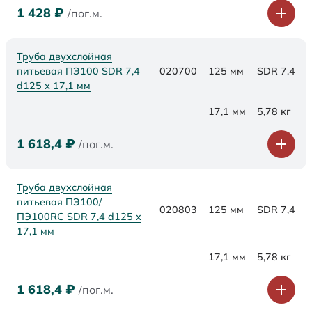
1 428
₽
/пог.м.
Труба двухслойная
питьевая ПЭ100 SDR 7,4
020700
125 мм
SDR 7,4
d125 х 17,1 мм
17,1 мм
5,78 кг
1 618,4
₽
/пог.м.
Труба двухслойная
питьевая ПЭ100/
020803
125 мм
SDR 7,4
ПЭ100RC SDR 7,4 d125 х
17,1 мм
17,1 мм
5,78 кг
1 618,4
₽
/пог.м.