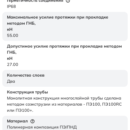
Герметичность соединения
IP68
Максимальное усилие протяжки при прокладке
методом ГНБ,
кН
55.00
Допустимое усилие протяжки при прокладке методом
ГНБ,
кН
27.00
Количество слоев
Два
Конструкция трубы
Монолитная конструкция многослойной трубы сделана
методом соэкструзии из материалов - ПЭ100, ПЭ100RC
или ПЭ100+.
Материал
Полимерная композиция ПЭ/ПНД