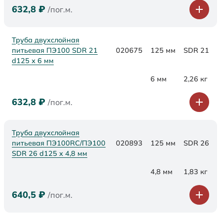
632,8
₽
/пог.м.
Труба двухслойная
питьевая ПЭ100 SDR 21
020675
125 мм
SDR 21
d125 х 6 мм
6 мм
2,26 кг
632,8
₽
/пог.м.
Труба двухслойная
питьевая ПЭ100RC/ПЭ100
020893
125 мм
SDR 26
SDR 26 d125 х 4,8 мм
4,8 мм
1,83 кг
640,5
₽
/пог.м.