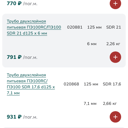
770
₽
/пог.м.
Труба двухслойная
питьевая ПЭ100RC/ПЭ100
020881
125 мм
SDR 21
SDR 21 d125 х 6 мм
6 мм
2,26 кг
791
₽
/пог.м.
Труба двухслойная
питьевая ПЭ100RC/
020868
125 мм
SDR 17,6
ПЭ100 SDR 17,6 d125 х
7,1 мм
7,1 мм
2,66 кг
931
₽
/пог.м.