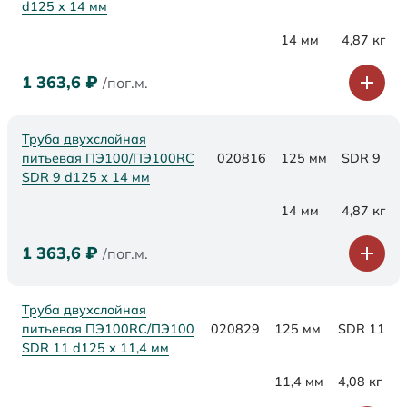
d125 х 14 мм
14 мм
4,87 кг
1 363,6
₽
/пог.м.
Труба двухслойная
питьевая ПЭ100/ПЭ100RC
020816
125 мм
SDR 9
SDR 9 d125 х 14 мм
14 мм
4,87 кг
1 363,6
₽
/пог.м.
Труба двухслойная
питьевая ПЭ100RC/ПЭ100
020829
125 мм
SDR 11
SDR 11 d125 х 11,4 мм
11,4 мм
4,08 кг