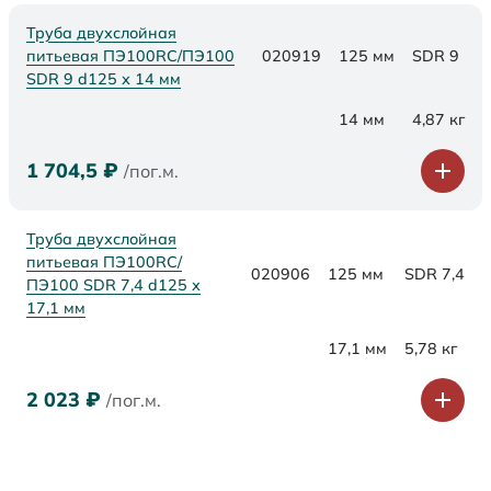
Труба двухслойная
питьевая ПЭ100RC/ПЭ100
020919
125 мм
SDR 9
SDR 9 d125 х 14 мм
14 мм
4,87 кг
1 704,5
₽
/пог.м.
Труба двухслойная
питьевая ПЭ100RC/
020906
125 мм
SDR 7,4
ПЭ100 SDR 7,4 d125 х
17,1 мм
17,1 мм
5,78 кг
2 023
₽
/пог.м.