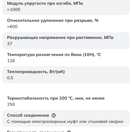
Модуль упругости при изгибе,
МПа
>1000
Относительное удлинение при разрыве,
%
>600
Разрушающее напряжение при растяжении,
МПа
37
Температура размягчения по Вика (10Н),
°C
126
Теплопроводность,
Вт/(мК)
0.5
Термостабильность при 200 °С, мин, не менее
250
Способ соединения
С помощью электросварных муфт или стыковой сварки