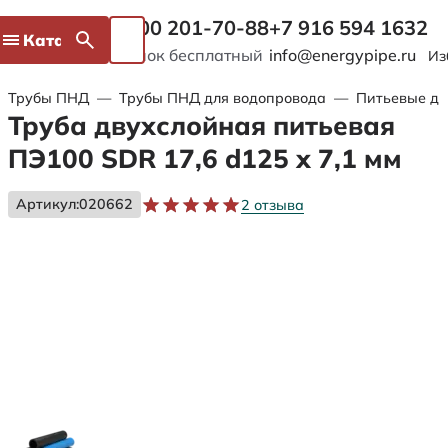
8 800 201-70-88
+7 916 594 1632
Каталог
Звонок бесплатный
info@energypipe.ru
Из
Трубы ПНД
—
Трубы ПНД для водопровода
—
Питьевые дв
Труба двухслойная питьевая
ПЭ100 SDR 17,6 d125 х 7,1 мм
Артикул:
020662
2 отзыва