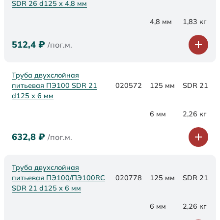
SDR 26 d125 х 4,8 мм
4,8 мм
1,83 кг
512,4
₽
/пог.м.
Труба двухслойная
питьевая ПЭ100 SDR 21
020572
125 мм
SDR 21
d125 х 6 мм
6 мм
2,26 кг
632,8
₽
/пог.м.
Труба двухслойная
питьевая ПЭ100/ПЭ100RC
020778
125 мм
SDR 21
SDR 21 d125 х 6 мм
6 мм
2,26 кг