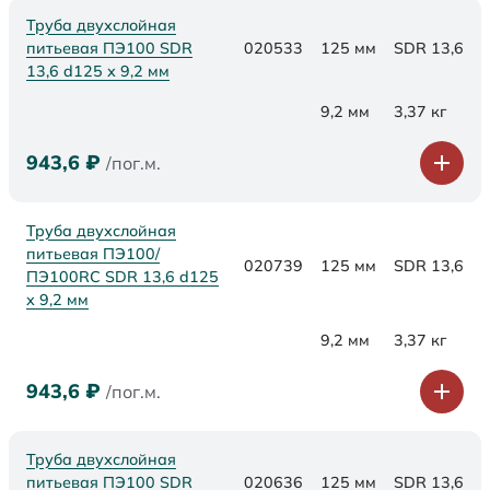
Труба двухслойная
питьевая ПЭ100 SDR
020533
125 мм
SDR 13,6
13,6 d125 х 9,2 мм
9,2 мм
3,37 кг
943,6
₽
/пог.м.
Труба двухслойная
питьевая ПЭ100/
020739
125 мм
SDR 13,6
ПЭ100RC SDR 13,6 d125
х 9,2 мм
9,2 мм
3,37 кг
943,6
₽
/пог.м.
Труба двухслойная
питьевая ПЭ100 SDR
020636
125 мм
SDR 13,6