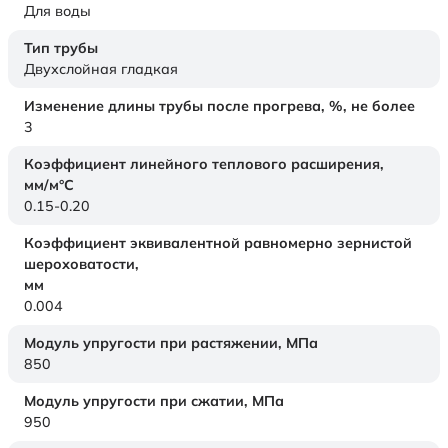
Для воды
Тип трубы
Двухслойная гладкая
Изменение длины трубы после прогрева, %, не более
3
Коэффициент линейного теплового расширения,
мм/м°С
0.15-0.20
Коэффициент эквивалентной равномерно зернистой
шероховатости,
мм
0.004
Модуль упругости при растяжении,
МПа
850
Модуль упругости при сжатии,
МПа
950