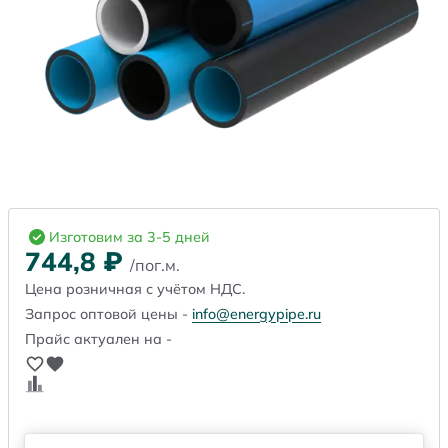
Изготовим за 3-5 дней
744,8
₽
/пог.м.
Цена розничная с учётом НДС.
Запрос оптовой цены -
info@energypipe.ru
Прайс актуален на -