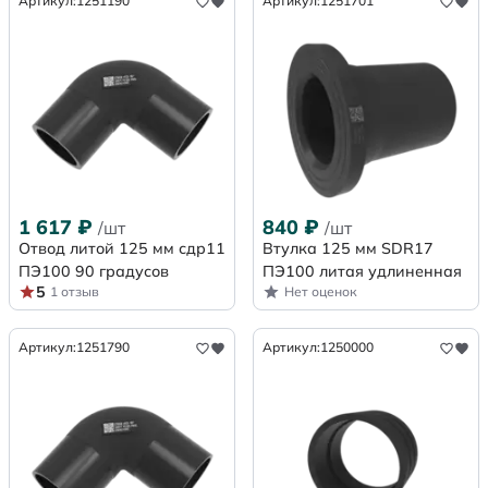
Артикул:
1251190
Артикул:
1251701
1 617
₽
840
₽
/шт
/шт
Отвод литой 125 мм сдр11
Втулка 125 мм SDR17
ПЭ100 90 градусов
ПЭ100 литая удлиненная
5
1 отзыв
Нет оценок
Артикул:
1251790
Артикул:
1250000