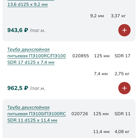
13,6 d125 х 9,2 мм
9,2 мм
3,37 кг
943,6
₽
/пог.м.
Труба двухслойная
питьевая ПЭ100RC/ПЭ100
020855
125 мм
SDR 17
SDR 17 d125 х 7,4 мм
7,4 мм
2,75 кг
962,5
₽
/пог.м.
Труба двухслойная
питьевая ПЭ100/ПЭ100RC
020726
125 мм
SDR 11
SDR 11 d125 х 11,4 мм
11,4 мм
4,08 кг