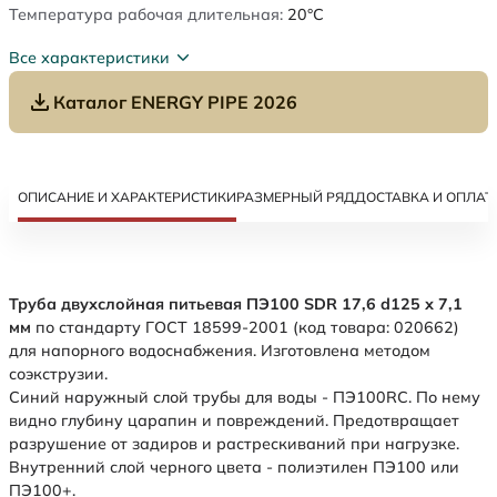
Температура рабочая длительная:
20°C
Все характеристики
Каталог ENERGY PIPE 2026
ОПИСАНИЕ И ХАРАКТЕРИСТИКИ
РАЗМЕРНЫЙ РЯД
ДОСТАВКА И ОПЛАТ
Труба двухслойная питьевая ПЭ100 SDR 17,6 d125 х 7,1
мм
по стандарту ГОСТ 18599-2001 (код товара: 020662)
для напорного водоснабжения. Изготовлена методом
соэкструзии.
Синий наружный слой трубы для воды - ПЭ100RC. По нему
видно глубину царапин и повреждений. Предотвращает
разрушение от задиров и растрескиваний при нагрузке.
Внутренний слой черного цвета - полиэтилен ПЭ100 или
ПЭ100+.