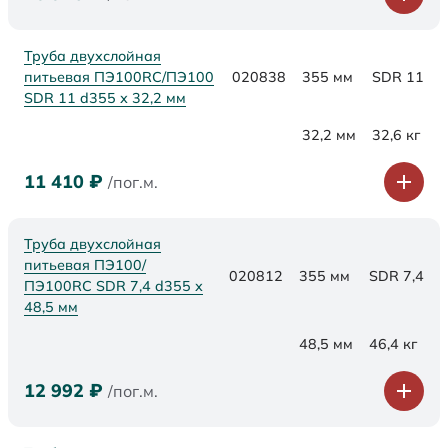
Труба двухслойная
питьевая ПЭ100RC/ПЭ100
020838
355 мм
SDR 11
SDR 11 d355 х 32,2 мм
32,2 мм
32,6 кг
11 410
₽
/пог.м.
Труба двухслойная
питьевая ПЭ100/
020812
355 мм
SDR 7,4
ПЭ100RC SDR 7,4 d355 х
48,5 мм
48,5 мм
46,4 кг
12 992
₽
/пог.м.