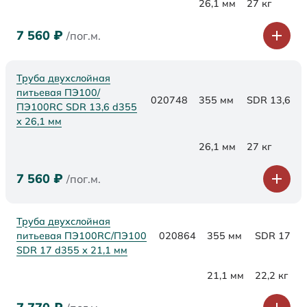
26,1 мм
27 кг
7 560
₽
/пог.м.
Труба двухслойная
питьевая ПЭ100/
020748
355 мм
SDR 13,6
ПЭ100RC SDR 13,6 d355
х 26,1 мм
26,1 мм
27 кг
7 560
₽
/пог.м.
Труба двухслойная
питьевая ПЭ100RC/ПЭ100
020864
355 мм
SDR 17
SDR 17 d355 х 21,1 мм
21,1 мм
22,2 кг