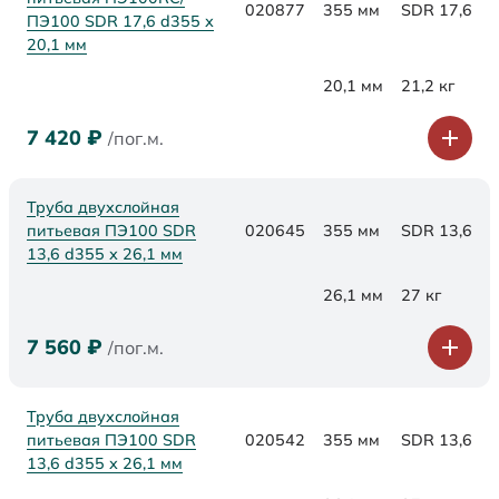
020877
355 мм
SDR 17,6
ПЭ100 SDR 17,6 d355 х
20,1 мм
20,1 мм
21,2 кг
7 420
₽
/пог.м.
Труба двухслойная
питьевая ПЭ100 SDR
020645
355 мм
SDR 13,6
13,6 d355 х 26,1 мм
26,1 мм
27 кг
7 560
₽
/пог.м.
Труба двухслойная
питьевая ПЭ100 SDR
020542
355 мм
SDR 13,6
13,6 d355 х 26,1 мм