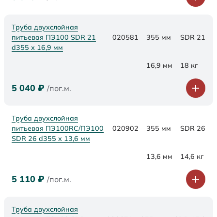
Труба двухслойная
питьевая ПЭ100 SDR 21
020581
355 мм
SDR 21
d355 х 16,9 мм
16,9 мм
18 кг
5 040
₽
/пог.м.
Труба двухслойная
питьевая ПЭ100RC/ПЭ100
020902
355 мм
SDR 26
SDR 26 d355 х 13,6 мм
13,6 мм
14,6 кг
5 110
₽
/пог.м.
Труба двухслойная