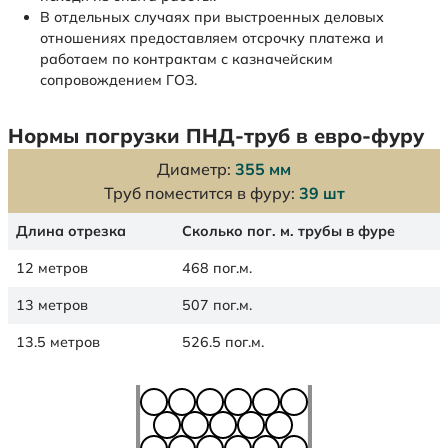
В отдельных случаях при выстроенных деловых
отношениях предоставляем отсрочку платежа и
работаем по контрактам с казначейским
сопровождением ГОЗ.
Нормы погрузки ПНД-труб в евро-фуру
Диаметр:
355 мм
Труб поместится в фуру:
39 шт
Длина отрезка
Сколько пог. м. трубы в фуре
12 метров
468 пог.м.
13 метров
507 пог.м.
13.5 метров
526.5 пог.м.