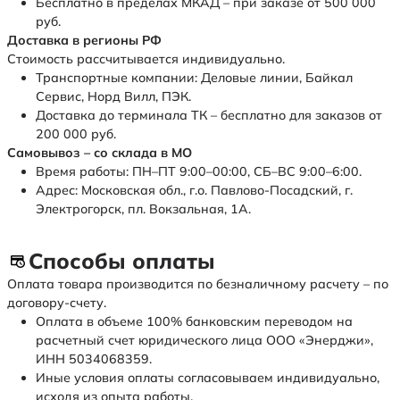
Бесплатно в пределах МКАД – при заказе от 500 000
руб.
Доставка в регионы РФ
Стоимость рассчитывается индивидуально.
Транспортные компании: Деловые линии, Байкал
Сервис, Норд Вилл, ПЭК.
Доставка до терминала ТК – бесплатно для заказов от
200 000 руб.
Самовывоз – со склада в МО
Время работы: ПН–ПТ 9:00–00:00, СБ–ВС 9:00–6:00.
Адрес: Московская обл., г.о. Павлово-Посадский, г.
Электрогорск, пл. Вокзальная, 1А.
Способы оплаты
Оплата товара производится по безналичному расчету – по
договору-счету.
Оплата в объеме 100% банковским переводом на
расчетный счет юридического лица ООО «Энерджи»,
ИНН 5034068359.
Иные условия оплаты согласовываем индивидуально,
исходя из опыта работы.