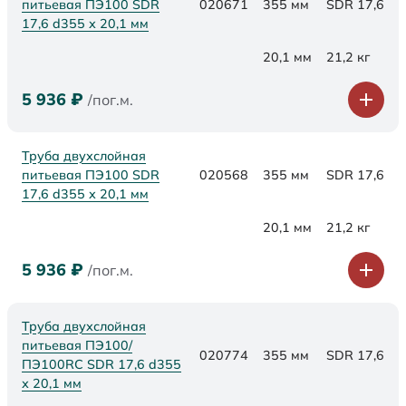
питьевая ПЭ100 SDR
020671
355 мм
SDR 17,6
17,6 d355 х 20,1 мм
20,1 мм
21,2 кг
5 936
₽
/пог.м.
Труба двухслойная
питьевая ПЭ100 SDR
020568
355 мм
SDR 17,6
17,6 d355 х 20,1 мм
20,1 мм
21,2 кг
5 936
₽
/пог.м.
Труба двухслойная
питьевая ПЭ100/
020774
355 мм
SDR 17,6
ПЭ100RC SDR 17,6 d355
х 20,1 мм