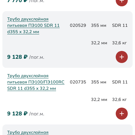
7 770
₽
/пог.м.
Труба двухслойная
питьевая ПЭ100 SDR 11
020529
355 мм
SDR 11
d355 х 32,2 мм
32,2 мм
32,6 кг
9 128
₽
/пог.м.
Труба двухслойная
питьевая ПЭ100/ПЭ100RC
020735
355 мм
SDR 11
SDR 11 d355 х 32,2 мм
32,2 мм
32,6 кг
9 128
₽
/пог.м.
Труба двухслойная