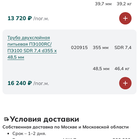
39,7 мм
39,2 кг
13 720
₽
/пог.м.
Труба двухслойная
питьевая ПЭ100RC/
020915
355 мм
SDR 7,4
ПЭ100 SDR 7,4 d355 х
48,5 мм
48,5 мм
46,4 кг
16 240
₽
/пог.м.
Условия доставки
Собственная доставка по Москве и Московской области
Срок – 1–2 дня.