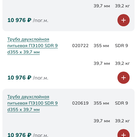
39,7 мм
39,2 кг
10 976
₽
/пог.м.
Труба двухслойная
питьевая ПЭ100 SDR 9
020722
355 мм
SDR 9
d355 х 39,7 мм
39,7 мм
39,2 кг
10 976
₽
/пог.м.
Труба двухслойная
питьевая ПЭ100 SDR 9
020619
355 мм
SDR 9
d355 х 39,7 мм
39,7 мм
39,2 кг
10 976
₽
/пог.м.