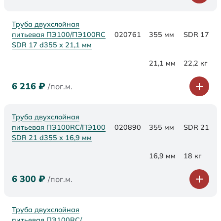
Труба двухслойная
питьевая ПЭ100/ПЭ100RC
020761
355 мм
SDR 17
SDR 17 d355 х 21,1 мм
21,1 мм
22,2 кг
6 216
₽
/пог.м.
Труба двухслойная
питьевая ПЭ100RC/ПЭ100
020890
355 мм
SDR 21
SDR 21 d355 х 16,9 мм
16,9 мм
18 кг
6 300
₽
/пог.м.
Труба двухслойная
питьевая ПЭ100RC/