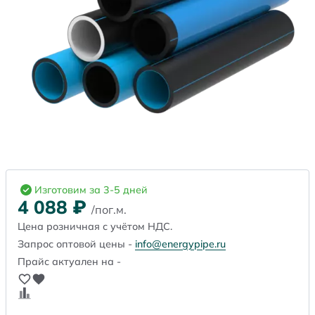
Изготовим за 3-5 дней
4 088
₽
/пог.м.
Цена розничная с учётом НДС.
Запрос оптовой цены -
info@energypipe.ru
Прайс актуален на -