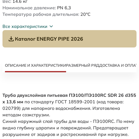
Вес:
14.6
кг
Номинальное давление:
PN 6,3
Температура рабочая длительная:
20°C
Все характеристики
Каталог ENERGY PIPE 2026
ОПИСАНИЕ И ХАРАКТЕРИСТИКИ
РАЗМЕРНЫЙ РЯД
ДОСТАВКА И ОПЛАТ
Труба двухслойная питьевая ПЭ100/ПЭ100RC SDR 26 d355
х 13,6 мм
по стандарту ГОСТ 18599-2001 (код товара:
020799) для напорного водоснабжения. Изготовлена
методом соэкструзии.
Синий наружный слой трубы для воды - ПЭ100RC. По нему
видно глубину царапин и повреждений. Предотвращает
разрушение от задиров и растрескиваний при нагрузке.