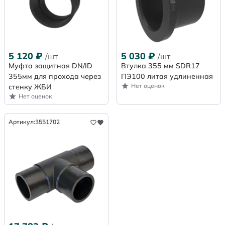
5 120
₽
5 030
₽
/шт
/шт
Муфта защитная DN/ID
Втулка 355 мм SDR17
355мм для прохода через
ПЭ100 литая удлиненная
Нет оценок
стенку ЖБИ
Нет оценок
Артикул:
3551702