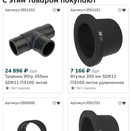
С этим товаром покупают
Артикул:
3551102
Артикул:
3551101
24 896
₽
7 166
₽
/шт
/шт
Тройник 90гр 355мм
Втулка 355 мм SDR11
SDR11 ПЭ100 литой
ПЭ100 литая удлиненная
Нет оценок
Нет оценок
Артикул:
3550000
Артикул:
3551701