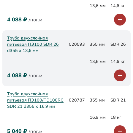
13,6 мм
14,6 кг
4 088
₽
/пог.м.
Труба двухслойная
питьевая ПЭ100 SDR 26
020593
355 мм
SDR 26
d355 х 13,6 мм
13,6 мм
14,6 кг
4 088
₽
/пог.м.
Труба двухслойная
питьевая ПЭ100/ПЭ100RC
020787
355 мм
SDR 21
SDR 21 d355 х 16,9 мм
16,9 мм
18 кг
5 040
₽
/пог.м.