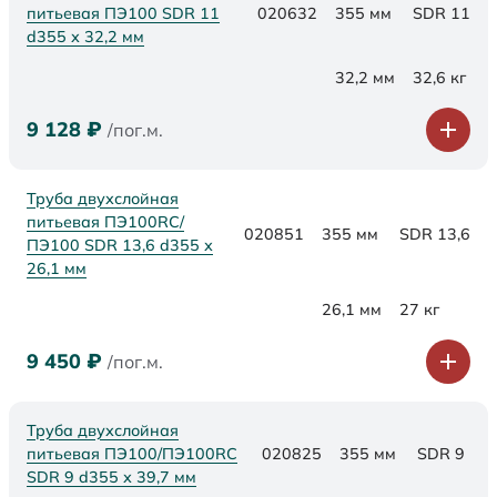
питьевая ПЭ100 SDR 11
020632
355 мм
SDR 11
d355 х 32,2 мм
32,2 мм
32,6 кг
9 128
₽
/пог.м.
Труба двухслойная
питьевая ПЭ100RC/
020851
355 мм
SDR 13,6
ПЭ100 SDR 13,6 d355 х
26,1 мм
26,1 мм
27 кг
9 450
₽
/пог.м.
Труба двухслойная
питьевая ПЭ100/ПЭ100RC
020825
355 мм
SDR 9
SDR 9 d355 х 39,7 мм