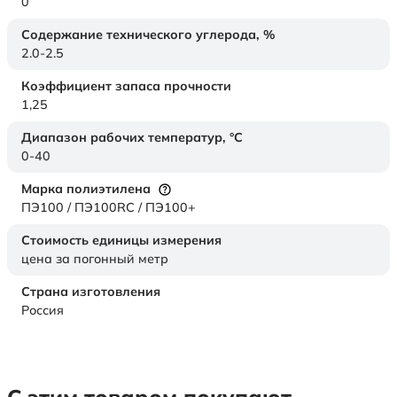
0
Содержание технического углерода,
%
2.0-2.5
Коэффициент запаса прочности
1,25
Диапазон рабочих температур,
°C
0-40
Марка полиэтилена
ПЭ100 / ПЭ100RC / ПЭ100+
Стоимость единицы измерения
цена за погонный метр
Страна изготовления
Россия