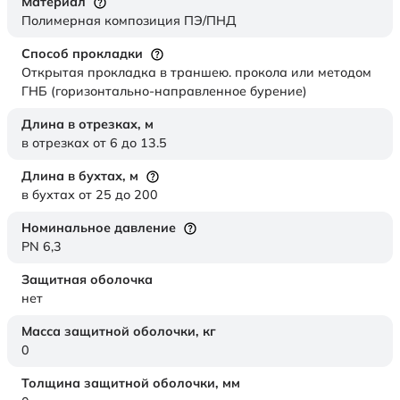
Материал
Полимерная композиция ПЭ/ПНД
Способ прокладки
Открытая прокладка в траншею. прокола или методом
ГНБ (горизонтально-направленное бурение)
Длина в отрезках,
м
в отрезках от 6 до 13.5
Длина в бухтах,
м
в бухтах от 25 до 200
Номинальное давление
PN 6,3
Защитная оболочка
нет
Масса защитной оболочки,
кг
0
Толщина защитной оболочки,
мм