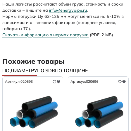
Наши логисты рассчитают объем груза, стоимость и сроки
доставки – пишите на
info@energypipe.ru
.
Нормы погрузки Ду 63-125 мм могут меняться на 5-10% в
зависимости от внешних факторов (погодные условия,
габариты ТС).
Скачать информацию о нормах погрузки
(PDF, 2 МБ)
Похожие товары
ПО ДИАМЕТРУ
ПО SDR
ПО ТОЛЩИНЕ
Артикул:
020593
Артикул:
020696