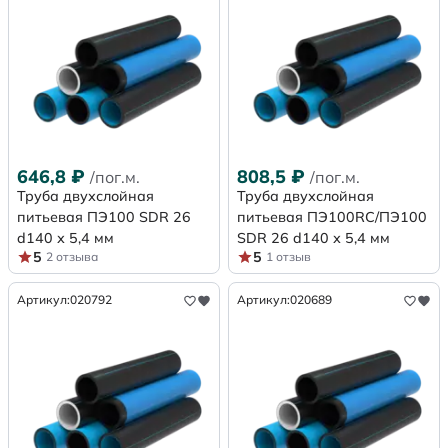
646,8
₽
808,5
₽
/пог.м.
/пог.м.
Труба двухслойная
Труба двухслойная
питьевая ПЭ100 SDR 26
питьевая ПЭ100RC/ПЭ100
d140 х 5,4 мм
SDR 26 d140 х 5,4 мм
5
5
2 отзыва
1 отзыв
Артикул:
020792
Артикул:
020689