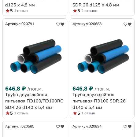
d125 х 4,8 мм
SDR 26 d125 х 4,8 мм
5
5
1 отзыв
2 отзыва
Артикул:
020791
Артикул:
020688
646,8
₽
646,8
₽
/пог.м.
/пог.м.
Труба двухслойная
Труба двухслойная
питьевая ПЭ100/ПЭ100RC
питьевая ПЭ100 SDR 26
SDR 26 d140 х 5,4 мм
d140 х 5,4 мм
5
5
1 отзыв
1 отзыв
Артикул:
020585
Артикул:
020894