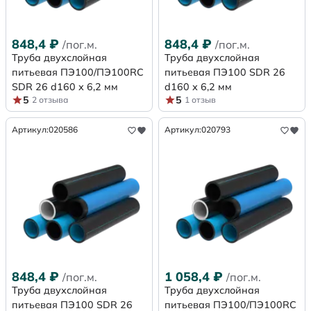
848,4
₽
848,4
₽
/пог.м.
/пог.м.
Труба двухслойная
Труба двухслойная
питьевая ПЭ100/ПЭ100RC
питьевая ПЭ100 SDR 26
SDR 26 d160 х 6,2 мм
d160 х 6,2 мм
5
5
2 отзыва
1 отзыв
Артикул:
020586
Артикул:
020793
848,4
₽
1 058,4
₽
/пог.м.
/пог.м.
Труба двухслойная
Труба двухслойная
питьевая ПЭ100 SDR 26
питьевая ПЭ100/ПЭ100RC