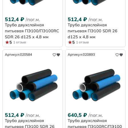
512,4
₽
512,4
₽
/пог.м.
/пог.м.
Труба двухслойная
Труба двухслойная
питьевая ПЭ100/ПЭ100RC
питьевая ПЭ100 SDR 26
SDR 26 d125 х 4,8 мм
d125 х 4,8 мм
5
5
1 отзыв
1 отзыв
Артикул:
020584
Артикул:
020893
512,4
₽
640,5
₽
/пог.м.
/пог.м.
Труба двухслойная
Труба двухслойная
питьевая ПЭ100 SDR 26
питьевая ПЭ100RC/ПЭ100