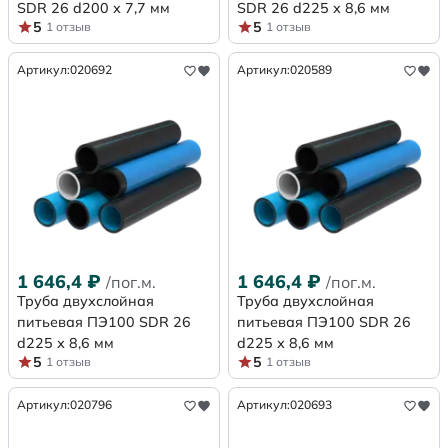
SDR 26 d200 х 7,7 мм
SDR 26 d225 х 8,6 мм
5
5
1 отзыв
1 отзыв
Артикул:
020692
Артикул:
020589
1 646,4
₽
1 646,4
₽
/пог.м.
/пог.м.
Труба двухслойная
Труба двухслойная
питьевая ПЭ100 SDR 26
питьевая ПЭ100 SDR 26
d225 х 8,6 мм
d225 х 8,6 мм
5
5
1 отзыв
1 отзыв
Артикул:
020796
Артикул:
020693