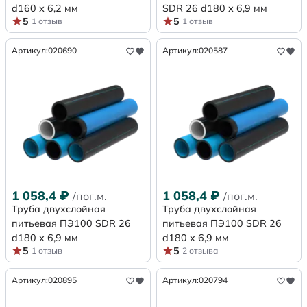
d160 х 6,2 мм
SDR 26 d180 х 6,9 мм
5
5
1 отзыв
1 отзыв
Артикул:
020690
Артикул:
020587
1 058,4
₽
1 058,4
₽
/пог.м.
/пог.м.
Труба двухслойная
Труба двухслойная
питьевая ПЭ100 SDR 26
питьевая ПЭ100 SDR 26
d180 х 6,9 мм
d180 х 6,9 мм
5
5
1 отзыв
2 отзыва
Артикул:
020895
Артикул:
020794