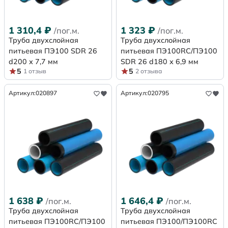
1 310,4
₽
1 323
₽
/пог.м.
/пог.м.
Труба двухслойная
Труба двухслойная
питьевая ПЭ100 SDR 26
питьевая ПЭ100RC/ПЭ100
d200 х 7,7 мм
SDR 26 d180 х 6,9 мм
5
5
1 отзыв
2 отзыва
Артикул:
020897
Артикул:
020795
1 638
₽
1 646,4
₽
/пог.м.
/пог.м.
Труба двухслойная
Труба двухслойная
питьевая ПЭ100RC/ПЭ100
питьевая ПЭ100/ПЭ100RC