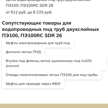
ПЭ100, ПЭ100RC SDR 26
от 512 руб. до 8 225 руб.
Сопутствующие товары для
водопроводных пнд труб двухслойных
ПЭ100, ПЭ100RC SDR 26
Муфты электросварные для труб пнд
фитинги литые ПНД
Втулки под фланец литые удлиненные пнд пэ100
(спигот)
Отводы полиэтиленовые литые ПЭ100 для пнд трубы
Муфты для прохода через ЖБИ