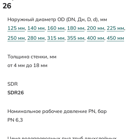
26
Наружный диаметр OD (DN, Дн, D, d), мм
125 мм
,
140 мм
,
160 мм
,
180 мм
,
200 мм
,
225 мм
,
250 мм
,
280 мм
,
315 мм
,
355 мм
,
400 мм
,
450 мм
Толщина стенки, мм
от 4 мм до 18 мм
SDR
SDR26
Номинальное рабочее давление PN, бар
PN 6,3
Цена водопроводных пнд труб двухслойных