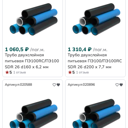
1 060,5
₽
1 310,4
₽
/пог.м.
/пог.м.
Труба двухслойная
Труба двухслойная
питьевая ПЭ100RC/ПЭ100
питьевая ПЭ100/ПЭ100RC
SDR 26 d160 х 6,2 мм
SDR 26 d200 х 7,7 мм
5
5
1 отзыв
1 отзыв
Артикул:
020588
Артикул:
020896