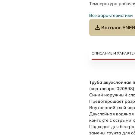
Температура рабочая
Все характеристики
Каталог ENER
ОПИСАНИЕ И ХАРАКТЕ
Труба двухслойная 
(код товара: 020898
Синий наружный слой
Предотвращает разру
Внутренний слой чер
Двуслойная водяная 
контакте с острыми 
Подходит для бестра
замены грунта для о