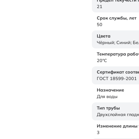
Предел текучести
21
Срок службы,
лет
50
Цвета
Чёрный; Синий; Б
Температура рабо
20°C
Сертификат соотв
ГОСТ 18599-2001
Назначение
Для воды
Тип трубы
Двухслойная глад
Изменение длины т
3