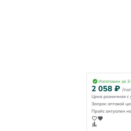
Изготовим за 3
2 058
₽
/пог
Цена розничная с 
Запрос оптовой ц
Прайс актуален на