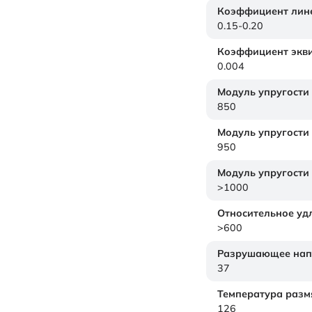
Коэффициент лине
0.15-0.20
Коэффициент экви
0.004
Модуль упругости
850
Модуль упругости
950
Модуль упругости
>1000
Относительное уд
>600
Разрушающее нап
37
Температура размя
126