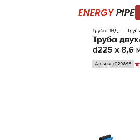
Трубы ПНД
—
Труб
Труба двух
d225 х 8,6 
Артикул:
020898