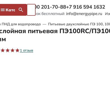
8 800 201-70-88
+7 916 594 1632
Каталог
Звонок бесплатный
info@energypipe.ru
Из
ы ПНД для водопровода
—
Питьевые двухслойные ПЭ 100, 1
слойная питьевая ПЭ100RC/ПЭ10
мм
1 отзыв