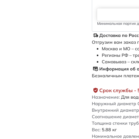
Минимальная партия дл
Доставка по Рос
Отгрузим вам заказ п
Москва и МО – с
Регионы РФ – тр
Самовывоз – скл
Информация об 
Безналичным платежо
Срок службы - 
Назначение:
Для во
Наружный диаметр 
Внутренний диаметр 
Соотношение диамет
Толщина стенки труб
Вес:
5.88
кг
Номинальное давлен