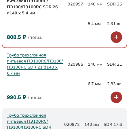
питьевая ПЭ100RC/
020997
140 мм
SDR 26
ПЭ100/ПЭ100RC SDR 26
d140 х 5,4 мм
5,4 мм
2,31 кг
808,5
₽
/пог.м.
Труба трехслойная
питьевая ПЭ100RC/ПЭ100/
020985
140 мм
SDR 21
ПЭ100RC SDR 21 d140 х
6,7 мм
6,7 мм
2,83 кг
990,5
₽
/пог.м.
Труба трехслойная
питьевая ПЭ100RC/
020972
140 мм
SDR 17,6
ПЭ100/ПЭ100RC SDR