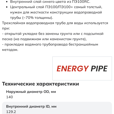
Внутренний слой синего цвета из ПЭ100RC.
Центральный слой ПЭ100/ПЭ100+ самый толстый,
нужен для жесткости конструкции водопроводной
трубы (~70% толщины).
Трехслойная водопроводная труба для воды используется
при:
- открытой укладке без замены грунта или с подсыпкой
песка (на подвижном или каменистом грунте),
- прокладке водяного трубопровода бестраншейным
методом.
Технические характеристики
Наружный диаметр OD,
мм
140
Внутренний диаметр ID,
мм
129.2