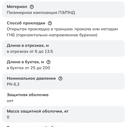
Материал
Полимерная композиция ПЭ/ПНД
Способ прокладки
Открытая прокладка в траншею. прокола или методом
ГНБ (горизонтально-направленное бурение)
Длина в отрезках,
м
в отрезках от 6 до 13.5
Длина в бухтах,
м
в бухтах от 25 до 200
Номинальное давление
PN 6,3
Защитная оболочка
нет
Масса защитной оболочки,
кг
0