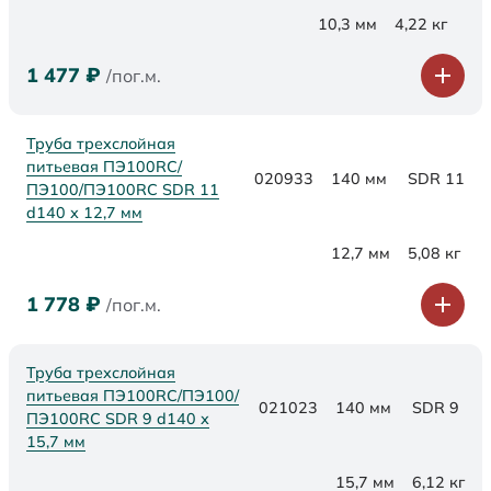
10,3 мм
4,22 кг
1 477
₽
/пог.м.
Труба трехслойная
питьевая ПЭ100RC/
020933
140 мм
SDR 11
ПЭ100/ПЭ100RC SDR 11
d140 х 12,7 мм
12,7 мм
5,08 кг
1 778
₽
/пог.м.
Труба трехслойная
питьевая ПЭ100RC/ПЭ100/
021023
140 мм
SDR 9
ПЭ100RC SDR 9 d140 х
15,7 мм
15,7 мм
6,12 кг