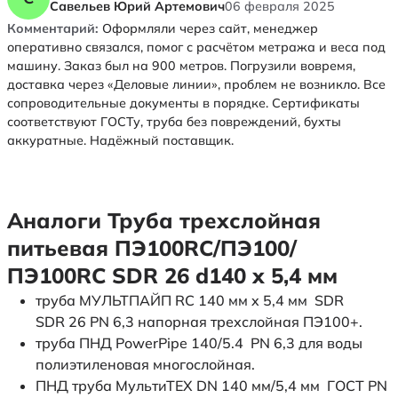
Савельев Юрий Артемович
06 февраля 2025
Комментарий:
Оформляли через сайт, менеджер
оперативно связался, помог с расчётом метража и веса под
машину. Заказ был на 900 метров. Погрузили вовремя,
доставка через «Деловые линии», проблем не возникло. Все
сопроводительные документы в порядке. Сертификаты
соответствуют ГОСТу, труба без повреждений, бухты
аккуратные. Надёжный поставщик.
Аналоги Труба трехслойная
питьевая ПЭ100RC/ПЭ100/
ПЭ100RC SDR 26 d140 х 5,4 мм
труба МУЛЬТПАЙП RC 140 мм x 5,4 мм SDR
SDR 26 PN 6,3 напорная трехслойная ПЭ100+.
труба ПНД PowerPipe 140/5.4 PN 6,3 для воды
полиэтиленовая многослойная.
ПНД труба МультиТЕХ DN 140 мм/5,4 мм ГОСТ PN