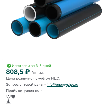
Изготовим за 3-5 дней
808,5
₽
/пог.м.
Цена розничная с учётом НДС.
Запрос оптовой цены -
info@energypipe.ru
Прайс актуален на -