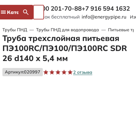
8 800 201-70-88
+7 916 594 1632
Каталог
Звонок бесплатный
info@energypipe.ru
Из
Трубы ПНД
—
Трубы ПНД для водопровода
—
Питьевые тр
Труба трехслойная питьевая
ПЭ100RC/ПЭ100/ПЭ100RC SDR
26 d140 х 5,4 мм
Артикул:
020997
2 отзыва