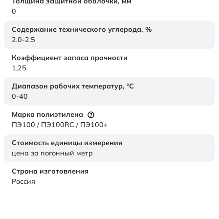
Толщина защитной оболочки,
мм
0
Содержание технического углерода,
%
2.0-2.5
Коэффициент запаса прочности
1,25
Диапазон рабочих температур,
°C
0-40
Марка полиэтилена
ПЭ100 / ПЭ100RC / ПЭ100+
Стоимость единицы измерения
цена за погонный метр
Страна изготовления
Россия