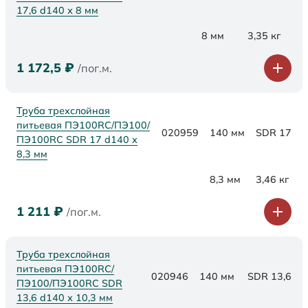
17,6 d140 х 8 мм
8 мм
3,35 кг
1 172,5
₽
/пог.м.
Труба трехслойная
питьевая ПЭ100RC/ПЭ100/
020959
140 мм
SDR 17
ПЭ100RC SDR 17 d140 х
8,3 мм
8,3 мм
3,46 кг
1 211
₽
/пог.м.
Труба трехслойная
питьевая ПЭ100RC/
020946
140 мм
SDR 13,6
ПЭ100/ПЭ100RC SDR
13,6 d140 х 10,3 мм