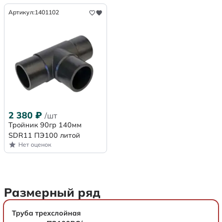
Артикул:
1401102
2 380
₽
/шт
Тройник 90гр 140мм
SDR11 ПЭ100 литой
Нет оценок
Размерный ряд
Труба трехслойная