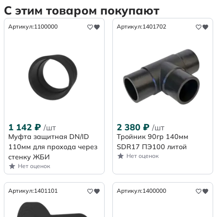
С этим товаром покупают
Артикул:
1100000
Артикул:
1401702
1 142
₽
2 380
₽
/шт
/шт
Муфта защитная DN/ID
Тройник 90гр 140мм
110мм для прохода через
SDR17 ПЭ100 литой
Нет оценок
стенку ЖБИ
Нет оценок
Артикул:
1401101
Артикул:
1400000