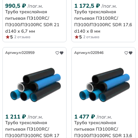
990,5
₽
1 172,5
₽
/пог.м.
/пог.м.
Труба трехслойная
Труба трехслойная
питьевая ПЭ100RC/
питьевая ПЭ100RC/
ПЭ100/ПЭ100RC SDR 21
ПЭ100/ПЭ100RC SDR 17,6
d140 х 6,7 мм
d140 х 8 мм
5
5
2 отзыва
2 отзыва
Артикул:
020959
Артикул:
020946
1 211
₽
1 477
₽
/пог.м.
/пог.м.
Труба трехслойная
Труба трехслойная
питьевая ПЭ100RC/
питьевая ПЭ100RC/
ПЭ100/ПЭ100RC SDR 17
ПЭ100/ПЭ100RC SDR 13,6