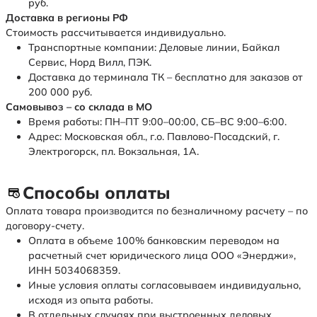
руб.
Доставка в регионы РФ
Стоимость рассчитывается индивидуально.
Транспортные компании: Деловые линии, Байкал
Сервис, Норд Вилл, ПЭК.
Доставка до терминала ТК – бесплатно для заказов от
200 000 руб.
Самовывоз – со склада в МО
Время работы: ПН–ПТ 9:00–00:00, СБ–ВС 9:00–6:00.
Адрес: Московская обл., г.о. Павлово-Посадский, г.
Электрогорск, пл. Вокзальная, 1А.
Способы оплаты
Оплата товара производится по безналичному расчету – по
договору-счету.
Оплата в объеме 100% банковским переводом на
расчетный счет юридического лица ООО «Энерджи»,
ИНН 5034068359.
Иные условия оплаты согласовываем индивидуально,
исходя из опыта работы.
В отдельных случаях при выстроенных деловых