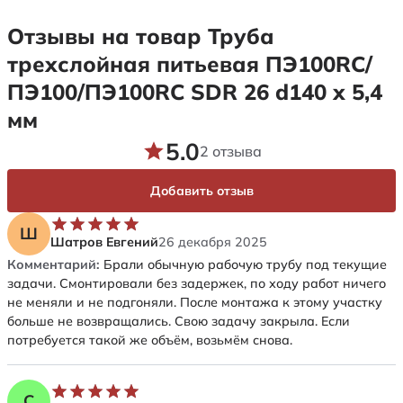
Отзывы на товар Труба
трехслойная питьевая ПЭ100RC/
ПЭ100/ПЭ100RC SDR 26 d140 х 5,4
мм
5.0
2 отзыва
Добавить отзыв
Ш
Шатров Евгений
26 декабря 2025
Комментарий:
Брали обычную рабочую трубу под текущие
задачи. Смонтировали без задержек, по ходу работ ничего
не меняли и не подгоняли. После монтажа к этому участку
больше не возвращались. Свою задачу закрыла. Если
потребуется такой же объём, возьмём снова.
С