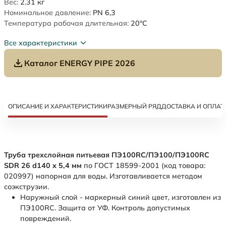
Вес:
2.31
кг
Номинальное давление:
PN 6,3
Температура рабочая длительная:
20°C
Все характеристики
Каталог ENERGY PIPE 2026
ОПИСАНИЕ И ХАРАКТЕРИСТИКИ
РАЗМЕРНЫЙ РЯД
ДОСТАВКА И ОПЛАТ
Труба трехслойная питьевая ПЭ100RC/ПЭ100/ПЭ100RC
SDR 26 d140 х 5,4 мм
по ГОСТ 18599-2001 (код товара:
020997) напорная для воды. Изготавливается методом
соэкструзии.
Наружный слой - маркерный синий цвет, изготовлен из
ПЭ100RC. Защита от УФ. Контроль допустимых
повреждений.