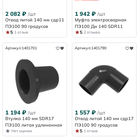
2 082
₽
1 942
₽
/шт
/шт
Отвод литой 140 мм сдр11
Муфта электросварная
ПЭ100 90 градусов
ПЭ100 Дн 140 SDR11
5
5
1 отзыв
2 отзыва
Артикул:
1401701
Артикул:
1401790
1 194
₽
1 557
₽
/шт
/шт
Втулка 140 мм SDR17
Отвод литой 140 мм сдр17
ПЭ100 литая удлиненная
ПЭ100 90 градусов
5
Нет оценок
1 отзыв