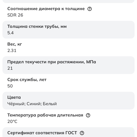
Соотношение диаметра к толщине
SDR 26
Толщина стенки трубы,
мм
5.4
Вес,
кг
2.31
Предел текучести при растяжении,
МПа
21
Срок службы,
лет
50
Цвета
Чёрный; Синий; Белый
Температура рабочая длительная
20°C
Сертификат соответствия ГОСТ