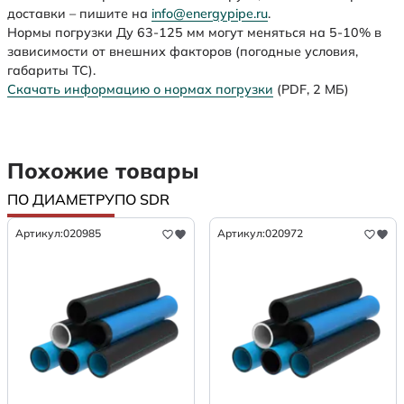
доставки – пишите на
info@energypipe.ru
.
Нормы погрузки Ду 63-125 мм могут меняться на 5-10% в
зависимости от внешних факторов (погодные условия,
габариты ТС).
Скачать информацию о нормах погрузки
(PDF, 2 МБ)
Похожие товары
ПО ДИАМЕТРУ
ПО SDR
Артикул:
020985
Артикул:
020972