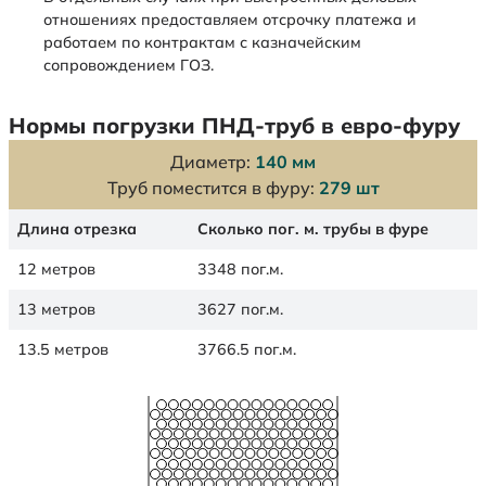
отношениях предоставляем отсрочку платежа и
работаем по контрактам с казначейским
сопровождением ГОЗ.
Нормы погрузки ПНД-труб в евро-фуру
Диаметр:
140 мм
Труб поместится в фуру:
279 шт
Длина отрезка
Сколько пог. м. трубы в фуре
12 метров
3348 пог.м.
13 метров
3627 пог.м.
13.5 метров
3766.5 пог.м.