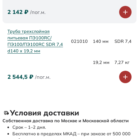
2 142
₽
/пог.м.
Труба трехслойная
питьевая ПЭ100RC/
021010
140 мм
SDR 7,4
ПЭ100/ПЭ100RC SDR 7,4
d140 х 19,2 мм
19,2 мм
7,27 кг
2 544,5
₽
/пог.м.
Условия доставки
Собственная доставка по Москве и Московской области
Срок – 1–2 дня.
Бесплатно в пределах МКАД – при заказе от 500 000