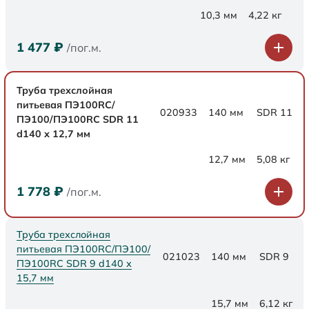
10,3 мм
4,22 кг
1 477
₽
/пог.м.
Труба трехслойная
питьевая ПЭ100RC/
020933
140 мм
SDR 11
ПЭ100/ПЭ100RC SDR 11
d140 х 12,7 мм
12,7 мм
5,08 кг
1 778
₽
/пог.м.
Труба трехслойная
питьевая ПЭ100RC/ПЭ100/
021023
140 мм
SDR 9
ПЭ100RC SDR 9 d140 х
15,7 мм
15,7 мм
6,12 кг