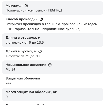
Материал
Полимерная композиция ПЭ/ПНД
Способ прокладки
Открытая прокладка в траншею. прокола или методом
ГНБ (горизонтально-направленное бурение)
Длина в отрезках,
м
в отрезках от 6 до 13.5
Длина в бухтах,
м
в бухтах от 25 до 200
Номинальное давление
PN 16
Защитная оболочка
нет
Масса защитной оболочки,
кг
0