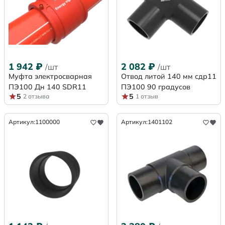
1 942
₽
2 082
₽
/шт
/шт
Муфта электросварная
Отвод литой 140 мм сдр11
ПЭ100 Дн 140 SDR11
ПЭ100 90 градусов
5
5
2 отзыва
1 отзыв
Артикул:
1100000
Артикул:
1401102