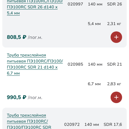
питьевая ПЭ100RC/ПЭ100/
020997
140 мм
SDR 26
ПЭ100RC SDR 26 d140 х
5,4 мм
5,4 мм
2,31 кг
808,5
₽
/пог.м.
Труба трехслойная
питьевая ПЭ100RC/ПЭ100/
020985
140 мм
SDR 21
ПЭ100RC SDR 21 d140 х
6,7 мм
6,7 мм
2,83 кг
990,5
₽
/пог.м.
Труба трехслойная
питьевая ПЭ100RC/
020972
140 мм
SDR 17,6
ПЭ100/ПЭ100RC SDR