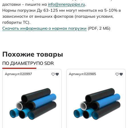
доставки – пишите на
info@energypipe.ru
.
Нормы погрузки Ду 63-125 мм могут меняться на 5-10% в
зависимости от внешних факторов (погодные условия,
габариты ТС).
Скачать информацию о нормах погрузки
(PDF, 2 МБ)
Похожие товары
ПО ДИАМЕТРУ
ПО SDR
Артикул:
020997
Артикул:
020985