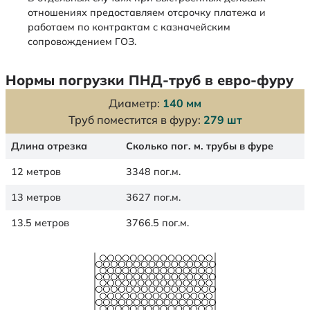
отношениях предоставляем отсрочку платежа и
работаем по контрактам с казначейским
сопровождением ГОЗ.
Нормы погрузки ПНД-труб в евро-фуру
Диаметр:
140 мм
Труб поместится в фуру:
279 шт
Длина отрезка
Сколько пог. м. трубы в фуре
12 метров
3348 пог.м.
13 метров
3627 пог.м.
13.5 метров
3766.5 пог.м.