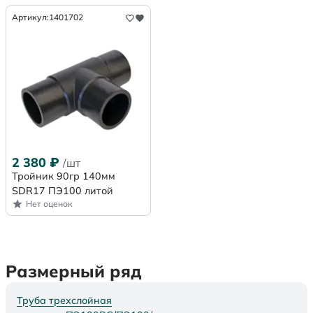
Артикул:
1401702
2 380
₽
/шт
Тройник 90гр 140мм
SDR17 ПЭ100 литой
Нет оценок
Размерный ряд
Труба трехслойная