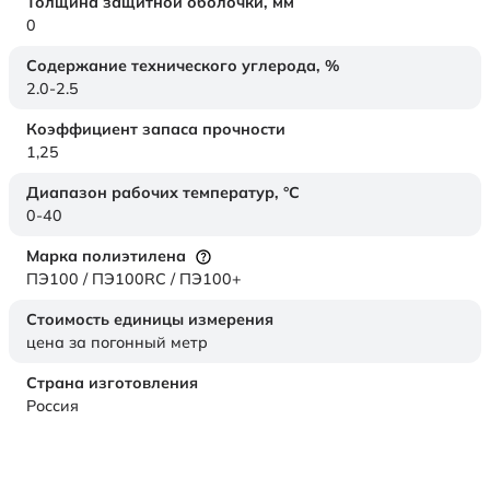
Толщина защитной оболочки,
мм
0
Содержание технического углерода,
%
2.0-2.5
Коэффициент запаса прочности
1,25
Диапазон рабочих температур,
°C
0-40
Марка полиэтилена
ПЭ100 / ПЭ100RC / ПЭ100+
Стоимость единицы измерения
цена за погонный метр
Страна изготовления
Россия