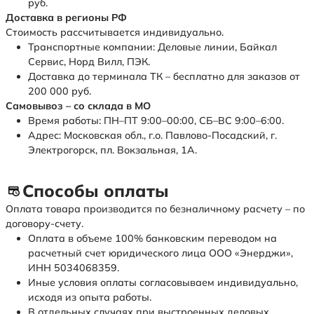
руб.
Доставка в регионы РФ
Стоимость рассчитывается индивидуально.
Транспортные компании: Деловые линии, Байкал
Сервис, Норд Вилл, ПЭК.
Доставка до терминала ТК – бесплатно для заказов от
200 000 руб.
Самовывоз – со склада в МО
Время работы: ПН–ПТ 9:00–00:00, СБ–ВС 9:00–6:00.
Адрес: Московская обл., г.о. Павлово-Посадский, г.
Электрогорск, пл. Вокзальная, 1А.
Способы оплаты
Оплата товара производится по безналичному расчету – по
договору-счету.
Оплата в объеме 100% банковским переводом на
расчетный счет юридического лица ООО «Энерджи»,
ИНН 5034068359.
Иные условия оплаты согласовываем индивидуально,
исходя из опыта работы.
В отдельных случаях при выстроенных деловых