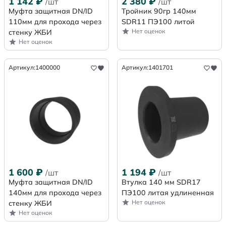
1 142
₽
2 380
₽
/шт
/шт
Муфта защитная DN/ID
Тройник 90гр 140мм
110мм для прохода через
SDR11 ПЭ100 литой
Нет оценок
стенку ЖБИ
Нет оценок
Артикул:
1400000
Артикул:
1401701
1 600
₽
1 194
₽
/шт
/шт
Муфта защитная DN/ID
Втулка 140 мм SDR17
140мм для прохода через
ПЭ100 литая удлиненная
Нет оценок
стенку ЖБИ
Нет оценок