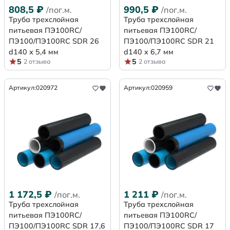
808,5
₽
990,5
₽
/пог.м.
/пог.м.
Труба трехслойная
Труба трехслойная
питьевая ПЭ100RC/
питьевая ПЭ100RC/
ПЭ100/ПЭ100RC SDR 26
ПЭ100/ПЭ100RC SDR 21
d140 х 5,4 мм
d140 х 6,7 мм
5
5
2 отзыва
2 отзыва
Артикул:
020972
Артикул:
020959
1 172,5
₽
1 211
₽
/пог.м.
/пог.м.
Труба трехслойная
Труба трехслойная
питьевая ПЭ100RC/
питьевая ПЭ100RC/
ПЭ100/ПЭ100RC SDR 17,6
ПЭ100/ПЭ100RC SDR 17