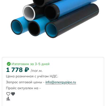
Изготовим за 3-5 дней
1 778
₽
/пог.м.
Цена розничная с учётом НДС.
Запрос оптовой цены -
info@energypipe.ru
Прайс актуален на -