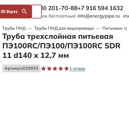
8 800 201-70-88
+7 916 594 1632
Каталог
Звонок бесплатный
info@energypipe.ru
Из
Трубы ПНД
—
Трубы ПНД для водопровода
—
Питьевые тр
Труба трехслойная питьевая
ПЭ100RC/ПЭ100/ПЭ100RC SDR
11 d140 х 12,7 мм
Артикул:
020933
1 отзыв