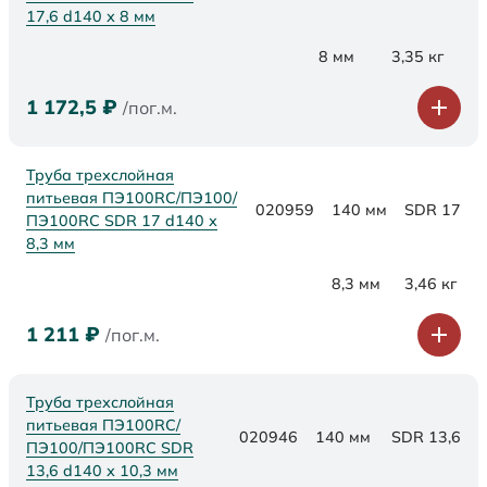
17,6 d140 х 8 мм
8 мм
3,35 кг
1 172,5
₽
/пог.м.
Труба трехслойная
питьевая ПЭ100RC/ПЭ100/
020959
140 мм
SDR 17
ПЭ100RC SDR 17 d140 х
8,3 мм
8,3 мм
3,46 кг
1 211
₽
/пог.м.
Труба трехслойная
питьевая ПЭ100RC/
020946
140 мм
SDR 13,6
ПЭ100/ПЭ100RC SDR
13,6 d140 х 10,3 мм