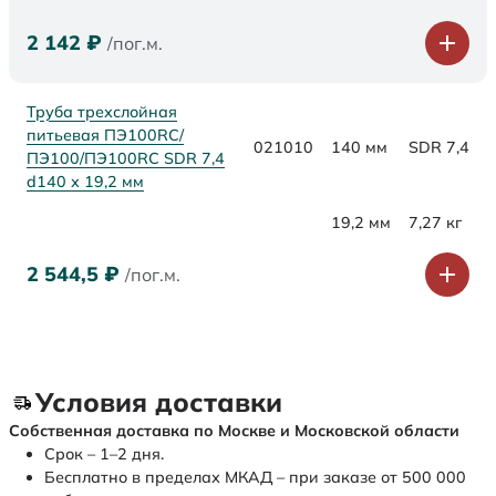
2 142
₽
/пог.м.
Труба трехслойная
питьевая ПЭ100RC/
021010
140 мм
SDR 7,4
ПЭ100/ПЭ100RC SDR 7,4
d140 х 19,2 мм
19,2 мм
7,27 кг
2 544,5
₽
/пог.м.
Условия доставки
Собственная доставка по Москве и Московской области
Срок – 1–2 дня.
Бесплатно в пределах МКАД – при заказе от 500 000