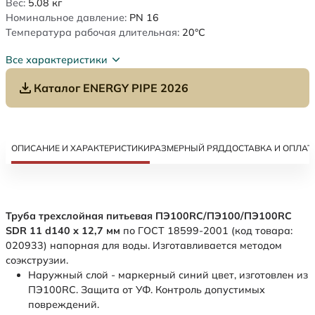
Вес:
5.08
кг
Номинальное давление:
PN 16
Температура рабочая длительная:
20°C
Все характеристики
Каталог ENERGY PIPE 2026
ОПИСАНИЕ И ХАРАКТЕРИСТИКИ
РАЗМЕРНЫЙ РЯД
ДОСТАВКА И ОПЛАТ
Труба трехслойная питьевая ПЭ100RC/ПЭ100/ПЭ100RC
SDR 11 d140 х 12,7 мм
по ГОСТ 18599-2001 (код товара:
020933) напорная для воды. Изготавливается методом
соэкструзии.
Наружный слой - маркерный синий цвет, изготовлен из
ПЭ100RC. Защита от УФ. Контроль допустимых
повреждений.