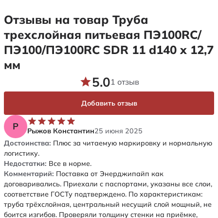
Отзывы на товар Труба
трехслойная питьевая ПЭ100RC/
ПЭ100/ПЭ100RC SDR 11 d140 х 12,7
мм
5.0
1 отзыв
Добавить отзыв
Р
Рыжов Константин
25 июня 2025
Достоинства:
Плюс за читаемую маркировку и нормальную
логистику.
Недостатки:
Все в норме.
Комментарий:
Поставка от Энерджипайп как
договаривались. Приехали с паспортами, указаны все слои,
соответствие ГОСТу подтверждено. По характеристикам:
труба трёхслойная, центральный несущий слой мощный, не
боится изгибов. Проверяли толщину стенки на приёмке,