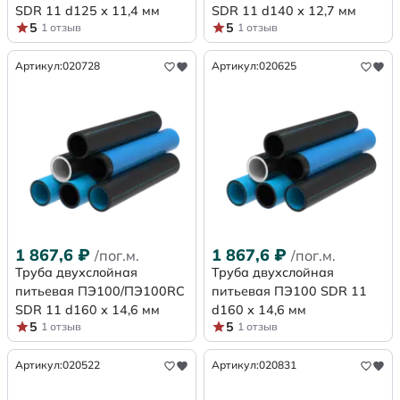
SDR 11 d125 х 11,4 мм
SDR 11 d140 х 12,7 мм
5
5
1 отзыв
1 отзыв
Артикул:
020728
Артикул:
020625
1 867,6
₽
1 867,6
₽
/пог.м.
/пог.м.
Труба двухслойная
Труба двухслойная
питьевая ПЭ100/ПЭ100RC
питьевая ПЭ100 SDR 11
SDR 11 d160 х 14,6 мм
d160 х 14,6 мм
5
5
1 отзыв
1 отзыв
Артикул:
020522
Артикул:
020831