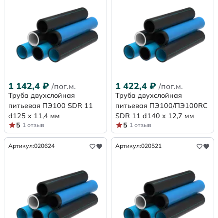
1 142,4
₽
1 422,4
₽
/пог.м.
/пог.м.
Труба двухслойная
Труба двухслойная
питьевая ПЭ100 SDR 11
питьевая ПЭ100/ПЭ100RC
d125 х 11,4 мм
SDR 11 d140 х 12,7 мм
5
5
1 отзыв
1 отзыв
Артикул:
020624
Артикул:
020521