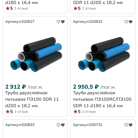
d180 х 16,4 мм
SDR 11 d200 х 18,2 мм
5
5
1 отзыв
1 отзыв
Артикул:
020627
Артикул:
020832
2 912
₽
2 950,5
₽
/пог.м.
/пог.м.
Труба двухслойная
Труба двухслойная
питьевая ПЭ100 SDR 11
питьевая ПЭ100RC/ПЭ100
d200 х 18,2 мм
SDR 11 d180 х 16,4 мм
5
5
1 отзыв
1 отзыв
Артикул:
020833
Артикул:
020731