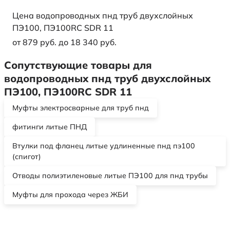
Цена водопроводных пнд труб двухслойных
ПЭ100, ПЭ100RC SDR 11
от 879 руб. до 18 340 руб.
Сопутствующие товары для
водопроводных пнд труб двухслойных
ПЭ100, ПЭ100RC SDR 11
Муфты электросварные для труб пнд
фитинги литые ПНД
Втулки под фланец литые удлиненные пнд пэ100
(спигот)
Отводы полиэтиленовые литые ПЭ100 для пнд трубы
Муфты для прохода через ЖБИ