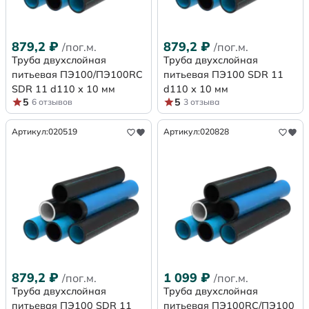
879,2
₽
879,2
₽
/пог.м.
/пог.м.
Труба двухслойная
Труба двухслойная
питьевая ПЭ100/ПЭ100RC
питьевая ПЭ100 SDR 11
SDR 11 d110 х 10 мм
d110 х 10 мм
5
5
6 отзывов
3 отзыва
Артикул:
020519
Артикул:
020828
879,2
₽
1 099
₽
/пог.м.
/пог.м.
Труба двухслойная
Труба двухслойная
питьевая ПЭ100 SDR 11
питьевая ПЭ100RC/ПЭ100