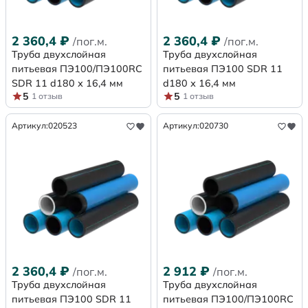
2 360,4
₽
2 360,4
₽
/пог.м.
/пог.м.
Труба двухслойная
Труба двухслойная
питьевая ПЭ100/ПЭ100RC
питьевая ПЭ100 SDR 11
SDR 11 d180 х 16,4 мм
d180 х 16,4 мм
5
5
1 отзыв
1 отзыв
Артикул:
020523
Артикул:
020730
2 360,4
₽
2 912
₽
/пог.м.
/пог.м.
Труба двухслойная
Труба двухслойная
питьевая ПЭ100 SDR 11
питьевая ПЭ100/ПЭ100RC