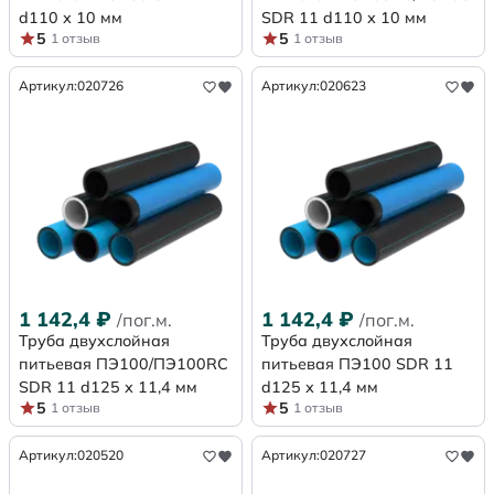
d110 х 10 мм
SDR 11 d110 х 10 мм
5
5
1 отзыв
1 отзыв
Артикул:
020726
Артикул:
020623
1 142,4
₽
1 142,4
₽
/пог.м.
/пог.м.
Труба двухслойная
Труба двухслойная
питьевая ПЭ100/ПЭ100RC
питьевая ПЭ100 SDR 11
SDR 11 d125 х 11,4 мм
d125 х 11,4 мм
5
5
1 отзыв
1 отзыв
Артикул:
020520
Артикул:
020727