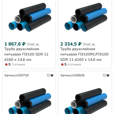
1 867,6
₽
2 334,5
₽
/пог.м.
/пог.м.
Труба двухслойная
Труба двухслойная
питьевая ПЭ100 SDR 11
питьевая ПЭ100RC/ПЭ100
d160 х 14,6 мм
SDR 11 d160 х 14,6 мм
5
5
3 отзыва
4 отзыва
Артикул:
020729
Артикул:
020626