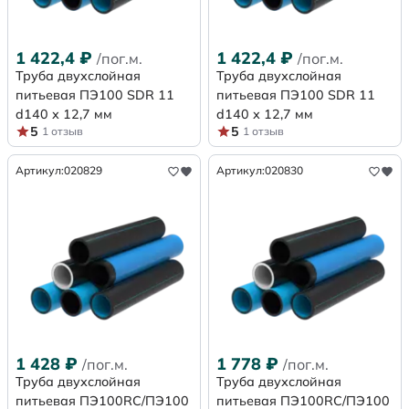
1 422,4
₽
1 422,4
₽
/пог.м.
/пог.м.
Труба двухслойная
Труба двухслойная
питьевая ПЭ100 SDR 11
питьевая ПЭ100 SDR 11
d140 х 12,7 мм
d140 х 12,7 мм
5
5
1 отзыв
1 отзыв
Артикул:
020829
Артикул:
020830
1 428
₽
1 778
₽
/пог.м.
/пог.м.
Труба двухслойная
Труба двухслойная
питьевая ПЭ100RC/ПЭ100
питьевая ПЭ100RC/ПЭ100