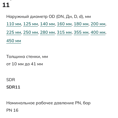
11
Наружный диаметр OD (DN, Дн, D, d), мм
110 мм
,
125 мм
,
140 мм
,
160 мм
,
180 мм
,
200 мм
,
225 мм
,
250 мм
,
280 мм
,
315 мм
,
355 мм
,
400 мм
,
450 мм
Толщина стенки, мм
от 10 мм до 41 мм
SDR
SDR11
Номинальное рабочее давление PN, бар
PN 16