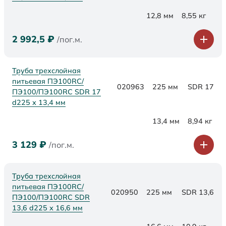
12,8 мм
8,55 кг
2 992,5
₽
/пог.м.
Труба трехслойная
питьевая ПЭ100RC/
020963
225 мм
SDR 17
ПЭ100/ПЭ100RC SDR 17
d225 х 13,4 мм
13,4 мм
8,94 кг
3 129
₽
/пог.м.
Труба трехслойная
питьевая ПЭ100RC/
020950
225 мм
SDR 13,6
ПЭ100/ПЭ100RC SDR
13,6 d225 х 16,6 мм