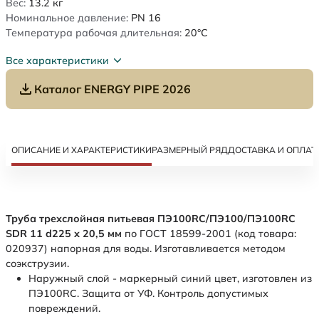
Вес:
13.2
кг
Номинальное давление:
PN 16
Температура рабочая длительная:
20°C
Все характеристики
Каталог ENERGY PIPE 2026
ОПИСАНИЕ И ХАРАКТЕРИСТИКИ
РАЗМЕРНЫЙ РЯД
ДОСТАВКА И ОПЛАТ
Труба трехслойная питьевая ПЭ100RC/ПЭ100/ПЭ100RC
SDR 11 d225 х 20,5 мм
по ГОСТ 18599-2001 (код товара:
020937) напорная для воды. Изготавливается методом
соэкструзии.
Наружный слой - маркерный синий цвет, изготовлен из
ПЭ100RC. Защита от УФ. Контроль допустимых
повреждений.