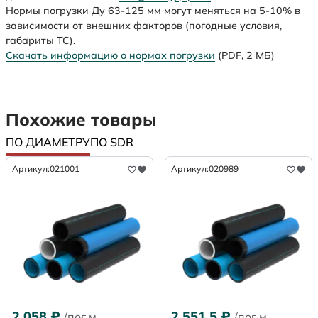
Нормы погрузки Ду 63-125 мм могут меняться на 5-10% в
зависимости от внешних факторов (погодные условия,
габариты ТС).
Скачать информацию о нормах погрузки
(PDF, 2 МБ)
Похожие товары
ПО ДИАМЕТРУ
ПО SDR
Артикул:
021001
Артикул:
020989
2 058
₽
2 551,5
₽
/пог.м.
/пог.м.