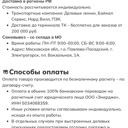
Доставка в регионы РФ
Стоимость рассчитывается индивидуально.
Транспортные компании: Деловые линии, Байкал
Сервис, Норд Вилл, ПЭК.
Доставка до терминала ТК – бесплатно для заказов от
200 000 руб.
Самовывоз – со склада в МО
Время работы: ПН–ПТ 9:00–00:00, СБ–ВС 9:00–6:00.
Адрес: Московская обл., г.о. Павлово-Посадский, г.
Электрогорск, пл. Вокзальная, 1А.
Способы оплаты
Оплата товара производится по безналичному расчету – по
договору-счету.
Оплата в объеме 100% банковским переводом на
расчетный счет юридического лица ООО «Энерджи»,
ИНН 5034068359.
Иные условия оплаты согласовываем индивидуально,
исходя из опыта работы.
В отдельных случаях при выстроенных деловых
отношениях предоставляем отсрочку платежа и