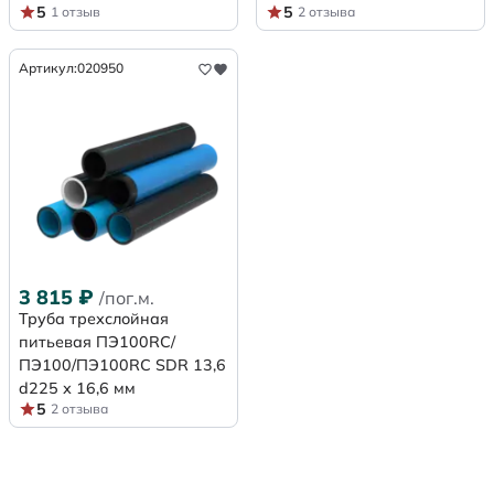
5
5
1 отзыв
2 отзыва
Артикул:
020950
3 815
₽
/пог.м.
Труба трехслойная
питьевая ПЭ100RC/
ПЭ100/ПЭ100RC SDR 13,6
d225 х 16,6 мм
5
2 отзыва