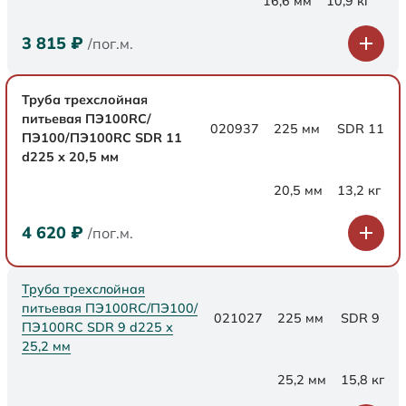
16,6 мм
10,9 кг
3 815
₽
/пог.м.
Труба трехслойная
питьевая ПЭ100RC/
020937
225 мм
SDR 11
ПЭ100/ПЭ100RC SDR 11
d225 х 20,5 мм
20,5 мм
13,2 кг
4 620
₽
/пог.м.
Труба трехслойная
питьевая ПЭ100RC/ПЭ100/
021027
225 мм
SDR 9
ПЭ100RC SDR 9 d225 х
25,2 мм
25,2 мм
15,8 кг