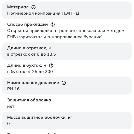
Материал
Полимерная композиция ПЭ/ПНД
Способ прокладки
Открытая прокладка в траншею. прокола или методом
ГНБ (горизонтально-направленное бурение)
Длина в отрезках,
м
в отрезках от 6 до 13.5
Длина в бухтах,
м
в бухтах от 25 до 200
Номинальное давление
PN 16
Защитная оболочка
нет
Масса защитной оболочки,
кг
0