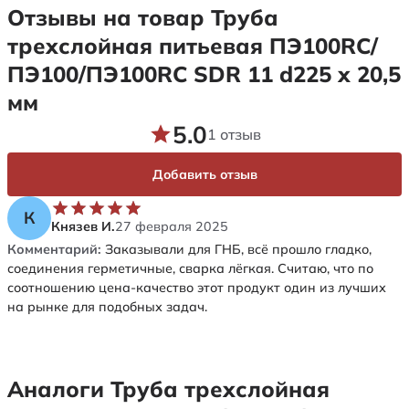
Отзывы на товар Труба
трехслойная питьевая ПЭ100RC/
ПЭ100/ПЭ100RC SDR 11 d225 х 20,5
мм
5.0
1 отзыв
Добавить отзыв
К
Князев И.
27 февраля 2025
Комментарий:
Заказывали для ГНБ, всё прошло гладко,
соединения герметичные, сварка лёгкая. Считаю, что по
соотношению цена-качество этот продукт один из лучших
на рынке для подобных задач.
Аналоги Труба трехслойная