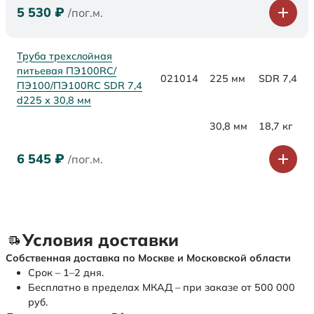
5 530
₽
/пог.м.
Труба трехслойная
питьевая ПЭ100RC/
021014
225 мм
SDR 7,4
ПЭ100/ПЭ100RC SDR 7,4
d225 х 30,8 мм
30,8 мм
18,7 кг
6 545
₽
/пог.м.
Условия доставки
Собственная доставка по Москве и Московской области
Срок – 1–2 дня.
Бесплатно в пределах МКАД – при заказе от 500 000
руб.