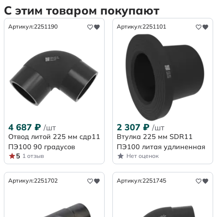
С этим товаром покупают
Артикул:
2251190
Артикул:
2251101
4 687
₽
2 307
₽
/шт
/шт
Отвод литой 225 мм сдр11
Втулка 225 мм SDR11
ПЭ100 90 градусов
ПЭ100 литая удлиненная
5
1 отзыв
Нет оценок
Артикул:
2251702
Артикул:
2251745