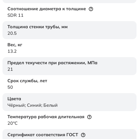
Соотношение диаметра к толщине
SDR 11
Толщина стенки трубы,
мм
20.5
Вес,
кг
13.2
Предел текучести при растяжении,
МПа
21
Срок службы,
лет
50
Цвета
Чёрный; Синий; Белый
Температура рабочая длительная
20°C
Сертификат соответствия ГОСТ