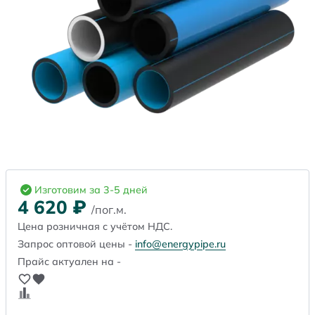
Изготовим за 3-5 дней
4 620
₽
/пог.м.
Цена розничная с учётом НДС.
Запрос оптовой цены -
info@energypipe.ru
Прайс актуален на -