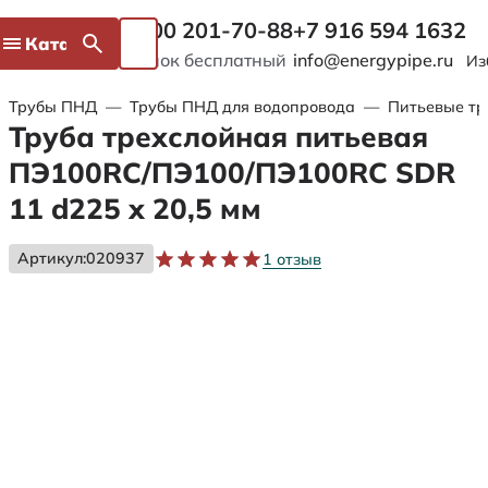
8 800 201-70-88
+7 916 594 1632
Каталог
Звонок бесплатный
info@energypipe.ru
Из
Трубы ПНД
—
Трубы ПНД для водопровода
—
Питьевые тр
Труба трехслойная питьевая
ПЭ100RC/ПЭ100/ПЭ100RC SDR
11 d225 х 20,5 мм
Артикул:
020937
1 отзыв