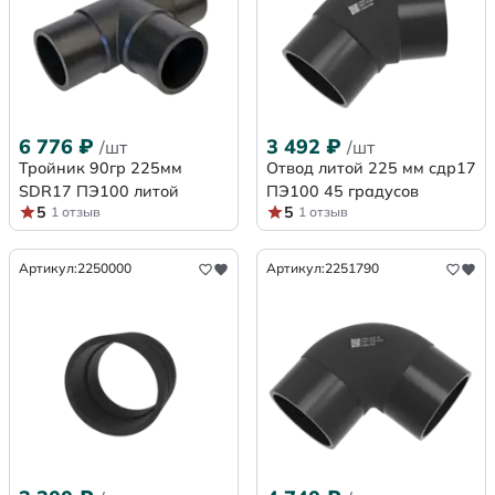
6 776
₽
3 492
₽
/шт
/шт
Тройник 90гр 225мм
Отвод литой 225 мм сдр17
SDR17 ПЭ100 литой
ПЭ100 45 градусов
5
5
1 отзыв
1 отзыв
Артикул:
2250000
Артикул:
2251790