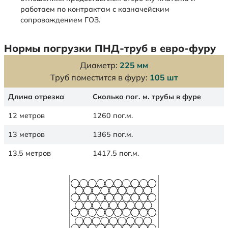
работаем по контрактам с казначейским
сопровождением ГОЗ.
Нормы погрузки ПНД-труб в евро-фуру
Диаметр:
225 мм
Труб поместится в фуру:
105 шт
Длина отрезка
Сколько пог. м. трубы в фуре
12 метров
1260 пог.м.
13 метров
1365 пог.м.
13.5 метров
1417.5 пог.м.