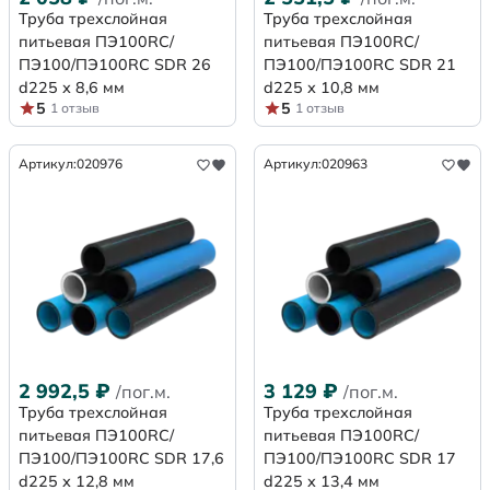
Труба трехслойная
Труба трехслойная
питьевая ПЭ100RC/
питьевая ПЭ100RC/
ПЭ100/ПЭ100RC SDR 26
ПЭ100/ПЭ100RC SDR 21
d225 х 8,6 мм
d225 х 10,8 мм
5
5
1 отзыв
1 отзыв
Артикул:
020976
Артикул:
020963
2 992,5
₽
3 129
₽
/пог.м.
/пог.м.
Труба трехслойная
Труба трехслойная
питьевая ПЭ100RC/
питьевая ПЭ100RC/
ПЭ100/ПЭ100RC SDR 17,6
ПЭ100/ПЭ100RC SDR 17
d225 х 12,8 мм
d225 х 13,4 мм