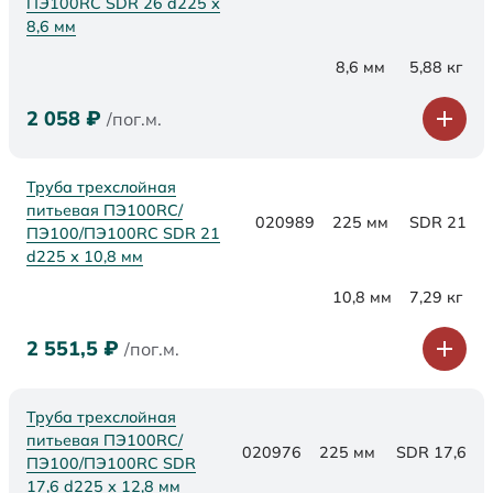
ПЭ100RC SDR 26 d225 х
8,6 мм
8,6 мм
5,88 кг
2 058
₽
/пог.м.
Труба трехслойная
питьевая ПЭ100RC/
020989
225 мм
SDR 21
ПЭ100/ПЭ100RC SDR 21
d225 х 10,8 мм
10,8 мм
7,29 кг
2 551,5
₽
/пог.м.
Труба трехслойная
питьевая ПЭ100RC/
020976
225 мм
SDR 17,6
ПЭ100/ПЭ100RC SDR
17,6 d225 х 12,8 мм