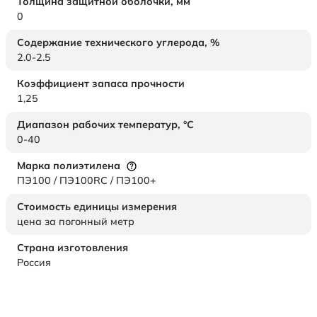
Толщина защитной оболочки,
мм
0
Содержание технического углерода,
%
2.0-2.5
Коэффициент запаса прочности
1,25
Диапазон рабочих температур,
°C
0-40
Марка полиэтилена
ПЭ100 / ПЭ100RC / ПЭ100+
Стоимость единицы измерения
цена за погонный метр
Страна изготовления
Россия