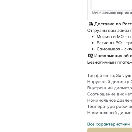
Минимальная партия дл
Доставка по Рос
Отгрузим вам заказ п
Москва и МО – с
Регионы РФ – тр
Самовывоз – скл
Информация об 
Безналичным платежо
Тип фитинга:
Заглуш
Наружный диаметр 
Внутренний диаметр 
Соотношение диамет
Номинальное давлен
Температура рабочая
Номинальный диаметр
Все характеристики