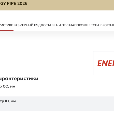
GY PIPE 2026
РИСТИКИ
РАЗМЕРНЫЙ РЯД
ДОСТАВКА И ОПЛАТА
ПОХОЖИЕ ТОВАРЫ
ОТЗЫ
арактеристики
р OD,
мм
тр ID,
мм