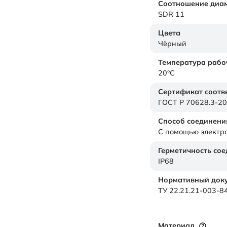
Соотношение диам
SDR 11
Цвета
Чёрный
Температура рабо
20°C
Сертификат соотв
ГОСТ Р 70628.3-2
Способ соединени
С помощью электр
Герметичность со
IP68
Нормативный доку
ТУ 22.21.21-003-
Материал