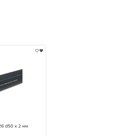
6 d50 х 2 мм