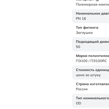
Полимерная комп
Номинальное дав
PN 16
Тип фитинга
Заглушка
Подходящий диам
50
Марка полиэтиле
ПЭ100 / ПЭ100RC
Стоимость единиц
цена за штуку
Страна изготовле
Россия
Тип номинального
OD