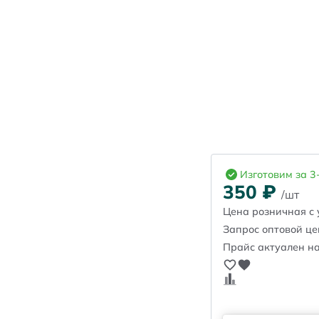
Изготовим за 3
350
₽
/шт
Цена розничная с 
Запрос оптовой ц
Прайс актуален на