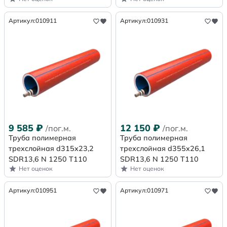
Артикул:
010911
Артикул:
010931
9 585
₽
12 150
₽
/пог.м.
/пог.м.
Труба полимерная
Труба полимерная
трехслойная d315x23,2
трехслойная d355x26,1
SDR13,6 N 1250 Т110
SDR13,6 N 1250 Т110
Нет оценок
Нет оценок
Артикул:
010951
Артикул:
010971