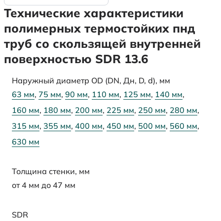
Технические характеристики
полимерных термостойких пнд
труб со скользящей внутренней
поверхностью SDR 13.6
Наружный диаметр OD (DN, Дн, D, d), мм
63 мм
,
75 мм
,
90 мм
,
110 мм
,
125 мм
,
140 мм
,
160 мм
,
180 мм
,
200 мм
,
225 мм
,
250 мм
,
280 мм
,
315 мм
,
355 мм
,
400 мм
,
450 мм
,
500 мм
,
560 мм
,
630 мм
Толщина стенки, мм
от 4 мм до 47 мм
SDR