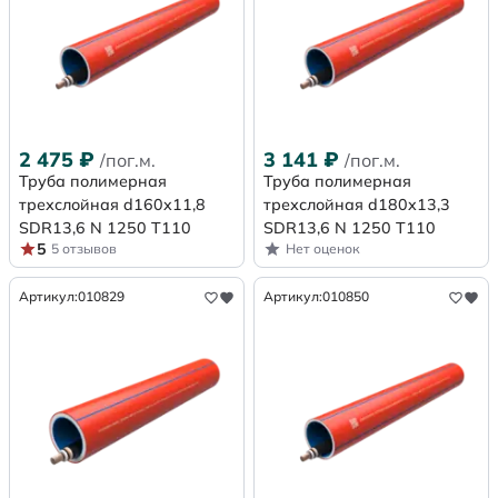
2 475
₽
3 141
₽
/пог.м.
/пог.м.
Труба полимерная
Труба полимерная
трехслойная d160x11,8
трехслойная d180x13,3
SDR13,6 N 1250 Т110
SDR13,6 N 1250 Т110
5
5 отзывов
Нет оценок
Артикул:
010829
Артикул:
010850