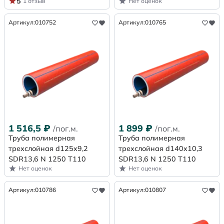
5
1 отзыв
Нет оценок
Артикул:
010752
Артикул:
010765
1 516,5
₽
1 899
₽
/пог.м.
/пог.м.
Труба полимерная
Труба полимерная
трехслойная d125x9,2
трехслойная d140x10,3
SDR13,6 N 1250 Т110
SDR13,6 N 1250 Т110
Нет оценок
Нет оценок
Артикул:
010786
Артикул:
010807