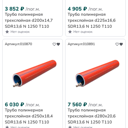
3 852
₽
4 905
₽
/пог.м.
/пог.м.
Труба полимерная
Труба полимерная
трехслойная d200x14,7
трехслойная d225x16,6
SDR13,6 N 1250 Т110
SDR13,6 N 1250 Т110
Нет оценок
Нет оценок
Артикул:
010870
Артикул:
010891
6 030
₽
7 560
₽
/пог.м.
/пог.м.
Труба полимерная
Труба полимерная
трехслойная d250x18,4
трехслойная d280x20,6
SDR13,6 N 1250 Т110
SDR13,6 N 1250 Т110
Нет оценок
Нет оценок