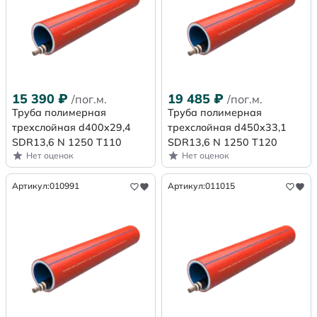
15 390
₽
19 485
₽
/пог.м.
/пог.м.
Труба полимерная
Труба полимерная
трехслойная d400x29,4
трехслойная d450x33,1
SDR13,6 N 1250 Т110
SDR13,6 N 1250 Т120
Нет оценок
Нет оценок
Артикул:
010991
Артикул:
011015