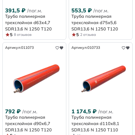
391,5
₽
553,5
₽
/пог.м.
/пог.м.
Труба полимерная
Труба полимерная
трехслойная d63x4,7
трехслойная d75x5,6
SDR13,6 N 1250 Т120
SDR13,6 N 1250 Т120
5
5
8 отзывов
2 отзыва
Артикул:
011073
Артикул:
010733
792
₽
1 174,5
₽
/пог.м.
/пог.м.
Труба полимерная
Труба полимерная
трехслойная d90x6,7
трехслойная d110x8,1
SDR13,6 N 1250 Т120
SDR13,6 N 1250 Т110