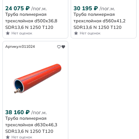
24 075
₽
30 195
₽
/пог.м.
/пог.м.
Труба полимерная
Труба полимерная
трехслойная d500x36,8
трехслойная d560x41,2
SDR13,6 N 1250 Т120
SDR13,6 N 1250 Т120
Нет оценок
Нет оценок
Артикул:
011024
38 160
₽
/пог.м.
Труба полимерная
трехслойная d630x46,3
SDR13,6 N 1250 Т120
Нет оценок