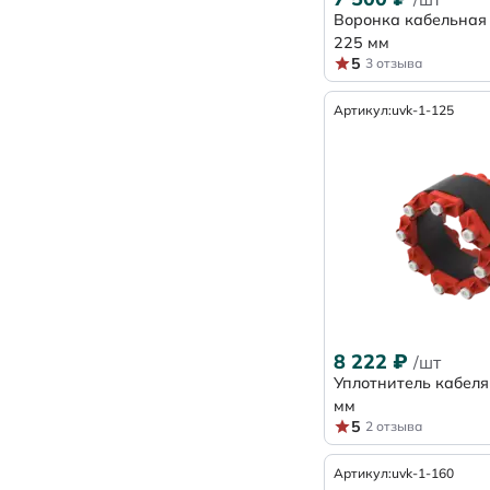
Воронка кабельная
225 мм
5
3 отзыва
Артикул:
uvk-1-125
8 222
₽
/шт
Уплотнитель кабеля
мм
5
2 отзыва
Артикул:
uvk-1-160