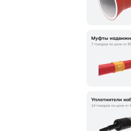
Муфты надвижн
7 товаров по цене от 8
Уплотнители ка
14 товаров по цене от 