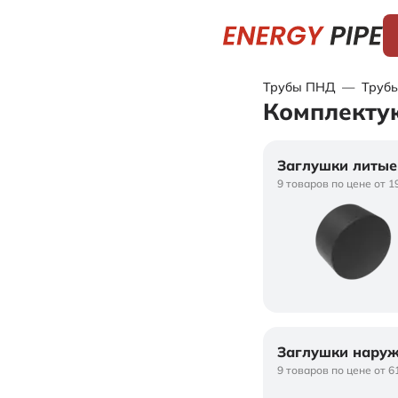
Трубы ПНД
—
Трубы
Комплекту
Заглушки литые
9 товаров по цене от 1
Заглушки нару
9 товаров по цене от 6