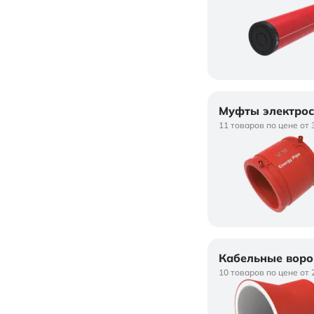
Муфты электро
11 товаров по цене от 
Кабельные воро
10 товаров по цене от 