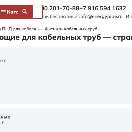
8 800 201-70-88
+7 916 594 1632
Каталог
Звонок бесплатный
info@energypipe.ru
Из
 ПНД для кабеля
—
Фитинги кабельных труб
ющие для кабельных труб — стр
93 ₽
жные
1 ₽