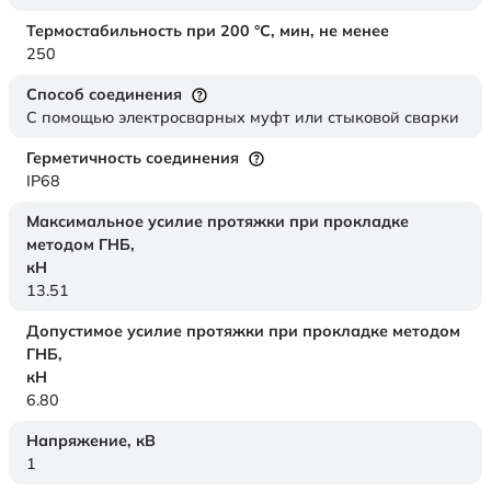
Термостабильность при 200 °С, мин, не менее
250
Способ соединения
С помощью электросварных муфт или стыковой сварки
Герметичность соединения
IP68
Максимальное усилие протяжки при прокладке
методом ГНБ,
кН
13.51
Допустимое усилие протяжки при прокладке методом
ГНБ,
кН
6.80
Напряжение,
кВ
1