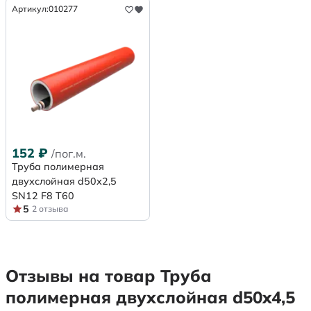
Артикул:
010277
152
₽
/пог.м.
Труба полимерная
двухслойная d50х2,5
SN12 F8 Т60
5
2 отзыва
Отзывы на товар Труба
полимерная двухслойная d50x4,5