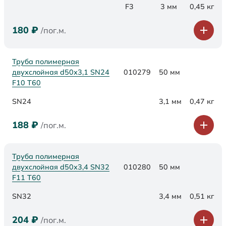
F3
3 мм
0,45 кг
180
₽
/пог.м.
Труба полимерная
двухслойная d50х3,1 SN24
010279
50 мм
F10 Т60
SN24
3,1 мм
0,47 кг
188
₽
/пог.м.
Труба полимерная
двухслойная d50х3,4 SN32
010280
50 мм
F11 Т60
SN32
3,4 мм
0,51 кг
204
₽
/пог.м.