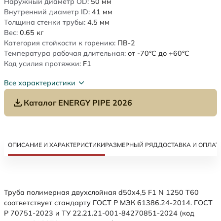
Наружный диаметр OD:
50
мм
Внутренний диаметр ID:
41
мм
Толщина стенки трубы:
4.5
мм
Вес:
0.65
кг
Категория стойкости к горению:
ПВ-2
Температура рабочая длительная:
от -70°C до +60°C
Код усилия протяжки:
F1
Все характеристики
Каталог ENERGY PIPE 2026
ОПИСАНИЕ И ХАРАКТЕРИСТИКИ
РАЗМЕРНЫЙ РЯД
ДОСТАВКА И ОПЛАТ
Труба полимерная двухслойная d50x4,5 F1 N 1250 Т60
соответствует стандарту ГОСТ Р МЭК 61386.24-2014. ГОСТ
Р 70751-2023 и ТУ 22.21.21-001-84270851-2024 (код