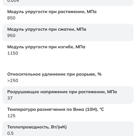
0.004
Модуль упругости при растяжении,
МПа
850
Модуль упругости при сжатии,
МПа
950
Модуль упругости при изгибе,
МПа
1150
Относительное удлинение при разрыве,
%
>250
Разрушающее напряжение при растяжении,
МПа
37
Температура размягчения по Вика (10Н),
°C
125
Теплопроводность,
Вт/(мК)
0.5