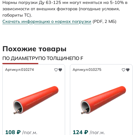
Нормы погрузки Ду 63-125 мм могут меняться на 5-10% в
зависимости от внешних факторов (погодные условия,
габариты ТС).
Скачать информацию о нормах погрузки
(PDF, 2 МБ)
Похожие товары
ПО ДИАМЕТРУ
ПО ТОЛЩИНЕ
ПО F
Артикул:
010274
Артикул:
010275
108
₽
124
₽
/пог.м.
/пог.м.