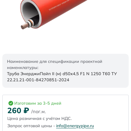
Наименование для спецификации проектной
номенклатуры:
Труба ЭнерджиПайп II (м) d50x4,5 F1 N 1250 Т60 ТУ
22.21.21-001-84270851-2024
Изготовим за 3-5 дней
260
₽
/пог.м.
Цена розничная с учётом НДС.
Запрос оптовой цены -
info@energypipe.ru