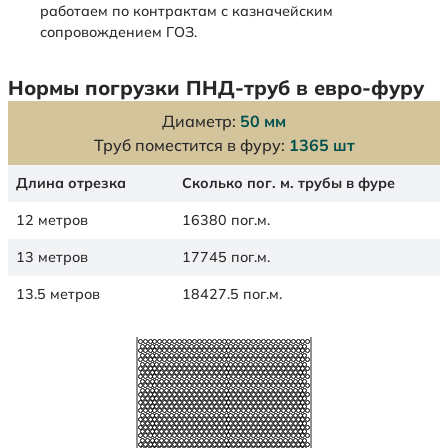
работаем по контрактам с казначейским
сопровождением ГОЗ.
Нормы погрузки ПНД-труб в евро-фуру
Диаметр:
50 мм
Труб поместится в фуру:
1365 шт
Длина отрезка
Сколько пог. м. трубы в фуре
12 метров
16380 пог.м.
13 метров
17745 пог.м.
13.5 метров
18427.5 пог.м.