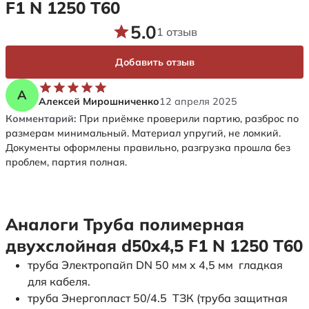
F1 N 1250 Т60
5.0
1 отзыв
Добавить отзыв
А
Алексей Мирошниченко
12 апреля 2025
Комментарий:
При приёмке проверили партию, разброс по
размерам минимальный. Материал упругий, не ломкий.
Документы оформлены правильно, разгрузка прошла без
проблем, партия полная.
Аналоги Труба полимерная
двухслойная d50x4,5 F1 N 1250 Т60
труба Электропайп DN 50 мм x 4,5 мм гладкая
для кабеля.
труба Энергопласт 50/4.5 ТЗК (труба защитная