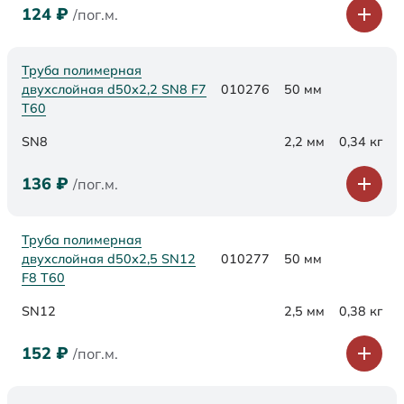
124
₽
/пог.м.
Труба полимерная
двухслойная d50х2,2 SN8 F7
010276
50 мм
Т60
SN8
2,2 мм
0,34 кг
136
₽
/пог.м.
Труба полимерная
двухслойная d50х2,5 SN12
010277
50 мм
F8 Т60
SN12
2,5 мм
0,38 кг
152
₽
/пог.м.