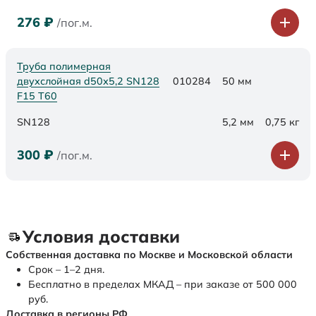
276
₽
/пог.м.
Труба полимерная
двухслойная d50х5,2 SN128
010284
50 мм
F15 Т60
SN128
5,2 мм
0,75 кг
300
₽
/пог.м.
Условия доставки
Собственная доставка по Москве и Московской области
Срок – 1–2 дня.
Бесплатно в пределах МКАД – при заказе от 500 000
руб.
Доставка в регионы РФ