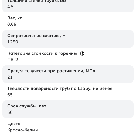
Толщина стенки трубы,
мм
4.5
Вес,
кг
0.65
Сопротивление сжатию,
Н
1250H
Категория стойкости к горению
ПВ-2
Предел текучести при растяжении,
МПа
21
Твердость поверхности труб по Шору,
не менее
65
Срок службы,
лет
50
Цвета
Красно-белый