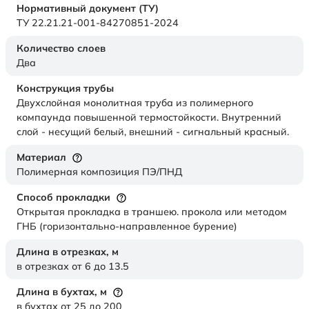
Нормативный документ (ТУ)
ТУ 22.21.21-001-84270851-2024
Количество слоев
Два
Конструкция трубы
Двухслойная монолитная труба из полимерного
компаунда повышенной термостойкости. Внутренний
слой - несущий белый, внешний - сигнальный красный.
Материал
Полимерная композиция ПЭ/ПНД
Способ прокладки
Открытая прокладка в траншею. прокола или методом
ГНБ (горизонтально-направленное бурение)
Длина в отрезках,
м
в отрезках от 6 до 13.5
Длина в бухтах,
м
в бухтах от 25 до 200