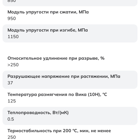
850
Модуль упругости при сжатии,
МПа
950
Модуль упругости при изгибе,
МПа
1150
Относительное удлинение при разрыве,
%
>250
Разрушающее напряжение при растяжении,
МПа
37
Температура размягчения по Вика (10Н),
°C
125
Теплопроводность,
Вт/(мК)
0.5
Термостабильность при 200 °С, мин, не менее
250