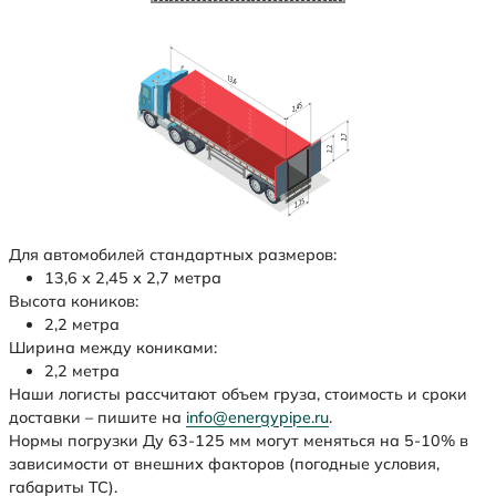
Для автомобилей стандартных размеров:
13,6 х 2,45 х 2,7 метра
Высота коников:
2,2 метра
Ширина между кониками:
2,2 метра
Наши логисты рассчитают объем груза, стоимость и сроки
доставки – пишите на
info@energypipe.ru
.
Нормы погрузки Ду 63-125 мм могут меняться на 5-10% в
зависимости от внешних факторов (погодные условия,
габариты ТС).