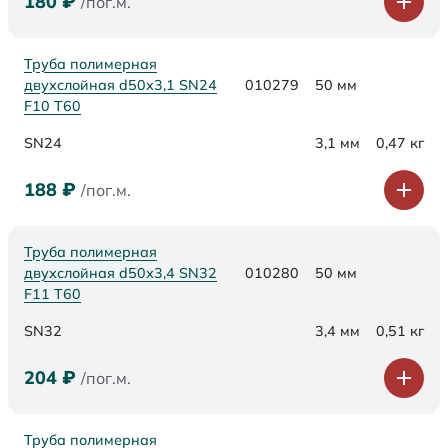
180
₽
/пог.м.
Труба полимерная
двухслойная d50х3,1 SN24
010279
50 мм
F10 Т60
SN24
3,1 мм
0,47 кг
188
₽
/пог.м.
Труба полимерная
двухслойная d50х3,4 SN32
010280
50 мм
F11 Т60
SN32
3,4 мм
0,51 кг
204
₽
/пог.м.
Труба полимерная