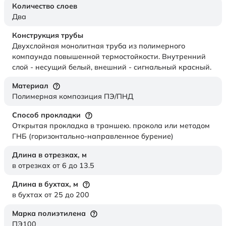
Количество слоев
Два
Конструкция трубы
Двухслойная монолитная труба из полимерного
компаунда повышенной термостойкости. Внутренний
слой - несущий белый, внешний - сигнальный красный.
Материал
Полимерная композиция ПЭ/ПНД
Способ прокладки
Открытая прокладка в траншею. прокола или методом
ГНБ (горизонтально-направленное бурение)
Длина в отрезках,
м
в отрезках от 6 до 13.5
Длина в бухтах,
м
в бухтах от 25 до 200
Марка полиэтилена
ПЭ100