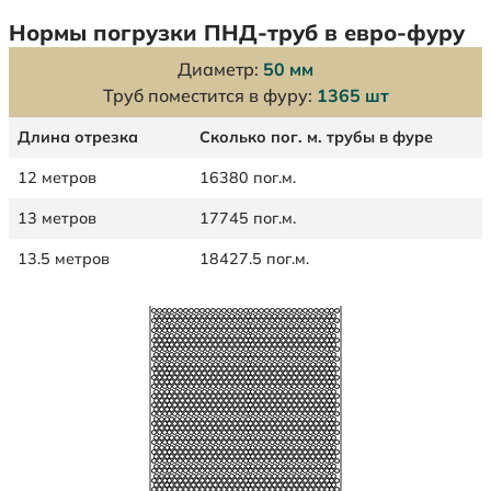
Нормы погрузки ПНД-труб в евро-фуру
Диаметр:
50 мм
Труб поместится в фуру:
1365 шт
Длина отрезка
Сколько пог. м. трубы в фуре
12 метров
16380 пог.м.
13 метров
17745 пог.м.
13.5 метров
18427.5 пог.м.