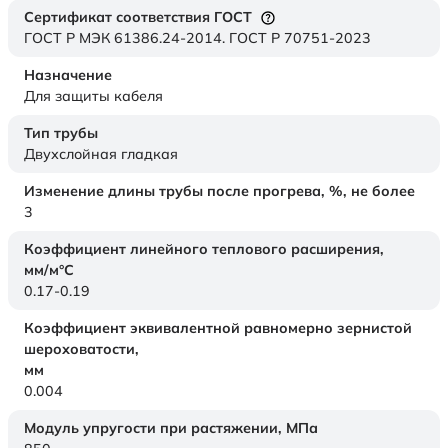
Сертификат соответствия ГОСТ
ГОСТ Р МЭК 61386.24-2014. ГОСТ Р 70751-2023
Назначение
Для защиты кабеля
Тип трубы
Двухслойная гладкая
Изменение длины трубы после прогрева, %, не более
3
Коэффициент линейного теплового расширения,
мм/м°С
0.17-0.19
Коэффициент эквивалентной равномерно зернистой
шероховатости,
мм
0.004
Модуль упругости при растяжении,
МПа