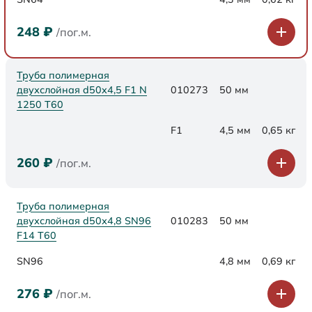
248
₽
/пог.м.
Труба полимерная
двухслойная d50x4,5 F1 N
010273
50 мм
1250 Т60
F1
4,5 мм
0,65 кг
260
₽
/пог.м.
Труба полимерная
двухслойная d50х4,8 SN96
010283
50 мм
F14 Т60
SN96
4,8 мм
0,69 кг
276
₽
/пог.м.