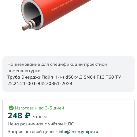
Наименование для спецификации проектной
номенклатуры:
Труба ЭнерджиПайп II (м) d50х4,3 SN64 F13 Т60 ТУ
22.21.21-001-84270851-2024
Изготовим за 3-5 дней
248
₽
/пог.м.
Цена розничная с учётом НДС.
Запрос оптовой цены -
info@energypipe.ru