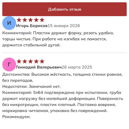
Добавить отзыв
И
Игорь Борисов
15 января 2026
Комментарий:
Пластик держит форму, резать удобно,
торцы чистые. При работе на изгибах не ломается,
держится стабильной дугой.
Г
Геннадий Валерьевич
26 марта 2025
Достоинства:
Высокая жёсткость, толщина стенки ровная,
без перепадов.
Недостатки:
Замечаний нет.
Комментарий:
Sn64 подтверждена при испытании, труба
держит нагрузку без малейшей деформации. Поверхность
без микротрещин, пластик плотный. Поставка вовремя,
маркировка читаемая, упаковка без повреждений.
Рекомендуем.