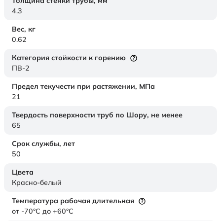
Толщина стенки трубы,
мм
4.3
Вес,
кг
0.62
Категория стойкости к горению
ПВ-2
Предел текучести при растяжении,
МПа
21
Твердость поверхности труб по Шору,
не менее
65
Срок службы,
лет
50
Цвета
Красно-белый
Температура рабочая длительная
от -70°C до +60°C