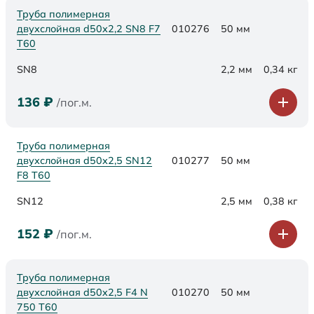
Труба полимерная
двухслойная d50х2,2 SN8 F7
010276
50 мм
Т60
SN8
2,2 мм
0,34 кг
136
₽
/пог.м.
Труба полимерная
двухслойная d50х2,5 SN12
010277
50 мм
F8 Т60
SN12
2,5 мм
0,38 кг
152
₽
/пог.м.
Труба полимерная
двухслойная d50x2,5 F4 N
010270
50 мм
750 Т60