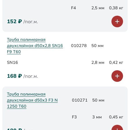
F4
2,5 мм
0,38 кг
152
₽
/пог.м.
Труба полимерная
двухслойная d50х2,8 SN16
010278
50 мм
F9 Т60
SN16
2,8 мм
0,42 кг
168
₽
/пог.м.
Труба полимерная
двухслойная d50x3 F3 N
010271
50 мм
1250 Т60
F3
3 мм
0,45 кг