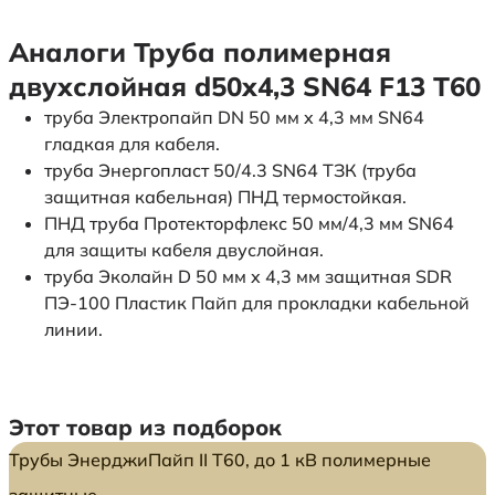
Аналоги Труба полимерная
двухслойная d50х4,3 SN64 F13 Т60
труба Электропайп DN 50 мм x 4,3 мм SN64
гладкая для кабеля.
труба Энергопласт 50/4.3 SN64 ТЗК (труба
защитная кабельная) ПНД термостойкая.
ПНД труба Протекторфлекс 50 мм/4,3 мм SN64
для защиты кабеля двуслойная.
труба Эколайн D 50 мм x 4,3 мм защитная SDR
ПЭ-100 Пластик Пайп для прокладки кабельной
линии.
Этот товар из подборок
Трубы ЭнерджиПайп II Т60, до 1 кВ полимерные
защитные