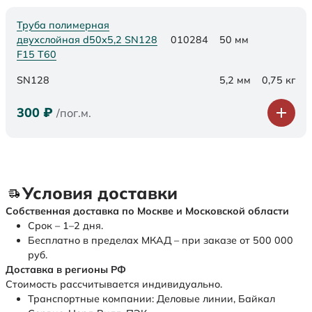
Труба полимерная
двухслойная d50х5,2 SN128
010284
50 мм
F15 Т60
SN128
5,2 мм
0,75 кг
300
₽
/пог.м.
Условия доставки
Собственная доставка по Москве и Московской области
Срок – 1–2 дня.
Бесплатно в пределах МКАД – при заказе от 500 000
руб.
Доставка в регионы РФ
Стоимость рассчитывается индивидуально.
Транспортные компании: Деловые линии, Байкал