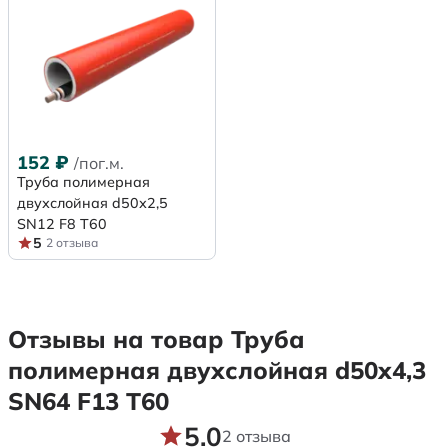
152
₽
/пог.м.
Труба полимерная
двухслойная d50х2,5
SN12 F8 Т60
5
2 отзыва
Отзывы на товар Труба
полимерная двухслойная d50х4,3
SN64 F13 Т60
5.0
2 отзыва