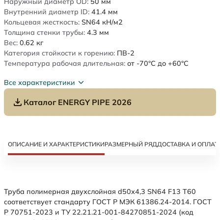
Наружный диаметр OD:
50
мм
Внутренний диаметр ID:
41.4
мм
Кольцевая жесткость:
SN64
кН/м2
Толщина стенки трубы:
4.3
мм
Вес:
0.62
кг
Категория стойкости к горению:
ПВ-2
Температура рабочая длительная:
от -70°C до +60°C
Все характеристики
Каталог ENERGY PIPE 2026
ОПИСАНИЕ И ХАРАКТЕРИСТИКИ
РАЗМЕРНЫЙ РЯД
ДОСТАВКА И ОПЛАТ
Труба полимерная двухслойная d50х4,3 SN64 F13 Т60
соответствует стандарту ГОСТ Р МЭК 61386.24-2014. ГОСТ
Р 70751-2023 и ТУ 22.21.21-001-84270851-2024 (код