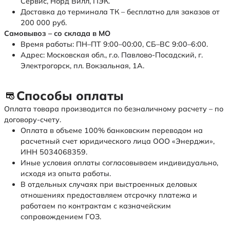
Сервис, Норд Вилл, ПЭК.
Доставка до терминала ТК – бесплатно для заказов от
200 000 руб.
Самовывоз – со склада в МО
Время работы: ПН–ПТ 9:00–00:00, СБ–ВС 9:00–6:00.
Адрес: Московская обл., г.о. Павлово-Посадский, г.
Электрогорск, пл. Вокзальная, 1А.
Способы оплаты
Оплата товара производится по безналичному расчету – по
договору-счету.
Оплата в объеме 100% банковским переводом на
расчетный счет юридического лица ООО «Энерджи»,
ИНН 5034068359.
Иные условия оплаты согласовываем индивидуально,
исходя из опыта работы.
В отдельных случаях при выстроенных деловых
отношениях предоставляем отсрочку платежа и
работаем по контрактам с казначейским
сопровождением ГОЗ.