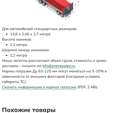
Для автомобилей стандартных размеров:
13,6 х 2,45 х 2,7 метра
Высота коников:
2,2 метра
Ширина между кониками:
2,2 метра
Наши логисты рассчитают объем груза, стоимость и сроки
доставки – пишите на
info@energypipe.ru
.
Нормы погрузки Ду 63-125 мм могут меняться на 5-10% в
зависимости от внешних факторов (погодные условия,
габариты ТС).
Скачать информацию о нормах погрузки
(PDF, 2 МБ)
Похожие товары