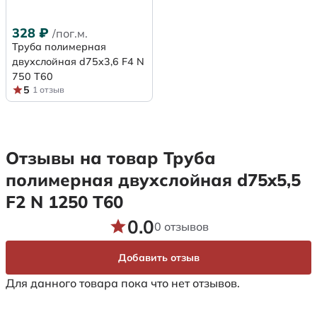
328
₽
/пог.м.
Труба полимерная
двухслойная d75x3,6 F4 N
750 Т60
5
1 отзыв
Отзывы на товар Труба
полимерная двухслойная d75x5,5
F2 N 1250 Т60
0.0
0 отзывов
Добавить отзыв
Для данного товара пока что нет отзывов.