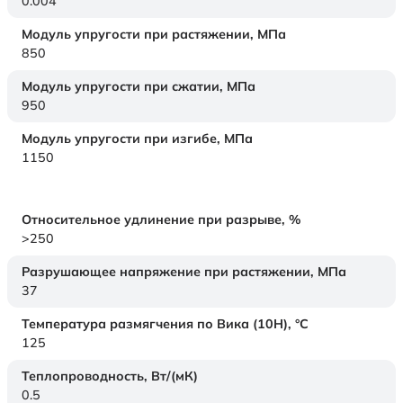
0.004
Модуль упругости при растяжении,
МПа
850
Модуль упругости при сжатии,
МПа
950
Модуль упругости при изгибе,
МПа
1150
Относительное удлинение при разрыве,
%
>250
Разрушающее напряжение при растяжении,
МПа
37
Температура размягчения по Вика (10Н),
°C
125
Теплопроводность,
Вт/(мК)
0.5