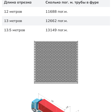
Длина отрезка
Сколько пог. м. трубы в фуре
12 метров
11688 пог.м.
13 метров
12662 пог.м.
13.5 метров
13149 пог.м.