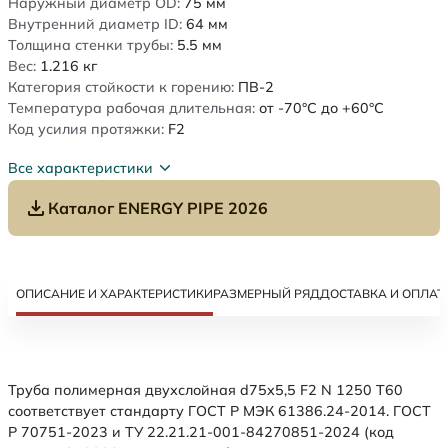
Наружный диаметр OD:
75
мм
Внутренний диаметр ID:
64
мм
Толщина стенки трубы:
5.5
мм
Вес:
1.216
кг
Категория стойкости к горению:
ПВ-2
Температура рабочая длительная:
от -70°C до +60°C
Код усилия протяжки:
F2
Все характеристики
Каталог ENERGY PIPE 2026
ОПИСАНИЕ И ХАРАКТЕРИСТИКИ
РАЗМЕРНЫЙ РЯД
ДОСТАВКА И ОПЛАТ
Труба полимерная двухслойная d75x5,5 F2 N 1250 Т60
соответствует стандарту ГОСТ Р МЭК 61386.24-2014. ГОСТ
Р 70751-2023 и ТУ 22.21.21-001-84270851-2024 (код