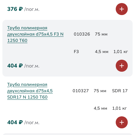
376
₽
/пог.м.
Труба полимерная
двухслойная d75x4,5 F3 N
010326
75 мм
1250 Т60
F3
4,5 мм
1,01 кг
404
₽
/пог.м.
Труба полимерная
двухслойная d75x4,5
010327
75 мм
SDR 17
SDR17 N 1250 Т60
4,5 мм
1,01 кг
404
₽
/пог.м.