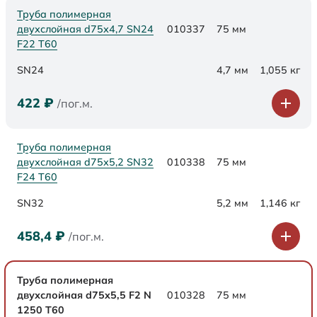
Труба полимерная
двухслойная d75х4,7 SN24
010337
75 мм
F22 Т60
SN24
4,7 мм
1,055 кг
422
₽
/пог.м.
Труба полимерная
двухслойная d75х5,2 SN32
010338
75 мм
F24 Т60
SN32
5,2 мм
1,146 кг
458,4
₽
/пог.м.
Труба полимерная
двухслойная d75x5,5 F2 N
010328
75 мм
1250 Т60