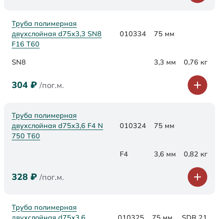
Труба полимерная
двухслойная d75х3,3 SN8
010334
75 мм
F16 Т60
SN8
3,3 мм
0,76 кг
304
₽
/пог.м.
Труба полимерная
двухслойная d75x3,6 F4 N
010324
75 мм
750 Т60
F4
3,6 мм
0,82 кг
328
₽
/пог.м.
Труба полимерная
двухслойная d75x3,6
010325
75 мм
SDR 21