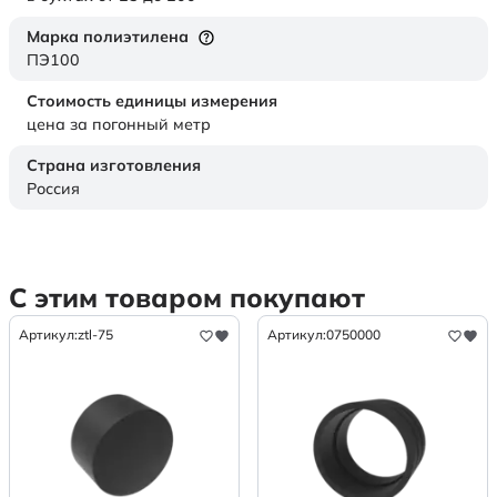
Марка полиэтилена
ПЭ100
Стоимость единицы измерения
цена за погонный метр
Страна изготовления
Россия
С этим товаром покупают
Артикул:
ztl-75
Артикул:
0750000