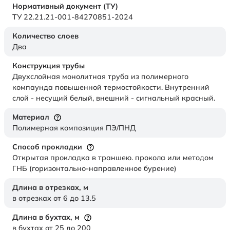
Нормативный документ (ТУ)
ТУ 22.21.21-001-84270851-2024
Количество слоев
Два
Конструкция трубы
Двухслойная монолитная труба из полимерного
компаунда повышенной термостойкости. Внутренний
слой - несущий белый, внешний - сигнальный красный.
Материал
Полимерная композиция ПЭ/ПНД
Способ прокладки
Открытая прокладка в траншею. прокола или методом
ГНБ (горизонтально-направленное бурение)
Длина в отрезках,
м
в отрезках от 6 до 13.5
Длина в бухтах,
м
в бухтах от 25 до 200