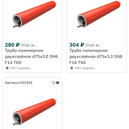
280
₽
304
₽
/пог.м.
/пог.м.
Труба полимерная
Труба полимерная
двухслойная d75х3,0 SN6
двухслойная d75х3,3 SN8
F14 Т60
F16 Т60
Нет оценок
Нет оценок
Артикул:
010324