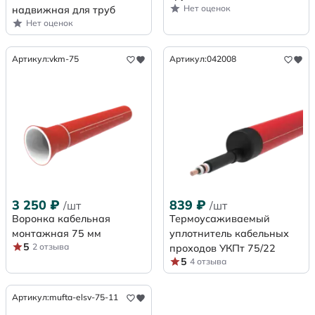
Нет оценок
надвижная для труб
Нет оценок
Артикул:
vkm-75
Артикул:
042008
3 250
₽
839
₽
/шт
/шт
Воронка кабельная
Термоусаживаемый
монтажная 75 мм
уплотнитель кабельных
5
2 отзыва
проходов УКПт 75/22
5
4 отзыва
Артикул:
mufta-elsv-75-11