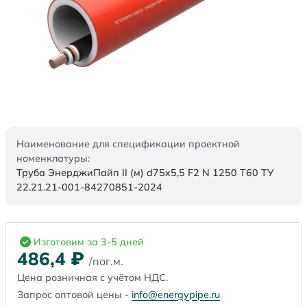
Наименование для спецификации проектной
номенклатуры:
Труба ЭнерджиПайп II (м) d75x5,5 F2 N 1250 Т60 ТУ
22.21.21-001-84270851-2024
Изготовим за 3-5 дней
486,4
₽
/пог.м.
Цена розничная с учётом НДС.
Запрос оптовой цены -
info@energypipe.ru