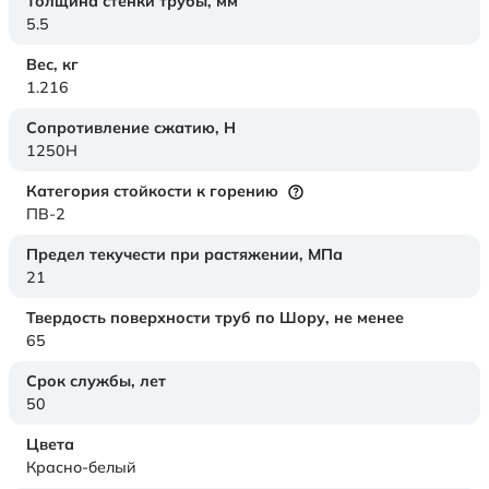
Толщина стенки трубы,
мм
5.5
Вес,
кг
1.216
Сопротивление сжатию,
Н
1250H
Категория стойкости к горению
ПВ-2
Предел текучести при растяжении,
МПа
21
Твердость поверхности труб по Шору,
не менее
65
Срок службы,
лет
50
Цвета
Красно-белый