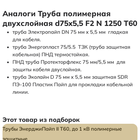
Аналоги Труба полимерная
двухслойная d75x5,5 F2 N 1250 Т60
труба Электропайп DN 75 мм x 5,5 мм гладкая
для кабеля.
труба Энергопласт 75/5.5 ТЗК (труба защитная
кабельная) ПНД термостойкая.
ПНД труба Протекторфлекс 75 мм/5,5 мм для
защиты кабеля двуслойная.
труба Эколайн D 75 мм x 5,5 мм защитная SDR
ПЭ-100 Пластик Пайп для прокладки кабельной
линии.
Этот товар из подборок
Трубы ЭнерджиПайп II Т60, до 1 кВ полимерные
защитные