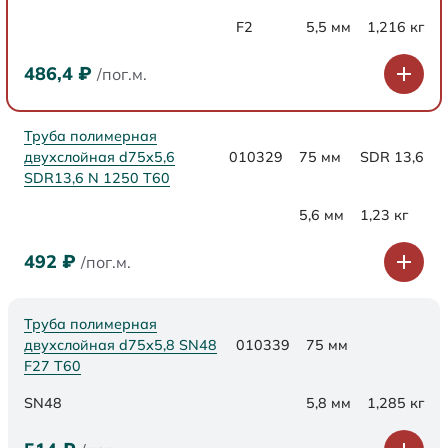
F2
5,5 мм
1,216 кг
486,4
₽
/пог.м.
Труба полимерная
двухслойная d75x5,6
010329
75 мм
SDR 13,6
SDR13,6 N 1250 Т60
5,6 мм
1,23 кг
492
₽
/пог.м.
Труба полимерная
двухслойная d75х5,8 SN48
010339
75 мм
F27 Т60
SN48
5,8 мм
1,285 кг