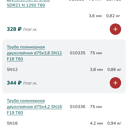
SDR21 N 1250 Т60
3,6 мм
0,82 кг
328
₽
/пог.м.
Труба полимерная
двухслойная d75х3,8 SN12
010335
75 мм
F18 Т60
SN12
3,8 мм
0,86 кг
344
₽
/пог.м.
Труба полимерная
двухслойная d75х4,2 SN16
010336
75 мм
F19 Т60
SN16
4,2 мм
0,94 кг