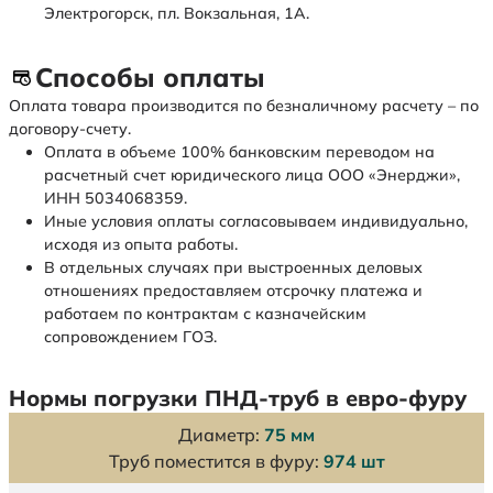
Электрогорск, пл. Вокзальная, 1А.
Способы оплаты
Оплата товара производится по безналичному расчету – по
договору-счету.
Оплата в объеме 100% банковским переводом на
расчетный счет юридического лица ООО «Энерджи»,
ИНН 5034068359.
Иные условия оплаты согласовываем индивидуально,
исходя из опыта работы.
В отдельных случаях при выстроенных деловых
отношениях предоставляем отсрочку платежа и
работаем по контрактам с казначейским
сопровождением ГОЗ.
Нормы погрузки ПНД-труб в евро-фуру
Диаметр:
75 мм
Труб поместится в фуру:
974 шт