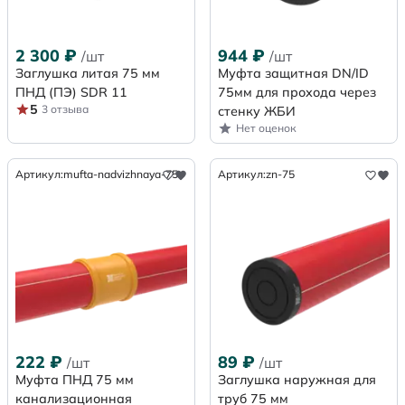
2 300
₽
944
₽
/шт
/шт
Заглушка литая 75 мм
Муфта защитная DN/ID
ПНД (ПЭ) SDR 11
75мм для прохода через
5
3 отзыва
стенку ЖБИ
Нет оценок
Артикул:
mufta-nadvizhnaya-75
Артикул:
zn-75
222
₽
89
₽
/шт
/шт
Муфта ПНД 75 мм
Заглушка наружная для
канализационная
труб 75 мм