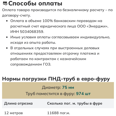
Способы оплаты
Оплата товара производится по безналичному расчету – по
договору-счету.
Оплата в объеме 100% банковским переводом на
расчетный счет юридического лица ООО «Энерджи»,
ИНН 5034068359.
Иные условия оплаты согласовываем индивидуально,
исходя из опыта работы.
В отдельных случаях при выстроенных деловых
отношениях предоставляем отсрочку платежа и
работаем по контрактам с казначейским
сопровождением ГОЗ.
Нормы погрузки ПНД-труб в евро-фуру
Диаметр:
75 мм
Труб поместится в фуру:
974 шт
Длина отрезка
Сколько пог. м. трубы в фуре
12 метров
11688 пог.м.