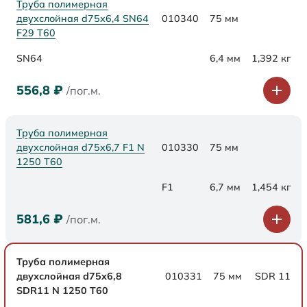
Труба полимерная
двухслойная d75х6,4 SN64
010340
75 мм
F29 Т60
SN64
6,4 мм
1,392 кг
556,8
₽
/пог.м.
Труба полимерная
двухслойная d75x6,7 F1 N
010330
75 мм
1250 Т60
F1
6,7 мм
1,454 кг
581,6
₽
/пог.м.
Труба полимерная
двухслойная d75x6,8
010331
75 мм
SDR 11
SDR11 N 1250 Т60