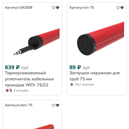
Артикул:
042008
Артикул:
zn-75
839
₽
89
₽
/шт
/шт
Термоусаживаемый
Заглушка наружная для
уплотнитель кабельных
труб 75 мм
Нет оценок
проходов УКПт 75/22
5
4 отзыва
Артикул:
vkm-75