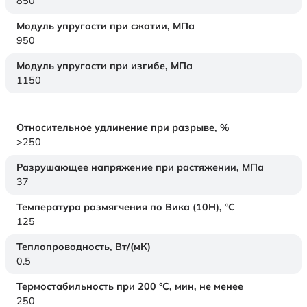
850
Модуль упругости при сжатии,
МПа
950
Модуль упругости при изгибе,
МПа
1150
Относительное удлинение при разрыве,
%
>250
Разрушающее напряжение при растяжении,
МПа
37
Температура размягчения по Вика (10Н),
°C
125
Теплопроводность,
Вт/(мК)
0.5
Термостабильность при 200 °С, мин, не менее
250