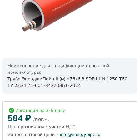
Наименование для спецификации проектной
номенклатуры:
Труба ЭнерджиПайп II (м) d75x6,8 SDR11 N 1250 Т60
ТУ 22.21.21-001-84270851-2024
Изготовим за 3-5 дней
584
₽
/пог.м.
Цена розничная с учётом НДС.
Запрос оптовой цены -
info@energypipe.ru