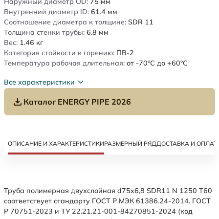
Наружный диаметр OD:
75
мм
Внутренний диаметр ID:
61.4
мм
Соотношение диаметра к толщине:
SDR 11
Толщина стенки трубы:
6.8
мм
Вес:
1.46
кг
Категория стойкости к горению:
ПВ-2
Температура рабочая длительная:
от -70°C до +60°C
Все характеристики
Каталог ENERGY PIPE 2026
ОПИСАНИЕ И ХАРАКТЕРИСТИКИ
РАЗМЕРНЫЙ РЯД
ДОСТАВКА И ОПЛАТ
Труба полимерная двухслойная d75x6,8 SDR11 N 1250 Т60
соответствует стандарту ГОСТ Р МЭК 61386.24-2014. ГОСТ
Р 70751-2023 и ТУ 22.21.21-001-84270851-2024 (код