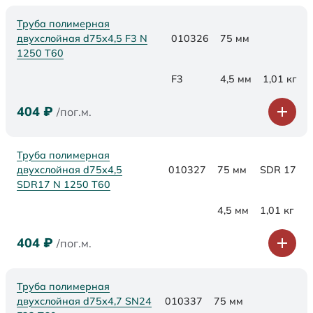
Труба полимерная
двухслойная d75x4,5 F3 N
010326
75 мм
1250 Т60
F3
4,5 мм
1,01 кг
404
₽
/пог.м.
Труба полимерная
двухслойная d75x4,5
010327
75 мм
SDR 17
SDR17 N 1250 Т60
4,5 мм
1,01 кг
404
₽
/пог.м.
Труба полимерная
двухслойная d75х4,7 SN24
010337
75 мм