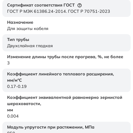
Сертификат соответствия ГОСТ
ГОСТ Р МЭК 61386.24-2014. ГОСТ Р 70751-2023
Назначение
Для защиты кабеля
Тип трубы
Двухслойная гладкая
Изменение длины трубы после прогрева, %, не более
3
Коэффициент линейного теплового расширения,
мм/м°С
0.17-0.19
Коэффициент эквивалентной равномерно зернистой
шероховатости,
мм
0.004
Модуль упругости при растяжении,
МПа