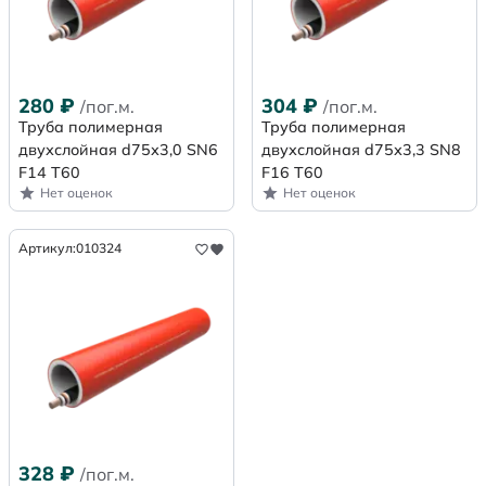
280
₽
304
₽
/пог.м.
/пог.м.
Труба полимерная
Труба полимерная
двухслойная d75х3,0 SN6
двухслойная d75х3,3 SN8
F14 Т60
F16 Т60
Нет оценок
Нет оценок
Артикул:
010324
328
₽
/пог.м.