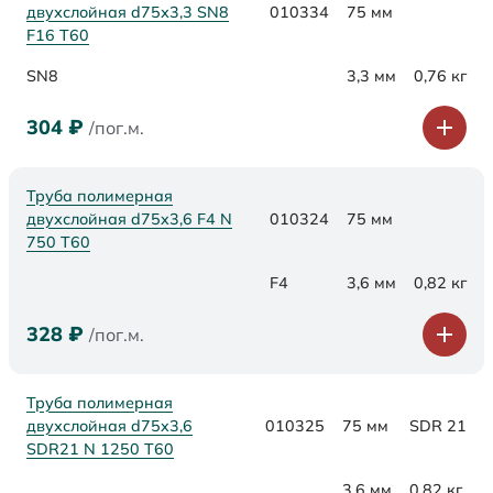
двухслойная d75х3,3 SN8
010334
75 мм
F16 Т60
SN8
3,3 мм
0,76 кг
304
₽
/пог.м.
Труба полимерная
двухслойная d75x3,6 F4 N
010324
75 мм
750 Т60
F4
3,6 мм
0,82 кг
328
₽
/пог.м.
Труба полимерная
двухслойная d75x3,6
010325
75 мм
SDR 21
SDR21 N 1250 Т60
3,6 мм
0,82 кг