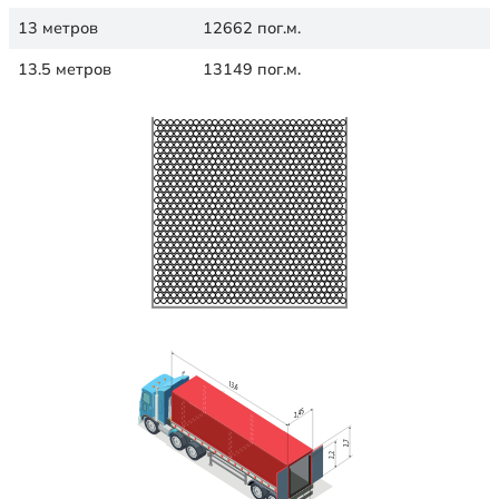
13 метров
12662 пог.м.
13.5 метров
13149 пог.м.