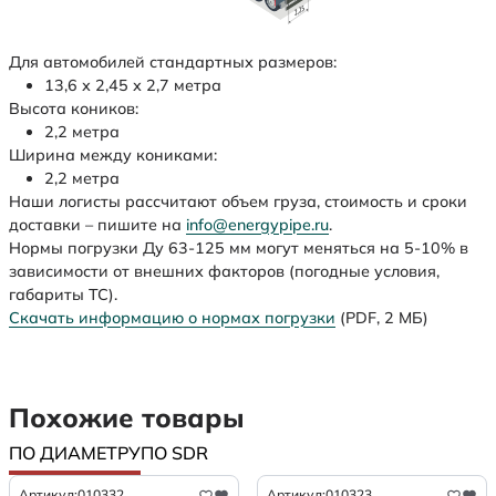
Для автомобилей стандартных размеров:
13,6 х 2,45 х 2,7 метра
Высота коников:
2,2 метра
Ширина между кониками:
2,2 метра
Наши логисты рассчитают объем груза, стоимость и сроки
доставки – пишите на
info@energypipe.ru
.
Нормы погрузки Ду 63-125 мм могут меняться на 5-10% в
зависимости от внешних факторов (погодные условия,
габариты ТС).
Скачать информацию о нормах погрузки
(PDF, 2 МБ)
Похожие товары
ПО ДИАМЕТРУ
ПО SDR
Артикул:
010332
Артикул:
010323