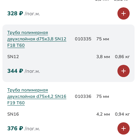
328
₽
/пог.м.
Труба полимерная
двухслойная d75х3,8 SN12
010335
75 мм
F18 Т60
SN12
3,8 мм
0,86 кг
344
₽
/пог.м.
Труба полимерная
двухслойная d75х4,2 SN16
010336
75 мм
F19 Т60
SN16
4,2 мм
0,94 кг
376
₽
/пог.м.