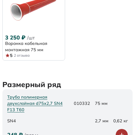
3 250
₽
/шт
Воронка кабельная
монтажная 75 мм
5
2 отзыва
Размерный ряд
Труба полимерная
двухслойная d75х2,7 SN4
010332
75 мм
F13 Т60
SN4
2,7 мм
0,62 кг
248
₽