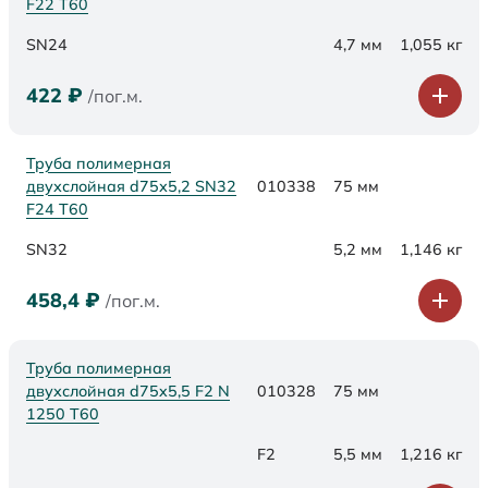
F22 Т60
SN24
4,7 мм
1,055 кг
422
₽
/пог.м.
Труба полимерная
двухслойная d75х5,2 SN32
010338
75 мм
F24 Т60
SN32
5,2 мм
1,146 кг
458,4
₽
/пог.м.
Труба полимерная
двухслойная d75x5,5 F2 N
010328
75 мм
1250 Т60
F2
5,5 мм
1,216 кг