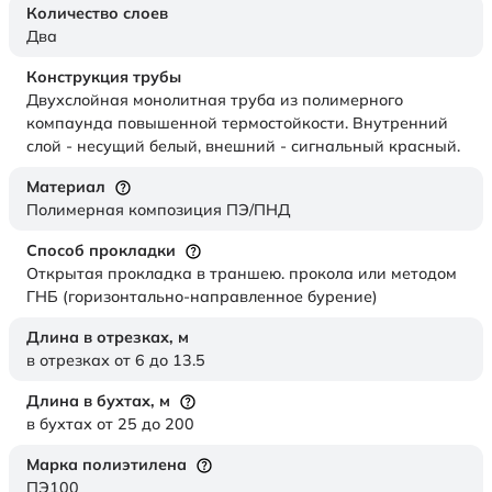
Количество слоев
Два
Конструкция трубы
Двухслойная монолитная труба из полимерного
компаунда повышенной термостойкости. Внутренний
слой - несущий белый, внешний - сигнальный красный.
Материал
Полимерная композиция ПЭ/ПНД
Способ прокладки
Открытая прокладка в траншею. прокола или методом
ГНБ (горизонтально-направленное бурение)
Длина в отрезках,
м
в отрезках от 6 до 13.5
Длина в бухтах,
м
в бухтах от 25 до 200
Марка полиэтилена
ПЭ100