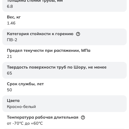
Толщина стенки трубы,
мм
6.8
Вес,
кг
1.46
Категория стойкости к горению
ПВ-2
Предел текучести при растяжении,
МПа
21
Твердость поверхности труб по Шору,
не менее
65
Срок службы,
лет
50
Цвета
Красно-белый
Температура рабочая длительная
от -70°C до +60°C