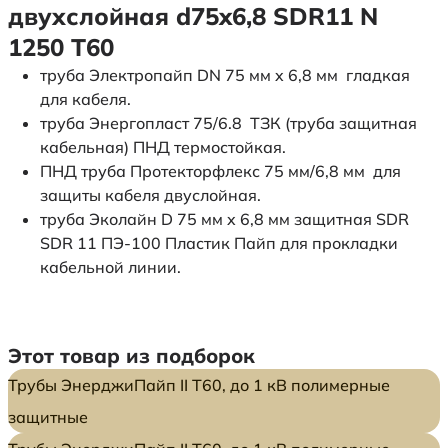
двухслойная d75x6,8 SDR11 N
1250 Т60
труба Электропайп DN 75 мм x 6,8 мм гладкая
для кабеля.
труба Энергопласт 75/6.8 ТЗК (труба защитная
кабельная) ПНД термостойкая.
ПНД труба Протекторфлекс 75 мм/6,8 мм для
защиты кабеля двуслойная.
труба Эколайн D 75 мм x 6,8 мм защитная SDR
SDR 11 ПЭ-100 Пластик Пайп для прокладки
кабельной линии.
Этот товар из подборок
Трубы ЭнерджиПайп II Т60, до 1 кВ полимерные
защитные