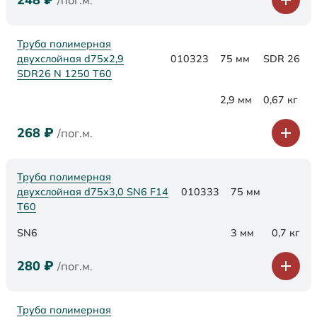
/пог.м.
Труба полимерная
двухслойная d75x2,9
010323
75 мм
SDR 26
SDR26 N 1250 Т60
2,9 мм
0,67 кг
268
₽
/пог.м.
Труба полимерная
двухслойная d75х3,0 SN6 F14
010333
75 мм
Т60
SN6
3 мм
0,7 кг
280
₽
/пог.м.
Труба полимерная