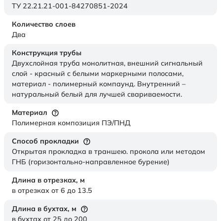
ТУ 22.21.21-001-84270851-2024
Количество слоев
Два
Конструкция трубы
Двухслойная труба монолитная, внешний сигнальный
слой - красный с белыми маркерными полосами,
материал - полимерный компаунд. Внутренний –
натуральный белый для лучшей свариваемости.
Материал
Полимерная композиция ПЭ/ПНД
Способ прокладки
Открытая прокладка в траншею. прокола или методом
ГНБ (горизонтально-направленное бурение)
Длина в отрезках,
м
в отрезках от 6 до 13.5
Длина в бухтах,
м
в бухтах от 25 до 200