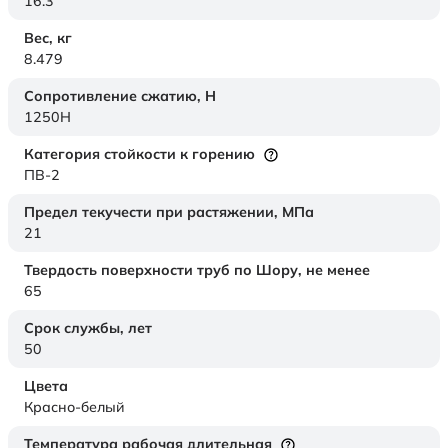
16.3
Вес,
кг
8.479
Сопротивление сжатию,
Н
1250H
Категория стойкости к горению
ПВ-2
Предел текучести при растяжении,
МПа
21
Твердость поверхности труб по Шору,
не менее
65
Срок службы,
лет
50
Цвета
Красно-белый
Температура рабочая длительная