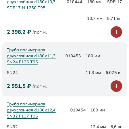
двухслойная d180x10,7
010444
180 мм
SDR 17
SDR17 N 1250 Т95
10,7 мм
5,71 кг
2 398,2
₽
/пог.м.
Труба полимерная
двухслойная d180х11,3
010453
180 мм
SN24 F126 Т95
SN24
11,3 мм
6,075 кг
2 551,5
₽
/пог.м.
Труба полимерная
двухслойная d180х12,4
010454
180 мм
SN32 F137 Т95
SN32
12,4 мм
6,6 кг