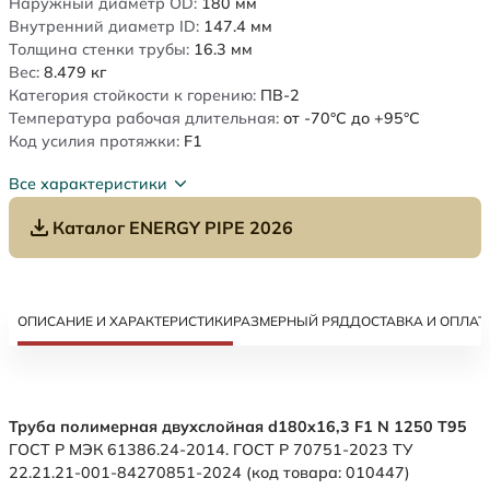
Наружный диаметр OD:
180
мм
Внутренний диаметр ID:
147.4
мм
Толщина стенки трубы:
16.3
мм
Вес:
8.479
кг
Категория стойкости к горению:
ПВ-2
Температура рабочая длительная:
от -70°C до +95°C
Код усилия протяжки:
F1
Все характеристики
Каталог ENERGY PIPE 2026
ОПИСАНИЕ И ХАРАКТЕРИСТИКИ
РАЗМЕРНЫЙ РЯД
ДОСТАВКА И ОПЛАТ
Труба полимерная двухслойная d180x16,3 F1 N 1250 Т95
ГОСТ Р МЭК 61386.24-2014. ГОСТ Р 70751-2023 ТУ
22.21.21-001-84270851-2024 (код товара: 010447)