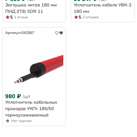
Заглушка литая 180 мм
Уплотнитель кабеля УВК-3
ПНД (ПЭ) SDR 11
180 мм
5
5
1 отзыв
2 отзыва
Артикул:
042067
980
₽
/шт
Уплотнитель кабельных
проходов УКПт 180/50
термоусаживаемый
Нет оценок