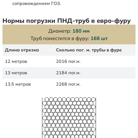
сопровождением ГОЗ.
Нормы погрузки ПНД-труб в евро-фуру
Диаметр:
180 мм
Труб поместится в фуру:
168 шт
Длина отрезка
Сколько пог. м. трубы в фуре
12 метров
2016 пог.м.
13 метров
2184 пог.м.
13.5 метров
2268 пог.м.