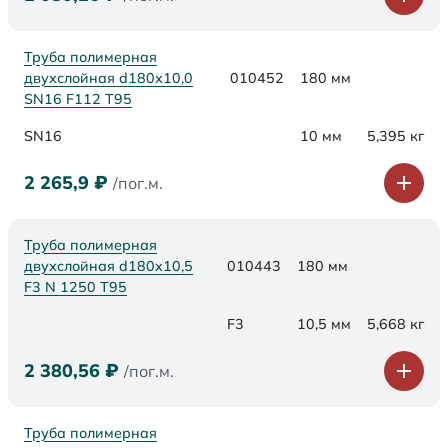
Труба полимерная
двухслойная d180х10,0
010452
180 мм
SN16 F112 Т95
SN16
10 мм
5,395 кг
2 265,9
₽
/пог.м.
Труба полимерная
двухслойная d180x10,5
010443
180 мм
F3 N 1250 Т95
F3
10,5 мм
5,668 кг
2 380,56
₽
/пог.м.
Труба полимерная