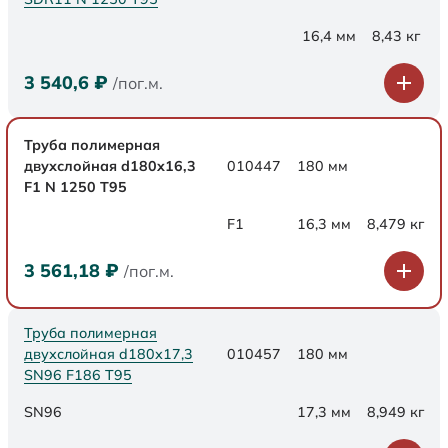
16,4 мм
8,43 кг
3 540,6
₽
/пог.м.
Труба полимерная
двухслойная d180x16,3
010447
180 мм
F1 N 1250 Т95
F1
16,3 мм
8,479 кг
3 561,18
₽
/пог.м.
Труба полимерная
двухслойная d180х17,3
010457
180 мм
SN96 F186 Т95
SN96
17,3 мм
8,949 кг