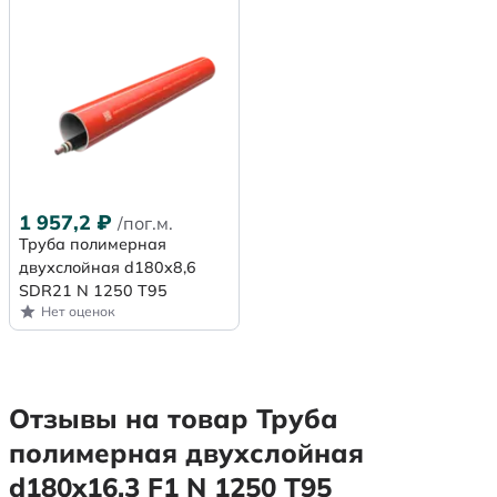
1 957,2
₽
/пог.м.
Труба полимерная
двухслойная d180x8,6
SDR21 N 1250 Т95
Нет оценок
Отзывы на товар Труба
полимерная двухслойная
d180x16,3 F1 N 1250 Т95