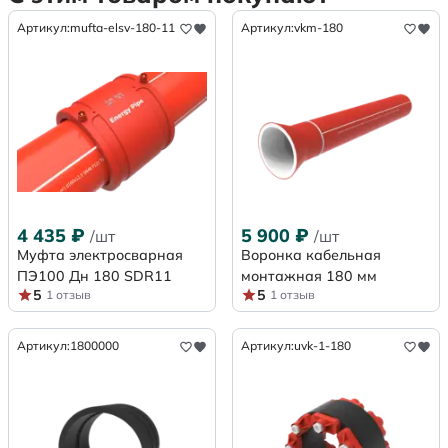
Артикул:
mufta-elsv-180-11
Артикул:
vkm-180
4 435
₽
5 900
₽
/шт
/шт
Муфта электросварная
Воронка кабельная
ПЭ100 Дн 180 SDR11
монтажная 180 мм
5
5
1 отзыв
1 отзыв
Артикул:
1800000
Артикул:
uvk-1-180