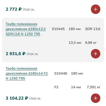
2 772
₽
/пог.м.
Труба полимерная
двухслойная d180x13,3
010445
180 мм
SDR 13,6
SDR13,6 N 1250 Т95
13,3 мм
6,98 кг
2 931,6
₽
/пог.м.
Труба полимерная
двухслойная d180x14 F2
010446
180 мм
N 1250 Т95
F2
14 мм
7,391 кг
3 104,22
₽
/пог.м.