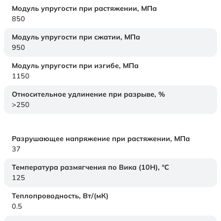
Модуль упругости при растяжении,
МПа
850
Модуль упругости при сжатии,
МПа
950
Модуль упругости при изгибе,
МПа
1150
Относительное удлинение при разрыве,
%
>250
Разрушающее напряжение при растяжении,
МПа
37
Температура размягчения по Вика (10Н),
°C
125
Теплопроводность,
Вт/(мК)
0.5