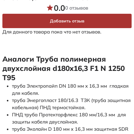
0.0
0 отзывов
Добавить отзыв
Для данного товара пока что нет отзывов.
Аналоги Труба полимерная
двухслойная d180x16,3 F1 N 1250
Т95
труба Электропайп DN 180 мм x 16,3 мм гладкая
для кабеля.
труба Энергопласт 180/16.3 ТЗК (труба защитная
кабельная) ПНД термостойкая.
ПНД труба Протекторфлекс 180 мм/16,3 мм для
защиты кабеля двуслойная.
труба Эколайн D 180 мм x 16,3 мм защитная SDR