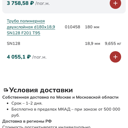
3 758,58
₽
/пог.м.
Труба полимерная
двухслойная d180х18,9
010458
180 мм
SN128 F201 Т95
SN128
18,9 мм
9,655 кг
4 055,1
₽
/пог.м.
Условия доставки
Собственная доставка по Москве и Московской области
Срок – 1–2 дня.
Бесплатно в пределах МКАД – при заказе от 500 000
руб.
Доставка в регионы РФ
Стоимость рассчитывается индивидуально.