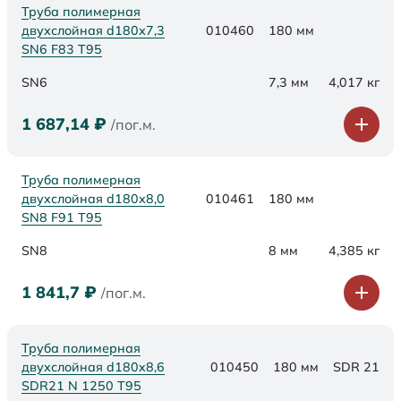
Труба полимерная
двухслойная d180х7,3
010460
180 мм
SN6 F83 Т95
SN6
7,3 мм
4,017 кг
1 687,14
₽
/пог.м.
Труба полимерная
двухслойная d180х8,0
010461
180 мм
SN8 F91 Т95
SN8
8 мм
4,385 кг
1 841,7
₽
/пог.м.
Труба полимерная
двухслойная d180x8,6
010450
180 мм
SDR 21
SDR21 N 1250 Т95