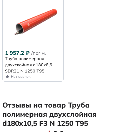
1 957,2
₽
/пог.м.
Труба полимерная
двухслойная d180x8,6
SDR21 N 1250 Т95
Нет оценок
Отзывы на товар Труба
полимерная двухслойная
d180x10,5 F3 N 1250 Т95