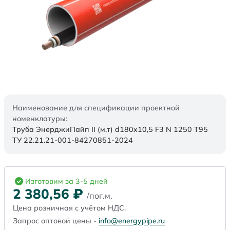
Наименование для спецификации проектной
номенклатуры:
Труба ЭнерджиПайп II (м,т) d180x10,5 F3 N 1250 Т95
ТУ 22.21.21-001-84270851-2024
Изготовим за 3-5 дней
2 380,56
₽
/пог.м.
Цена розничная с учётом НДС.
Запрос оптовой цены -
info@energypipe.ru