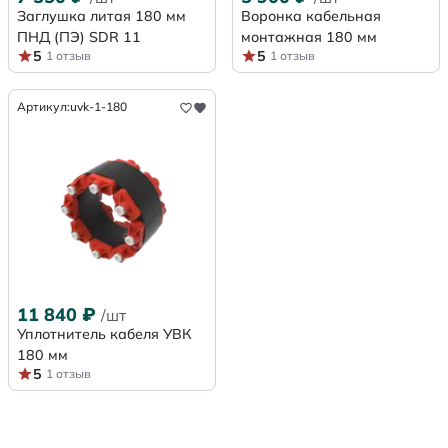
Заглушка литая 180 мм
Воронка кабельная
ПНД (ПЭ) SDR 11
монтажная 180 мм
5
5
1 отзыв
1 отзыв
Артикул:
uvk-1-180
11 840
₽
/шт
Уплотнитель кабеля УВК
180 мм
5
1 отзыв