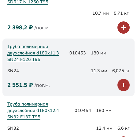
SDR17 N 1250 Т95
10,7 мм
5,71 кг
2 398,2
₽
/пог.м.
Труба полимерная
двухслойная d180х11,3
010453
180 мм
SN24 F126 Т95
SN24
11,3 мм
6,075 кг
2 551,5
₽
/пог.м.
Труба полимерная
двухслойная d180х12,4
010454
180 мм
SN32 F137 Т95
SN32
12,4 мм
6,6 кг