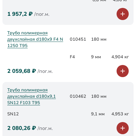
1 957,2
₽
/пог.м.
Труба полимерная
двухслойная d180x9 F4 N
010451
180 мм
1250 Т95
F4
9 мм
4,904 кг
2 059,68
₽
/пог.м.
Труба полимерная
двухслойная d180х9,1
010462
180 мм
SN12 F103 Т95
SN12
9,1 мм
4,953 кг
2 080,26
₽
/пог.м.