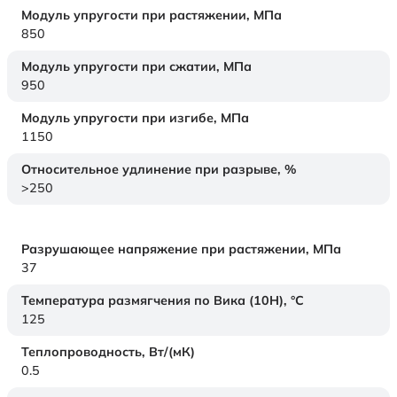
Модуль упругости при растяжении,
МПа
850
Модуль упругости при сжатии,
МПа
950
Модуль упругости при изгибе,
МПа
1150
Относительное удлинение при разрыве,
%
>250
Разрушающее напряжение при растяжении,
МПа
37
Температура размягчения по Вика (10Н),
°C
125
Теплопроводность,
Вт/(мК)
0.5