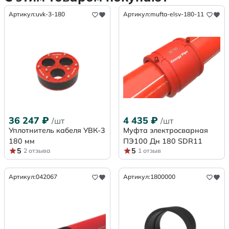
Артикул:
uvk-3-180
Артикул:
mufta-elsv-180-11
36 247
₽
4 435
₽
/шт
/шт
Уплотнитель кабеля УВК-3
Муфта электросварная
180 мм
ПЭ100 Дн 180 SDR11
5
5
2 отзыва
1 отзыв
Артикул:
042067
Артикул:
1800000