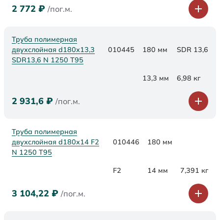
2 772
₽
/пог.м.
Труба полимерная
двухслойная d180x13,3
010445
180 мм
SDR 13,6
SDR13,6 N 1250 Т95
13,3 мм
6,98 кг
2 931,6
₽
/пог.м.
Труба полимерная
двухслойная d180x14 F2
010446
180 мм
N 1250 Т95
F2
14 мм
7,391 кг
3 104,22
₽
/пог.м.