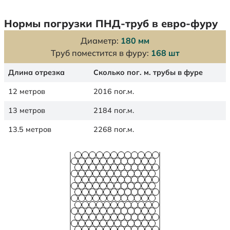
Нормы погрузки ПНД-труб в евро-фуру
Диаметр:
180 мм
Труб поместится в фуру:
168 шт
Длина отрезка
Сколько пог. м. трубы в фуре
12 метров
2016 пог.м.
13 метров
2184 пог.м.
13.5 метров
2268 пог.м.