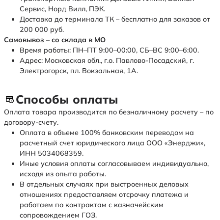
Сервис, Норд Вилл, ПЭК.
Доставка до терминала ТК – бесплатно для заказов от
200 000 руб.
Самовывоз – со склада в МО
Время работы: ПН–ПТ 9:00–00:00, СБ–ВС 9:00–6:00.
Адрес: Московская обл., г.о. Павлово-Посадский, г.
Электрогорск, пл. Вокзальная, 1А.
Способы оплаты
Оплата товара производится по безналичному расчету – по
договору-счету.
Оплата в объеме 100% банковским переводом на
расчетный счет юридического лица ООО «Энерджи»,
ИНН 5034068359.
Иные условия оплаты согласовываем индивидуально,
исходя из опыта работы.
В отдельных случаях при выстроенных деловых
отношениях предоставляем отсрочку платежа и
работаем по контрактам с казначейским
сопровождением ГОЗ.