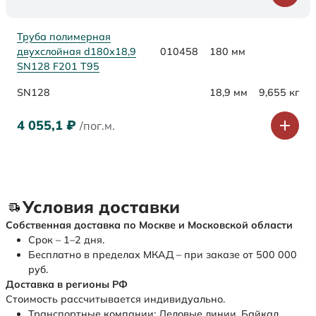
Труба полимерная
двухслойная d180х18,9
010458
180 мм
SN128 F201 Т95
SN128
18,9 мм
9,655 кг
4 055,1
₽
/пог.м.
Условия доставки
Собственная доставка по Москве и Московской области
Срок – 1–2 дня.
Бесплатно в пределах МКАД – при заказе от 500 000
руб.
Доставка в регионы РФ
Стоимость рассчитывается индивидуально.
Транспортные компании: Деловые линии, Байкал