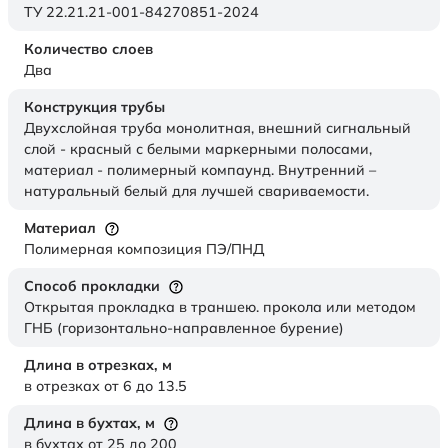
ТУ 22.21.21-001-84270851-2024
Количество слоев
Два
Конструкция трубы
Двухслойная труба монолитная, внешний сигнальный
слой - красный с белыми маркерными полосами,
материал - полимерный компаунд. Внутренний –
натуральный белый для лучшей свариваемости.
Материал
Полимерная композиция ПЭ/ПНД
Способ прокладки
Открытая прокладка в траншею. прокола или методом
ГНБ (горизонтально-направленное бурение)
Длина в отрезках,
м
в отрезках от 6 до 13.5
Длина в бухтах,
м
в бухтах от 25 до 200