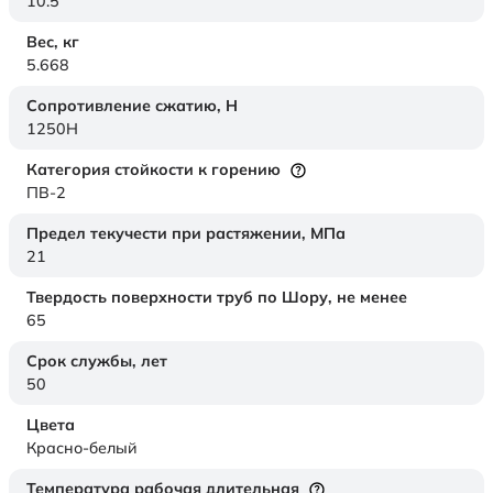
10.5
Вес,
кг
5.668
Сопротивление сжатию,
Н
1250H
Категория стойкости к горению
ПВ-2
Предел текучести при растяжении,
МПа
21
Твердость поверхности труб по Шору,
не менее
65
Срок службы,
лет
50
Цвета
Красно-белый
Температура рабочая длительная