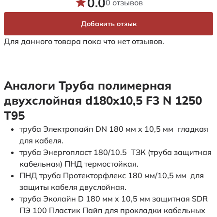
0.0
0 отзывов
Добавить отзыв
Для данного товара пока что нет отзывов.
Аналоги Труба полимерная
двухслойная d180x10,5 F3 N 1250
Т95
труба Электропайп DN 180 мм x 10,5 мм гладкая
для кабеля.
труба Энергопласт 180/10.5 ТЗК (труба защитная
кабельная) ПНД термостойкая.
ПНД труба Протекторфлекс 180 мм/10,5 мм для
защиты кабеля двуслойная.
труба Эколайн D 180 мм x 10,5 мм защитная SDR
ПЭ 100 Пластик Пайп для прокладки кабельных