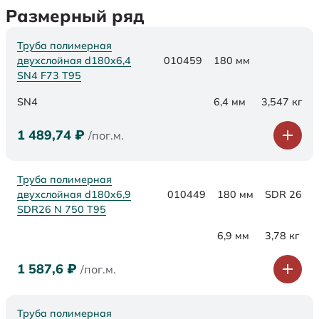
Размерный ряд
Труба полимерная
двухслойная d180х6,4
010459
180 мм
SN4 F73 Т95
SN4
6,4 мм
3,547 кг
1 489,74
₽
/пог.м.
Труба полимерная
двухслойная d180x6,9
010449
180 мм
SDR 26
SDR26 N 750 Т95
6,9 мм
3,78 кг
1 587,6
₽
/пог.м.
Труба полимерная