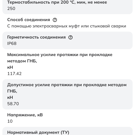
Термостабильность при 200 °С, мин, не менее
250
Способ соединения
С помощью электросварных муфт или стыковой сварки
Герметичность соединения
IP68
Максимальное усилие протяжки при прокладке
методом ГНБ,
кН
117.42
Допустимое усилие протяжки при прокладке методом
ГНБ,
кН
58.70
Напряжение,
кВ
10
Нормативный документ (ТУ)