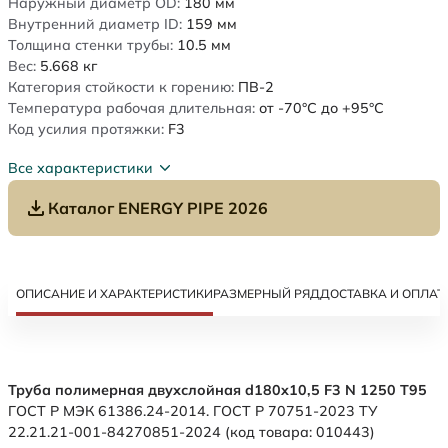
Наружный диаметр OD:
180
мм
Внутренний диаметр ID:
159
мм
Толщина стенки трубы:
10.5
мм
Вес:
5.668
кг
Категория стойкости к горению:
ПВ-2
Температура рабочая длительная:
от -70°C до +95°C
Код усилия протяжки:
F3
Все характеристики
Каталог ENERGY PIPE 2026
ОПИСАНИЕ И ХАРАКТЕРИСТИКИ
РАЗМЕРНЫЙ РЯД
ДОСТАВКА И ОПЛАТ
Труба полимерная двухслойная d180x10,5 F3 N 1250 Т95
ГОСТ Р МЭК 61386.24-2014. ГОСТ Р 70751-2023 ТУ
22.21.21-001-84270851-2024 (код товара: 010443)