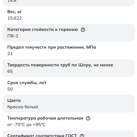
14.4
Вес,
кг
15.622
Категория стойкости к горению
ПВ-2
Предел текучести при растяжении,
МПа
21
Твердость поверхности труб по Шору,
не менее
65
Срок службы,
лет
50
Цвета
Красно-белый
Температура рабочая длительная
от -70°C до +95°C
Сертификат соответствия ГОСТ