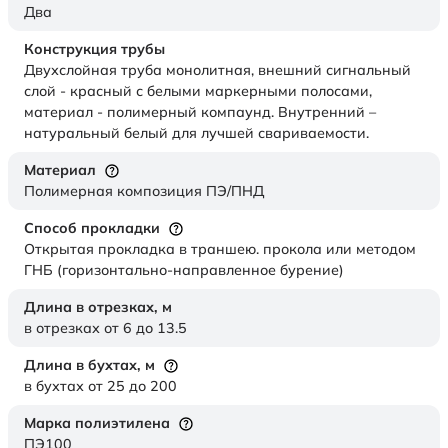
Два
Конструкция трубы
Двухслойная труба монолитная, внешний сигнальный
слой - красный с белыми маркерными полосами,
материал - полимерный компаунд. Внутренний –
натуральный белый для лучшей свариваемости.
Материал
Полимерная композиция ПЭ/ПНД
Способ прокладки
Открытая прокладка в траншею. прокола или методом
ГНБ (горизонтально-направленное бурение)
Длина в отрезках,
м
в отрезках от 6 до 13.5
Длина в бухтах,
м
в бухтах от 25 до 200
Марка полиэтилена
ПЭ100