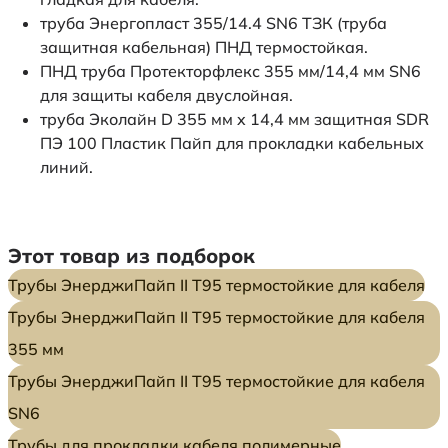
труба Энергопласт 355/14.4 SN6 ТЗК (труба
защитная кабельная) ПНД термостойкая.
ПНД труба Протекторфлекс 355 мм/14,4 мм SN6
для защиты кабеля двуслойная.
труба Эколайн D 355 мм x 14,4 мм защитная SDR
ПЭ 100 Пластик Пайп для прокладки кабельных
линий.
Этот товар из подборок
Трубы ЭнерджиПайп II Т95 термостойкие для кабеля
Трубы ЭнерджиПайп II Т95 термостойкие для кабеля
355 мм
Трубы ЭнерджиПайп II Т95 термостойкие для кабеля
SN6
Трубы для прокладки кабеля полимерные