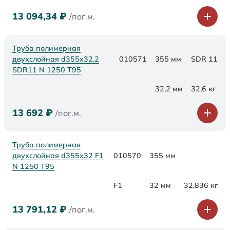
13 094,34
₽
/пог.м.
Труба полимерная
двухслойная d355x32,2
010571
355 мм
SDR 11
SDR11 N 1250 Т95
32,2 мм
32,6 кг
13 692
₽
/пог.м.
Труба полимерная
двухслойная d355x32 F1
010570
355 мм
N 1250 Т95
F1
32 мм
32,836 кг
13 791,12
₽
/пог.м.