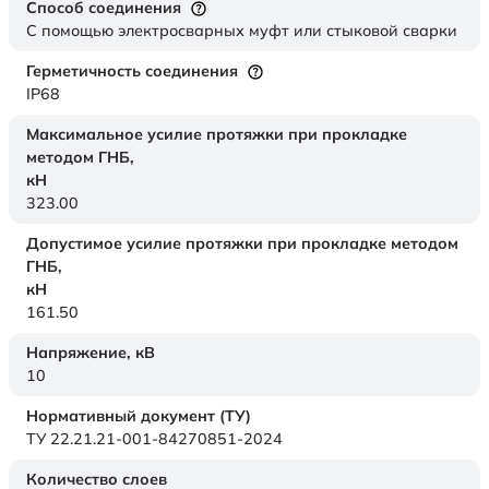
Способ соединения
С помощью электросварных муфт или стыковой сварки
Герметичность соединения
IP68
Максимальное усилие протяжки при прокладке
методом ГНБ,
кН
323.00
Допустимое усилие протяжки при прокладке методом
ГНБ,
кН
161.50
Напряжение,
кВ
10
Нормативный документ (ТУ)
ТУ 22.21.21-001-84270851-2024
Количество слоев