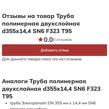
Отзывы на товар Труба
полимерная двухслойная
d355х14,4 SN6 F323 Т95
0.0
0 отзывов
Добавить отзыв
Для данного товара пока что нет отзывов.
Аналоги Труба полимерная
двухслойная d355х14,4 SN6 F323
Т95
труба Электропайп DN 355 мм x 14,4 мм SN6
гладкая для кабеля.