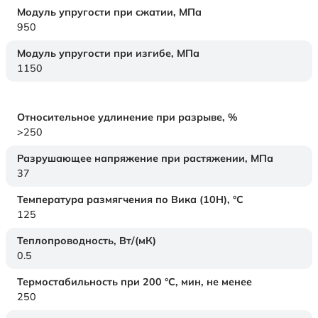
Модуль упругости при сжатии,
МПа
950
Модуль упругости при изгибе,
МПа
1150
Относительное удлинение при разрыве,
%
>250
Разрушающее напряжение при растяжении,
МПа
37
Температура размягчения по Вика (10Н),
°C
125
Теплопроводность,
Вт/(мК)
0.5
Термостабильность при 200 °С, мин, не менее
250