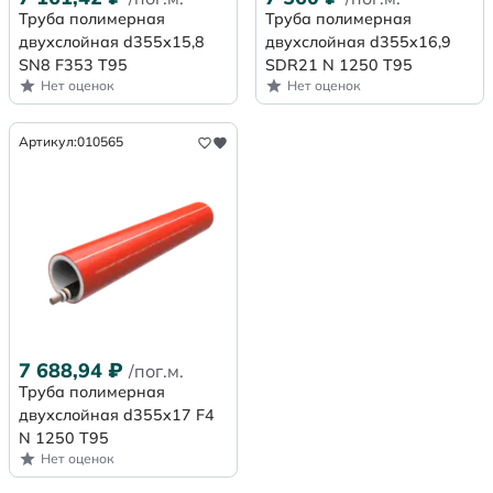
Труба полимерная
Труба полимерная
двухслойная d355х15,8
двухслойная d355x16,9
SN8 F353 Т95
SDR21 N 1250 Т95
Нет оценок
Нет оценок
Артикул:
010565
7 688,94
₽
/пог.м.
Труба полимерная
двухслойная d355x17 F4
N 1250 Т95
Нет оценок