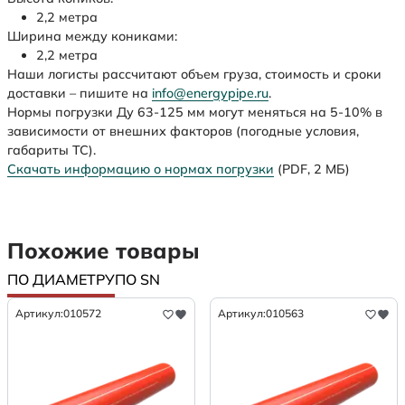
2,2 метра
Ширина между кониками:
2,2 метра
Наши логисты рассчитают объем груза, стоимость и сроки
доставки – пишите на
info@energypipe.ru
.
Нормы погрузки Ду 63-125 мм могут меняться на 5-10% в
зависимости от внешних факторов (погодные условия,
габариты ТС).
Скачать информацию о нормах погрузки
(PDF, 2 МБ)
Похожие товары
ПО ДИАМЕТРУ
ПО SN
Артикул:
010572
Артикул:
010563