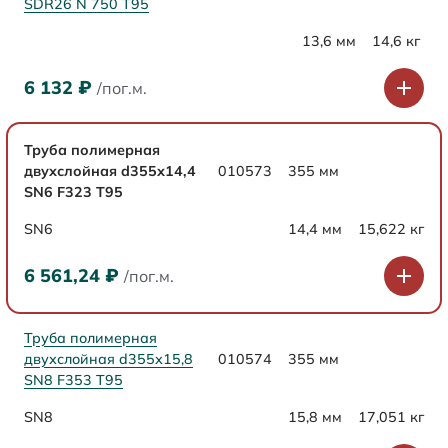
SDR26 N 750 Т95
13,6 мм
14,6 кг
6 132
₽
/пог.м.
Труба полимерная
двухслойная d355х14,4
010573
355 мм
SN6 F323 Т95
SN6
14,4 мм
15,622 кг
6 561,24
₽
/пог.м.
Труба полимерная
двухслойная d355х15,8
010574
355 мм
SN8 F353 Т95
SN8
15,8 мм
17,051 кг