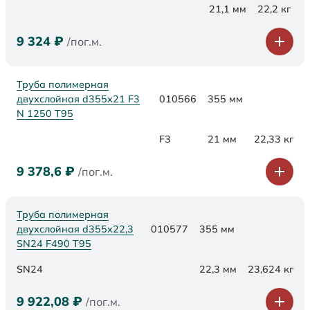
21,1 мм
22,2 кг
9 324
₽
/пог.м.
Труба полимерная
двухслойная d355x21 F3
010566
355 мм
N 1250 Т95
F3
21 мм
22,33 кг
9 378,6
₽
/пог.м.
Труба полимерная
двухслойная d355х22,3
010577
355 мм
SN24 F490 Т95
SN24
22,3 мм
23,624 кг
9 922,08
₽
/пог.м.