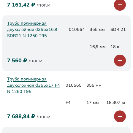
7 161,42
₽
/пог.м.
Труба полимерная
двухслойная d355x16,9
010564
355 мм
SDR 21
SDR21 N 1250 Т95
16,9 мм
18 кг
7 560
₽
/пог.м.
Труба полимерная
двухслойная d355x17 F4
010565
355 мм
N 1250 Т95
F4
17 мм
18,307 кг
7 688,94
₽
/пог.м.