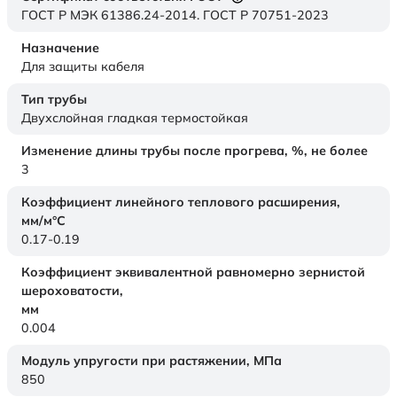
ГОСТ Р МЭК 61386.24-2014. ГОСТ Р 70751-2023
Назначение
Для защиты кабеля
Тип трубы
Двухслойная гладкая термостойкая
Изменение длины трубы после прогрева, %, не более
3
Коэффициент линейного теплового расширения,
мм/м°С
0.17-0.19
Коэффициент эквивалентной равномерно зернистой
шероховатости,
мм
0.004
Модуль упругости при растяжении,
МПа
850