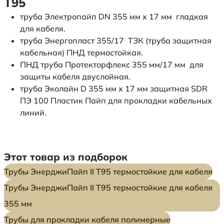
Т95
труба Электропайп DN 355 мм x 17 мм гладкая
для кабеля.
труба Энергопласт 355/17 ТЗК (труба защитная
кабельная) ПНД термостойкая.
ПНД труба Протекторфлекс 355 мм/17 мм для
защиты кабеля двуслойная.
труба Эколайн D 355 мм x 17 мм защитная SDR
ПЭ 100 Пластик Пайп для прокладки кабельных
линий.
Этот товар из подборок
Трубы ЭнерджиПайп II Т95 термостойкие для кабеля
Трубы ЭнерджиПайп II Т95 термостойкие для кабеля
355 мм
Трубы для прокладки кабеля полимерные