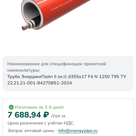
Наименование для спецификации проектной
номенклатуры:
Труба ЭнерджиПайп II (м,т) d355x17 F4 N 1250 Т95 ТУ
22.21.21-001-84270851-2024
Изготовим за 3-5 дней
7 688,94
₽
/пог.м.
Цена розничная с учётом НДС.
Запрос оптовой цены -
info@energypipe.ru