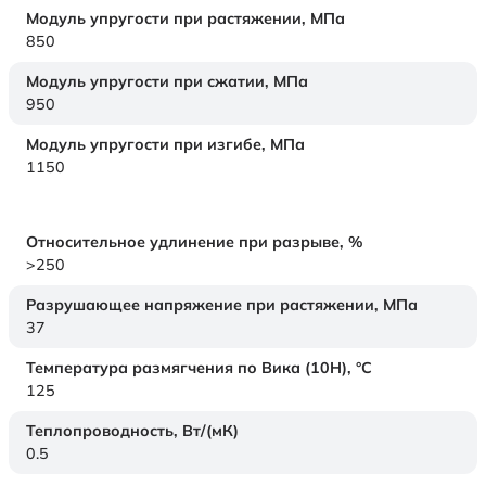
Модуль упругости при растяжении,
МПа
850
Модуль упругости при сжатии,
МПа
950
Модуль упругости при изгибе,
МПа
1150
Относительное удлинение при разрыве,
%
>250
Разрушающее напряжение при растяжении,
МПа
37
Температура размягчения по Вика (10Н),
°C
125
Теплопроводность,
Вт/(мК)
0.5