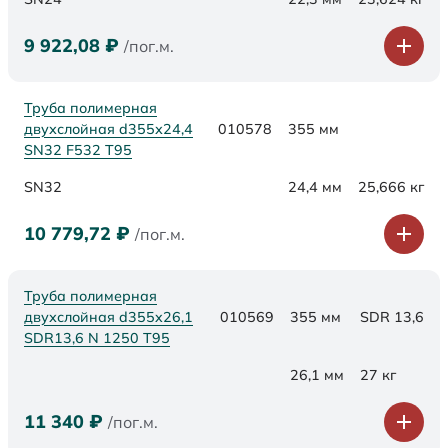
9 922,08
₽
/пог.м.
Труба полимерная
двухслойная d355х24,4
010578
355 мм
SN32 F532 Т95
SN32
24,4 мм
25,666 кг
10 779,72
₽
/пог.м.
Труба полимерная
двухслойная d355x26,1
010569
355 мм
SDR 13,6
SDR13,6 N 1250 Т95
26,1 мм
27 кг
11 340
₽
/пог.м.