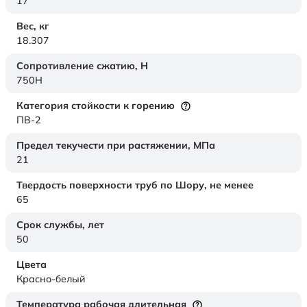
17
Вес,
кг
18.307
Сопротивление сжатию,
Н
750H
Категория стойкости к горению
ПВ-2
Предел текучести при растяжении,
МПа
21
Твердость поверхности труб по Шору,
не менее
65
Срок службы,
лет
50
Цвета
Красно-белый
Температура рабочая длительная