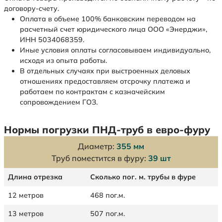
договору-счету.
Оплата в объеме 100% банковским переводом на
расчетный счет юридического лица ООО «Энерджи»,
ИНН 5034068359.
Иные условия оплаты согласовываем индивидуально,
исходя из опыта работы.
В отдельных случаях при выстроенных деловых
отношениях предоставляем отсрочку платежа и
работаем по контрактам с казначейским
сопровождением ГОЗ.
Нормы погрузки ПНД-труб в евро-фуру
Диаметр:
355 мм
Труб поместится в фуру:
39 шт
Длина отрезка
Сколько пог. м. трубы в фуре
12 метров
468 пог.м.
13 метров
507 пог.м.