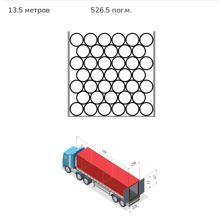
13.5 метров
526.5 пог.м.