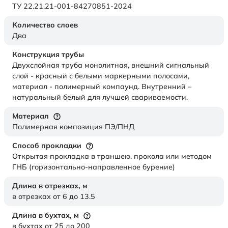
ТУ 22.21.21-001-84270851-2024
Количество слоев
Два
Конструкция трубы
Двухслойная труба монолитная, внешний сигнальный
слой - красный с белыми маркерными полосами,
материал - полимерный компаунд. Внутренний –
натуральный белый для лучшей свариваемости.
Материал
Полимерная композиция ПЭ/ПНД
Способ прокладки
Открытая прокладка в траншею. прокола или методом
ГНБ (горизонтально-направленное бурение)
Длина в отрезках,
м
в отрезках от 6 до 13.5
Длина в бухтах,
м
в бухтах от 25 до 200