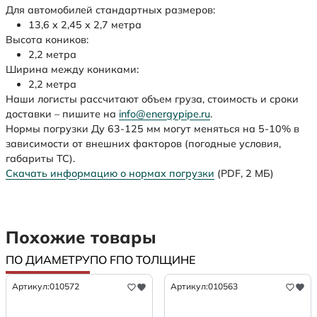
Для автомобилей стандартных размеров:
13,6 х 2,45 х 2,7 метра
Высота коников:
2,2 метра
Ширина между кониками:
2,2 метра
Наши логисты рассчитают объем груза, стоимость и сроки
доставки – пишите на
info@energypipe.ru
.
Нормы погрузки Ду 63-125 мм могут меняться на 5-10% в
зависимости от внешних факторов (погодные условия,
габариты ТС).
Скачать информацию о нормах погрузки
(PDF, 2 МБ)
Похожие товары
ПО ДИАМЕТРУ
ПО F
ПО ТОЛЩИНЕ
Артикул:
010572
Артикул:
010563