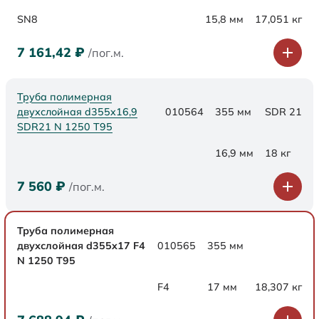
SN8
15,8 мм
17,051 кг
7 161,42
₽
/пог.м.
Труба полимерная
двухслойная d355x16,9
010564
355 мм
SDR 21
SDR21 N 1250 Т95
16,9 мм
18 кг
7 560
₽
/пог.м.
Труба полимерная
двухслойная d355x17 F4
010565
355 мм
N 1250 Т95
F4
17 мм
18,307 кг