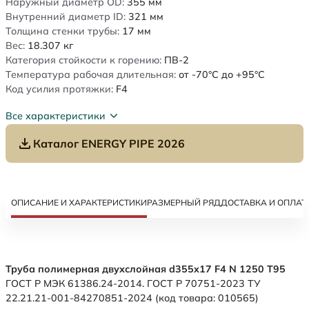
Наружный диаметр OD:
355
мм
Внутренний диаметр ID:
321
мм
Толщина стенки трубы:
17
мм
Вес:
18.307
кг
Категория стойкости к горению:
ПВ-2
Температура рабочая длительная:
от -70°C до +95°C
Код усилия протяжки:
F4
Все характеристики
Каталог ENERGY PIPE 2026
ОПИСАНИЕ И ХАРАКТЕРИСТИКИ
РАЗМЕРНЫЙ РЯД
ДОСТАВКА И ОПЛАТ
Труба полимерная двухслойная d355x17 F4 N 1250 Т95
ГОСТ Р МЭК 61386.24-2014. ГОСТ Р 70751-2023 ТУ
22.21.21-001-84270851-2024 (код товара: 010565)