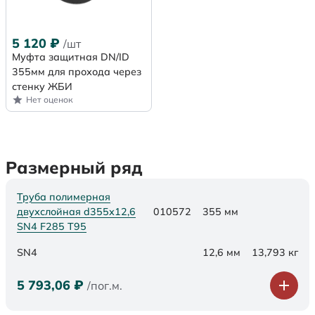
5 120
₽
/шт
Муфта защитная DN/ID
355мм для прохода через
стенку ЖБИ
Нет оценок
Размерный ряд
Труба полимерная
двухслойная d355х12,6
010572
355 мм
SN4 F285 Т95
SN4
12,6 мм
13,793 кг
5 793,06
₽
/пог.м.