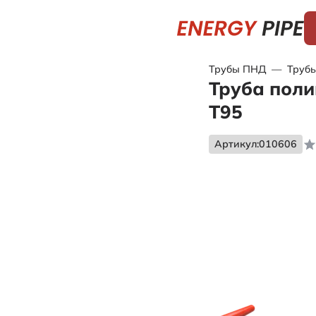
Трубы ПНД
—
Трубы
Труба поли
Т95
Артикул:
010606