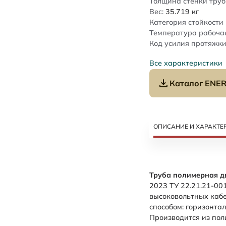
Толщина стенки труб
Вес:
35.719
кг
Категория стойкости 
Температура рабочая
Код усилия протяжки
Все характеристики
Каталог ENER
ОПИСАНИЕ И ХАРАКТЕ
Труба полимерная д
2023 ТУ 22.21.21-00
высоковольтных каб
способом: горизонта
Производится из пол