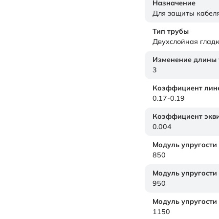
Назначение
Для защиты кабел
Тип трубы
Двухслойная гладк
Изменение длины т
3
Коэффициент лине
0.17-0.19
Коэффициент экви
0.004
Модуль упругости
850
Модуль упругости
950
Модуль упругости
1150