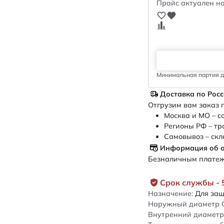
Прайс актуален на
Минимальная партия дл
Доставка по Рос
Отгрузим вам заказ п
Москва и МО – с
Регионы РФ – тр
Самовывоз – скл
Информация об 
Безналичным платежо
Срок службы - 
Назначение:
Для защ
Наружный диаметр 
Внутренний диаметр 