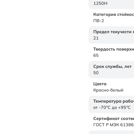
1250H
Категория стойкос
ПВ-2
Предел текучести
21
Твердость поверх
65
Срок службы,
лет
50
Цвета
Красно-белый
Температура рабо
от -70°C до +95°C
Сертификат соотв
ГОСТ Р МЭК 61386