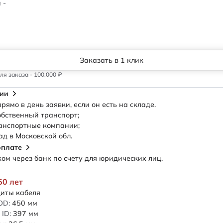
 -
Заказать в 1 клик
я заказа - 100,000 ₽
сии
рямо в день заявки, если он есть на складе.
обственный транспорт;
анспортные компании;
ад в Московской обл.
оплате
м через банк по счету для юридических лиц.
50 лет
иты кабеля
OD:
450
мм
ID:
397
мм