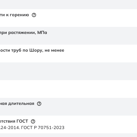
ти к горению
 при растяжении,
МПа
ности труб по Шору,
не менее
чая длительная
етствия ГОСТ
.24-2014. ГОСТ Р 70751-2023