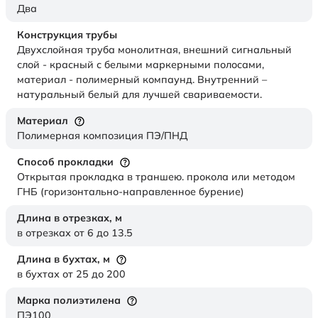
Два
Конструкция трубы
Двухслойная труба монолитная, внешний сигнальный
слой - красный с белыми маркерными полосами,
материал - полимерный компаунд. Внутренний –
натуральный белый для лучшей свариваемости.
Материал
Полимерная композиция ПЭ/ПНД
Способ прокладки
Открытая прокладка в траншею. прокола или методом
ГНБ (горизонтально-направленное бурение)
Длина в отрезках,
м
в отрезках от 6 до 13.5
Длина в бухтах,
м
в бухтах от 25 до 200
Марка полиэтилена
ПЭ100