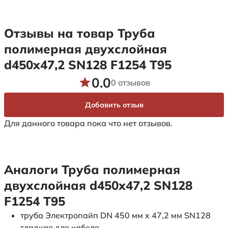
Отзывы на товар Труба
полимерная двухслойная
d450х47,2 SN128 F1254 Т95
0.0
0 отзывов
Добавить отзыв
Для данного товара пока что нет отзывов.
Аналоги Труба полимерная
двухслойная d450х47,2 SN128
F1254 Т95
труба Электропайп DN 450 мм x 47,2 мм SN128
гладкая для кабеля.