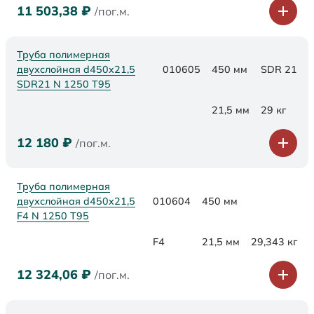
11 503,38
₽
/пог.м.
Труба полимерная
двухслойная d450x21,5
010605
450 мм
SDR 21
SDR21 N 1250 Т95
21,5 мм
29 кг
12 180
₽
/пог.м.
Труба полимерная
двухслойная d450x21,5
010604
450 мм
F4 N 1250 Т95
F4
21,5 мм
29,343 кг
12 324,06
₽
/пог.м.