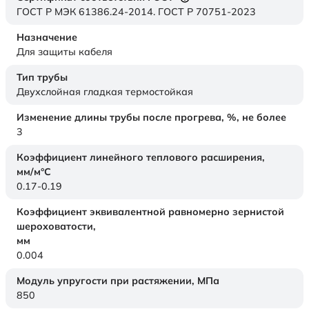
ГОСТ Р МЭК 61386.24-2014. ГОСТ Р 70751-2023
Назначение
Для защиты кабеля
Тип трубы
Двухслойная гладкая термостойкая
Изменение длины трубы после прогрева, %, не более
3
Коэффициент линейного теплового расширения,
мм/м°С
0.17-0.19
Коэффициент эквивалентной равномерно зернистой
шероховатости,
мм
0.004
Модуль упругости при растяжении,
МПа
850