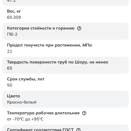
47.2
Вес,
кг
60.309
Категория стойкости к горению
ПВ-2
Предел текучести при растяжении,
МПа
21
Твердость поверхности труб по Шору,
не менее
65
Срок службы,
лет
50
Цвета
Красно-белый
Температура рабочая длительная
от -70°C до +95°C
Сертификат соответствия ГОСТ