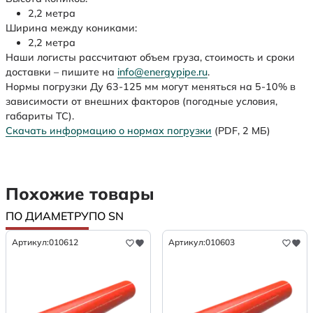
2,2 метра
Ширина между кониками:
2,2 метра
Наши логисты рассчитают объем груза, стоимость и сроки
доставки – пишите на
info@energypipe.ru
.
Нормы погрузки Ду 63-125 мм могут меняться на 5-10% в
зависимости от внешних факторов (погодные условия,
габариты ТС).
Скачать информацию о нормах погрузки
(PDF, 2 МБ)
Похожие товары
ПО ДИАМЕТРУ
ПО SN
Артикул:
010612
Артикул:
010603