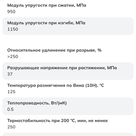
Модуль упругости при сжатии,
МПа
950
Модуль упругости при изгибе,
МПа
1150
Относительное удлинение при разрыве,
%
>250
Разрушающее напряжение при растяжении,
МПа
37
Температура размягчения по Вика (10Н),
°C
125
Теплопроводность,
Вт/(мК)
0.5
Термостабильность при 200 °С, мин, не менее
250