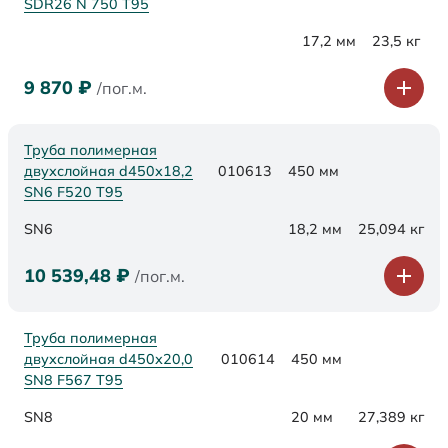
SDR26 N 750 Т95
17,2 мм
23,5 кг
9 870
₽
/пог.м.
Труба полимерная
двухслойная d450х18,2
010613
450 мм
SN6 F520 Т95
SN6
18,2 мм
25,094 кг
10 539,48
₽
/пог.м.
Труба полимерная
двухслойная d450х20,0
010614
450 мм
SN8 F567 Т95
SN8
20 мм
27,389 кг