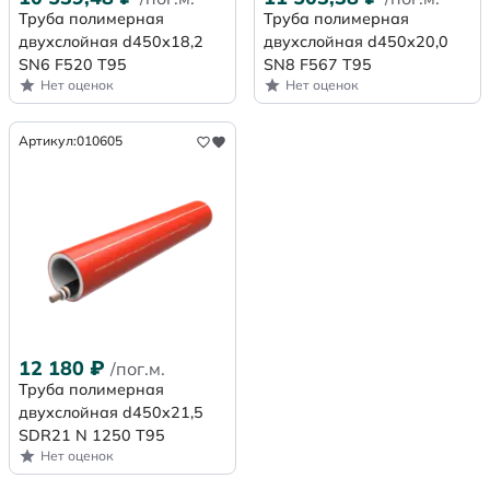
Труба полимерная
Труба полимерная
двухслойная d450х18,2
двухслойная d450х20,0
SN6 F520 Т95
SN8 F567 Т95
Нет оценок
Нет оценок
Артикул:
010605
12 180
₽
/пог.м.
Труба полимерная
двухслойная d450x21,5
SDR21 N 1250 Т95
Нет оценок