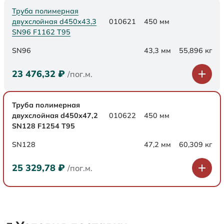
Труба полимерная
двухслойная d450х43,3
010621
450 мм
SN96 F1162 Т95
SN96
43,3 мм
55,896 кг
23 476,32
₽
/пог.м.
Труба полимерная
двухслойная d450х47,2
010622
450 мм
SN128 F1254 Т95
SN128
47,2 мм
60,309 кг
25 329,78
₽
/пог.м.