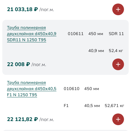
21 033,18
₽
/пог.м.
Труба полимерная
двухслойная d450x40,9
010611
450 мм
SDR 11
SDR11 N 1250 Т95
40,9 мм
52,4 кг
22 008
₽
/пог.м.
Труба полимерная
двухслойная d450x40,5
010610
450 мм
F1 N 1250 Т95
F1
40,5 мм
52,671 кг
22 121,82
₽
/пог.м.