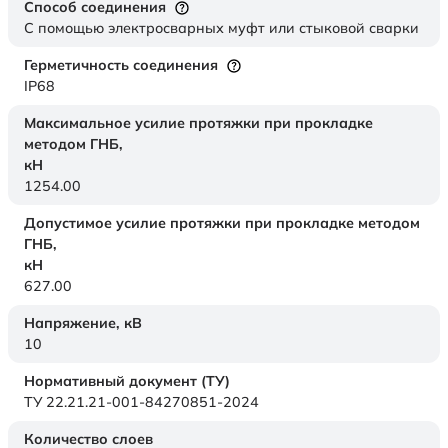
Способ соединения
С помощью электросварных муфт или стыковой сварки
Герметичность соединения
IP68
Максимальное усилие протяжки при прокладке
методом ГНБ,
кН
1254.00
Допустимое усилие протяжки при прокладке методом
ГНБ,
кН
627.00
Напряжение,
кВ
10
Нормативный документ (ТУ)
ТУ 22.21.21-001-84270851-2024
Количество слоев