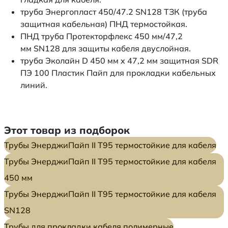
труба Энергопласт 450/47.2 SN128 ТЗК (труба
защитная кабельная) ПНД термостойкая.
ПНД труба Протекторфлекс 450 мм/47,2
мм SN128 для защиты кабеля двуслойная.
труба Эколайн D 450 мм x 47,2 мм защитная SDR
ПЭ 100 Пластик Пайп для прокладки кабельных
линий.
Этот товар из подборок
Трубы ЭнерджиПайп II Т95 термостойкие для кабеля
Трубы ЭнерджиПайп II Т95 термостойкие для кабеля
450 мм
Трубы ЭнерджиПайп II Т95 термостойкие для кабеля
SN128
Трубы для прокладки кабеля полимерные