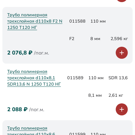
Труба полимерная
трехслойная d110x8 F2 N
011588
110 мм
1250 Т120 НГ
F2
8 мм
2,596 кг
2 076,8
₽
/пог.м.
Труба полимерная
трехслойная d110x8,1
011589
110 мм
SDR 13,6
SDR13,6 N 1250 Т120 НГ
8,1 мм
2,61 кг
2 088
₽
/пог.м.
Труба полимерная
трехслойная d110х8,6
011599
110 мм