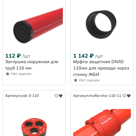
112
₽
1 142
₽
/шт
/шт
Заглушка наружная для
Муфта защитная DN/ID
труб 110 мм
110мм для прохода через
Нет оценок
стенку ЖБИ
Нет оценок
Артикул:
uvk-3-110
Артикул:
mufta-elsv-110-11