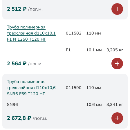
2 512
₽
/пог.м.
Труба полимерная
трехслойная d110x10,1
011582
110 мм
F1 N 1250 Т120 НГ
F1
10,1 мм
3,205 кг
2 564
₽
/пог.м.
Труба полимерная
трехслойная d110х10,6
011590
110 мм
SN96 F69 Т120 НГ
SN96
10,6 мм
3,341 кг
2 672,8
₽
/пог.м.