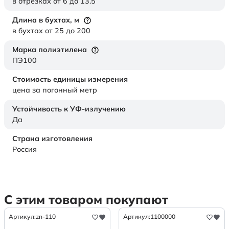
в отрезках от 6 до 13.5
Длина в бухтах,
м
в бухтах от 25 до 200
Марка полиэтилена
ПЭ100
Стоимость единицы измерения
цена за погонный метр
Устойчивость к УФ-излучению
Да
Страна изготовления
Россия
С этим товаром покупают
Артикул:
zn-110
Артикул:
1100000