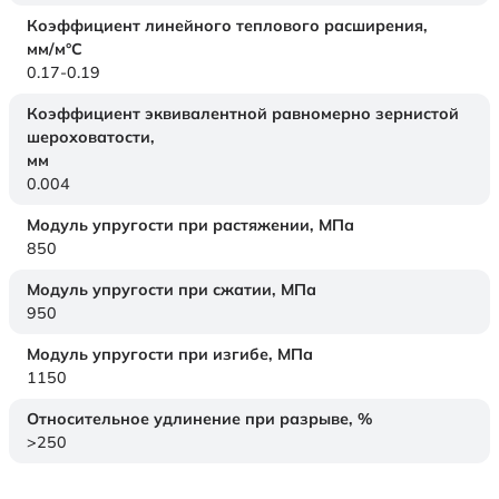
Коэффициент линейного теплового расширения,
мм/м°С
0.17-0.19
Коэффициент эквивалентной равномерно зернистой
шероховатости,
мм
0.004
Модуль упругости при растяжении,
МПа
850
Модуль упругости при сжатии,
МПа
950
Модуль упругости при изгибе,
МПа
1150
Относительное удлинение при разрыве,
%
>250