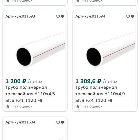
Нет оценок
Нет оценок
Артикул:
011593
Артикул:
011594
1 200
₽
1 309,6
₽
/пог.м.
/пог.м.
Труба полимерная
Труба полимерная
трехслойная d110х4,5
трехслойная d110х4,9
SN6 F31 Т120 НГ
SN8 F34 Т120 НГ
Нет оценок
Нет оценок
Артикул:
011584