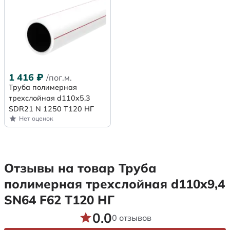
1 416
₽
/пог.м.
Труба полимерная
трехслойная d110x5,3
SDR21 N 1250 Т120 НГ
Нет оценок
Отзывы на товар Труба
полимерная трехслойная d110х9,4
SN64 F62 Т120 НГ
0.0
0 отзывов