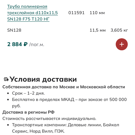
Труба полимерная
трехслойная d110х11,5
011591
110 мм
SN128 F75 Т120 НГ
SN128
11,5 мм
3,605 кг
2 884
₽
/пог.м.
Условия доставки
Собственная доставка по Москве и Московской области
Срок – 1–2 дня.
Бесплатно в пределах МКАД – при заказе от 500 000
руб.
Доставка в регионы РФ
Стоимость рассчитывается индивидуально.
Транспортные компании: Деловые линии, Байкал
Сервис, Норд Вилл, ПЭК.