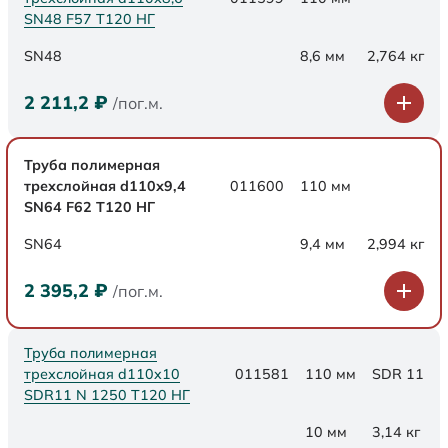
SN48 F57 Т120 НГ
SN48
8,6 мм
2,764 кг
2 211,2
₽
/пог.м.
Труба полимерная
трехслойная d110х9,4
011600
110 мм
SN64 F62 Т120 НГ
SN64
9,4 мм
2,994 кг
2 395,2
₽
/пог.м.
Труба полимерная
трехслойная d110x10
011581
110 мм
SDR 11
SDR11 N 1250 Т120 НГ
10 мм
3,14 кг