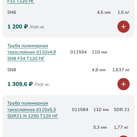
F31 Т120 НГ
SN6
4,5 мм
1,5 кг
1 200
₽
/пог.м.
Труба полимерная
трехслойная d110х4,9
011594
110 мм
SN8 F34 Т120 НГ
SN8
4,9 мм
1,637 кг
1 309,6
₽
/пог.м.
Труба полимерная
трехслойная d110x5,3
011584
110 мм
SDR 21
SDR21 N 1250 Т120 НГ
5,3 мм
1,77 кг