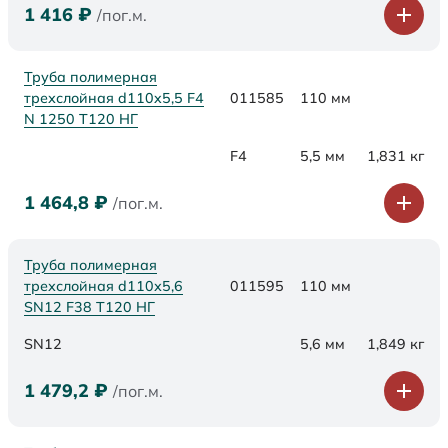
1 416
₽
/пог.м.
Труба полимерная
трехслойная d110x5,5 F4
011585
110 мм
N 1250 Т120 НГ
F4
5,5 мм
1,831 кг
1 464,8
₽
/пог.м.
Труба полимерная
трехслойная d110х5,6
011595
110 мм
SN12 F38 Т120 НГ
SN12
5,6 мм
1,849 кг
1 479,2
₽
/пог.м.