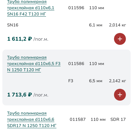
Труба полимерная
трехслойная d110х6,1
011596
110 мм
SN16 F42 Т120 НГ
SN16
6,1 мм
2,014 кг
1 611,2
₽
/пог.м.
Труба полимерная
трехслойная d110x6,5 F3
011586
110 мм
N 1250 Т120 НГ
F3
6,5 мм
2,142 кг
1 713,6
₽
/пог.м.
Труба полимерная
трехслойная d110x6,6
011587
110 мм
SDR 17
SDR17 N 1250 Т120 НГ