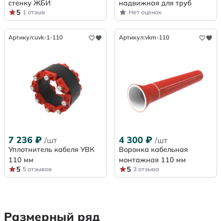
стенку ЖБИ
надвижная для труб
5
1 отзыв
Нет оценок
Артикул:
uvk-1-110
Артикул:
vkm-110
7 236
₽
4 300
₽
/шт
/шт
Уплотнитель кабеля УВК
Воронка кабельная
110 мм
монтажная 110 мм
5
5
5 отзывов
3 отзыва
Размерный ряд