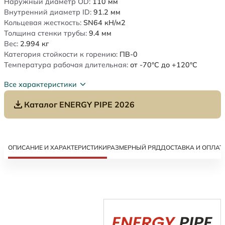
Наружный диаметр OD:
110
мм
Внутренний диаметр ID:
91.2
мм
Кольцевая жесткость:
SN64
кН/м2
Толщина стенки трубы:
9.4
мм
Вес:
2.994
кг
Категория стойкости к горению:
ПВ-0
Температура рабочая длительная:
от -70°C до +120°C
Все характеристики
Каталог ENERGY PIPE 2026
ОПИСАНИЕ И ХАРАКТЕРИСТИКИ
РАЗМЕРНЫЙ РЯД
ДОСТАВКА И ОПЛАТ