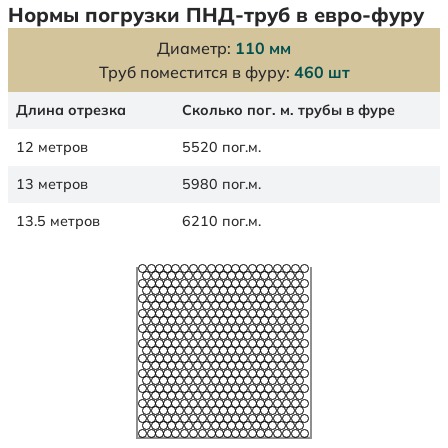
Нормы погрузки ПНД-труб в евро-фуру
Диаметр:
110 мм
Труб поместится в фуру:
460 шт
Длина отрезка
Сколько пог. м. трубы в фуре
12 метров
5520 пог.м.
13 метров
5980 пог.м.
13.5 метров
6210 пог.м.