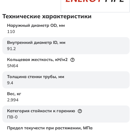
Технические характеристики
Наружный диаметр OD,
мм
110
Внутренний диаметр ID,
мм
91.2
Кольцевая жесткость,
кН/м2
SN64
Толщина стенки трубы,
мм
9.4
Вес,
кг
2.994
Категория стойкости к горению
ПВ-0
Предел текучести при растяжении,
МПа