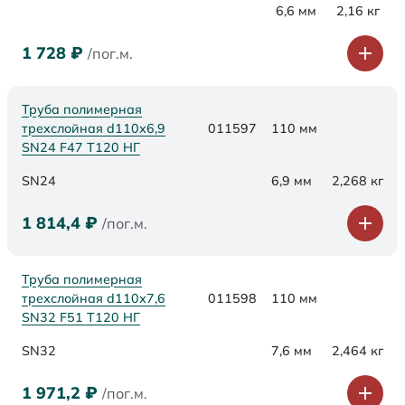
6,6 мм
2,16 кг
1 728
₽
/пог.м.
Труба полимерная
трехслойная d110х6,9
011597
110 мм
SN24 F47 Т120 НГ
SN24
6,9 мм
2,268 кг
1 814,4
₽
/пог.м.
Труба полимерная
трехслойная d110х7,6
011598
110 мм
SN32 F51 Т120 НГ
SN32
7,6 мм
2,464 кг
1 971,2
₽
/пог.м.