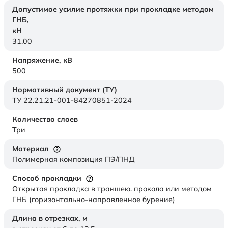
Допустимое усилие протяжки при прокладке методом
ГНБ,
кН
31.00
Напряжение,
кВ
500
Нормативный документ (ТУ)
ТУ 22.21.21-001-84270851-2024
Количество слоев
Три
Материал
Полимерная композиция ПЭ/ПНД
Способ прокладки
Открытая прокладка в траншею. прокола или методом
ГНБ (горизонтально-направленное бурение)
Длина в отрезках,
м