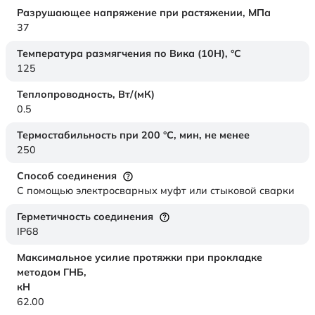
Разрушающее напряжение при растяжении,
МПа
37
Температура размягчения по Вика (10Н),
°C
125
Теплопроводность,
Вт/(мК)
0.5
Термостабильность при 200 °С, мин, не менее
250
Способ соединения
С помощью электросварных муфт или стыковой сварки
Герметичность соединения
IP68
Максимальное усилие протяжки при прокладке
методом ГНБ,
кН
62.00