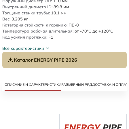
Наружный диаметр OD:
110
мм
Внутренний диаметр ID:
89.8
мм
Толщина стенки трубы:
10.1
мм
Вес:
3.205
кг
Категория стойкости к горению:
ПВ-0
Температура рабочая длительная:
от -70°C до +120°C
Код усилия протяжки:
F1
Все характеристики
Каталог ENERGY PIPE 2026
ОПИСАНИЕ И ХАРАКТЕРИСТИКИ
РАЗМЕРНЫЙ РЯД
ДОСТАВКА И ОПЛАТ