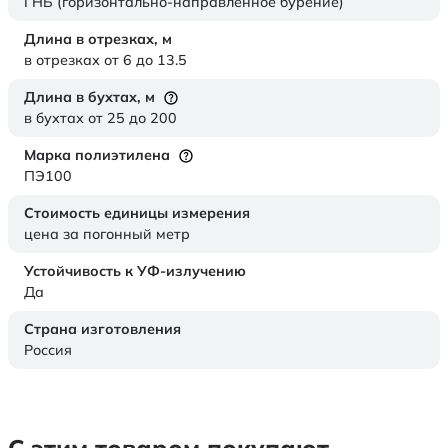
ГНБ (горизонтально-направленное бурение)
Длина в отрезках,
м
в отрезках от 6 до 13.5
Длина в бухтах,
м
в бухтах от 25 до 200
Марка полиэтилена
ПЭ100
Стоимость единицы измерения
цена за погонный метр
Устойчивость к УФ-излучению
Да
Страна изготовления
Россия