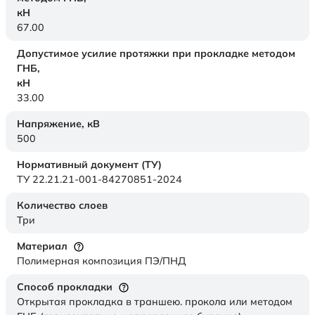
кН
67.00
Допустимое усилие протяжки при прокладке методом
ГНБ,
кН
33.00
Напряжение,
кВ
500
Нормативный документ (ТУ)
ТУ 22.21.21-001-84270851-2024
Количество слоев
Три
Материал
Полимерная композиция ПЭ/ПНД
Способ прокладки
Открытая прокладка в траншею. прокола или методом