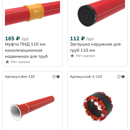
165
₽
112
₽
/шт
/шт
Муфта ПНД 110 мм
Заглушка наружная для
канализационная
труб 110 мм
Нет оценок
надвижная для труб
Нет оценок
Артикул:
vkm-110
Артикул:
uvk-1-110