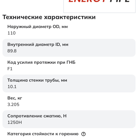
Технические характеристики
Наружный диаметр OD,
мм
110
Внутренний диаметр ID,
мм
89.8
Код усилия протяжки при ГНБ
F1
Толщина стенки трубы,
мм
10.1
Вес,
кг
3.205
Сопротивление сжатию,
Н
1250H
Категория стойкости к горению