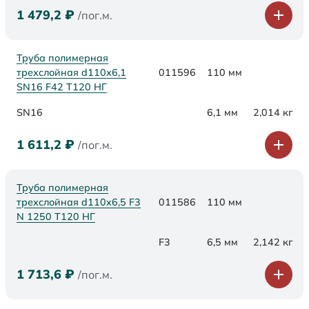
1 479,2
₽
/пог.м.
Труба полимерная
трехслойная d110х6,1
011596
110 мм
SN16 F42 Т120 НГ
SN16
6,1 мм
2,014 кг
1 611,2
₽
/пог.м.
Труба полимерная
трехслойная d110x6,5 F3
011586
110 мм
N 1250 Т120 НГ
F3
6,5 мм
2,142 кг
1 713,6
₽
/пог.м.