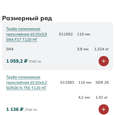
Размерный ряд
Труба полимерная
трехслойная d110х3,9
011592
110 мм
SN4 F27 Т120 НГ
SN4
3,9 мм
1,324 кг
1 059,2
₽
/пог.м.
Труба полимерная
трехслойная d110x4,2
011583
110 мм
SDR 26
SDR26 N 750 Т120 НГ
4,2 мм
1,42 кг
1 136
₽
/пог.м.