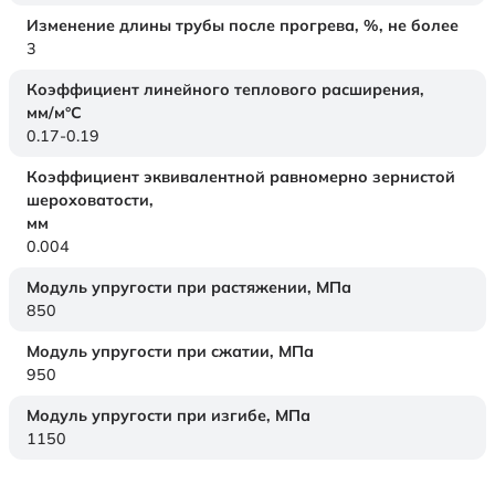
Изменение длины трубы после прогрева, %, не более
3
Коэффициент линейного теплового расширения,
мм/м°С
0.17-0.19
Коэффициент эквивалентной равномерно зернистой
шероховатости,
мм
0.004
Модуль упругости при растяжении,
МПа
850
Модуль упругости при сжатии,
МПа
950
Модуль упругости при изгибе,
МПа
1150