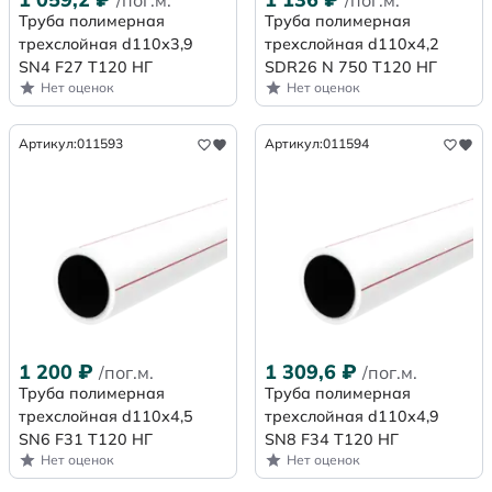
Труба полимерная
Труба полимерная
трехслойная d110х3,9
трехслойная d110x4,2
SN4 F27 Т120 НГ
SDR26 N 750 Т120 НГ
Нет оценок
Нет оценок
Артикул:
011593
Артикул:
011594
1 200
₽
1 309,6
₽
/пог.м.
/пог.м.
Труба полимерная
Труба полимерная
трехслойная d110х4,5
трехслойная d110х4,9
SN6 F31 Т120 НГ
SN8 F34 Т120 НГ
Нет оценок
Нет оценок