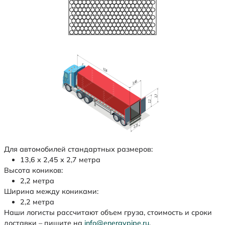
Для автомобилей стандартных размеров:
13,6 х 2,45 х 2,7 метра
Высота коников:
2,2 метра
Ширина между кониками:
2,2 метра
Наши логисты рассчитают объем груза, стоимость и сроки
доставки – пишите на
info@energypipe.ru
.