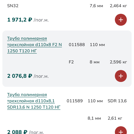
SN32
7,6 мм
2,464 кг
1 971,2
₽
/пог.м.
Труба полимерная
трехслойная d110x8 F2 N
011588
110 мм
1250 Т120 НГ
F2
8 мм
2,596 кг
2 076,8
₽
/пог.м.
Труба полимерная
трехслойная d110x8,1
011589
110 мм
SDR 13,6
SDR13,6 N 1250 Т120 НГ
8,1 мм
2,61 кг
2 088
₽
/пог.м.