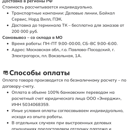
Доставка в регионы РФ
Стоимость рассчитывается индивидуально.
Транспортные компании: Деловые линии, Байкал
Сервис, Норд Вилл, ПЭК.
Доставка до терминала ТК – бесплатно для заказов от
200 000 руб.
Самовывоз – со склада в МО
Время работы: ПН–ПТ 9:00–00:00, СБ–ВС 9:00–6:00.
Адрес: Московская обл., г.о. Павлово-Посадский, г.
Электрогорск, пл. Вокзальная, 1А.
Способы оплаты
Оплата товара производится по безналичному расчету – по
договору-счету.
Оплата в объеме 100% банковским переводом на
расчетный счет юридического лица ООО «Энерджи»,
ИНН 5034068359.
Иные условия оплаты согласовываем индивидуально,
исходя из опыта работы.
В отдельных случаях при выстроенных деловых
отношениях предоставляем отсрочку платежа и