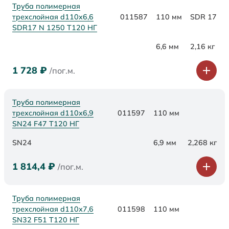
Труба полимерная
трехслойная d110x6,6
011587
110 мм
SDR 17
SDR17 N 1250 Т120 НГ
6,6 мм
2,16 кг
1 728
₽
/пог.м.
Труба полимерная
трехслойная d110х6,9
011597
110 мм
SN24 F47 Т120 НГ
SN24
6,9 мм
2,268 кг
1 814,4
₽
/пог.м.
Труба полимерная
трехслойная d110х7,6
011598
110 мм
SN32 F51 Т120 НГ