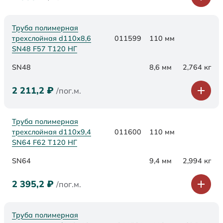
Труба полимерная
трехслойная d110х8,6
011599
110 мм
SN48 F57 Т120 НГ
SN48
8,6 мм
2,764 кг
2 211,2
₽
/пог.м.
Труба полимерная
трехслойная d110х9,4
011600
110 мм
SN64 F62 Т120 НГ
SN64
9,4 мм
2,994 кг
2 395,2
₽
/пог.м.
Труба полимерная