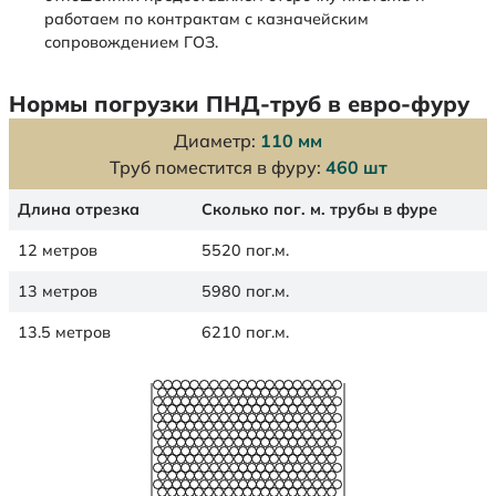
работаем по контрактам с казначейским
сопровождением ГОЗ.
Нормы погрузки ПНД-труб в евро-фуру
Диаметр:
110 мм
Труб поместится в фуру:
460 шт
Длина отрезка
Сколько пог. м. трубы в фуре
12 метров
5520 пог.м.
13 метров
5980 пог.м.
13.5 метров
6210 пог.м.