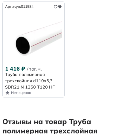
Артикул:
011584
1 416
₽
/пог.м.
Труба полимерная
трехслойная d110x5,3
SDR21 N 1250 Т120 НГ
Нет оценок
Отзывы на товар Труба
полимерная трехслойная