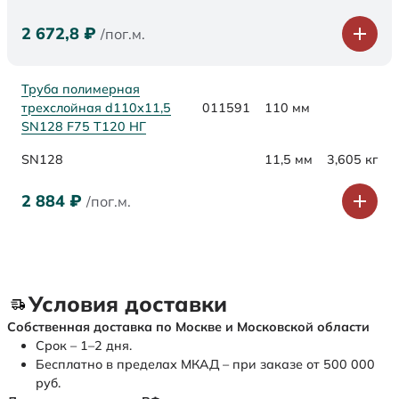
2 672,8
₽
/пог.м.
Труба полимерная
трехслойная d110х11,5
011591
110 мм
SN128 F75 Т120 НГ
SN128
11,5 мм
3,605 кг
2 884
₽
/пог.м.
Условия доставки
Собственная доставка по Москве и Московской области
Срок – 1–2 дня.
Бесплатно в пределах МКАД – при заказе от 500 000
руб.