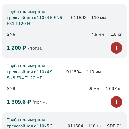
Труба полимерная
трехслойная d110х4,5 SN6
011593
110 мм
F31 Т120 НГ
SN6
4,5 мм
1,5 кг
1 200
₽
/пог.м.
Труба полимерная
трехслойная d110х4,9
011594
110 мм
SN8 F34 Т120 НГ
SN8
4,9 мм
1,637 кг
1 309,6
₽
/пог.м.
Труба полимерная
трехслойная d110x5,3
011584
110 мм
SDR 21