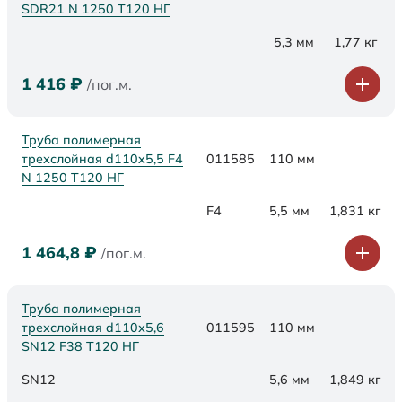
SDR21 N 1250 Т120 НГ
5,3 мм
1,77 кг
1 416
₽
/пог.м.
Труба полимерная
трехслойная d110x5,5 F4
011585
110 мм
N 1250 Т120 НГ
F4
5,5 мм
1,831 кг
1 464,8
₽
/пог.м.
Труба полимерная
трехслойная d110х5,6
011595
110 мм
SN12 F38 Т120 НГ
SN12
5,6 мм
1,849 кг