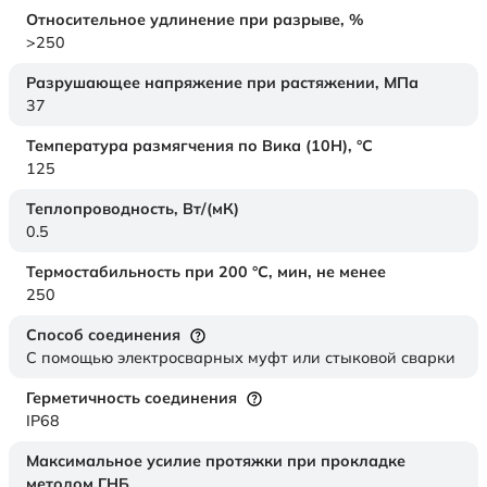
Относительное удлинение при разрыве,
%
>250
Разрушающее напряжение при растяжении,
МПа
37
Температура размягчения по Вика (10Н),
°C
125
Теплопроводность,
Вт/(мК)
0.5
Термостабильность при 200 °С, мин, не менее
250
Способ соединения
С помощью электросварных муфт или стыковой сварки
Герметичность соединения
IP68
Максимальное усилие протяжки при прокладке
методом ГНБ,