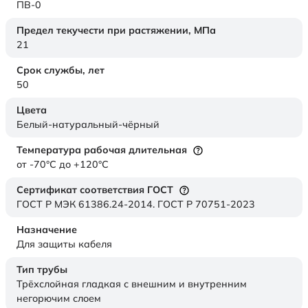
ПВ-0
Предел текучести при растяжении,
МПа
21
Срок службы,
лет
50
Цвета
Белый-натуральный-чёрный
Температура рабочая длительная
от -70°C до +120°C
Сертификат соответствия ГОСТ
ГОСТ Р МЭК 61386.24-2014. ГОСТ Р 70751-2023
Назначение
Для защиты кабеля
Тип трубы
Трёхслойная гладкая с внешним и внутренним
негорючим слоем